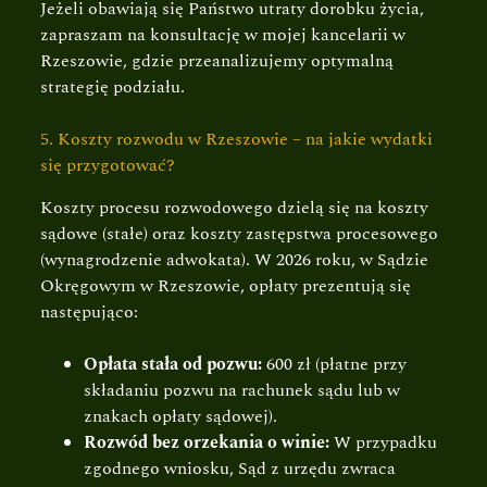
Jeżeli obawiają się Państwo utraty dorobku życia,
zapraszam na konsultację w mojej kancelarii w
Rzeszowie
, gdzie przeanalizujemy optymalną
strategię podziału.
5. Koszty rozwodu w Rzeszowie – na jakie wydatki
się przygotować?
Koszty procesu rozwodowego dzielą się na koszty
sądowe (stałe) oraz koszty zastępstwa procesowego
(wynagrodzenie adwokata). W 2026 roku, w Sądzie
Okręgowym w Rzeszowie, opłaty prezentują się
następująco:
Opłata stała od pozwu:
600 zł (płatne przy
składaniu pozwu na rachunek sądu lub w
znakach opłaty sądowej).
Rozwód bez orzekania o winie:
W przypadku
zgodnego wniosku, Sąd z urzędu zwraca