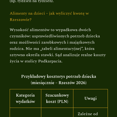
(np. tydzień na tydzień).
Alimenty na dzieci – jak wyliczyć kwotę w
Rzeszowie?
Wysokość alimentów to wypadkowa dwóch
czynników: usprawiedliwionych potrzeb dziecka
oraz możliwości zarobkowych i majątkowych
rodzica. Nie ma „tabeli alimentacyjnej”, która
sztywno określa stawki. Sąd analizuje realne koszty
życia w stolicy Podkarpacia.
Przykładowy kosztorys potrzeb dziecka
(miesięcznie – Rzeszów 2026)
Kategoria
Szacunkowy
Uwagi
wydatków
koszt (PLN)
Zależne od