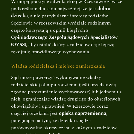
W mojej praktyce adwokackiej w Rzeszowie zawsze
podkreślam: dla sądu najważniejsze jest
dobro
dziecka
, a nie partykularne interesy rodziców.
Sędziowie w rzeszowskim wydziale rodzinnym
często korzystają z opinii biegłych z
Opiniodawczego Zespołu Sądowych Specjalistów
(OZSS)
, aby ustalić, który z rodziców daje lepszą
rękojmię prawidłowego wychowania.
Władza rodzicielska i miejsce zamieszkania
Sąd może powierzyć wykonywanie władzy
rodzicielskiej obojgu rodzicom (jeśli przedstawią
zgodne porozumienie wychowawcze) lub jednemu z
nich, ograniczając władzę drugiego do określonych
obowiązków i uprawnień. W Rzeszowie coraz
częściej orzekana jest
opieka naprzemienna
,
polegająca na tym, że dziecko spędza
porównywalne okresy czasu z każdym z rodziców