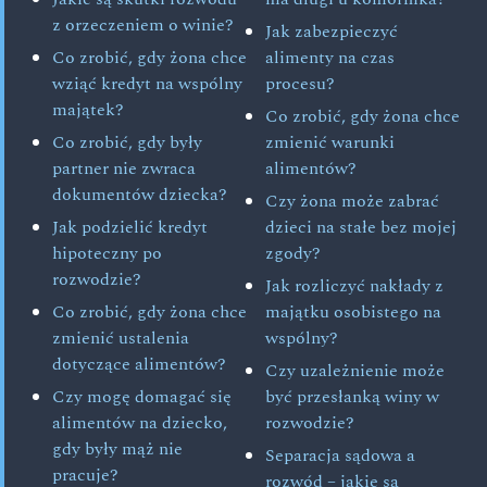
z orzeczeniem o winie?
Jak zabezpieczyć
Co zrobić, gdy żona chce
alimenty na czas
wziąć kredyt na wspólny
procesu?
majątek?
Co zrobić, gdy żona chce
Co zrobić, gdy były
zmienić warunki
partner nie zwraca
alimentów?
dokumentów dziecka?
Czy żona może zabrać
Jak podzielić kredyt
dzieci na stałe bez mojej
hipoteczny po
zgody?
rozwodzie?
Jak rozliczyć nakłady z
Co zrobić, gdy żona chce
majątku osobistego na
zmienić ustalenia
wspólny?
dotyczące alimentów?
Czy uzależnienie może
Czy mogę domagać się
być przesłanką winy w
alimentów na dziecko,
rozwodzie?
gdy były mąż nie
Separacja sądowa a
pracuje?
rozwód – jakie są