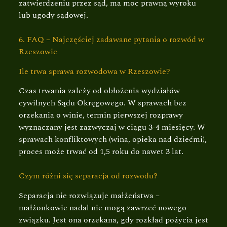
zatwierdzeniu przez sąd, ma moc prawną wyroku
lub ugody sądowej.
6. FAQ – Najczęściej zadawane pytania o rozwód w
Rzeszowie
Ile trwa sprawa rozwodowa w Rzeszowie?
Czas trwania zależy od obłożenia wydziałów
cywilnych Sądu Okręgowego. W sprawach bez
orzekania o winie, termin pierwszej rozprawy
wyznaczany jest zazwyczaj w ciągu 3-4 miesięcy. W
sprawach konfliktowych (wina, opieka nad dziećmi),
proces może trwać od 1,5 roku do nawet 3 lat.
Czym różni się separacja od rozwodu?
Separacja nie rozwiązuje małżeństwa –
małżonkowie nadal nie mogą zawrzeć nowego
związku. Jest ona orzekana, gdy rozkład pożycia jest