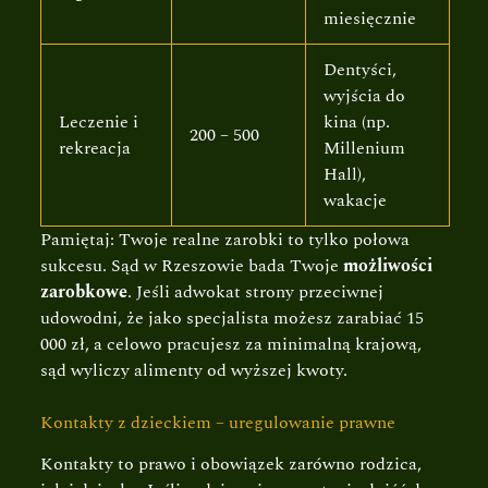
miesięcznie
Dentyści,
wyjścia do
Leczenie i
kina (np.
200 – 500
rekreacja
Millenium
Hall),
wakacje
Pamiętaj: Twoje realne zarobki to tylko połowa
sukcesu. Sąd w Rzeszowie bada Twoje
możliwości
zarobkowe
. Jeśli adwokat strony przeciwnej
udowodni, że jako specjalista możesz zarabiać 15
000 zł, a celowo pracujesz za minimalną krajową,
sąd wyliczy alimenty od wyższej kwoty.
Kontakty z dzieckiem – uregulowanie prawne
Kontakty to prawo i obowiązek zarówno rodzica,