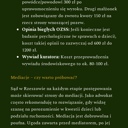
powódce/powodowi 300 zł po
uprawomocnieniu się wyroku. Drugi małżonek
jest zobowiązany do zwrotu kwoty 150 zł na
rzecz strony wnoszącej pozew.
Opinia biegłych OZSS:
Jeśli konieczne jest
badanie psychologiczne (w sprawach o dzieci),
koszt takiej opinii to zazwyczaj od 600 zł do
1200 zł.
Wywiad kuratora:
Koszt przeprowadzenia
wywiadu środowiskowego to ok. 80-100 zł.
Mediacje – czy warto próbować?
Sąd w Rzeszowie na każdym etapie postępowania
może skierować strony do mediacji. Jako adwokat
często rekomenduję to rozwiązanie, gdy widzę
szansę na porozumienie w kwestii dzieci lub
podziału ruchomości. Mediacja jest dobrowolna i
poufna. Ugoda zawarta przed mediatorem, po jej