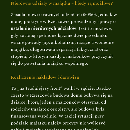
Nierówne udziały w majątku – kiedy są możliwe?
Zasada mówi o równych udziałach (50/50). Jednak w
mojej praktyce w Rzeszowie prowadzimy sprawy o
ustalenie nierównych udziałów
. Jest to możliwe,
gdy zostaną spełnione łącznie dwie przesłanki:
ważne powody (np. alkoholizm, rażące trwonienie
majątku, długotrwała separacja faktyczna) oraz
stopień, w którym każdy z małżonków przyczynił
się do powstania majątku wspólnego.
Rozliczenie nakładów i darowizn
To „najtrudniejszy front” walki w sądzie. Bardzo
często w Rzeszowie budowa domu odbywa się na
działce, którą jeden z małżonków otrzymał od
rodziców (majątek osobisty), ale budowa była
finansowana wspólnie. W takiej sytuacji przy
podziale majątku należy precyzyjnie wyliczyć