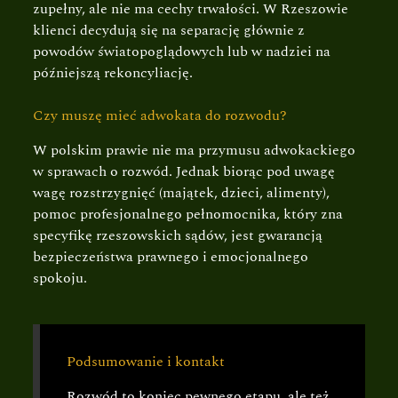
zupełny, ale nie ma cechy trwałości. W Rzeszowie
klienci decydują się na separację głównie z
powodów światopoglądowych lub w nadziei na
późniejszą rekoncyliację.
Czy muszę mieć adwokata do rozwodu?
W polskim prawie nie ma przymusu adwokackiego
w sprawach o rozwód. Jednak biorąc pod uwagę
wagę rozstrzygnięć (majątek, dzieci, alimenty),
pomoc profesjonalnego pełnomocnika, który zna
specyfikę rzeszowskich sądów, jest gwarancją
bezpieczeństwa prawnego i emocjonalnego
spokoju.
Podsumowanie i kontakt
Rozwód to koniec pewnego etapu, ale też