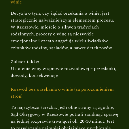
winie
Decyzja o tym, czy żądać orzekania o winie, jest
strategicznie najważniejszym elementem procesu.
W Rzeszowie, mieście o silnych tradycjach
rodzinnych, procesy o winę są niezwykle
emocjonalne i często angażują wielu świadków –
członków rodziny, sąsiadów, a nawet detektywów.
Zobacz także:
Ustalenie winy w sprawie rozwodowej – przesłanki,
dowody, konsekwencje
Rozwód bez orzekania o winie (za porozumieniem
stron)
To najszybsza ścieżka. Jeśli obie strony są zgodne,
Sąd Okręgowy w Rzeszowie potrafi zamknąć sprawę
na jednej rozprawie trwającej ok. 20-30 minut. Jest
to rozwiązanie najmniej obciążające psychicznie,