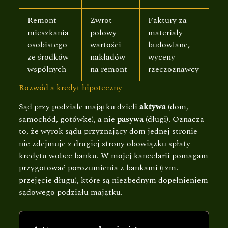
Remont
Zwrot
Faktury za
mieszkania
połowy
materiały
osobistego
wartości
budowlane,
ze środków
nakładów
wyceny
wspólnych
na remont
rzeczoznawcy
Rozwód a kredyt hipoteczny
Sąd przy podziale majątku dzieli
aktywa
(dom,
samochód, gotówkę), a nie
pasywa
(długi). Oznacza
to, że wyrok sądu przyznający dom jednej stronie
nie zdejmuje z drugiej strony obowiązku spłaty
kredytu wobec banku. W mojej kancelarii pomagam
przygotować porozumienia z bankami (tzm.
przejęcie długu), które są niezbędnym dopełnieniem
sądowego podziału majątku.