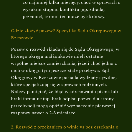
co najmniej kilka miesięcy, choć w sprawach o
wysokim stopniu konfliktu (np. zdrada,
przemoc), termin ten może być krótszy.
Gdzie złożyć pozew? Specyfika Sądu Okręgowego w
Rzeszowie
Pozew o rozwód składa się do Sądu Okręgowego, w
którego okręgu małżonkowie mieli ostatnie
wspólne miejsce zamieszkania, jeżeli choć jedno z
nich w okręgu tym jeszcze stale przebywa. Sąd
Okręgowy w Rzeszowie posiada wydziały cywilne,
które specjalizują się w sprawach rodzinnych.
Należy pamiętać, że błąd w adresowaniu pisma lub
braki formalne (np. brak odpisu pozwu dla strony
przeciwnej) mogą opóźnić wyznaczenie pierwszej
rozprawy nawet o 2-3 miesiące.
2. Rozwód z orzekaniem o winie vs bez orzekania o