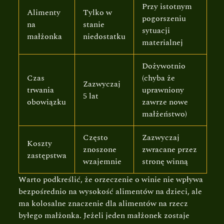
Przy istotnym
Alimenty
Tylko w
pogorszeniu
na
stanie
sytuacji
małżonka
niedostatku
materialnej
Dożywotnio
Czas
(chyba że
Zazwyczaj
trwania
uprawniony
5 lat
obowiązku
zawrze nowe
małżeństwo)
Często
Zazwyczaj
Koszty
znoszone
zwracane przez
zastępstwa
wzajemnie
stronę winną
Warto podkreślić, że orzeczenie o winie nie wpływa
bezpośrednio na wysokość alimentów na dzieci, ale
ma kolosalne znaczenie dla alimentów na rzecz
byłego małżonka. Jeżeli jeden małżonek zostaje