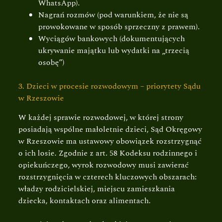
WhatsApp).
Nagrań rozmów (pod warunkiem, że nie są
prowokowane w sposób sprzeczny z prawem).
Wyciągów bankowych (dokumentujących
ukrywanie majątku lub wydatki na „trzecią
osobę”)
3. Dzieci w procesie rozwodowym – priorytety Sądu
w Rzeszowie
W każdej sprawie rozwodowej, w której strony
posiadają wspólne małoletnie dzieci, Sąd Okręgowy
w Rzeszowie ma ustawowy obowiązek rozstrzygnąć
o ich losie. Zgodnie z art. 58 Kodeksu rodzinnego i
opiekuńczego, wyrok rozwodowy musi zawierać
rozstrzygnięcia w czterech kluczowych obszarach:
władzy rodzicielskiej, miejscu zamieszkania
dziecka, kontaktach oraz alimentach.