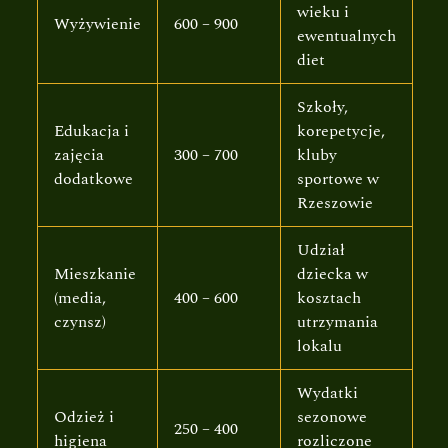
wieku i
Wyżywienie
600 – 900
ewentualnych
diet
Szkoły,
Edukacja i
korepetycje,
zajęcia
300 – 700
kluby
dodatkowe
sportowe w
Rzeszowie
Udział
Mieszkanie
dziecka w
(media,
400 – 600
kosztach
czynsz)
utrzymania
lokalu
Wydatki
Odzież i
sezonowe
250 – 400
higiena
rozliczone