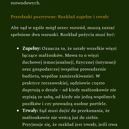
rozwodowych.
Przesłanki pozytywne: Rozkład zupełny i trwały
Aby sąd w ogóle mógł orzec rozwód, muszą zostać
spełnione dwa warunki. Rozkład pożycia musi być:
Zupełny:
Oznacza to, że ustały wszelkie więzi
łączące małżonków. Mowa tu o więzi
duchowej (emocjonalnej), fizycznej (intymnej)
oraz gospodarczej (wspólne prowadzenie
budżetu, wspólne zamieszkiwanie). W
praktyce rzeszowskiej, sędziowie często
dopytują o detale – od kiedy małżonkowie nie
sypiają ze sobą, od kiedy nie jedzą wspólnych
posiłków i czy prowadzą osobne portfele.
Trwały:
Sąd musi dojść do przekonania, że
małżonkowie nie wrócą już do siebie.
Przyjmuje się, że rozkład jest trwały, jeśli trwa