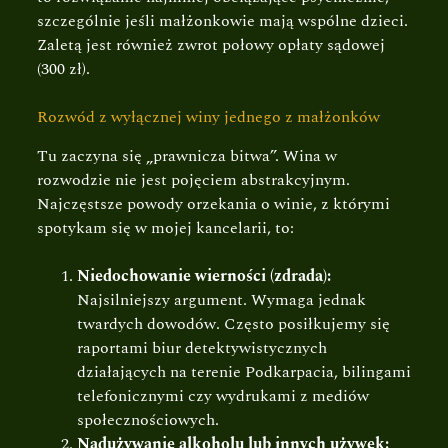
szczególnie jeśli małżonkowie mają wspólne dzieci.
Zaletą jest również zwrot połowy opłaty sądowej
(300 zł).
Rozwód z wyłącznej winy jednego z małżonków
Tu zaczyna się „prawnicza bitwa”. Wina w
rozwodzie nie jest pojęciem abstrakcyjnym.
Najczęstsze powody orzekania o winie, z którymi
spotykam się w mojej kancelarii, to:
Niedochowanie wierności (zdrada):
Najsilniejszy argument. Wymaga jednak
twardych dowodów. Często posiłkujemy się
raportami biur detektywistycznych
działających na terenie Podkarpacia, bilingami
telefonicznymi czy wydrukami z mediów
społecznościowych.
Nadużywanie alkoholu lub innych używek: