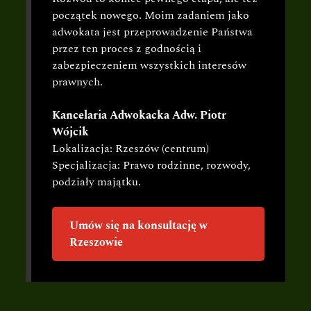
początek nowego. Moim zadaniem jako
adwokata jest przeprowadzenie Państwa
przez ten proces z godnością i
zabezpieczeniem wszystkich interesów
prawnych.
Kancelaria Adwokacka Adw. Piotr
Wójcik
Lokalizacja: Rzeszów (centrum)
Specjalizacja: Prawo rodzinne, rozwody,
podziały majątku.
Umów się na konsultację w
Rzeszowie