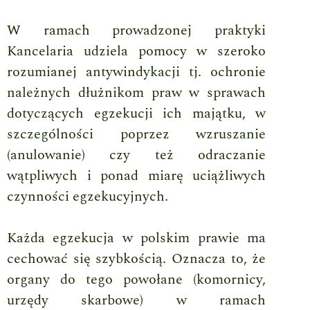
W ramach prowadzonej praktyki
Kancelaria udziela pomocy w szeroko
rozumianej antywindykacji tj. ochronie
należnych dłużnikom praw w sprawach
dotyczących egzekucji ich majątku, w
szczególności poprzez wzruszanie
(anulowanie) czy też odraczanie
wątpliwych i ponad miarę uciążliwych
czynności egzekucyjnych.
Każda egzekucja w polskim prawie ma
cechować się szybkością. Oznacza to, że
organy do tego powołane (komornicy,
urzędy skarbowe) w ramach