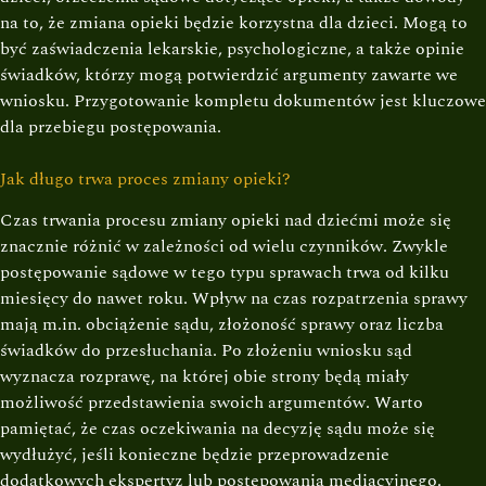
na to, że zmiana opieki będzie korzystna dla dzieci. Mogą to
być zaświadczenia lekarskie, psychologiczne, a także opinie
świadków, którzy mogą potwierdzić argumenty zawarte we
wniosku. Przygotowanie kompletu dokumentów jest kluczowe
dla przebiegu postępowania.
Jak długo trwa proces zmiany opieki?
Czas trwania procesu zmiany opieki nad dziećmi może się
znacznie różnić w zależności od wielu czynników. Zwykle
postępowanie sądowe w tego typu sprawach trwa od kilku
miesięcy do nawet roku. Wpływ na czas rozpatrzenia sprawy
mają m.in. obciążenie sądu, złożoność sprawy oraz liczba
świadków do przesłuchania. Po złożeniu wniosku sąd
wyznacza rozprawę, na której obie strony będą miały
możliwość przedstawienia swoich argumentów. Warto
pamiętać, że czas oczekiwania na decyzję sądu może się
wydłużyć, jeśli konieczne będzie przeprowadzenie
dodatkowych ekspertyz lub postępowania mediacyjnego.