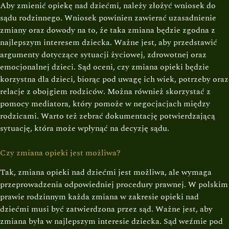
Aby zmienić opiekę nad dziećmi, należy złożyć wniosek do
sądu rodzinnego. Wniosek powinien zawierać uzasadnienie
zmiany oraz dowody na to, że taka zmiana będzie zgodna z
najlepszym interesem dziecka. Ważne jest, aby przedstawić
argumenty dotyczące sytuacji życiowej, zdrowotnej oraz
emocjonalnej dzieci. Sąd oceni, czy zmiana opieki będzie
korzystna dla dzieci, biorąc pod uwagę ich wiek, potrzeby oraz
relacje z obojgiem rodziców. Można również skorzystać z
pomocy mediatora, który pomoże w negocjacjach między
rodzicami. Warto też zebrać dokumentację potwierdzającą
sytuację, która może wpłynąć na decyzję sądu.
Czy zmiana opieki jest możliwa?
Tak, zmiana opieki nad dziećmi jest możliwa, ale wymaga
przeprowadzenia odpowiedniej procedury prawnej. W polskim
prawie rodzinnym każda zmiana w zakresie opieki nad
dziećmi musi być zatwierdzona przez sąd. Ważne jest, aby
zmiana była w najlepszym interesie dziecka. Sąd weźmie pod