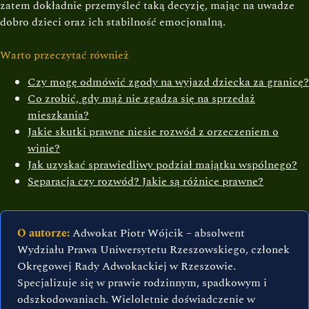
zatem dokładnie przemyśleć taką decyzję, mając na uwadze
dobro dzieci oraz ich stabilność emocjonalną.
Warto przeczytać również
Czy mogę odmówić zgody na wyjazd dziecka za granicę?
Co zrobić, gdy mąż nie zgadza się na sprzedaż
mieszkania?
Jakie skutki prawne niesie rozwód z orzeczeniem o
winie?
Jak uzyskać sprawiedliwy podział majątku wspólnego?
Separacja czy rozwód? Jakie są różnice prawne?
O autorze:
Adwokat Piotr Wójcik – absolwent
Wydziału Prawa Uniwersytetu Rzeszowskiego, członek
Okręgowej Rady Adwokackiej w Rzeszowie.
Specjalizuje się w prawie rodzinnym, spadkowym i
odszkodowaniach. Wieloletnie doświadczenie w