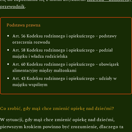
przewodnik
.
Podstawa prawna
Art. 56 Kodeksu rodzinnego i opiekuńczego – podstawy
orzeczenia rozwodu
Art. 58 Kodeksu rodzinnego i opiekuńczego – podział
majątku i władza rodzicielska
Art. 60 Kodeksu rodzinnego i opiekuńczego – obowiązek
alimentacyjny między małżonkami
Art. 43 Kodeksu rodzinnego i opiekuńczego – udziały w
majątku wspólnym
Co zrobić, gdy mąż chce zmienić opiekę nad dziećmi?
W sytuacji, gdy mąż chce zmienić opiekę nad dziećmi,
pierwszym krokiem powinno być zrozumienie, dlaczego ta