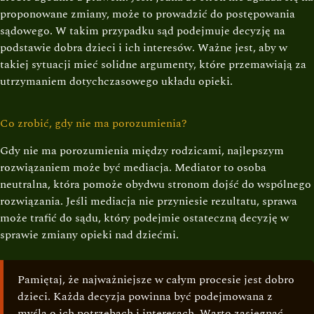
proponowane zmiany, może to prowadzić do postępowania
sądowego. W takim przypadku sąd podejmuje decyzję na
podstawie dobra dzieci i ich interesów. Ważne jest, aby w
takiej sytuacji mieć solidne argumenty, które przemawiają za
utrzymaniem dotychczasowego układu opieki.
Co zrobić, gdy nie ma porozumienia?
Gdy nie ma porozumienia między rodzicami, najlepszym
rozwiązaniem może być mediacja. Mediator to osoba
neutralna, która pomoże obydwu stronom dojść do wspólnego
rozwiązania. Jeśli mediacja nie przyniesie rezultatu, sprawa
może trafić do sądu, który podejmie ostateczną decyzję w
sprawie zmiany opieki nad dziećmi.
Pamiętaj, że najważniejsze w całym procesie jest dobro
dzieci. Każda decyzja powinna być podejmowana z
myślą o ich potrzebach i interesach. Warto zasięgnąć