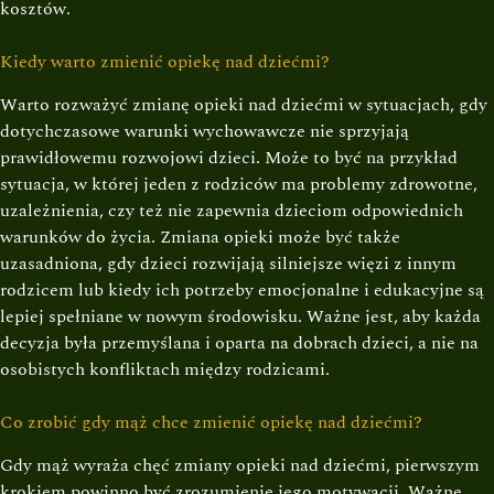
kosztów.
Kiedy warto zmienić opiekę nad dziećmi?
Warto rozważyć zmianę opieki nad dziećmi w sytuacjach, gdy
dotychczasowe warunki wychowawcze nie sprzyjają
prawidłowemu rozwojowi dzieci. Może to być na przykład
sytuacja, w której jeden z rodziców ma problemy zdrowotne,
uzależnienia, czy też nie zapewnia dzieciom odpowiednich
warunków do życia. Zmiana opieki może być także
uzasadniona, gdy dzieci rozwijają silniejsze więzi z innym
rodzicem lub kiedy ich potrzeby emocjonalne i edukacyjne są
lepiej spełniane w nowym środowisku. Ważne jest, aby każda
decyzja była przemyślana i oparta na dobrach dzieci, a nie na
osobistych konfliktach między rodzicami.
Co zrobić gdy mąż chce zmienić opiekę nad dziećmi?
Gdy mąż wyraża chęć zmiany opieki nad dziećmi, pierwszym
krokiem powinno być zrozumienie jego motywacji. Ważne