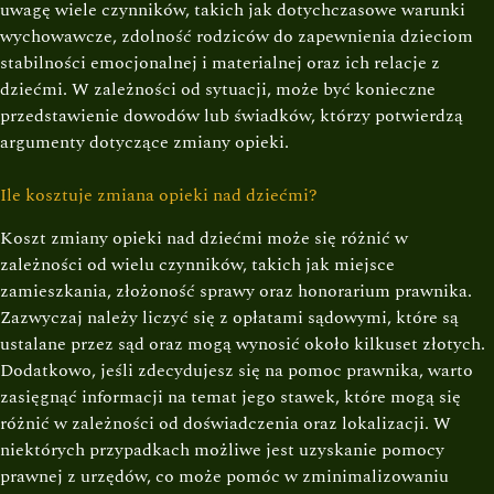
uwagę wiele czynników, takich jak dotychczasowe warunki
wychowawcze, zdolność rodziców do zapewnienia dzieciom
stabilności emocjonalnej i materialnej oraz ich relacje z
dziećmi. W zależności od sytuacji, może być konieczne
przedstawienie dowodów lub świadków, którzy potwierdzą
argumenty dotyczące zmiany opieki.
Ile kosztuje zmiana opieki nad dziećmi?
Koszt zmiany opieki nad dziećmi może się różnić w
zależności od wielu czynników, takich jak miejsce
zamieszkania, złożoność sprawy oraz honorarium prawnika.
Zazwyczaj należy liczyć się z opłatami sądowymi, które są
ustalane przez sąd oraz mogą wynosić około kilkuset złotych.
Dodatkowo, jeśli zdecydujesz się na pomoc prawnika, warto
zasięgnąć informacji na temat jego stawek, które mogą się
różnić w zależności od doświadczenia oraz lokalizacji. W
niektórych przypadkach możliwe jest uzyskanie pomocy
prawnej z urzędów, co może pomóc w zminimalizowaniu