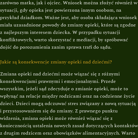
zarówno matka, jak i ojciec. Wniosek można złożyć również w
sytuacji, gdy opieka jest powierzona innym osobom, na
przykład dziadkom. Ważne jest, aby osoba składająca wniosek
miała uzasadnione powody do zmiany opieki, które są zgodne
z najlepszym interesem dziecka. W przypadku sytuacji
konfliktowych, warto skorzystać z mediacji, by spróbować
dojść do porozumienia zanim sprawa trafi do sądu.
Jakie są konsekwencje zmiany opieki nad dziećmi?
Zmiana opieki nad dziećmi może wiązać się z różnymi
konsekwencjami prawnymi i emocjonalnymi. Przede
wszystkim, jeżeli sąd zdecyduje o zmianie opieki, może to
wpłynąć na relacje między rodzicami oraz na codzienne życie
dzieci. Dzieci mogą odczuwać stres związany z nową sytuacją
i przystosowaniem się do zmiany. Z prawnego punktu
widzenia, zmiana opieki może również wiązać się z
koniecznością ustalenia nowych zasad dotyczących kontaktów
z drugim rodzicem oraz obowiązków alimentacyjnych. Warto