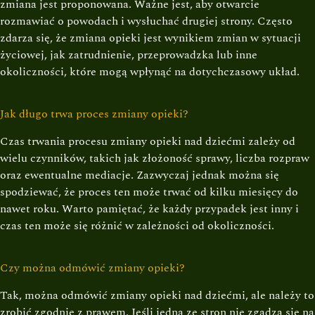
zmiana jest proponowana. Ważne jest, aby otwarcie
rozmawiać o powodach i wysłuchać drugiej strony. Często
zdarza się, że zmiana opieki jest wynikiem zmian w sytuacji
życiowej, jak zatrudnienie, przeprowadzka lub inne
okoliczności, które mogą wpłynąć na dotychczasowy układ.
Jak długo trwa proces zmiany opieki?
Czas trwania procesu zmiany opieki nad dziećmi zależy od
wielu czynników, takich jak złożoność sprawy, liczba rozpraw
oraz ewentualne mediacje. Zazwyczaj jednak można się
spodziewać, że proces ten może trwać od kilku miesięcy do
nawet roku. Warto pamiętać, że każdy przypadek jest inny i
czas ten może się różnić w zależności od okoliczności.
Czy można odmówić zmiany opieki?
Tak, można odmówić zmiany opieki nad dziećmi, ale należy to
zrobić zgodnie z prawem. Jeśli jedna ze stron nie zgadza się na