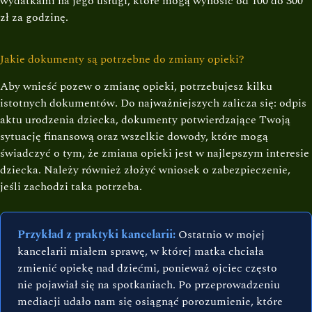
wydatkami na jego usługi, które mogą wynosić od 100 do 300
zł za godzinę.
Jakie dokumenty są potrzebne do zmiany opieki?
Aby wnieść pozew o zmianę opieki, potrzebujesz kilku
istotnych dokumentów. Do najważniejszych zalicza się: odpis
aktu urodzenia dziecka, dokumenty potwierdzające Twoją
sytuację finansową oraz wszelkie dowody, które mogą
świadczyć o tym, że zmiana opieki jest w najlepszym interesie
dziecka. Należy również złożyć wniosek o zabezpieczenie,
jeśli zachodzi taka potrzeba.
Przykład z praktyki kancelarii:
Ostatnio w mojej
kancelarii miałem sprawę, w której matka chciała
zmienić opiekę nad dziećmi, ponieważ ojciec często
nie pojawiał się na spotkaniach. Po przeprowadzeniu
mediacji udało nam się osiągnąć porozumienie, które