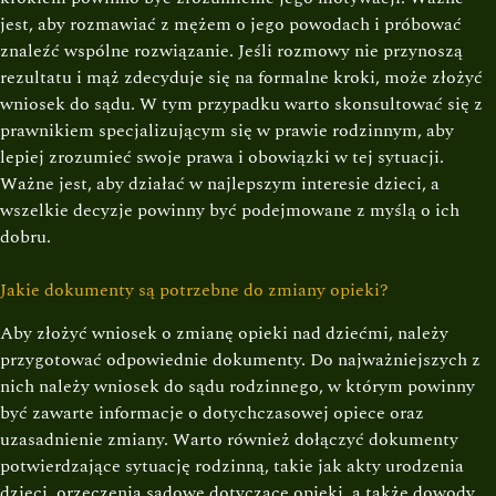
jest, aby rozmawiać z mężem o jego powodach i próbować
znaleźć wspólne rozwiązanie. Jeśli rozmowy nie przynoszą
rezultatu i mąż zdecyduje się na formalne kroki, może złożyć
wniosek do sądu. W tym przypadku warto skonsultować się z
prawnikiem specjalizującym się w prawie rodzinnym, aby
lepiej zrozumieć swoje prawa i obowiązki w tej sytuacji.
Ważne jest, aby działać w najlepszym interesie dzieci, a
wszelkie decyzje powinny być podejmowane z myślą o ich
dobru.
Jakie dokumenty są potrzebne do zmiany opieki?
Aby złożyć wniosek o zmianę opieki nad dziećmi, należy
przygotować odpowiednie dokumenty. Do najważniejszych z
nich należy wniosek do sądu rodzinnego, w którym powinny
być zawarte informacje o dotychczasowej opiece oraz
uzasadnienie zmiany. Warto również dołączyć dokumenty
potwierdzające sytuację rodzinną, takie jak akty urodzenia
dzieci, orzeczenia sądowe dotyczące opieki, a także dowody