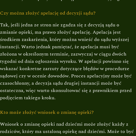
Czy można złożyć apelację od decyzji sądu?
Tak, jeśli jedna ze stron nie zgadza się z decyzją sądu o
zmianie opieki, ma prawo złożyć apelację. Apelacja jest
środkiem zaskarżenia, który można wnieść do sądu wyższej
instancji. Warto jednak pamiętać, że apelacja musi być
złożona w określonym terminie, zazwyczaj w ciągu dwóch
tygodni od dnia ogłoszenia wyroku. W apelacji powinno się
wskazać konkretne zarzuty dotyczące błędów w procedurze
sądowej czy w ocenie dowodów. Proces apelacyjny może być
czasochłonny, a decyzja sądu drugiej instancji może być
ostateczna, więc warto skonsultować się z prawnikiem przed
podjęciem takiego kroku.
Kto może złożyć wniosek o zmianę opieki?
Wniosek o zmianę opieki nad dziećmi może złożyć każdy z
rodziców, który ma ustaloną opiekę nad dziećmi. Może to być