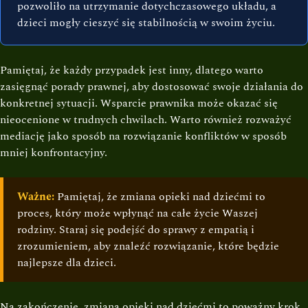
pozwoliło na utrzymanie dotychczasowego układu, a
dzieci mogły cieszyć się stabilnością w swoim życiu.
Pamiętaj, że każdy przypadek jest inny, dlatego warto
zasięgnąć porady prawnej, aby dostosować swoje działania do
konkretnej sytuacji. Wsparcie prawnika może okazać się
nieocenione w trudnych chwilach. Warto również rozważyć
mediację jako sposób na rozwiązanie konfliktów w sposób
mniej konfrontacyjny.
Ważne:
Pamiętaj, że zmiana opieki nad dziećmi to
proces, który może wpłynąć na całe życie Waszej
rodziny. Staraj się podejść do sprawy z empatią i
zrozumieniem, aby znaleźć rozwiązanie, które będzie
najlepsze dla dzieci.
Na zakończenie, zmiana opieki nad dziećmi to poważny krok,