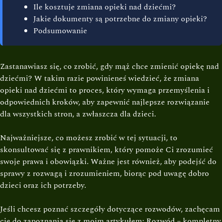
Ile kosztuje zmiana opieki nad dziećmi?
Jakie dokumenty są potrzebne do zmiany opieki?
Podsumowanie
Zastanawiasz się, co zrobić, gdy mąż chce zmienić opiekę nad
dziećmi? W takim razie powinieneś wiedzieć, że zmiana
opieki nad dziećmi to proces, który wymaga przemyślenia i
odpowiednich kroków, aby zapewnić najlepsze rozwiązanie
dla wszystkich stron, a zwłaszcza dla dzieci.
Najważniejsze, co możesz zrobić w tej sytuacji, to
skonsultować się z prawnikiem, który pomoże Ci zrozumieć
swoje prawa i obowiązki. Ważne jest również, aby podejść do
sprawy z rozwagą i zrozumieniem, biorąc pod uwagę dobro
dzieci oraz ich potrzeby.
Jeśli chcesz poznać szczegóły dotyczące rozwodów, zachęcam
cię do zapoznania się z moim artykułem:
Rozwód – kompletny