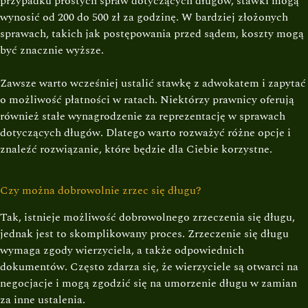
przypadku prostych spraw dotyczących długów, stawki mogą
wynosić od 200 do 500 zł za godzinę. W bardziej złożonych
sprawach, takich jak postępowania przed sądem, koszty mogą
być znacznie wyższe.
Zawsze warto wcześniej ustalić stawkę z adwokatem i zapytać
o możliwość płatności w ratach. Niektórzy prawnicy oferują
również stałe wynagrodzenie za reprezentację w sprawach
dotyczących długów. Dlatego warto rozważyć różne opcje i
znaleźć rozwiązanie, które będzie dla Ciebie korzystne.
Czy można dobrowolnie zrzec się długu?
Tak, istnieje możliwość dobrowolnego zrzeczenia się długu,
jednak jest to skomplikowany proces. Zrzeczenie się długu
wymaga zgody wierzyciela, a także odpowiednich
dokumentów. Często zdarza się, że wierzyciele są otwarci na
negocjacje i mogą zgodzić się na umorzenie długu w zamian
za inne ustalenia.