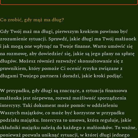
Co zrobić, gdy mąż ma dług?
Gdy Twój maż ma długi, pierwszym krokiem powinno być
zrozumienie sytuacji. Sprawdź, jakie długi ma Twój małżonek
i jak mogą one wpłynąć na Twoje finanse. Warto umówić się
na rozmowę, aby dowiedzieć się, jakie są jego plany na spłatę
długów. Możesz również rozważyć skonsultowanie się z
prawnikiem, który pomoże Ci ocenić ryzyko związane z
długami Twojego partnera i doradzi, jakie kroki podjąć.
W przypadku, gdy długi są znaczące, a sytuacja finansowa
małżonka jest niepewna, rozważ możliwość sporządzenia
intercyzy. Taki dokument może pomóc w oddzieleniu
Waszych majątków, co może być korzystne w przypadku
podziału majątku. Intercyza to umowa, która reguluje, jakie
składniki majątku należą do każdego z małżonków. To ważne,
ponieważ pozwala uniknąć sytuacji, w której długi jednego