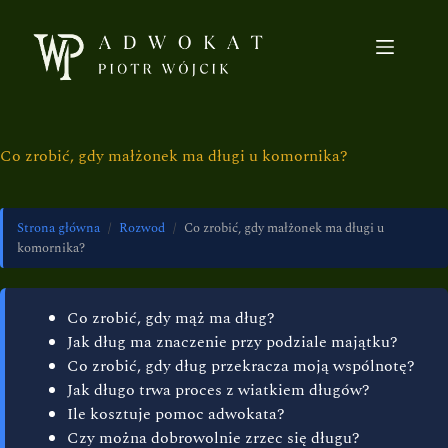
Co zrobić, gdy małżonek ma długi u komornika?
Strona główna
/
Rozwod
/
Co zrobić, gdy małżonek ma długi u
komornika?
Co zrobić, gdy mąż ma dług?
Jak dług ma znaczenie przy podziale majątku?
Co zrobić, gdy dług przekracza moją wspólnotę?
Jak długo trwa proces z wiatkiem długów?
Ile kosztuje pomoc adwokata?
Czy można dobrowolnie zrzec się długu?