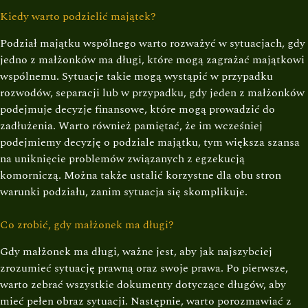
Kiedy warto podzielić majątek?
Podział majątku wspólnego warto rozważyć w sytuacjach, gdy
jedno z małżonków ma długi, które mogą zagrażać majątkowi
wspólnemu. Sytuacje takie mogą wystąpić w przypadku
rozwodów, separacji lub w przypadku, gdy jeden z małżonków
podejmuje decyzje finansowe, które mogą prowadzić do
zadłużenia. Warto również pamiętać, że im wcześniej
podejmiemy decyzję o podziale majątku, tym większa szansa
na uniknięcie problemów związanych z egzekucją
komorniczą. Można także ustalić korzystne dla obu stron
warunki podziału, zanim sytuacja się skomplikuje.
Co zrobić, gdy małżonek ma długi?
Gdy małżonek ma długi, ważne jest, aby jak najszybciej
zrozumieć sytuację prawną oraz swoje prawa. Po pierwsze,
warto zebrać wszystkie dokumenty dotyczące długów, aby
mieć pełen obraz sytuacji. Następnie, warto porozmawiać z