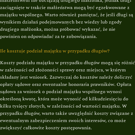
małżeństwem nie obciążają drugiego małżonka, jednak długi
zaciągnięte w trakcie małżeństwa mogą być egzekwowane z
majątku wspólnego. Warto również pamiętać, że jeśli długi są
wynikiem działań podejmowanych bez wiedzy lub zgody
drugiego małżonka, można próbować wykazać, że nie
powinien on odpowiadać za te zobowiązania.
Ile kosztuje podział majątku w przypadku długów?
Koszty podziału majątku w przypadku długów mogą się różnić
w zależności od złożoności sprawy oraz miejsca, w którym
składany jest wniosek. Zazwyczaj do kosztów należy doliczyć
opłaty sądowe oraz ewentualne honoraria prawników. Opłata
sądowa za wniosek o podział majątku wspólnego wynosi
określoną kwotę, która może wynosić od kilkudziesięciu do
kilku tysięcy złotych, w zależności od wartości majątku. W
przypadku długów, warto także uwzględnić koszty związane z
ewentualnym zabezpieczeniem swoich interesów, co może
zwiększyć całkowite koszty postępowania.