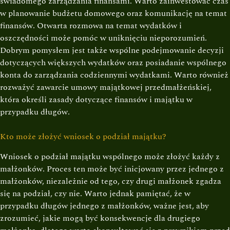
świadomego zarządzania finansami. Warto zainwestować czas
w planowanie budżetu domowego oraz komunikację na temat
finansów. Otwarta rozmowa na temat wydatków i
oszczędności może pomóc w uniknięciu nieporozumień.
Dobrym pomysłem jest także wspólne podejmowanie decyzji
dotyczących większych wydatków oraz posiadanie wspólnego
konta do zarządzania codziennymi wydatkami. Warto również
rozważyć zawarcie umowy majątkowej przedmałżeńskiej,
która określi zasady dotyczące finansów i majątku w
przypadku długów.
Kto może złożyć wniosek o podział majątku?
Wniosek o podział majątku wspólnego może złożyć każdy z
małżonków. Proces ten może być inicjowany przez jednego z
małżonków, niezależnie od tego, czy drugi małżonek zgadza
się na podział, czy nie. Warto jednak pamiętać, że w
przypadku długów jednego z małżonków, ważne jest, aby
zrozumieć, jakie mogą być konsekwencje dla drugiego