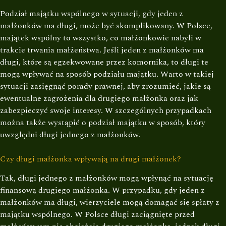
Podział majątku wspólnego w sytuacji, gdy jeden z
małżonków ma długi, może być skomplikowany. W Polsce,
majątek wspólny to wszystko, co małżonkowie nabyli w
trakcie trwania małżeństwa. Jeśli jeden z małżonków ma
długi, które są egzekwowane przez komornika, to długi te
mogą wpływać na sposób podziału majątku. Warto w takiej
sytuacji zasięgnąć porady prawnej, aby zrozumieć, jakie są
ewentualne zagrożenia dla drugiego małżonka oraz jak
zabezpieczyć swoje interesy. W szczególnych przypadkach
można także wystąpić o podział majątku w sposób, który
uwzględni długi jednego z małżonków.
Czy długi małżonka wpływają na drugi małżonek?
Tak, długi jednego z małżonków mogą wpłynąć na sytuację
finansową drugiego małżonka. W przypadku, gdy jeden z
małżonków ma długi, wierzyciele mogą domagać się spłaty z
majątku wspólnego. W Polsce długi zaciągnięte przed