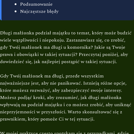
Podsumowanie
Najczęstsze błędy
Długi małżonka podział majątku to temat, który może budzić
wiele wątpliwości i niepokoju. Zastanawiasz się, co zrobić,
gdy Twój małżonek ma długi u komornika? Jakie są Twoje
prawa i obowiązki w takiej sytuacji? Przeczytaj poniżej, aby
dowiedzieć się, jak najlepiej postąpić w takiej sytuacji.
Gdy Twój małżonek ma długi, przede wszystkim
najważniejsze jest, aby nie panikować. Istnieją różne opcje,
które możesz rozważyć, aby zabezpieczyć swoje interesy.
Możesz podjąć kroki, aby zrozumieć, jak długi małżonka
wpływają na podział majątku i co możesz zrobić, aby uniknąć
nieprzyjemności w przyszłości. Warto skonsultować się z
prawnikiem, który pomoże Ci w tej sytuacji.
W mojej praktyce często spotykam się z przypadkami, gdzie