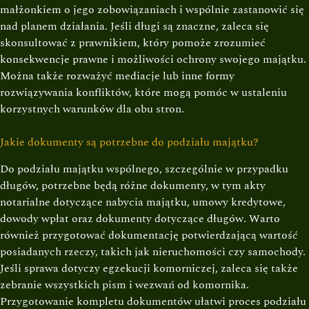
małżonkiem o jego zobowiązaniach i wspólnie zastanowić się
nad planem działania. Jeśli długi są znaczne, zaleca się
skonsultować z prawnikiem, który pomoże zrozumieć
konsekwencje prawne i możliwości ochrony swojego majątku.
Można także rozważyć mediacje lub inne formy
rozwiązywania konfliktów, które mogą pomóc w ustaleniu
korzystnych warunków dla obu stron.
Jakie dokumenty są potrzebne do podziału majątku?
Do podziału majątku wspólnego, szczególnie w przypadku
długów, potrzebne będą różne dokumenty, w tym akty
notarialne dotyczące nabycia majątku, umowy kredytowe,
dowody wpłat oraz dokumenty dotyczące długów. Warto
również przygotować dokumentację potwierdzającą wartość
posiadanych rzeczy, takich jak nieruchomości czy samochody.
Jeśli sprawa dotyczy egzekucji komorniczej, zaleca się także
zebranie wszystkich pism i wezwań od komornika.
Przygotowanie kompletu dokumentów ułatwi proces podziału