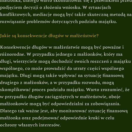
małżonka, dlatego warto skonsultować się z prawnikiem przed
podjęciem decyzji o złożeniu wniosku. W sytuacjach
konfliktowych, mediacje mogą być także skuteczną metodą na
rozwiązanie problemów dotyczących podziału majątku.
Jakie są konsekwencje długów w małżeństwie?
Konsekwencje długów w małżeństwie mogą być poważne i
różnorodne. W przypadku jednego z małżonków, który ma
długi, wierzyciele mogą dochodzić swoich roszczeń z majątku
wspólnego, co może prowadzić do utraty części wspólnego
majątku. Długi mogą także wpływać na sytuację finansową
drugiego z małżonków, a w przypadku rozwodu, mogą
skomplikować proces podziału majątku. Warto zrozumieć, że
w przypadku długów zaciągniętych w małżeństwie, oboje
małżonkowie mogą być odpowiedzialni za zobowiązania.
Dlatego tak ważne jest, aby monitorować sytuację finansową
małżonka oraz podejmować odpowiednie kroki w celu
ochrony własnych interesów.