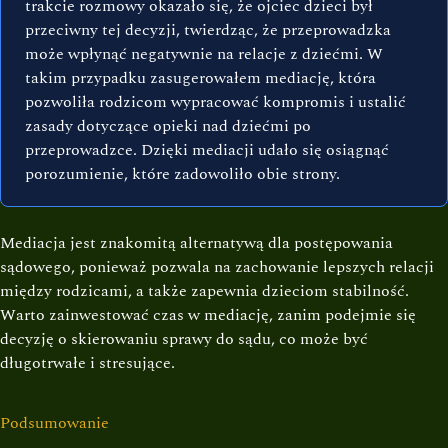
trakcie rozmowy okazało się, że ojciec dzieci był
przeciwny tej decyzji, twierdząc, że przeprowadzka
może wpłynąć negatywnie na relacje z dziećmi. W
takim przypadku zasugerowałem mediację, która
pozwoliła rodzicom wypracować kompromis i ustalić
zasady dotyczące opieki nad dziećmi po
przeprowadzce. Dzięki mediacji udało się osiągnąć
porozumienie, które zadowoliło obie strony.
Mediacja jest znakomitą alternatywą dla postępowania
sądowego, ponieważ pozwala na zachowanie lepszych relacji
między rodzicami, a także zapewnia dzieciom stabilność.
Warto zainwestować czas w mediację, zanim podejmie się
decyzję o skierowaniu sprawy do sądu, co może być
długotrwałe i stresujące.
Podsumowanie