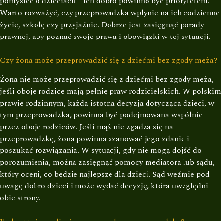
pomyśleć o dzieciach – ich dobro powinno być priorytetem.
Warto rozważyć, czy przeprowadzka wpłynie na ich codzienne
życie, szkołę czy przyjaźnie. Dobrze jest zasięgnąć porady
prawnej, aby poznać swoje prawa i obowiązki w tej sytuacji.
Czy żona może przeprowadzić się z dziećmi bez zgody męża?
Żona nie może przeprowadzić się z dziećmi bez zgody męża,
jeśli oboje rodzice mają pełnię praw rodzicielskich. W polskim
prawie rodzinnym, każda istotna decyzja dotycząca dzieci, w
tym przeprowadzka, powinna być podejmowana wspólnie
przez oboje rodziców. Jeśli mąż nie zgadza się na
przeprowadzkę, żona powinna szanować jego zdanie i
poszukać rozwiązania. W sytuacji, gdy nie mogą dojść do
porozumienia, można zasięgnąć pomocy mediatora lub sądu,
który oceni, co będzie najlepsze dla dzieci. Sąd weźmie pod
uwagę dobro dzieci i może wydać decyzję, która uwzględni
obie strony.