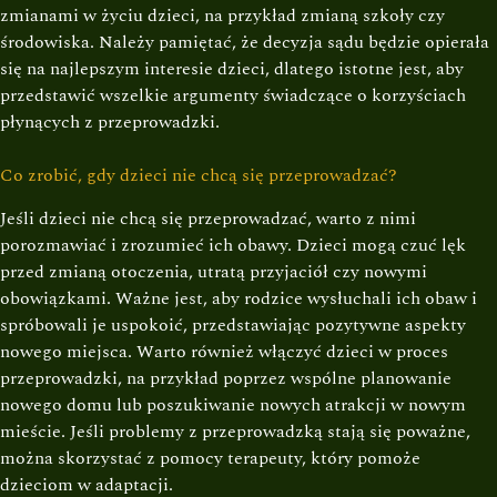
zmianami w życiu dzieci, na przykład zmianą szkoły czy
środowiska. Należy pamiętać, że decyzja sądu będzie opierała
się na najlepszym interesie dzieci, dlatego istotne jest, aby
przedstawić wszelkie argumenty świadczące o korzyściach
płynących z przeprowadzki.
Co zrobić, gdy dzieci nie chcą się przeprowadzać?
Jeśli dzieci nie chcą się przeprowadzać, warto z nimi
porozmawiać i zrozumieć ich obawy. Dzieci mogą czuć lęk
przed zmianą otoczenia, utratą przyjaciół czy nowymi
obowiązkami. Ważne jest, aby rodzice wysłuchali ich obaw i
spróbowali je uspokoić, przedstawiając pozytywne aspekty
nowego miejsca. Warto również włączyć dzieci w proces
przeprowadzki, na przykład poprzez wspólne planowanie
nowego domu lub poszukiwanie nowych atrakcji w nowym
mieście. Jeśli problemy z przeprowadzką stają się poważne,
można skorzystać z pomocy terapeuty, który pomoże
dzieciom w adaptacji.