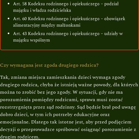
Art. 58 Kodeksu rodzinnego i opiekuńczego – podział
majątku i władza rodzicielska
Art. 60 Kodeksu rodzinnego i opiekuńczego – obowiązek
alimentacyjny między małżonkami
Art. 43 Kodeksu rodzinnego i opiekuńczego – udziały w
majątku wspólnym
Czy wymagana jest zgoda drugiego rodzica?
Tak, zmiana miejsca zamieszkania dzieci wymaga zgody
drugiego rodzica, chyba że istnieją ważne powody, dla których
można to zrobić bez jego zgody. W sytuacji, gdy nie ma
porozumienia pomiędzy rodzicami, sprawa musi zostać
rozstrzygnięta przez sąd rodzinny. Sąd będzie brał pod uwagę
dobro dzieci, w tym ich potrzeby edukacyjne oraz
emocjonalne. Dlatego tak istotne jest, aby przed podjęciem
decyzji o przeprowadzce spróbować osiągnąć porozumienie z
drugim rodzicem.