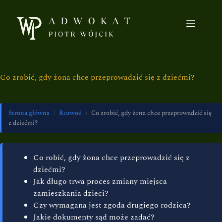
Co zrobić, gdy żona chce przeprowadzić się z dziećmi?
Strona główna
/
Rozwod
/
Co zrobić, gdy żona chce przeprowadzić się
z dziećmi?
Co robić, gdy żona chce przeprowadzić się z
dziećmi?
Jak długo trwa proces zmiany miejsca
zamieszkania dzieci?
Czy wymagana jest zgoda drugiego rodzica?
Jakie dokumenty sąd może zadać?