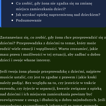
Co zrobić, gdy żona nie zgadza się na zmianę
miejsca zamieszkania dzieci?
Jak uzyskać opiekę naprzemienną nad dzieckiem?
Podsumowanie
Zastanawiasz się, co zrobić, gdy żona chce przeprowadzić się z
dziećmi? Przeprowadzka z dziećmi to temat, który może
rodzić wiele emocji i wątpliwości. Warto zrozumieć, jakie
masz prawa i możliwości w tej sytuacji, aby zadbać o dobro
dzieci i swoje własne interesy.
Jeśli twoja żona planuje przeprowadzkę z dziećmi, najpierw
musicie ustalić, czy jest to zgodne z prawem i jakie kroki
należy podjąć. Bez względu na to, czy jesteście w trakcie
rozwodu, czy żyjecie w separacji, kwestie związane z opieką
nad dziećmi i ich miejscem zamieszkania powinny być
rozwiązywane z uwagą i dbałością o dobro najmłodszych. Jeśli
potrzebujesz szczegółowych informacji na temat rozwodu,