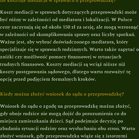
Ile kosztuje mediacja w sprawach o przeprowadzkę?
Koszt mediacji w sprawach dotyczących przeprowadzki może
być różny w zależności od mediatora i lokalizacji. W Polsce
ceny zaczynają się od około 150 zł za sesję, ale mogą wzrosnąć
w zależności od skomplikowania sprawy oraz liczby spotkań.
Ważne jest, aby wybrać doświadczonego mediatora, który
specjalizuje się w sprawach rodzinnych. Warto także zapytać o
zniżki czy możliwość pomocy finansowej w sytuacjach
trudnych finansowo. Koszty mediacji są wciąż niższe niż
koszty postępowania sądowego, dlatego warto rozważyć tę
opcję przed podjęciem formalnych kroków.
Kiedy można złożyć wniosek do sądu o przeprowadzkę?
Wniosek do sądu o zgodę na przeprowadzkę można złożyć,
gdy oboje rodzice nie mogą dojść do porozumienia co do
miejsca zamieszkania dzieci. Sąd podejmuje decyzję po
zbadaniu sytuacji rodziny oraz wysłuchaniu obu stron. Warto
złożyć wniosek, gdy przeprowadzka wiąże się z istotnymi