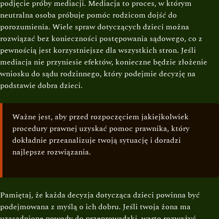
podjęcie próby mediacji. Mediacja to proces, w którym
neutralna osoba próbuje pomóc rodzicom dojść do
porozumienia. Wiele spraw dotyczących dzieci można
rozwiązać bez konieczności postępowania sądowego, co z
pewnością jest korzystniejsze dla wszystkich stron. Jeśli
mediacja nie przyniesie efektów, konieczne będzie złożenie
wniosku do sądu rodzinnego, który podejmie decyzję na
podstawie dobra dzieci.
Ważne jest, aby przed rozpoczęciem jakiejkolwiek
procedury prawnej uzyskać pomoc prawnika, który
dokładnie przeanalizuje twoją sytuację i doradzi
najlepsze rozwiązania.
Pamiętaj, że każda decyzja dotycząca dzieci powinna być
podejmowana z myślą o ich dobru. Jeśli twoja żona ma
uzasadnione powody do przeprowadzki, warto rozważyć