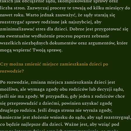
takich jak obciążenie sądu, skomplikowanie sprawy oraz
liczba stron. Zazwyczaj procesy te trwają od kilku miesięcy do
nawet roku. Warto jednak zauważyć, że sądy starają się
rozstrzygać sprawy rodzinne jak najszybciej, aby
zminimalizować stres dla dzieci. Dobrze jest przygotować się
na ewentualne wydłużenie procesu poprzez zebranie
wszelkich niezbędnych dokumentów oraz argumentów, które
mogą wspierać Twoją sprawę.
Czy można zmienić miejsce zamieszkania dzieci po
rozwodzie?
Po rozwodzie, zmiana miejsca zamieszkania dzieci jest
możliwa, ale wymaga zgody obu rodziców lub decyzji sądu,
jeśli nie ma zgody. W przypadku, gdy jeden z rodziców chce
się przeprowadzić z dziećmi, powinien uzyskać zgodę
drugiego rodzica. Jeśli druga strona nie wyraża zgody,
konieczne jest złożenie wniosku do sądu, aby sąd rozstrzygnął,
co będzie najlepsze dla dzieci. Ważne jest, aby wziąć pod