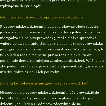
uwagę interesy dzieci oraz ich przyzwyczajenia, co może
wpłynąć na decyzję sądu.
Kto może zablokować przeprowadzkę z dziećmi?
Przeprowadzkę z dziećmi mogą zablokować oboje rodzice,
jeśli mają pełnię praw rodzicielskich. Jeśli jeden z rodziców
nie zgadza się na przeprowadzkę, może złożyć sprzeciw i
wnieść sprawę do sądu. Sąd będzie badał, czy przeprowadzka
jest zgodna z najlepszym interesem dzieci. W sytuacjach, gdy
tylko jeden rodzic ma pełne prawa rodzicielskie, to on
podejmuje decyzję o miejscu zamieszkania dzieci. Ważne jest,
aby podejmować decyzje w sposób odpowiedzialny, mając na
uwadze dobro dzieci i ich potrzeby.
Jakie są konsekwencje niezgody na przeprowadzkę?
Niezgoda na przeprowadzkę z dziećmi może prowadzić do
konfliktów między rodzicami oraz wpływać na relacje z
dziećmi. Jeśli jeden z rodziców zdecyduje się na