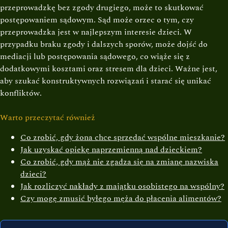
przeprowadzkę bez zgody drugiego, może to skutkować
postępowaniem sądowym. Sąd może orzec o tym, czy
przeprowadzka jest w najlepszym interesie dzieci. W
przypadku braku zgody i dalszych sporów, może dojść do
mediacji lub postępowania sądowego, co wiąże się z
dodatkowymi kosztami oraz stresem dla dzieci. Ważne jest,
aby szukać konstruktywnych rozwiązań i starać się unikać
konfliktów.
Warto przeczytać również
Co zrobić, gdy żona chce sprzedać wspólne mieszkanie?
Jak uzyskać opiekę naprzemienną nad dzieckiem?
Co zrobić, gdy mąż nie zgadza się na zmianę nazwiska
dzieci?
Jak rozliczyć nakłady z majątku osobistego na wspólny?
Czy mogę zmusić byłego męża do płacenia alimentów?