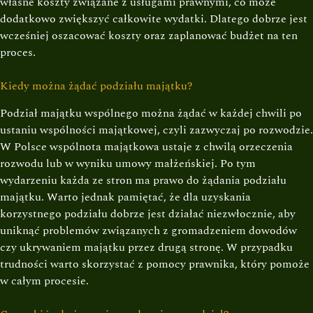
własne koszty związane z usługami prawnymi, co może
dodatkowo zwiększyć całkowite wydatki. Dlatego dobrze jest
wcześniej oszacować koszty oraz zaplanować budżet na ten
proces.
Kiedy można żądać podziału majątku?
Podział majątku wspólnego można żądać w każdej chwili po
ustaniu wspólności majątkowej, czyli zazwyczaj po rozwodzie.
W Polsce wspólnota majątkowa ustaje z chwilą orzeczenia
rozwodu lub w wyniku umowy małżeńskiej. Po tym
wydarzeniu każda ze stron ma prawo do żądania podziału
majątku. Warto jednak pamiętać, że dla uzyskania
korzystnego podziału dobrze jest działać niezwłocznie, aby
uniknąć problemów związanych z gromadzeniem dowodów
czy ukrywaniem majątku przez drugą stronę. W przypadku
trudności warto skorzystać z pomocy prawnika, który pomoże
w całym procesie.