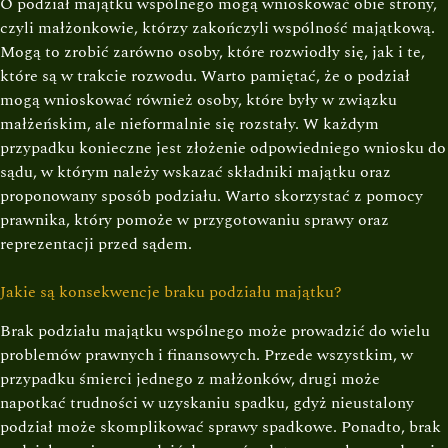
O podział majątku wspólnego mogą wnioskować obie strony,
czyli małżonkowie, którzy zakończyli wspólność majątkową.
Mogą to zrobić zarówno osoby, które rozwiodły się, jak i te,
które są w trakcie rozwodu. Warto pamiętać, że o podział
mogą wnioskować również osoby, które były w związku
małżeńskim, ale nieformalnie się rozstały. W każdym
przypadku konieczne jest złożenie odpowiedniego wniosku do
sądu, w którym należy wskazać składniki majątku oraz
proponowany sposób podziału. Warto skorzystać z pomocy
prawnika, który pomoże w przygotowaniu sprawy oraz
reprezentacji przed sądem.
Jakie są konsekwencje braku podziału majątku?
Brak podziału majątku wspólnego może prowadzić do wielu
problemów prawnych i finansowych. Przede wszystkim, w
przypadku śmierci jednego z małżonków, drugi może
napotkać trudności w uzyskaniu spadku, gdyż nieustalony
podział może skomplikować sprawy spadkowe. Ponadto, brak