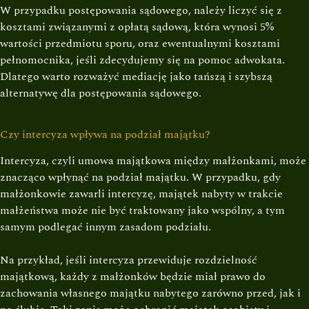
W przypadku postępowania sądowego, należy liczyć się z
kosztami związanymi z opłatą sądową, która wynosi 5%
wartości przedmiotu sporu, oraz ewentualnymi kosztami
pełnomocnika, jeśli zdecydujemy się na pomoc adwokata.
Dlatego warto rozważyć mediację jako tańszą i szybszą
alternatywę dla postępowania sądowego.
Czy intercyza wpływa na podział majątku?
Intercyza, czyli umowa majątkowa między małżonkami, może
znacząco wpłynąć na podział majątku. W przypadku, gdy
małżonkowie zawarli intercyzę, majątek nabyty w trakcie
małżeństwa może nie być traktowany jako wspólny, a tym
samym podlegać innym zasadom podziału.
Na przykład, jeśli intercyza przewiduje rozdzielność
majątkową, każdy z małżonków będzie miał prawo do
zachowania własnego majątku nabytego zarówno przed, jak i