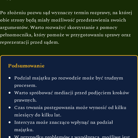
Po złożeniu pozwu sąd wyznaczy termin rozprawy, na której
obie strony będą miały możliwość przedstawienia swoich
argumentów. Warto rozważyć skorzystanie z pomocy
pełnomocnika, który pomoże w przygotowaniu sprawy oraz
reprezentacji przed sądem.
Podsumowanie
Podział majątku po rozwodzie może być trudnym
procesem.
Warto spróbować mediacji przed podjęciem kroków
prawnych.
Czas trwania postępowania może wynosić od kilku
miesięcy do kilku lat.
Intercyza może znacząco wpłynąć na podział
majątku.
W przypadku problemów z współpracą, możliwe jest