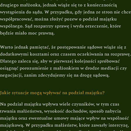
drugiego małżonka, jednak wiąże się to z koniecznością
wystąpienia do sądu. W przypadku, gdy jedna ze stron nie chce
współpracować, można złożyć pozew o podział majątku
wspólnego. Sąd rozpatrzy sprawę i wyda orzeczenie, które
będzie miało moc prawną.
Warto jednak pamiętać, że postępowanie sądowe wiąże się z
dodatkowymi kosztami oraz czasem oczekiwania na rozprawę.
Dlatego zaleca się, aby w pierwszej kolejności spróbować
osiągnąć porozumienie z małżonkiem w drodze mediacji czy
negocjacji, zanim zdecydujemy się na drogę sądową.
Jakie sytuacje mogą wpływać na podział majątku?
Na podział majątku wpływa wiele czynników, w tym czas
trwania małżeństwa, wysokość dochodów, sposób nabycia
majątku oraz ewentualne umowy mające wpływ na wspólność
majątkową. W przypadku małżeństw, które zawarły intercyzę,