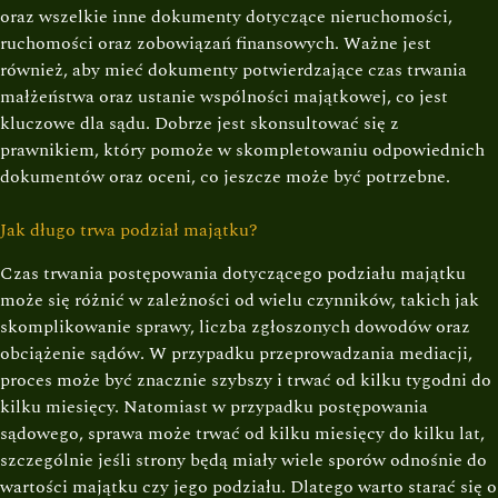
oraz wszelkie inne dokumenty dotyczące nieruchomości,
ruchomości oraz zobowiązań finansowych. Ważne jest
również, aby mieć dokumenty potwierdzające czas trwania
małżeństwa oraz ustanie wspólności majątkowej, co jest
kluczowe dla sądu. Dobrze jest skonsultować się z
prawnikiem, który pomoże w skompletowaniu odpowiednich
dokumentów oraz oceni, co jeszcze może być potrzebne.
Jak długo trwa podział majątku?
Czas trwania postępowania dotyczącego podziału majątku
może się różnić w zależności od wielu czynników, takich jak
skomplikowanie sprawy, liczba zgłoszonych dowodów oraz
obciążenie sądów. W przypadku przeprowadzania mediacji,
proces może być znacznie szybszy i trwać od kilku tygodni do
kilku miesięcy. Natomiast w przypadku postępowania
sądowego, sprawa może trwać od kilku miesięcy do kilku lat,
szczególnie jeśli strony będą miały wiele sporów odnośnie do
wartości majątku czy jego podziału. Dlatego warto starać się o