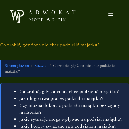
Co zrobić, gdy żona nie chce podzielić majątku?
Strona główna
/
Rozwod
/
Co zrobić, gdy żona nie chce podzielić
majątku?
Co zrobić, gdy żona nie chce podzielić majątku?
Jak długo trwa proces podziału majątku?
Czy można dokonać podziału majątku bez zgody
małżonka?
Jakie sytuacje mogą wpływać na podział majątku?
Jakie koszty związane są z podziałem majątku?