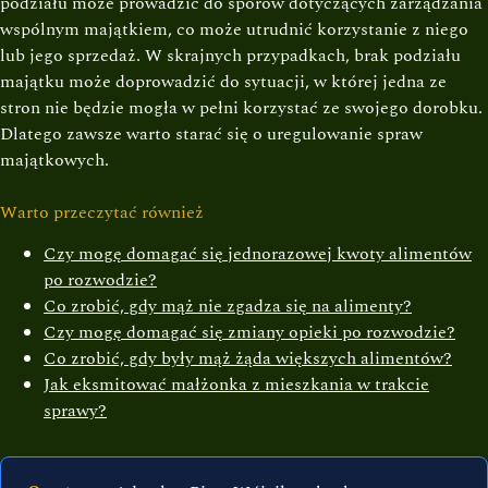
podziału może prowadzić do sporów dotyczących zarządzania
wspólnym majątkiem, co może utrudnić korzystanie z niego
lub jego sprzedaż. W skrajnych przypadkach, brak podziału
majątku może doprowadzić do sytuacji, w której jedna ze
stron nie będzie mogła w pełni korzystać ze swojego dorobku.
Dlatego zawsze warto starać się o uregulowanie spraw
majątkowych.
Warto przeczytać również
Czy mogę domagać się jednorazowej kwoty alimentów
po rozwodzie?
Co zrobić, gdy mąż nie zgadza się na alimenty?
Czy mogę domagać się zmiany opieki po rozwodzie?
Co zrobić, gdy były mąż żąda większych alimentów?
Jak eksmitować małżonka z mieszkania w trakcie
sprawy?