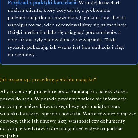
Przykład z praktyki kancelarii:
W mojej kancelarii
miałem klienta, który borykał się z problemem
podziału majątku po rozwodzie. Jego żona nie chciała
współpracować, więc zdecydowaliśmy się na mediację.
Dzięki mediacji udało się osiągnąć porozumienie, a
obie strony były zadowolone z rozwiązania. Takie
sytuacje pokazują, jak ważna jest komunikacja i chęć
do rozmowy.
Jak rozpocząć procedurę podziału majątku?
Aby rozpocząć procedurę podziału majątku, należy złożyć
pozew do sądu. W pozwie powinny znaleźć się informacje
dotyczące małżonków, szczegółowy opis majątku oraz
wnioski dotyczące sposobu podziału. Warto również dołączyć
dowody, takie jak umowy, akty własności czy dokumenty
dotyczące kredytów, które mogą mieć wpływ na podział
majątku.