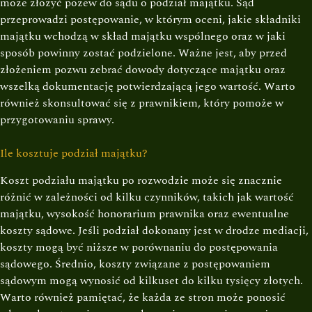
może złożyć pozew do sądu o podział majątku. Sąd
przeprowadzi postępowanie, w którym oceni, jakie składniki
majątku wchodzą w skład majątku wspólnego oraz w jaki
sposób powinny zostać podzielone. Ważne jest, aby przed
złożeniem pozwu zebrać dowody dotyczące majątku oraz
wszelką dokumentację potwierdzającą jego wartość. Warto
również skonsultować się z prawnikiem, który pomoże w
przygotowaniu sprawy.
Ile kosztuje podział majątku?
Koszt podziału majątku po rozwodzie może się znacznie
różnić w zależności od kilku czynników, takich jak wartość
majątku, wysokość honorarium prawnika oraz ewentualne
koszty sądowe. Jeśli podział dokonany jest w drodze mediacji,
koszty mogą być niższe w porównaniu do postępowania
sądowego. Średnio, koszty związane z postępowaniem
sądowym mogą wynosić od kilkuset do kilku tysięcy złotych.
Warto również pamiętać, że każda ze stron może ponosić