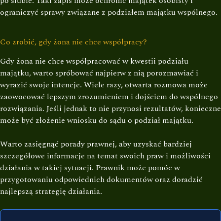
po ślubie. Taki zapis może ochronić majątek osobisty i
ograniczyć sprawy związane z podziałem majątku wspólnego.
Co zrobić, gdy żona nie chce współpracy?
Gdy żona nie chce współpracować w kwestii podziału
majątku, warto spróbować najpierw z nią porozmawiać i
wyrazić swoje intencje. Wiele razy, otwarta rozmowa może
zaowocować lepszym zrozumieniem i dojściem do wspólnego
rozwiązania. Jeśli jednak to nie przynosi rezultatów, konieczne
może być złożenie wniosku do sądu o podział majątku.
Warto zasięgnąć porady prawnej, aby uzyskać bardziej
szczegółowe informacje na temat swoich praw i możliwości
działania w takiej sytuacji. Prawnik może pomóc w
przygotowaniu odpowiednich dokumentów oraz doradzić
najlepszą strategię działania.