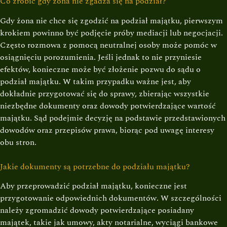
Co zrobić gdy żona nie zgadza się na podział?
Gdy żona nie chce się zgodzić na podział majątku, pierwszym
krokiem powinno być podjęcie próby mediacji lub negocjacji.
Często rozmowa z pomocą neutralnej osoby może pomóc w
osiągnięciu porozumienia. Jeśli jednak to nie przyniesie
efektów, konieczne może być złożenie pozwu do sądu o
podział majątku. W takim przypadku ważne jest, aby
dokładnie przygotować się do sprawy, zbierając wszystkie
niezbędne dokumenty oraz dowody potwierdzające wartość
majątku. Sąd podejmie decyzję na podstawie przedstawionych
dowodów oraz przepisów prawa, biorąc pod uwagę interesy
obu stron.
Jakie dokumenty są potrzebne do podziału majątku?
Aby przeprowadzić podział majątku, konieczne jest
przygotowanie odpowiednich dokumentów. W szczególności
należy zgromadzić dowody potwierdzające posiadany
majątek, takie jak umowy, akty notarialne, wyciągi bankowe