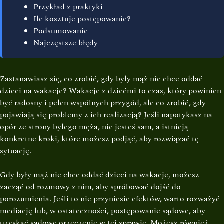
Przykład z praktyki
Ile kosztuje postępowanie?
Podsumowanie
Najczęstsze błędy
Zastanawiasz się, co zrobić, gdy były mąż nie chce oddać
dzieci na wakacje? Wakacje z dziećmi to czas, który powinien
być radosny i pełen wspólnych przygód, ale co zrobić, gdy
pojawiają się problemy z ich realizacją? Jeśli napotykasz na
opór ze strony byłego męża, nie jesteś sam, a istnieją
konkretne kroki, które możesz podjąć, aby rozwiązać tę
sytuację.
Gdy były mąż nie chce oddać dzieci na wakacje, możesz
zacząć od rozmowy z nim, aby spróbować dojść do
porozumienia. Jeśli to nie przyniesie efektów, warto rozważyć
mediację lub, w ostateczności, postępowanie sądowe, aby
uzyskać sądowe orzeczenie w tej sprawie. Możesz również