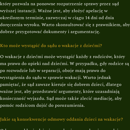
który pozwala na ponowne rozpatrzenie sprawy przez sąd
wyższej instancji. Ważne jest, aby złożyć apelację w
określonym terminie, zazwyczaj w ciągu 14 dni od dnia
doręczenia wyroku. Warto skonsultować się z prawnikiem, aby
dobrze przygotować dokumenty i argumentację.
Kto może wystąpić do sądu o wakacje z dziećmi?
O wakacje z dziećmi może wystąpić każdy z rodziców, który
ma prawo do opieki nad dziećmi. W przypadku, gdy rodzice są
po rozwodzie lub w separacji, oboje mają prawo do
wystąpienia do sądu w sprawie wakacji. Warto jednak
pamiętać, że sąd zawsze kieruje się dobrem dzieci, dlatego
ważne jest, aby przedstawić argumenty, które uzasadniają
konieczność wyjazdu. Sąd może także zlecić mediację, aby
pomóc rodzicom dojść do porozumienia.
Jakie są konsekwencje odmowy oddania dzieci na wakacje?