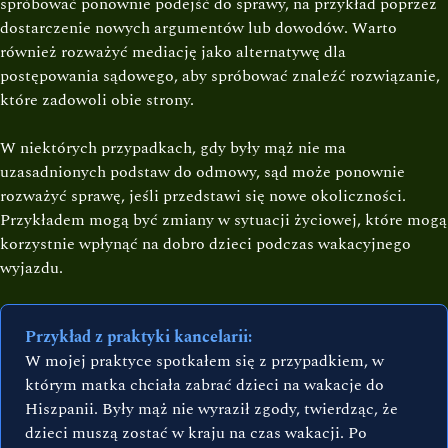
spróbować ponownie podejść do sprawy, na przykład poprzez
dostarczenie nowych argumentów lub dowodów. Warto
również rozważyć mediację jako alternatywę dla
postępowania sądowego, aby spróbować znaleźć rozwiązanie,
które zadowoli obie strony.
W niektórych przypadkach, gdy były mąż nie ma
uzasadnionych podstaw do odmowy, sąd może ponownie
rozważyć sprawę, jeśli przedstawi się nowe okoliczności.
Przykładem mogą być zmiany w sytuacji życiowej, które mogą
korzystnie wpłynąć na dobro dzieci podczas wakacyjnego
wyjazdu.
Przykład z praktyki kancelarii:
W mojej praktyce spotkałem się z przypadkiem, w
którym matka chciała zabrać dzieci na wakacje do
Hiszpanii. Były mąż nie wyraził zgody, twierdząc, że
dzieci muszą zostać w kraju na czas wakacji. Po