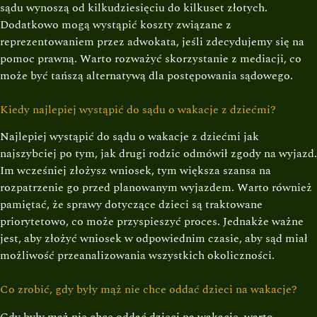
sądu wynoszą od kilkudziesięciu do kilkuset złotych.
Dodatkowo mogą wystąpić koszty związane z
reprezentowaniem przez adwokata, jeśli zdecydujemy się na
pomoc prawną. Warto rozważyć skorzystanie z mediacji, co
może być tańszą alternatywą dla postępowania sądowego.
Kiedy najlepiej wystąpić do sądu o wakacje z dziećmi?
Najlepiej wystąpić do sądu o wakacje z dziećmi jak
najszybciej po tym, jak drugi rodzic odmówił zgody na wyjazd.
Im wcześniej złożysz wniosek, tym większa szansa na
rozpatrzenie go przed planowanym wyjazdem. Warto również
pamiętać, że sprawy dotyczące dzieci są traktowane
priorytetowo, co może przyspieszyć proces. Jednakże ważne
jest, aby złożyć wniosek w odpowiednim czasie, aby sąd miał
możliwość przeanalizowania wszystkich okoliczności.
Co zrobić, gdy były mąż nie chce oddać dzieci na wakacje?