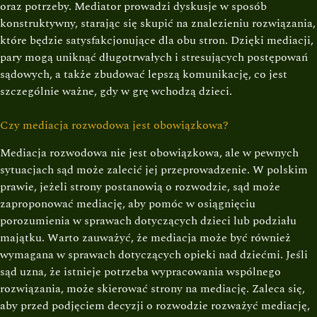
oraz potrzeby. Mediator prowadzi dyskusje w sposób
konstruktywny, starając się skupić na znalezieniu rozwiązania,
które będzie satysfakcjonujące dla obu stron. Dzięki mediacji,
pary mogą uniknąć długotrwałych i stresujących postępowań
sądowych, a także zbudować lepszą komunikację, co jest
szczególnie ważne, gdy w grę wchodzą dzieci.
Czy mediacja rozwodowa jest obowiązkowa?
Mediacja rozwodowa nie jest obowiązkowa, ale w pewnych
sytuacjach sąd może zalecić jej przeprowadzenie. W polskim
prawie, jeżeli strony postanowią o rozwodzie, sąd może
zaproponować mediację, aby pomóc w osiągnięciu
porozumienia w sprawach dotyczących dzieci lub podziału
majątku. Warto zauważyć, że mediacja może być również
wymagana w sprawach dotyczących opieki nad dziećmi. Jeśli
sąd uzna, że istnieje potrzeba wypracowania wspólnego
rozwiązania, może skierować strony na mediację. Zaleca się,
aby przed podjęciem decyzji o rozwodzie rozważyć mediację,