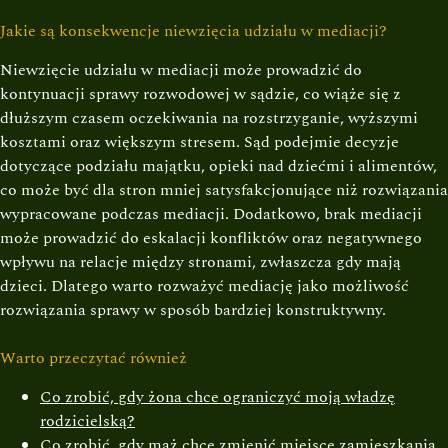
Jakie są konsekwencje niewzięcia udziału w mediacji?
Niewzięcie udziału w mediacji może prowadzić do
kontynuacji sprawy rozwodowej w sądzie, co wiąże się z
dłuższym czasem oczekiwania na rozstrzyganie, wyższymi
kosztami oraz większym stresem. Sąd podejmie decyzje
dotyczące podziału majątku, opieki nad dziećmi i alimentów,
co może być dla stron mniej satysfakcjonujące niż rozwiązania
wypracowane podczas mediacji. Dodatkowo, brak mediacji
może prowadzić do eskalacji konfliktów oraz negatywnego
wpływu na relacje między stronami, zwłaszcza gdy mają
dzieci. Dlatego warto rozważyć mediację jako możliwość
rozwiązania sprawy w sposób bardziej konstruktywny.
Warto przeczytać również
Co zrobić, gdy żona chce ograniczyć moją władzę
rodzicielską?
Co zrobić, gdy mąż chce zmienić miejsce zamieszkania