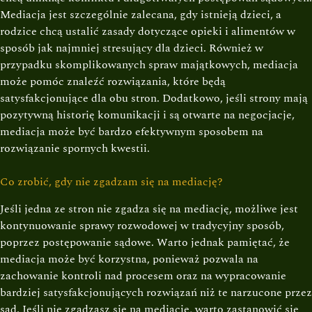
Mediacja jest szczególnie zalecana, gdy istnieją dzieci, a
rodzice chcą ustalić zasady dotyczące opieki i alimentów w
sposób jak najmniej stresujący dla dzieci. Również w
przypadku skomplikowanych spraw majątkowych, mediacja
może pomóc znaleźć rozwiązania, które będą
satysfakcjonujące dla obu stron. Dodatkowo, jeśli strony mają
pozytywną historię komunikacji i są otwarte na negocjacje,
mediacja może być bardzo efektywnym sposobem na
rozwiązanie spornych kwestii.
Co zrobić, gdy nie zgadzam się na mediację?
Jeśli jedna ze stron nie zgadza się na mediację, możliwe jest
kontynuowanie sprawy rozwodowej w tradycyjny sposób,
poprzez postępowanie sądowe. Warto jednak pamiętać, że
mediacja może być korzystna, ponieważ pozwala na
zachowanie kontroli nad procesem oraz na wypracowanie
bardziej satysfakcjonujących rozwiązań niż te narzucone przez
sąd. Jeśli nie zgadzasz się na mediację, warto zastanowić się