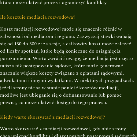
która może ułatwić proces i ograniczyć konflikty.
Ile kosztuje mediacja rozwodowa?
Koszt mediacji rozwodowej może się znacznie różnić w
zależności od mediatora i regionu. Zazwyczaj stawki wahają
się od 150 do 500 zł za sesję, a całkowity koszt może zależeć
od liczby spotkań, które będą konieczne do osiągnięcia
porozumienia. Warto zwrócić uwagę, że mediacja jest często
tańsza niż postępowanie sądowe, które może generować
znacznie większe koszty związane z opłatami sądowymi,
adwokatami i innymi wydatkami. W niektórych przypadkach,
jeżeli strony nie są w stanie ponieść kosztów mediacji,
możliwe jest ubieganie się o dofinansowanie lub pomoc
prawną, co może ułatwić dostęp do tego procesu.
Kiedy warto skorzystać z mediacji rozwodowej?
Warto skorzystać z mediacji rozwodowej, gdy obie strony
chcą uniknąć konfliktu i długotrwałych postępowań sądowych.