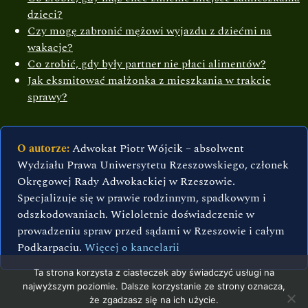
dzieci?
Czy mogę zabronić mężowi wyjazdu z dziećmi na
wakacje?
Co zrobić, gdy były partner nie płaci alimentów?
Jak eksmitować małżonka z mieszkania w trakcie
sprawy?
O autorze:
Adwokat Piotr Wójcik – absolwent
Wydziału Prawa Uniwersytetu Rzeszowskiego, członek
Okręgowej Rady Adwokackiej w Rzeszowie.
Specjalizuje się w prawie rodzinnym, spadkowym i
odszkodowaniach. Wieloletnie doświadczenie w
prowadzeniu spraw przed sądami w Rzeszowie i całym
Podkarpaciu.
Więcej o kancelarii
Ta strona korzysta z ciasteczek aby świadczyć usługi na
najwyższym poziomie. Dalsze korzystanie ze strony oznacza,
że zgadzasz się na ich użycie.