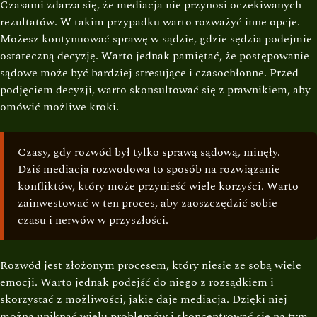
Czasami zdarza się, że mediacja nie przynosi oczekiwanych
rezultatów. W takim przypadku warto rozważyć inne opcje.
Możesz kontynuować sprawę w sądzie, gdzie sędzia podejmie
ostateczną decyzję. Warto jednak pamiętać, że postępowanie
sądowe może być bardziej stresujące i czasochłonne. Przed
podjęciem decyzji, warto skonsultować się z prawnikiem, aby
omówić możliwe kroki.
Czasy, gdy rozwód był tylko sprawą sądową, minęły.
Dziś mediacja rozwodowa to sposób na rozwiązanie
konfliktów, który może przynieść wiele korzyści. Warto
zainwestować w ten proces, aby zaoszczędzić sobie
czasu i nerwów w przyszłości.
Rozwód jest złożonym procesem, który niesie ze sobą wiele
emocji. Warto jednak podejść do niego z rozsądkiem i
skorzystać z możliwości, jakie daje mediacja. Dzięki niej
można uniknąć wielu problemów i skoncentrować się na tym,