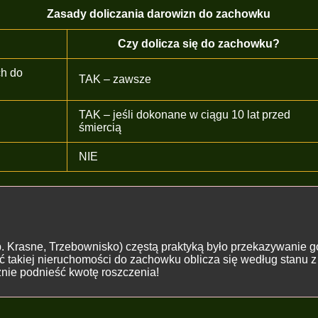
Zasady doliczania darowizn do zachowku
Czy dolicza się do zachowku?
ch do
TAK – zawsze
TAK – jeśli dokonane w ciągu 10 lat przed
śmiercią
NIE
. Krasne, Trzebownisko) częstą praktyką było przekazywanie 
ść takiej nieruchomości do zachowku oblicza się według stanu 
znie podnieść kwotę roszczenia!