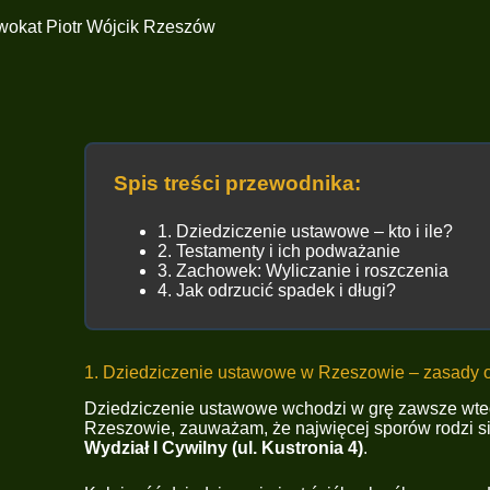
Spis treści przewodnika:
1. Dziedziczenie ustawowe – kto i ile?
2. Testamenty i ich podważanie
3. Zachowek: Wyliczanie i roszczenia
4. Jak odrzucić spadek i długi?
1. Dziedziczenie ustawowe w Rzeszowie – zasady 
Dziedziczenie ustawowe wchodzi w grę zawsze wte
Rzeszowie, zauważam, że najwięcej sporów rodzi się
Wydział I Cywilny (ul. Kustronia 4)
.