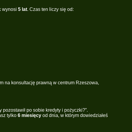
ek wynosi
5 lat
. Czas ten liczy się od:
m na konsultację prawną w centrum Rzeszowa
,
 pozostawił po sobie kredyty i pożyczki?”.
sz tylko
6 miesięcy
od dnia, w którym dowiedziałeś