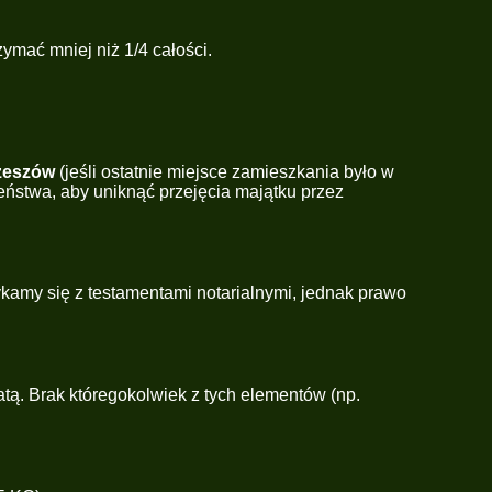
ymać mniej niż 1/4 całości.
zeszów
(jeśli ostatnie miejsce zamieszkania było w
stwa, aby uniknąć przejęcia majątku przez
amy się z testamentami notarialnymi, jednak prawo
tą. Brak któregokolwiek z tych elementów (np.