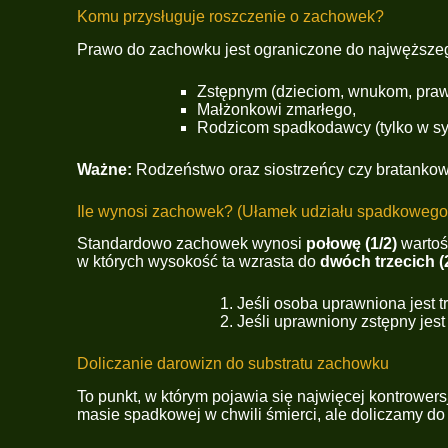
Komu przysługuje roszczenie o zachowek?
Prawo do zachowku jest ograniczone do najwęższego
Zstępnym (dzieciom, wnukom, pra
Małżonkowi zmarłego,
Rodzicom spadkodawcy (tylko w sytu
Ważne:
Rodzeństwo oraz siostrzeńcy czy bratanko
Ile wynosi zachowek? (Ułamek udziału spadkowego
Standardowo zachowek wynosi
połowę (1/2)
wartoś
w których wysokość ta wzrasta do
dwóch trzecich (
Jeśli osoba uprawniona jest t
Jeśli uprawniony zstępny jest 
Doliczanie darowizn do substratu zachowku
To punkt, w którym pojawia się najwięcej kontrower
masie spadkowej w chwili śmierci, ale doliczamy do