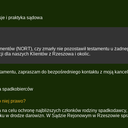
je i praktyka sądowa
mentów (NORT), czy zmarły nie pozostawił testamentu u żadne
i dla naszych Klientów z Rzeszowa i okolic.
stamentu,
zapraszam do bezpośredniego kontaktu z moją kance
a spadkobierców
o niej prawo?
na celu ochronę najbliższych członków rodziny spadkodawcy, kt
ątku w drodze darowizn. W Sądzie Rejonowym w Rzeszowie spr