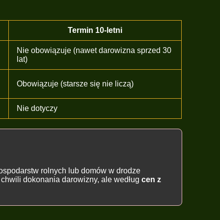
Termin 10-letni
Nie obowiązuje (nawet darowizna sprzed 30
lat)
Obowiązuje (starsze się nie liczą)
Nie dotyczy
gospodarstw rolnych lub domów w drodze
z chwili dokonania darowizny, ale według
cen z