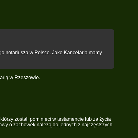
go notariusza w Polsce. Jako Kancelaria mamy
larią w Rzeszowie
.
órzy zostali pominięci w testamencie lub za życia
awy o zachowek należą do jednych z najczęstszych