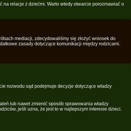
 na relacje z dziećmi. Warto wtedy otwarcie porozmawiać o
 próbach mediacji, zdecydowaliśmy się złożyć wniosek do
 dodatkowe zasady dotyczące komunikacji między rodzicami.
encie rozwodu sąd podejmuje decyzje dotyczące władzy
ustaleń lub nawet zmienić sposób sprawowania władzy
ziców, jeśli uzna, że jest to w najlepszym interesie dzieci.