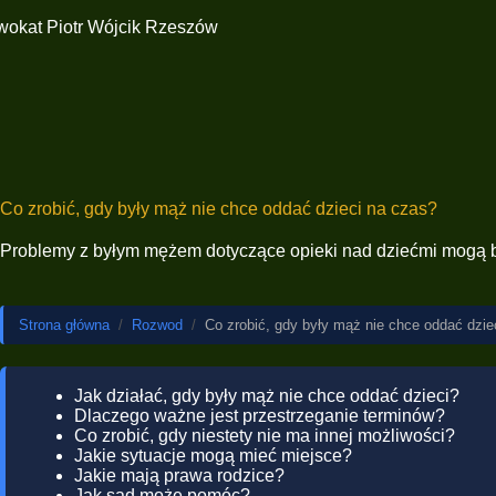
Co zrobić, gdy były mąż nie chce oddać dzieci na czas?
Problemy z byłym mężem dotyczące opieki nad dziećmi mogą by
Strona główna
/
Rozwod
/
Co zrobić, gdy były mąż nie chce oddać dzie
Jak działać, gdy były mąż nie chce oddać dzieci?
Dlaczego ważne jest przestrzeganie terminów?
Co zrobić, gdy niestety nie ma innej możliwości?
Jakie sytuacje mogą mieć miejsce?
Jakie mają prawa rodzice?
Jak sąd może pomóc?