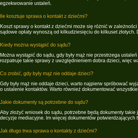
egzekwowanie ustaleń.
Ile kosztuje sprawa o kontakt z dziećmi?
Koszt sprawy o kontakt z dziećmi może się różnić w zależności
sądowe opłaty wynoszą od kilkudziesięciu do kilkuset złotych
Kiedy można wystąpić do sądu?
Można wystąpić do sądu, gdy były mąż nie przestrzega ustaleń
rozpatruje takie sprawy z uwzględnieniem dobra dzieci, więc w
Co zrobić, gdy były mąż nie oddaje dzieci?
Gdy były mąż nie oddaje dzieci, warto najpierw spróbować wyja
o ustalenie kontaktów. Warto również dokumentować wszystkie s
Jakie dokumenty są potrzebne do sądu?
Aby złożyć wniosek do sądu, potrzebne będą dokumenty takie ja
decyzje mediacyjne. Im więcej dokumentów potwierdzających two
Jak długo trwa sprawa o kontakty z dziećmi?