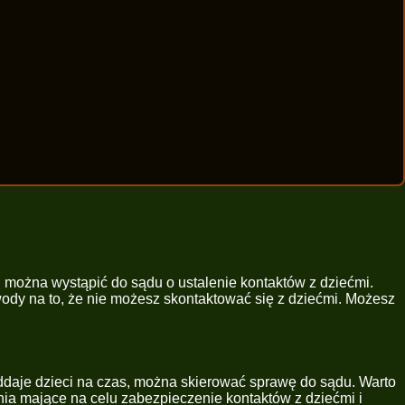
 można wystąpić do sądu o ustalenie kontaktów z dziećmi.
wody na to, że nie możesz skontaktować się z dziećmi. Możesz
 oddaje dzieci na czas, można skierować sprawę do sądu. Warto
nia mające na celu zabezpieczenie kontaktów z dziećmi i