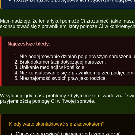
Mam nadzieję, że ten artykuł pomoże Ci zrozumieć, jakie masz m
skonsultować się z prawnikiem, który pomoże Ci w konkretnych
Najczęstsze błędy:
Nie podejmowanie działań po pierwszym naruszeniu u
Brak dokumentacji dotyczącej naruszeń.
Unikanie mediacji w konflikcie.
Nie konsultowanie się z prawnikiem przed podjęciem 
Nieznajomość swoich praw jako rodzica.
W sytuacji, gdy masz problemy z byłym mężem, warto znać swoj
przyjemnością pomogę Ci w Twojej sprawie.
Kiedy warto skontaktować się z adwokatem?
Chcesz się rozwieść i nie wiesz od czego zacząć