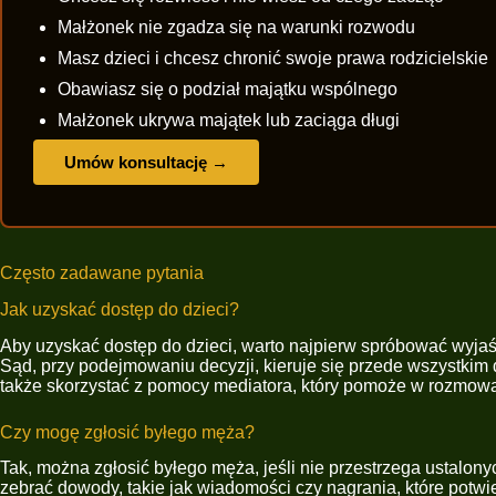
Małżonek nie zgadza się na warunki rozwodu
Masz dzieci i chcesz chronić swoje prawa rodzicielskie
Obawiasz się o podział majątku wspólnego
Małżonek ukrywa majątek lub zaciąga długi
Umów konsultację →
Często zadawane pytania
Jak uzyskać dostęp do dzieci?
Aby uzyskać dostęp do dzieci, warto najpierw spróbować wyja
Sąd, przy podejmowaniu decyzji, kieruje się przede wszystkim
także skorzystać z pomocy mediatora, który pomoże w rozmow
Czy mogę zgłosić byłego męża?
Tak, można zgłosić byłego męża, jeśli nie przestrzega ustalon
zebrać dowody, takie jak wiadomości czy nagrania, które potw