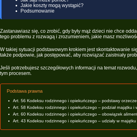
Jakie koszty mogą wystąpić?
Podsumowanie
Zastanawiasz się, co zrobić, gdy były mąż dzieci nie chce odd
tego problemu z rozwagą i zrozumieniem, jakie masz możliwośc
W takiej sytuacji podstawowym krokiem jest skontaktowanie si
także podpowie, jak postępować, aby rozwiązać zaistniały pro
Jeśli potrzebujesz szczegółowych informacji na temat rozwod
tym procesem.
Podstawa prawna
Art. 56 Kodeksu rodzinnego i opiekuńczego – podstawy orzecz
Art. 58 Kodeksu rodzinnego i opiekuńczego – podział majątku i 
Art. 60 Kodeksu rodzinnego i opiekuńczego – obowiązek alime
Art. 43 Kodeksu rodzinnego i opiekuńczego – udziały w majątk