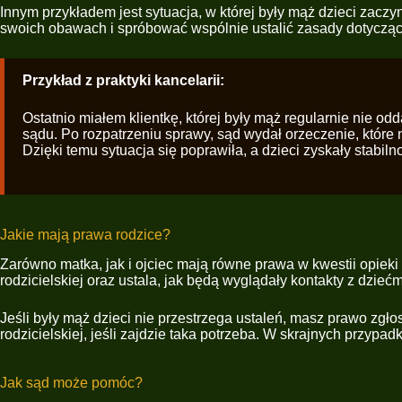
Innym przykładem jest sytuacja, w której były mąż dzieci zac
swoich obawach i spróbować wspólnie ustalić zasady dotycząc
Przykład z praktyki kancelarii:
Ostatnio miałem klientkę, której były mąż regularnie nie o
sądu. Po rozpatrzeniu sprawy, sąd wydał orzeczenie, które 
Dzięki temu sytuacja się poprawiła, a dzieci zyskały stabil
Jakie mają prawa rodzice?
Zarówno matka, jak i ojciec mają równe prawa w kwestii opiek
rodzicielskiej oraz ustala, jak będą wyglądały kontakty z dzie
Jeśli były mąż dzieci nie przestrzega ustaleń, masz prawo zg
rodzicielskiej, jeśli zajdzie taka potrzeba. W skrajnych przypa
Jak sąd może pomóc?