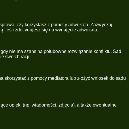
st sprawa, czy korzystasz z pomocy adwokata. Zazwyczaj
ą, jeśli zdecydujesz się na wynajęcie adwokata.
, gdy nie ma szans na polubowne rozwiązanie konfliktu. Sąd
e swoich racji.
żna skorzystać z pomocy mediatora lub złożyć wniosek do sądu
ące opieki (np. wiadomości, zdjęcia), a także ewentualne