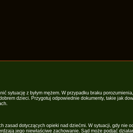
śnić sytuację z byłym mężem. W przypadku braku porozumienia,
 dobrem dzieci. Przygotuj odpowiednie dokumenty, takie jak do
ach.
ych zasad dotyczących opieki nad dziećmi. W sytuacji, gdy nie
ierdzają jego niewłaściwe zachowanie. Sąd może podjąć działa