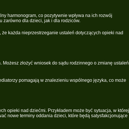
walny harmonogram, co pozytywnie wpływa na ich rozwój
zarówno dla dzieci, jak i dla rodziców.
, że każda nieprzestrzeganie ustaleń dotyczących opieki nad
ch. Możesz złożyć wniosek do sądu rodzinnego o zmianę ustaleń
ediatorzy pomagają w znalezieniu wspólnego języka, co może
ch opieki nad dziećmi. Przykładem może być sytuacja, w której
ać nowe terminy oddania dzieci, które będą satysfakcjonujące