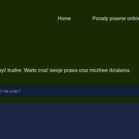
Home
Porady prawne onlin
ć trudne. Warto znać swoje prawa oraz możliwe działania.
ci na czas?