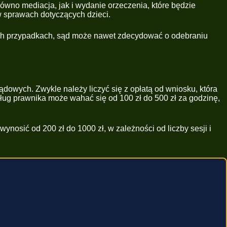
wno mediacja, jak i wydanie orzeczenia, które będzie
w sprawach dotyczących dzieci.
nych przypadkach, sąd może nawet zdecydować o odebraniu
wych. Zwykle należy liczyć się z opłatą od wniosku, która
ług prawnika może wahać się od 100 zł do 500 zł za godzinę,
nosić od 200 zł do 1000 zł, w zależności od liczby sesji i