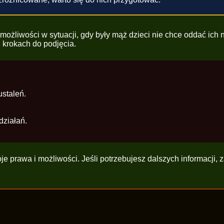
ożliwości w sytuacji, gdy były mąż dzieci nie chce oddać ich n
 krokach do podjęcia.
staleń.
działań.
e prawa i możliwości. Jeśli potrzebujesz dalszych informacji,