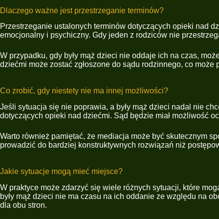
Dlaczego ważne jest przestrzeganie terminów?
Przestrzeganie ustalonych terminów dotyczących opieki nad dz
emocjonalny i psychiczny. Gdy jeden z rodziców nie przestrzega
W przypadku, gdy były mąż dzieci nie oddaje ich na czas, może
dziećmi może zostać zgłoszone do sądu rodzinnego, co może 
Co zrobić, gdy niestety nie ma innej możliwości?
Jeśli sytuacja się nie poprawia, a były mąż dzieci nadal nie 
dotyczących opieki nad dziećmi. Sąd będzie miał możliwość ocen
Warto również pamiętać, że mediacja może być skutecznym sp
prowadzić do bardziej konstruktywnych rozwiązań niż postęp
Jakie sytuacje mogą mieć miejsce?
W praktyce może zdarzyć się wiele różnych sytuacji, które mo
były mąż dzieci nie ma czasu na ich oddanie ze względu na ob
dla obu stron.