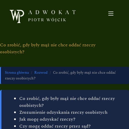
Co zrobić, gdy były mąż nie chce oddać rzeczy
osobistych?
Strona główna
/
Rozwod
/
Co zrobić, gdy były mąż nie chce oddać
rzeczy osobistych?
Co zrobić, gdy były mąż nie chce oddać rzeczy
osobistych?
Zrozumienie odzyskania rzeczy osobistych
Jak mogę odzyskać rzeczy?
Czy mogę oddać rzeczy przez sąd?