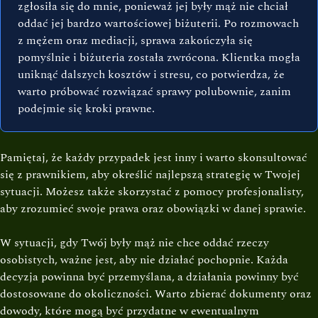
zgłosiła się do mnie, ponieważ jej były mąż nie chciał
oddać jej bardzo wartościowej biżuterii. Po rozmowach
z mężem oraz mediacji, sprawa zakończyła się
pomyślnie i biżuteria została zwrócona. Klientka mogła
uniknąć dalszych kosztów i stresu, co potwierdza, że
warto próbować rozwiązać sprawy polubownie, zanim
podejmie się kroki prawne.
Pamiętaj, że każdy przypadek jest inny i warto skonsultować
się z prawnikiem, aby określić najlepszą strategię w Twojej
sytuacji. Możesz także skorzystać z pomocy profesjonalisty,
aby zrozumieć swoje prawa oraz obowiązki w danej sprawie.
W sytuacji, gdy Twój były mąż nie chce oddać rzeczy
osobistych, ważne jest, aby nie działać pochopnie. Każda
decyzja powinna być przemyślana, a działania powinny być
dostosowane do okoliczności. Warto zbierać dokumenty oraz
dowody, które mogą być przydatne w ewentualnym