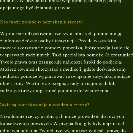
oddania. W przypadku braku współpracy, niestety, jedyną
opcją mogą być działania prawne.
Kto może pomóc w odzyskaniu rzeczy?
W procesie odzyskiwania rzeczy osobistych pomoc mogą
zaoferować różne osoby i instytucje. Przede wszystkim
możesz skorzystać z pomocy prawnika, który specjalizuje się
w sprawach rodzinnych. Taki specjalista pomoże Ci zrozumieć
Twoje prawa oraz zasugeruje najlepsze kroki do podjęcia.
Możesz również skorzystać z mediacji, gdzie doświadczony
mediator pomoże wypracować rozwiązanie satysfakcjonujące
obie strony. Warto też zasięgnąć rady u znajomych lub
rodziny, którzy mogą mieć podobne doświadczenia.
Jakie są konsekwencje nieoddania rzeczy?
Nieoddanie rzeczy osobistych może prowadzić do różnych
konsekwencji prawnych. W przypadku, gdy były mąż nadal
odmawia oddania Twoich rzeczy, możesz wnieść sprawę do