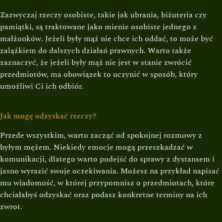
Zazwyczaj rzeczy osobiste, takie jak ubrania, biżuteria czy
pamiątki, są traktowane jako mienie osobiste jednego z
małżonków. Jeżeli były mąż nie chce ich oddać, to może być
zalążkiem do dalszych działań prawnych. Warto także
zaznaczyć, że jeżeli były mąż nie jest w stanie zwrócić
przedmiotów, ma obowiązek to uczynić w sposób, który
umożliwi Ci ich odbiór.
Jak mogę odzyskać rzeczy?
Przede wszystkim, warto zacząć od spokojnej rozmowy z
byłym mężem. Niekiedy emocje mogą przeszkadzać w
komunikacji, dlatego warto podejść do sprawy z dystansem i
jasno wyrazić swoje oczekiwania. Możesz na przykład napisać
mu wiadomość, w której przypomnisz o przedmiotach, które
chciałabyś odzyskać oraz podasz konkretne terminy na ich
zwrot.