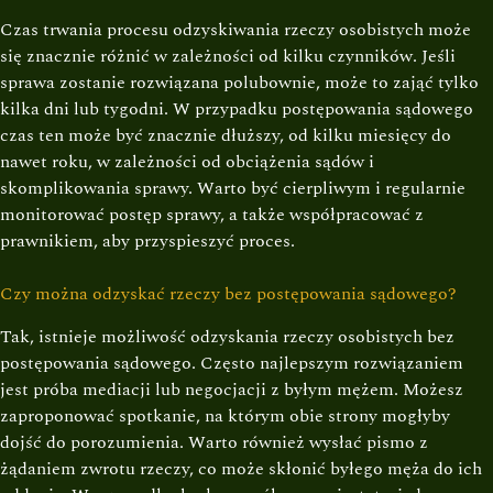
Czas trwania procesu odzyskiwania rzeczy osobistych może
się znacznie różnić w zależności od kilku czynników. Jeśli
sprawa zostanie rozwiązana polubownie, może to zająć tylko
kilka dni lub tygodni. W przypadku postępowania sądowego
czas ten może być znacznie dłuższy, od kilku miesięcy do
nawet roku, w zależności od obciążenia sądów i
skomplikowania sprawy. Warto być cierpliwym i regularnie
monitorować postęp sprawy, a także współpracować z
prawnikiem, aby przyspieszyć proces.
Czy można odzyskać rzeczy bez postępowania sądowego?
Tak, istnieje możliwość odzyskania rzeczy osobistych bez
postępowania sądowego. Często najlepszym rozwiązaniem
jest próba mediacji lub negocjacji z byłym mężem. Możesz
zaproponować spotkanie, na którym obie strony mogłyby
dojść do porozumienia. Warto również wysłać pismo z
żądaniem zwrotu rzeczy, co może skłonić byłego męża do ich