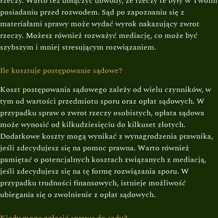
rzeczy. Warto też dołączyć dowody, że rzeczy te były w Twoim
posiadaniu przed rozwodem. Sąd po zapoznaniu się z
materiałami sprawy może wydać wyrok nakazujący zwrot
rzeczy. Możesz również rozważyć mediację, co może być
szybszym i mniej stresującym rozwiązaniem.
Ile kosztuje postępowanie sądowe?
Koszt postępowania sądowego zależy od wielu czynników, w
tym od wartości przedmiotu sporu oraz opłat sądowych. W
przypadku spraw o zwrot rzeczy osobistych, opłata sądowa
może wynosić od kilkudziesięciu do kilkuset złotych.
Dodatkowe koszty mogą wynikać z wynagrodzenia prawnika,
jeśli zdecydujesz się na pomoc prawna. Warto również
pamiętać o potencjalnych kosztach związanych z mediacją,
jeśli zdecydujesz się na tę formę rozwiązania sporu. W
przypadku trudności finansowych, istnieje możliwość
ubiegania się o zwolnienie z opłat sądowych.