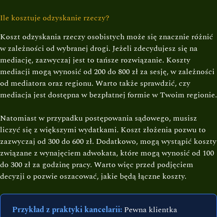
Ile kosztuje odzyskanie rzeczy?
Koszt odzyskania rzeczy osobistych może się znacznie różnić
w zależności od wybranej drogi. Jeżeli zdecydujesz się na
mediację, zazwyczaj jest to tańsze rozwiązanie. Koszty
mediacji mogą wynosić od 200 do 800 zł za sesję, w zależności
od mediatora oraz regionu. Warto także sprawdzić, czy
mediacja jest dostępna w bezpłatnej formie w Twoim regionie.
Natomiast w przypadku postępowania sądowego, musisz
liczyć się z większymi wydatkami. Koszt złożenia pozwu to
zazwyczaj od 300 do 600 zł. Dodatkowo, mogą wystąpić koszty
związane z wynajęciem adwokata, które mogą wynosić od 100
do 300 zł za godzinę pracy. Warto więc przed podjęciem
decyzji o pozwie oszacować, jakie będą łączne koszty.
Przykład z praktyki kancelarii:
Pewna klientka