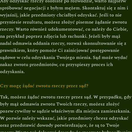
Aby odzyskać rzeczy osobiste po rozwodzie, warto najpierw
spróbować negocjacji z byłym mężem. Skontaktuj się z nim i
wyjaśnij, jakie przedmioty chciałbyś odzyskać. Jeśli to nie
przyniesie rezultatu, możesz złożyć pisemne żądanie zwrotu
rzeczy. Warto również udokumentować, co należy do Ciebie,
na przykład poprzez zdjęcia lub rachunki. Jeżeli były mąż
nadal odmawia oddania rzeczy, rozważ skonsultowanie się z
prawnikiem, który pomoże Ci zainicjować postępowanie
sądowe w celu odzyskania Twojego mienia. Sąd może wydać
nakaz zwrotu przedmiotów, co przyspieszy proces ich
odzyskania.
Czy mogę żądać zwrotu rzeczy przez sąd?
Tak, możesz żądać zwrotu rzeczy przez sąd. W przypadku, gdy
były mąż odmawia zwrotu Twoich rzeczy, możesz złożyć
pozew cywilny w sądzie właściwym dla miejsca zamieszkania.
W pozwie należy wskazać, jakie przedmioty chcesz odzyskać
oraz przedstawić dowody potwierdzające, że są to Twoje