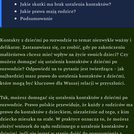
Jakie skutki ma brak ustalenia kontaktów?
Jakie prawa mają rodzice?
Podsumowanie
Kontakty z dziećmi po rozwodzie to temat niezwykle ważny i
delikatny. Zastanawiasz się, co zrobić, gdy po zakończeniu
małżeństwa chcesz mieć wpływ na życie swoich dzieci? Czy
możesz domagać się ustalenia kontaktów z dziećmi po
rozwodzie? Odpowiedź na to pytanie jest twierdząca – jak
najbardziej masz prawo do ustalenia kontaktów z dziećmi,
które mogą być kluczowe dla Waszej relacji w przyszłości.
Tak, możesz domagać się ustalenia kontaktów z dziećmi po
rozwodzie. Prawo polskie przewiduje, że każdy z rodziców ma
prawo do kontaktów z dzieckiem, niezależnie od tego, z kim
dziecko mieszka na stałe. W praktyce oznacza to, że możesz
złożyć wniosek do sądu rodzinnego o ustalenie kontaktów z
dziećmi, jeśli nie jesteś w stanie dojść do porozumienia z