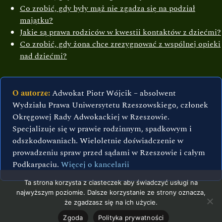
Co zrobić, gdy były mąż nie zgadza się na podział
majątku?
Jakie są prawa rodziców w kwestii kontaktów z dziećmi?
Co zrobić, gdy żona chce zrezygnować z wspólnej opieki
nad dziećmi?
O autorze:
Adwokat Piotr Wójcik – absolwent
Wydziału Prawa Uniwersytetu Rzeszowskiego, członek
Okręgowej Rady Adwokackiej w Rzeszowie.
Specjalizuje się w prawie rodzinnym, spadkowym i
odszkodowaniach. Wieloletnie doświadczenie w
prowadzeniu spraw przed sądami w Rzeszowie i całym
Podkarpaciu.
Więcej o kancelarii
Ta strona korzysta z ciasteczek aby świadczyć usługi na
najwyższym poziomie. Dalsze korzystanie ze strony oznacza,
że zgadzasz się na ich użycie.
Zgoda
Polityka prywatności