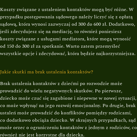
Koszty związane z ustaleniem kontaktów mogą być różne. W
przypadku postępowania sądowego należy liczyć się z opłatą
sądową, która wynosi zazwyczaj od 300 do 600 zł. Dodatkowo,
jeśli zdecydujesz się na mediację, to również poniesiesz
koszty związane z usługami mediatora, które mogą wynosić
od 150 do 300 zł za spotkanie. Warto zatem przemyśleć
wszystkie opcje i zdecydować, która będzie najkorzystniejsza.
Jakie skutki ma brak ustalenia kontaktów?
Brak ustalenia kontaktów z dziećmi po rozwodzie może
prowadzić do wielu negatywnych skutków. Po pierwsze,
dziecko może czuć się zagubione i niepewne w nowej sytuacji,
co może wpłynąć na jego rozwój emocjonalny. Po drugie, brak
ustaleń może prowadzić do konfliktów pomiędzy rodzicami,
co dodatkowo obciąża dziecko. W skrajnych przypadkach, sąd
może orzec o ograniczeniu kontaktów z jednym z rodziców, co
również nie jest korzystne dla dziecka.