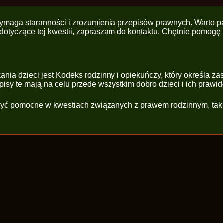
wymaga staranności i zrozumienia przepisów prawnych. Warto pa
dotyczące tej kwestii, zapraszam do kontaktu. Chętnie pomogę 
a dzieci jest Kodeks rodzinny i opiekuńczy, który określa zas
sy te mają na celu przede wszystkim dobro dzieci i ich prawid
 być pomocne w kwestiach związanych z prawem rodzinnym, tak