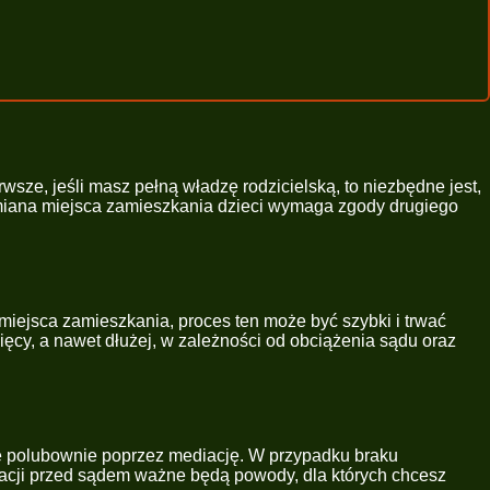
sze, jeśli masz pełną władzę rodzicielską, to niezbędne jest,
zmiana miejsca zamieszkania dzieci wymaga zgody drugiego
miejsca zamieszkania, proces ten może być szybki i trwać
ięcy, a nawet dłużej, w zależności od obciążenia sądu oraz
awę polubownie poprzez mediację. W przypadku braku
tacji przed sądem ważne będą powody, dla których chcesz