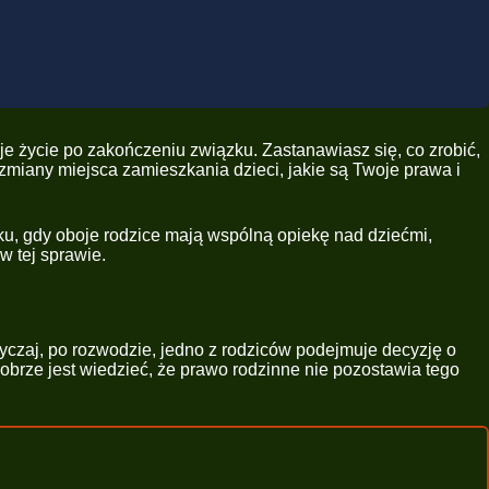
je życie po zakończeniu związku. Zastanawiasz się, co zrobić,
miany miejsca zamieszkania dzieci, jakie są Twoje prawa i
u, gdy oboje rodzice mają wspólną opiekę nad dziećmi,
w tej sprawie.
yczaj, po rozwodzie, jedno z rodziców podejmuje decyzję o
obrze jest wiedzieć, że prawo rodzinne nie pozostawia tego