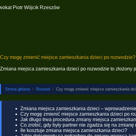
Czy mogę zmienić miejsce zamieszkania dzieci po rozwodzie?
Zmiana miejsca zamieszkania dzieci po rozwodzie to złożony p
Strona główna
/
Rozwod
/
Czy mogę zmienić miejsce zamieszkania dzi
Zmiana miejsca zamieszkania dzieci – wprowadzeni
Czy mogę zmienić miejsce zamieszkania dzieci po r
Jak długo trwa procedura zmiany miejsca zamieszkan
Co zrobić, gdy były partner nie zgadza się na zmianę
Ile kosztuje zmiana miejsca zamieszkania dzieci?
Jakie dokumenty są potrzebne do zmiany miejsca zam