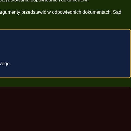
e argumenty przedstawić w odpowiednich dokumentach. Sąd
wego.