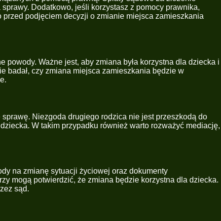
 sprawy. Dodatkowo, jeśli korzystasz z pomocy prawnika,
rto przed podjęciem decyzji o zmianie miejsca zamieszkania
e powody. Ważne jest, aby zmiana była korzystna dla dziecka i
ie badał, czy zmiana miejsca zamieszkania będzie w
e.
tę sprawę. Niezgoda drugiego rodzica nie jest przeszkodą do
e dziecka. W takim przypadku również warto rozważyć mediację,
ody na zmianę sytuacji życiowej oraz dokumenty
rzy mogą potwierdzić, że zmiana będzie korzystna dla dziecka.
zez sąd.