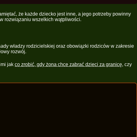
miętać, że każde dziecko jest inne, a jego potrzeby powinny
w rozwiązaniu wszelkich wątpliwości.
ady władzy rodzicielskiej oraz obowiązki rodziców w zakresie
łowy rozwój.
imi jak
co zrobić, gdy żona chce zabrać dzieci za granicę
, czy