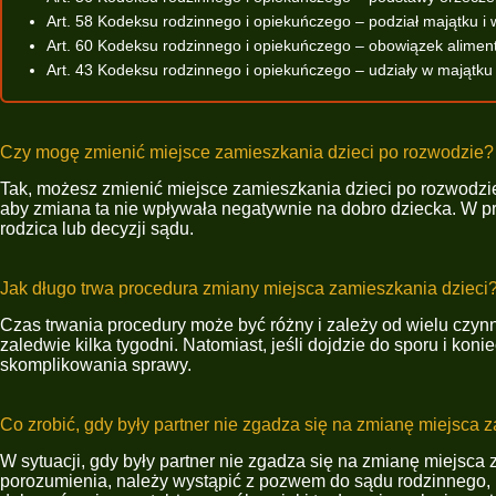
Art. 58 Kodeksu rodzinnego i opiekuńczego – podział majątku i 
Art. 60 Kodeksu rodzinnego i opiekuńczego – obowiązek alime
Art. 43 Kodeksu rodzinnego i opiekuńczego – udziały w majątk
Czy mogę zmienić miejsce zamieszkania dzieci po rozwodzie?
Tak, możesz zmienić miejsce zamieszkania dzieci po rozwodzie, 
aby zmiana ta nie wpływała negatywnie na dobro dziecka. W p
rodzica lub decyzji sądu.
Jak długo trwa procedura zmiany miejsca zamieszkania dzieci
Czas trwania procedury może być różny i zależy od wielu czyn
zaledwie kilka tygodni. Natomiast, jeśli dojdzie do sporu i ko
skomplikowania sprawy.
Co zrobić, gdy były partner nie zgadza się na zmianę miejsca 
W sytuacji, gdy były partner nie zgadza się na zmianę miejsc
porozumienia, należy wystąpić z pozwem do sądu rodzinnego, 