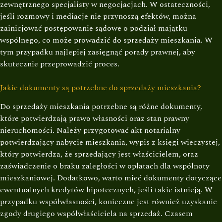
zewnętrznego specjalisty w negocjacjach. W ostateczności,
jeśli rozmowy i mediacje nie przynoszą efektów, można
zainicjować postępowanie sądowe o podział majątku
wspólnego, co może prowadzić do sprzedaży mieszkania. W
tym przypadku najlepiej zasięgnąć porady prawnej, aby
skutecznie przeprowadzić proces.
Jakie dokumenty są potrzebne do sprzedaży mieszkania?
Do sprzedaży mieszkania potrzebne są różne dokumenty,
które potwierdzają prawo własności oraz stan prawny
nieruchomości. Należy przygotować akt notarialny
potwierdzający nabycie mieszkania, wypis z księgi wieczystej,
który potwierdza, że sprzedający jest właścicielem, oraz
zaświadczenie o braku zaległości w opłatach dla wspólnoty
mieszkaniowej. Dodatkowo, warto mieć dokumenty dotyczące
ewentualnych kredytów hipotecznych, jeśli takie istnieją. W
przypadku współwłasności, konieczne jest również uzyskanie
zgody drugiego współwłaściciela na sprzedaż. Czasem