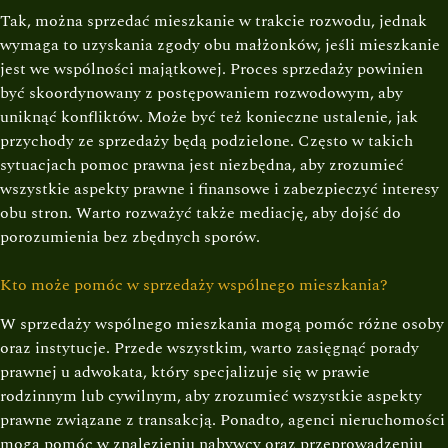
Tak, można sprzedać mieszkanie w trakcie rozwodu, jednak
wymaga to uzyskania zgody obu małżonków, jeśli mieszkanie
jest we wspólności majątkowej. Proces sprzedaży powinien
być skoordynowany z postępowaniem rozwodowym, aby
uniknąć konfliktów. Może być też konieczne ustalenie, jak
przychody ze sprzedaży będą podzielone. Często w takich
sytuacjach pomoc prawna jest niezbędna, aby zrozumieć
wszystkie aspekty prawne i finansowe i zabezpieczyć interesy
obu stron. Warto rozważyć także mediację, aby dojść do
porozumienia bez zbędnych sporów.
Kto może pomóc w sprzedaży wspólnego mieszkania?
W sprzedaży wspólnego mieszkania mogą pomóc różne osoby
oraz instytucje. Przede wszystkim, warto zasięgnąć porady
prawnej u adwokata, który specjalizuje się w prawie
rodzinnym lub cywilnym, aby zrozumieć wszystkie aspekty
prawne związane z transakcją. Ponadto, agenci nieruchomości
mogą pomóc w znalezieniu nabywcy oraz przeprowadzeniu