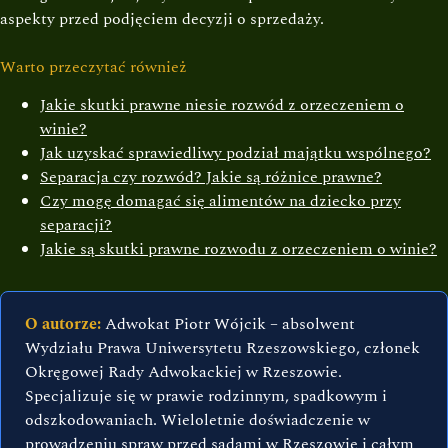
aspekty przed podjęciem decyzji o sprzedaży.
Warto przeczytać również
Jakie skutki prawne niesie rozwód z orzeczeniem o
winie?
Jak uzyskać sprawiedliwy podział majątku wspólnego?
Separacja czy rozwód? Jakie są różnice prawne?
Czy mogę domagać się alimentów na dziecko przy
separacji?
Jakie są skutki prawne rozwodu z orzeczeniem o winie?
O autorze:
Adwokat Piotr Wójcik – absolwent
Wydziału Prawa Uniwersytetu Rzeszowskiego, członek
Okręgowej Rady Adwokackiej w Rzeszowie.
Specjalizuje się w prawie rodzinnym, spadkowym i
odszkodowaniach. Wieloletnie doświadczenie w
prowadzeniu spraw przed sądami w Rzeszowie i całym