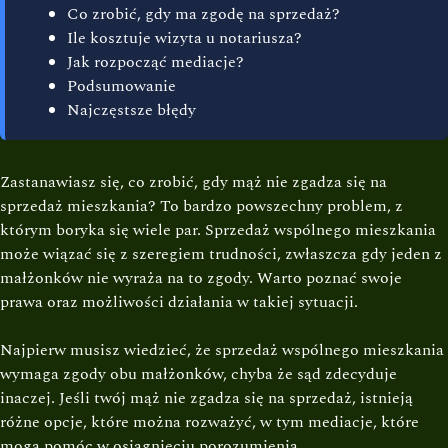
Co zrobić, gdy ma zgodę na sprzedaż?
Ile kosztuje wizyta u notariusza?
Jak rozpocząć mediacje?
Podsumowanie
Najczęstsze błędy
Zastanawiasz się, co zrobić, gdy mąż nie zgadza się na
sprzedaż mieszkania? To bardzo powszechny problem, z
którym boryka się wiele par. Sprzedaż wspólnego mieszkania
może wiązać się z szeregiem trudności, zwłaszcza gdy jeden z
małżonków nie wyraża na to zgody. Warto poznać swoje
prawa oraz możliwości działania w takiej sytuacji.
Najpierw musisz wiedzieć, że sprzedaż wspólnego mieszkania
wymaga zgody obu małżonków, chyba że sąd zdecyduje
inaczej. Jeśli twój mąż nie zgadza się na sprzedaż, istnieją
różne opcje, które można rozważyć, w tym mediacje, które
mogą pomóc w osiągnięciu porozumienia.