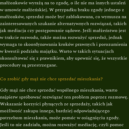
małżonkowie wyrażą na to zgodę, o ile nie ma innych ustaleń
w umowie małżeńskiej. W przypadku braku zgody jednego z
małżonków, sprzedaż może być zablokowana, co wymusza na
zainteresowanych szukanie alternatywnych rozwiązań, takich
jak mediacja czy postępowanie sądowe. Jeśli małżeństwo jest
w trakcie rozwodu, także można rozważyć sprzedaż, jednak
wymaga to skoordynowania kroków prawnych i porozumienia
w kwestii podziału majątku. Warto w takich sytuacjach
skonsultować się z prawnikiem, aby upewnić się, że wszystkie
procedury są przestrzegane.
Co zrobić gdy mąż nie chce sprzedać mieszkania?
Gdy mąż nie chce sprzedać wspólnego mieszkania, warto
najpierw spróbować rozwiązać ten problem poprzez rozmowę.
Wskazanie korzyści płynących ze sprzedaży, takich jak
możliwość zakupu innego, bardziej odpowiadającego
potrzebom mieszkania, może pomóc w osiągnięciu zgody.
Jeśli to nie zadziała, można rozważyć mediację, czyli pomoc