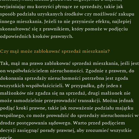
wyjaśniając mu korzyści płynące ze sprzedaży, takie jak
sposób podziału uzyskanych środków czy możliwość zakupu
innego mieszkania. Jeżeli to nie przyniesie efektu, najlepiej
skonsultować się z prawnikiem, który pomoże w podjęciu
odpowiednich kroków prawnych.
Czy mąż może zablokować sprzedaż mieszkania?
Tak, mąż ma prawo zablokować sprzedaż mieszkania, jeśli jest
on współwłaścicielem nieruchomości. Zgodnie z prawem, do
dokonania sprzedaży nieruchomości potrzebna jest zgoda
wszystkich współwłaścicieli. W przypadku, gdy jeden z
małżonków nie zgadza się na sprzedaż, drugi małżonek nie
może samodzielnie przeprowadzić transakcji. Można jednak
podjąć kroki prawne, takie jak rozważenie podziału majątku
wspólnego, co może prowadzić do sprzedaży nieruchomości w
drodze postępowania sądowego. Warto przed podjęciem
decyzji zasięgnąć porady prawnej, aby zrozumieć wszystkie
opcje.