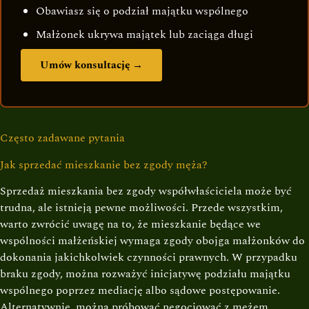
Obawiasz się o podział majątku wspólnego
Małżonek ukrywa majątek lub zaciąga długi
Umów konsultację →
Często zadawane pytania
Jak sprzedać mieszkanie bez zgody męża?
Sprzedaż mieszkania bez zgody współwłaściciela może być
trudna, ale istnieją pewne możliwości. Przede wszystkim,
warto zwrócić uwagę na to, że mieszkanie będące we
wspólności małżeńskiej wymaga zgody obojga małżonków do
dokonania jakichkolwiek czynności prawnych. W przypadku
braku zgody, można rozważyć inicjatywę podziału majątku
wspólnego poprzez mediację albo sądowe postępowanie.
Alternatywnie, można próbować negocjować z mężem,