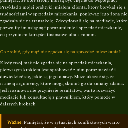
pamiętać, że obie strony muszą być chętne do współpracy.
Przykład z mojej praktyki: miałem klienta, który borykał się z
trudnościami w sprzedaży mieszkania, ponieważ jego żona nie
zgadzała się na transakcję. Zdecydowali się na mediacje, które
pozwoliły im osiągnąć porozumienie i sprzedać mieszkanie,
co przyniosło korzyści finansowe obu stronom.
Co zrobić, gdy mąż nie zgadza się na sprzedaż mieszkania?
Kiedy twój mąż nie zgadza się na sprzedaż mieszkania,
pierwszym krokiem jest spróbować z nim porozmawiać i
dowiedzieć się, jakie są jego obawy. Może okazać się, że
istnieją argumenty, które mogą skłonić go do zmiany zdania.
Jeśli rozmowa nie przyniesie rezultatów, warto rozważyć
mediacje lub konsultację z prawnikiem, który pomoże w
dalszych krokach.
Ważne:
Pamiętaj, że w sytuacjach konfliktowych warto