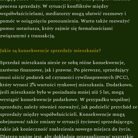
procesu sprzedaży. W sytuacji konfliktów między
współwłaścicielami, mediatorzy mogą ułatwić rozmowy i
pomóc w osiągnięciu porozumienia. Warto także rozważyć
pomoc notariusza, który zajmie się formalnościami
związanymi z transakcją.
Jakie są konsekwencje sprzedaży mieszkania?
Sprzedaż mieszkania niesie ze sobą różne konsekwencje,
zarówno finansowe, jak i prawne. Po pierwsze, sprzedający
musi uiścić podatek od czynności cywilnoprawnych (PCC),
który wynosi 2% wartości rynkowej mieszkania. Dodatkowo,
jeśli mieszkanie było w posiadaniu mniej niż 5 lat, mogą
wystąpić konsekwencje podatkowe. W przypadku wspólnej
sprzedaży, należy również rozważyć, jak podzielić przychód ze
sprzedaży między współwłaścicieli. Konsekwencje mogą
obejmować także zmiany w sytuacji życiowej sprzedającego,
takie jak konieczność znalezienia nowego miejsca do życia.
Dlatego ważne jest, aby dokładnie przeanalizować wszystkie