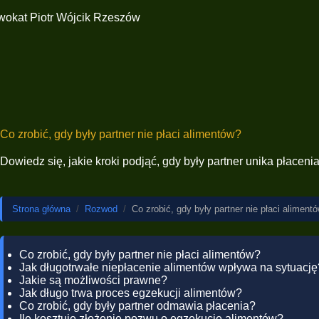
Co zrobić, gdy były partner nie płaci alimentów?
Dowiedz się, jakie kroki podjąć, gdy były partner unika płaceni
Strona główna
/
Rozwod
/
Co zrobić, gdy były partner nie płaci aliment
Co zrobić, gdy były partner nie płaci alimentów?
Jak długotrwałe niepłacenie alimentów wpływa na sytuację
Jakie są możliwości prawne?
Jak długo trwa proces egzekucji alimentów?
Co zrobić, gdy były partner odmawia płacenia?
Ile kosztuje złożenie pozwu o egzekucję alimentów?