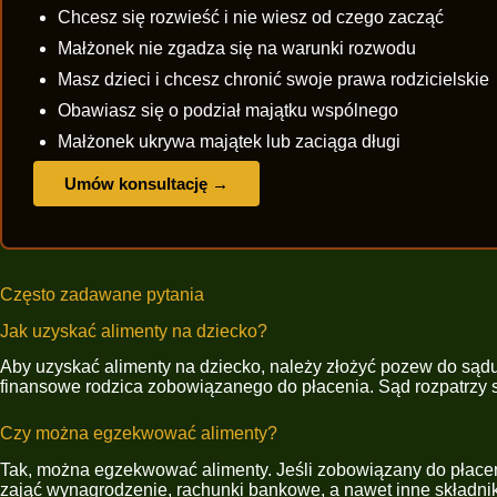
Chcesz się rozwieść i nie wiesz od czego zacząć
Małżonek nie zgadza się na warunki rozwodu
Masz dzieci i chcesz chronić swoje prawa rodzicielskie
Obawiasz się o podział majątku wspólnego
Małżonek ukrywa majątek lub zaciąga długi
Umów konsultację →
Często zadawane pytania
Jak uzyskać alimenty na dziecko?
Aby uzyskać alimenty na dziecko, należy złożyć pozew do sąd
finansowe rodzica zobowiązanego do płacenia. Sąd rozpatrzy s
Czy można egzekwować alimenty?
Tak, można egzekwować alimenty. Jeśli zobowiązany do płace
zająć wynagrodzenie, rachunki bankowe, a nawet inne składnik