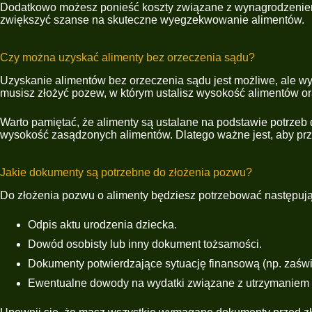
Dodatkowo możesz ponieść koszty związane z wynagrodzeniem
zwiększyć szanse na skuteczne wyegzekwowanie alimentów.
Czy można uzyskać alimenty bez orzeczenia sądu?
Uzyskanie alimentów bez orzeczenia sądu jest możliwe, ale wy
musisz złożyć pozew, w którym ustalisz wysokość alimentów ora
Warto pamiętać, że alimenty są ustalane na podstawie potrzeb
wysokość zasądzonych alimentów. Dlatego ważne jest, aby pr
Jakie dokumenty są potrzebne do złożenia pozwu?
Do złożenia pozwu o alimenty będziesz potrzebować następu
Odpis aktu urodzenia dziecka.
Dowód osobisty lub inny dokument tożsamości.
Dokumenty potwierdzające sytuację finansową (np. zaśw
Ewentualne dowody na wydatki związane z utrzymaniem dzi