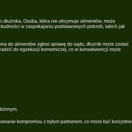
dłużnika. Osoba, która nie otrzymuje alimentów, może
 trudności w zaspokajaniu podstawowych potrzeb, takich jak
iona do alimentów zgłosi sprawę do sądu, dłużnik może zostać
adzić do egzekucji komorniczej, co w konsekwencji może
dzinnym.
cowanie kompromisu z byłym partnerem, co może być korzystne