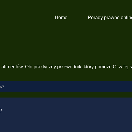
Home
Porady prawne onlin
a alimentów. Oto praktyczny przewodnik, który pomoże Ci w tej s
ów?
?