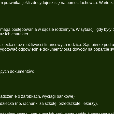
 prawnika, jeśli zdecydujesz się na pomoc fachowca. Warto
maga postępowania w sądzie rodzinnym. W sytuacji, gdy były p
z ich charakter.
 dziecka oraz możliwości finansowych rodzica. Sąd bierze pod
zygotować odpowiednie dokumenty oraz dowody na poparcie sw
jących dokumentów:
iadczenie o zarobkach, wyciągi bankowe).
ecka (np. rachunki za szkołę, przedszkole, lekarzy).