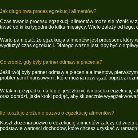
Jak długo trwa proces egzekucji alimentów?
Czas trwania procesu egzekucji alimentów może się różnić w z
trwać od kilku tygodni do kilku miesięcy. Wiele zależy od tego,
Warto pamiętać, że egzekucja alimentów jest procesem, który
wydłużyć czas egzekucji. Dlatego ważne jest, aby być cierpliwy
Co zrobić, gdy były partner odmawia płacenia?
Jeśli twój były partner odmawia płacenia alimentów, pierws
problemami finansowymi, które można rozwiązać poprzez rozmo
W takim przypadku najlepiej jest złożyć wniosek o egzekucję
oraz doradzi, jakie kroki podjąć, aby skutecznie wyegzekwować
Ile kosztuje złożenie pozwu o egzekucję alimentów?
Koszt złożenia pozwu o egzekucję alimentów zależy od wielu 
podstawie wartości dochodów, które chcesz uzyskać w ramach 