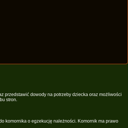
az przedstawić dowody na potrzeby dziecka oraz możliwości
bu stron.
 do komornika o egzekucję należności. Komornik ma prawo