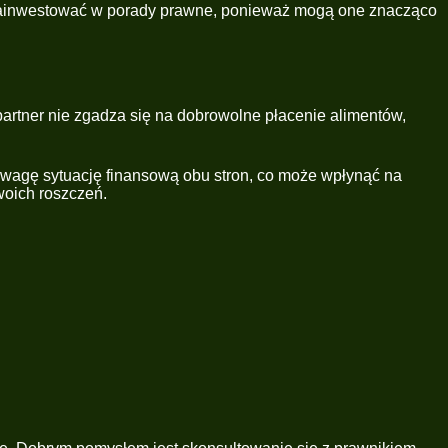
 zainwestować w porady prawne, ponieważ mogą one znacząco
artner nie zgadza się na dobrowolne płacenie alimentów,
 uwagę sytuację finansową obu stron, co może wpłynąć na
oich roszczeń.