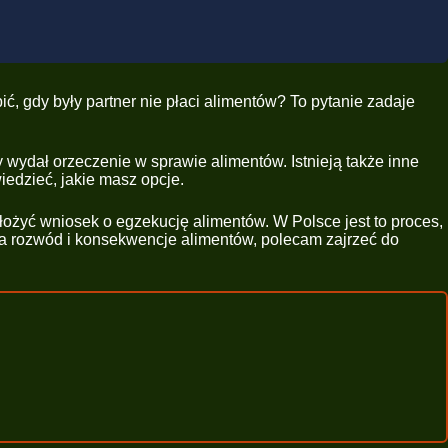
bić, gdy były partner nie płaci alimentów? To pytanie zadaje
y wydał orzeczenie w sprawie alimentów. Istnieją także inne
edzieć, jakie masz opcje.
łożyć wniosek o egzekucję alimentów. W Polsce jest to proces,
ąda rozwód i konsekwencje alimentów, polecam zajrzeć do