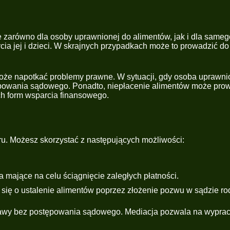
arówno dla osoby uprawnionej do alimentów, jak i dla samego 
ia jej i dzieci. W skrajnych przypadkach może to prowadzić do
w, może napotkać problemy prawne. W sytuacji, gdy osoba uprawn
ępowania sądowego. Ponadto, niepłacenie alimentów może prow
ch form wsparcia finansowego.
boru. Możesz skorzystać z następujących możliwości:
 mające na celu ściągnięcie zaległych płatności.
się o ustalenie alimentów poprzez złożenie pozwu w sądzie ro
prawy bez postępowania sądowego. Mediacja pozwala na wypra