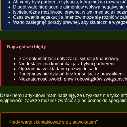
Alimenty były partner to sytuacja, którą można rozwiązać
Długotrwałe niepłacenie alimentów wpływa negatywnie 
Istnieją różne możliwości prawne, w tym mediacja i poz
Czas trwania egzekucji alimentów może się różnić w zale
Warto zasięgnąć porady prawnej, aby skutecznie wyegz
Najczęstsze błędy:
Brak dokumentacji dotyczącej sytuacji finansowej.
Niedostateczna komunikacja z byłym partnerem.
Opóźnienia w składaniu pozwu do sądu.
Podejmowanie działań bez konsultacji z prawnikiem.
Nieznajomość swoich praw i obowiązków związanych 
Dzięki temu artykułowi mam nadzieję, że uzyskasz nie tylko inf
wątpliwości zawsze możesz zwrócić się po pomoc do specjalist
Kiedy warto skontaktować się z adwokatem?