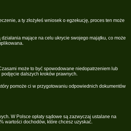
czenie, a ty złożyłeś wniosek o egzekucję, proces ten może
 działania mające na celu ukrycie swojego majątku, co może
omplikowana.
. Czasami może to być spowodowane niedopatrzeniem lub
ć podjęcie dalszych kroków prawnych.
m, który pomoże ci w przygotowaniu odpowiednich dokumentów
owych. W Polsce opłaty sądowe są zazwyczaj ustalane na
% wartości dochodów, które chcesz uzyskać.