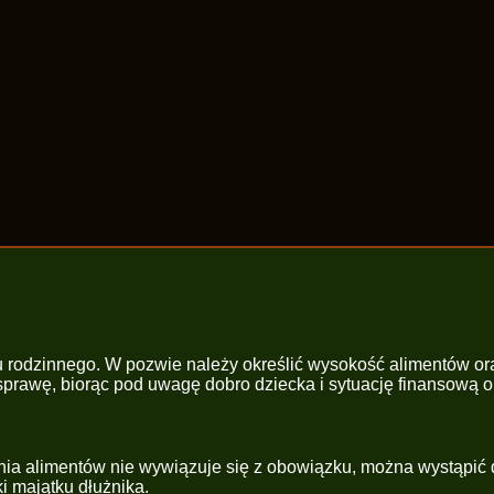
u rodzinnego. W pozwie należy określić wysokość alimentów or
prawę, biorąc pod uwagę dobro dziecka i sytuację finansową o
nia alimentów nie wywiązuje się z obowiązku, można wystąpić
i majątku dłużnika.