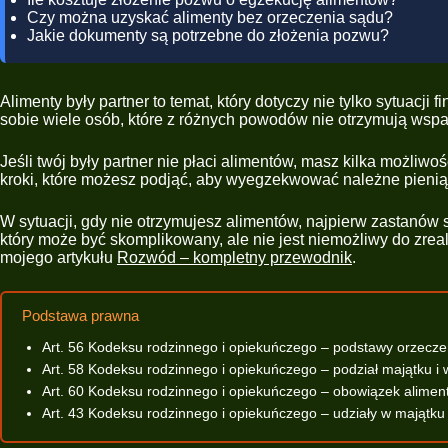
Czy można uzyskać alimenty bez orzeczenia sądu?
Jakie dokumenty są potrzebne do złożenia pozwu?
Alimenty były partner to temat, który dotyczy nie tylko sytuacj
sobie wiele osób, które z różnych powodów nie otrzymują wspar
Jeśli twój były partner nie płaci alimentów, masz kilka możliw
kroki, które możesz podjąć, aby wyegzekwować należne pieniąd
W sytuacji, gdy nie otrzymujesz alimentów, najpierw zastanów 
który może być skomplikowany, ale nie jest niemożliwy do zrea
mojego artykułu
Rozwód – kompletny przewodnik
.
Podstawa prawna
Art. 56 Kodeksu rodzinnego i opiekuńczego – podstawy orzecz
Art. 58 Kodeksu rodzinnego i opiekuńczego – podział majątku i 
Art. 60 Kodeksu rodzinnego i opiekuńczego – obowiązek alime
Art. 43 Kodeksu rodzinnego i opiekuńczego – udziały w majątk