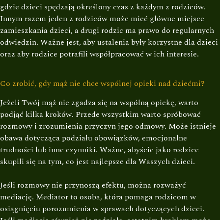
gdzie dzieci spędzają określony czas z każdym z rodziców.
Innym razem jeden z rodziców może mieć główne miejsce
zamieszkania dzieci, a drugi rodzic ma prawo do regularnych
odwiedzin. Ważne jest, aby ustalenia były korzystne dla dzieci
oraz aby rodzice potrafili współpracować w ich interesie.
Co zrobić, gdy mąż nie chce wspólnej opieki nad dziećmi?
Jeżeli Twój mąż nie zgadza się na wspólną opiekę, warto
podjąć kilka kroków. Przede wszystkim warto spróbować
rozmowy i zrozumienia przyczyn jego odmowy. Może istnieje
obawa dotycząca podziału obowiązków, emocjonalne
trudności lub inne czynniki. Ważne, abyście jako rodzice
skupili się na tym, co jest najlepsze dla Waszych dzieci.
Jeśli rozmowy nie przynoszą efektu, można rozważyć
mediację. Mediator to osoba, która pomaga rodzicom w
osiągnięciu porozumienia w sprawach dotyczących dzieci.