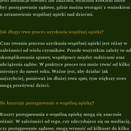
Jeśli mediacja również nie zadziała, ostatnim krokiem może
być postępowanie sądowe, gdzie można wystąpić z wnioskiem
o ustanowienie wspólnej opieki nad dziećmi.
Jak długo trwa proces uzyskania wspólnej opieki?
Czas trwania procesu uzyskania wspólnej opieki jest różny w
zależności od wielu czynników. Przede wszystkim zależy to od
skomplikowania sprawy, współpracy między rodzicami oraz
obciążenia sądów. W praktyce proces ten może trwać od kilku
miesięcy do nawet roku. Ważne jest, aby działać jak
najszybciej, ponieważ im dłużej trwa spór, tym większy stres
mogą przeżywać dzieci.
Ile kosztuje postępowanie o wspólną opiekę?
Koszty postępowania o wspólną opiekę mogą się znacznie
różnić. W zależności od tego, czy zdecydujesz się na mediację,
czy postępowanie sądowe, mogą wynosić od kilkuset do kilku