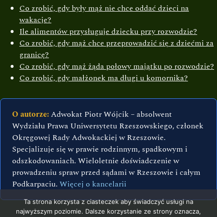
Co zrobić, gdy były mąż nie chce oddać dzieci na
wakacje?
Ile alimentów przysługuje dziecku przy rozwodzie?
Co zrobić, gdy mąż chce przeprowadzić się z dziećmi za
granicę?
Co zrobić, gdy mąż żąda połowy majątku po rozwodzie?
Co zrobić, gdy małżonek ma długi u komornika?
O autorze:
Adwokat Piotr Wójcik – absolwent
Wydziału Prawa Uniwersytetu Rzeszowskiego, członek
Okręgowej Rady Adwokackiej w Rzeszowie.
Specjalizuje się w prawie rodzinnym, spadkowym i
odszkodowaniach. Wieloletnie doświadczenie w
prowadzeniu spraw przed sądami w Rzeszowie i całym
Podkarpaciu.
Więcej o kancelarii
Ta strona korzysta z ciasteczek aby świadczyć usługi na
najwyższym poziomie. Dalsze korzystanie ze strony oznacza,