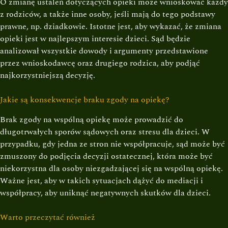
O zmianę ustaleń dotyczących opieki może wnioskować każdy
z rodziców, a także inne osoby, jeśli mają do tego podstawy
prawne, np. dziadkowie. Istotne jest, aby wykazać, że zmiana
opieki jest w najlepszym interesie dzieci. Sąd będzie
analizował wszystkie dowody i argumenty przedstawione
przez wnioskodawcę oraz drugiego rodzica, aby podjąć
najkorzystniejszą decyzję.
Jakie są konsekwencje braku zgody na opiekę?
Brak zgody na wspólną opiekę może prowadzić do
długotrwałych sporów sądowych oraz stresu dla dzieci. W
przypadku, gdy jedna ze stron nie współpracuje, sąd może być
zmuszony do podjęcia decyzji ostatecznej, która może być
niekorzystna dla osoby niezgadzającej się na wspólną opiekę.
Ważne jest, aby w takich sytuacjach dążyć do mediacji i
współpracy, aby uniknąć negatywnych skutków dla dzieci.
Warto przeczytać również