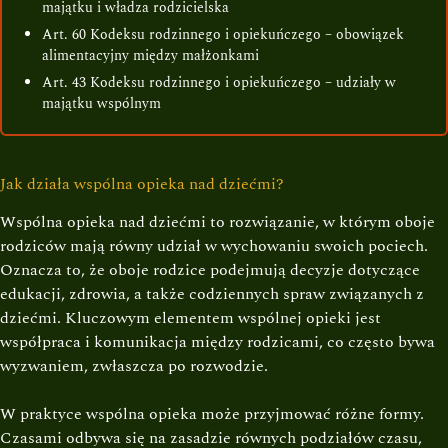
majątku i władza rodzicielska
Art. 60 Kodeksu rodzinnego i opiekuńczego – obowiązek
alimentacyjny między małżonkami
Art. 43 Kodeksu rodzinnego i opiekuńczego – udziały w
majątku wspólnym
Jak działa wspólna opieka nad dziećmi?
Wspólna opieka nad dziećmi to rozwiązanie, w którym oboje
rodziców mają równy udział w wychowaniu swoich pociech.
Oznacza to, że oboje rodzice podejmują decyzje dotyczące
edukacji, zdrowia, a także codziennych spraw związanych z
dziećmi. Kluczowym elementem wspólnej opieki jest
współpraca i komunikacja między rodzicami, co często bywa
wyzwaniem, zwłaszcza po rozwodzie.
W praktyce wspólna opieka może przyjmować różne formy.
Czasami odbywa się na zasadzie równych podziałów czasu,