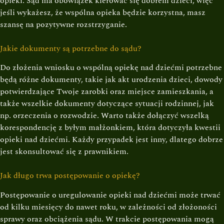
opieki. Sąd ma obowiązek kierować się dobrem dzieci, więc
jeśli wykażesz, że wspólna opieka będzie korzystna, masz
szansę na pozytywne rozstrzyganie.
Jakie dokumenty są potrzebne do sądu?
Do złożenia wniosku o wspólną opiekę nad dziećmi potrzebne
będą różne dokumenty, takie jak akt urodzenia dzieci, dowody
potwierdzające Twoje zarobki oraz miejsce zamieszkania, a
także wszelkie dokumenty dotyczące sytuacji rodzinnej, jak
np. orzeczenia o rozwodzie. Warto także dołączyć wszelką
korespondencję z byłym małżonkiem, która dotyczyła kwestii
opieki nad dziećmi. Każdy przypadek jest inny, dlatego dobrze
jest skonsultować się z prawnikiem.
Jak długo trwa postępowanie o opiekę?
Postępowanie o uregulowanie opieki nad dziećmi może trwać
od kilku miesięcy do nawet roku, w zależności od złożoności
sprawy oraz obciążenia sądu. W trakcie postępowania mogą