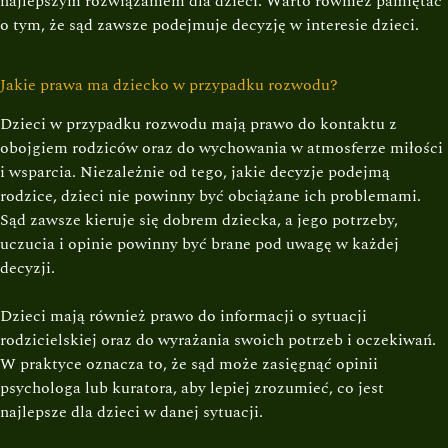
najlepszym rozwiązaniem dla dzieci. Warto również pamiętać
o tym, że sąd zawsze podejmuje decyzję w interesie dzieci.
Jakie prawa ma dziecko w przypadku rozwodu?
Dzieci w przypadku rozwodu mają prawo do kontaktu z
obojgiem rodziców oraz do wychowania w atmosferze miłości
i wsparcia. Niezależnie od tego, jakie decyzje podejmą
rodzice, dzieci nie powinny być obciążane ich problemami.
Sąd zawsze kieruje się dobrem dziecka, a jego potrzeby,
uczucia i opinie powinny być brane pod uwagę w każdej
decyzji.
Dzieci mają również prawo do informacji o sytuacji
rodzicielskiej oraz do wyrażania swoich potrzeb i oczekiwań.
W praktyce oznacza to, że sąd może zasięgnąć opinii
psychologa lub kuratora, aby lepiej zrozumieć, co jest
najlepsze dla dzieci w danej sytuacji.