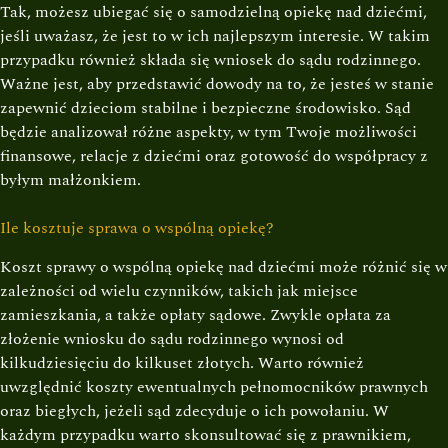
Tak, możesz ubiegać się o samodzielną opiekę nad dziećmi,
jeśli uważasz, że jest to w ich najlepszym interesie. W takim
przypadku również składa się wniosek do sądu rodzinnego.
Ważne jest, aby przedstawić dowody na to, że jesteś w stanie
zapewnić dzieciom stabilne i bezpieczne środowisko. Sąd
będzie analizował różne aspekty, w tym Twoje możliwości
finansowe, relacje z dziećmi oraz gotowość do współpracy z
byłym małżonkiem.
Ile kosztuje sprawa o wspólną opiekę?
Koszt sprawy o wspólną opiekę nad dziećmi może różnić się w
zależności od wielu czynników, takich jak miejsce
zamieszkania, a także opłaty sądowe. Zwykle opłata za
złożenie wniosku do sądu rodzinnego wynosi od
kilkudziesięciu do kilkuset złotych. Warto również
uwzględnić koszty ewentualnych pełnomocników prawnych
oraz biegłych, jeżeli sąd zdecyduje o ich powołaniu. W
każdym przypadku warto skonsultować się z prawnikiem,