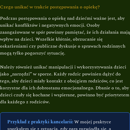
Czego unikać w trakcie postępowania o opiekę?
Podczas postępowania o opiekę nad dziećmi ważne jest, aby
unikać konfliktów i negatywnych emocji. Osoby
zaangażowane w spór powinny pamiętać, że ich działania mają
wpływ na dzieci. Wszelkie kłótnie, obrzucanie się
oskarżeniami czy publiczne dyskusje o sprawach rodzinnych
mogą tylko pogorszyć sytuację.
Należy również unikać manipulacji i wykorzystywania dzieci
jako „narzędzi” w sporze. Każdy rodzic powinien dążyć do
tego, aby dzieci miały kontakt z obojgiem rodziców, co jest
korzystne dla ich dobrostanu emocjonalnego. Dbanie o to, aby
dzieci czuły się kochane i wspierane, powinno być priorytetem
dla każdego z rodziców.
Przykład z praktyki kancelarii:
W mojej praktyce
spotkałem się z sytuacją, gdy para rozwiodła się, a