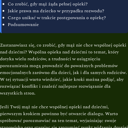
Co zrobić, gdy mąż żąda pełnej opieki?
Jakie prawa ma dziecko w przypadku rozwodu?
Czego unikać w trakcie postępowania o opiekę?
Podsumowanie
Zastanawiasz się, co zrobić, gdy mąż nie chce wspólnej opieki
nad dziećmi? Wspólna opieka nad dziećmi to temat, który
dotyka wielu rodziców, a trudności w osiągnięciu
porozumienia mogą prowadzić do poważnych problemów
emocjonalnych zarówno dla dzieci, jak i dla samych rodziców.
W tej sytuacji warto wiedzieć, jakie kroki można podjąć, aby
rozwiązać konflikt i znaleźć najlepsze rozwiązanie dla
wszystkich stron.
Jeśli Twój mąż nie chce wspólnej opieki nad dziećmi,
pierwszym krokiem powinno być otwarcie dialogu. Warto
spróbować porozmawiać na ten temat, wyjaśniając swoje
stanowisko oraz starając się zrozumieć punkt widzenia drugiej