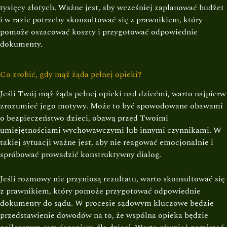
tysięcy złotych. Ważne jest, aby wcześniej zaplanować budżet
i w razie potrzeby skonsultować się z prawnikiem, który
pomoże oszacować koszty i przygotować odpowiednie
dokumenty.
Co zrobić, gdy mąż żąda pełnej opieki?
Jeśli Twój mąż żąda pełnej opieki nad dziećmi, warto najpierw
zrozumieć jego motywy. Może to być spowodowane obawami
o bezpieczeństwo dzieci, obawą przed Twoimi
umiejętnościami wychowawczymi lub innymi czynnikami. W
takiej sytuacji ważne jest, aby nie reagować emocjonalnie i
spróbować prowadzić konstruktywny dialog.
Jeśli rozmowy nie przyniosą rezultatu, warto skonsultować się
z prawnikiem, który pomoże przygotować odpowiednie
dokumenty do sądu. W procesie sądowym kluczowe będzie
przedstawienie dowodów na to, że wspólna opieka będzie