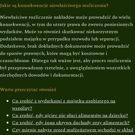
Jakie są konsekwencje niewłaściwego rozliczenia?
Niewłaściwe rozliczenie nakładów może prowadzić do wielu
konsekwencji, w tym do utraty prawa do zwrotu poniesionych
wydatków. Może to również skutkować niekorzystnym
podziałem majątku w przypadku rozwodu lub separacji.
Dodatkowo, brak dokładnych dokumentów może prowadzić
do sporów prawnych, które mogą być kosztowne i
czasochłonne. Dlatego tak ważne jest, aby proces rozliczenia
był przeprowadzony rzetelnie, z uwzględnieniem wszystkich
niezbędnych dowodów i dokumentacji.
Warto przeczytać również
Co zrobić z wydatkami z majątku osobistego na
wspólny?
Co zrobić, gdy ojciec nie płaci alimentów na dziecko?
Co zrobić, gdy żona ukrywa dochody przy alimentach?
Czy mienie nabyte przed małżeństwem wchodzi w skład