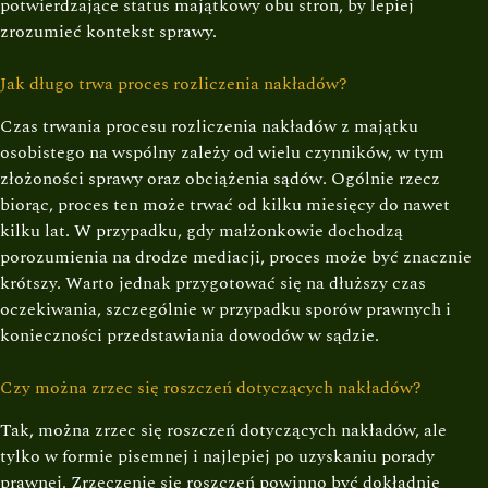
potwierdzające status majątkowy obu stron, by lepiej
zrozumieć kontekst sprawy.
Jak długo trwa proces rozliczenia nakładów?
Czas trwania procesu rozliczenia nakładów z majątku
osobistego na wspólny zależy od wielu czynników, w tym
złożoności sprawy oraz obciążenia sądów. Ogólnie rzecz
biorąc, proces ten może trwać od kilku miesięcy do nawet
kilku lat. W przypadku, gdy małżonkowie dochodzą
porozumienia na drodze mediacji, proces może być znacznie
krótszy. Warto jednak przygotować się na dłuższy czas
oczekiwania, szczególnie w przypadku sporów prawnych i
konieczności przedstawiania dowodów w sądzie.
Czy można zrzec się roszczeń dotyczących nakładów?
Tak, można zrzec się roszczeń dotyczących nakładów, ale
tylko w formie pisemnej i najlepiej po uzyskaniu porady
prawnej. Zrzeczenie się roszczeń powinno być dokładnie