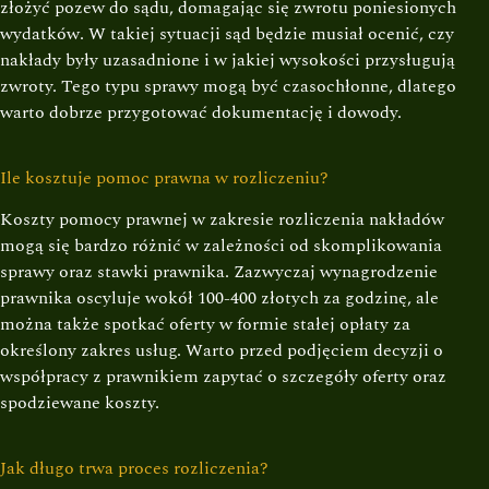
złożyć pozew do sądu, domagając się zwrotu poniesionych
wydatków. W takiej sytuacji sąd będzie musiał ocenić, czy
nakłady były uzasadnione i w jakiej wysokości przysługują
zwroty. Tego typu sprawy mogą być czasochłonne, dlatego
warto dobrze przygotować dokumentację i dowody.
Ile kosztuje pomoc prawna w rozliczeniu?
Koszty pomocy prawnej w zakresie rozliczenia nakładów
mogą się bardzo różnić w zależności od skomplikowania
sprawy oraz stawki prawnika. Zazwyczaj wynagrodzenie
prawnika oscyluje wokół 100-400 złotych za godzinę, ale
można także spotkać oferty w formie stałej opłaty za
określony zakres usług. Warto przed podjęciem decyzji o
współpracy z prawnikiem zapytać o szczegóły oferty oraz
spodziewane koszty.
Jak długo trwa proces rozliczenia?