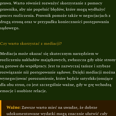
prawa. Warto również rozważyć skorzystanie z pomocy
prawnika, aby nie popełnić błędów, które mogą wydłużyć
proces rozliczenia. Prawnik pomoże także w negocjacjach z
drugą stroną oraz w przypadku konieczności postępowania
sądowego.
Czy warto skorzystać z mediacji?
Mediacja może okazać się skutecznym narzędziem w
rozliczeniu nakładów majątkowych, zwłaszcza gdy obie strony
są gotowe do współpracy. Jest to zazwyczaj tańsze i szybsze
rozwiązanie niż postępowanie sądowe. Dzięki mediacji można
wynegocjować porozumienie, które będzie satysfakcjonujące
dla obu stron, co jest szczególnie ważne, gdy w grę wchodzą
emocje i osobiste relacje.
Ważne:
Zawsze warto mieć na uwadze, że dobrze
udokumentowane wydatki mogą znacznie ułatwić cały