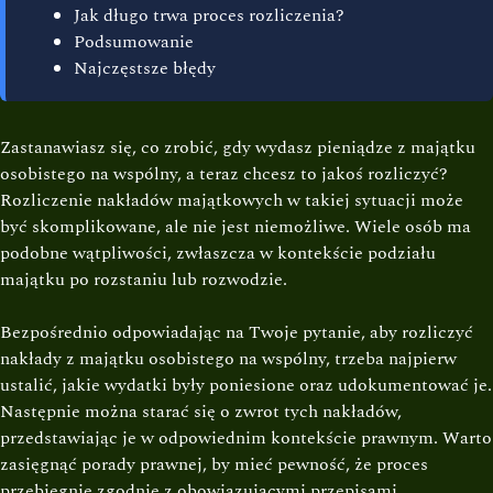
Jak długo trwa proces rozliczenia?
Podsumowanie
Najczęstsze błędy
Zastanawiasz się, co zrobić, gdy wydasz pieniądze z majątku
osobistego na wspólny, a teraz chcesz to jakoś rozliczyć?
Rozliczenie nakładów majątkowych w takiej sytuacji może
być skomplikowane, ale nie jest niemożliwe. Wiele osób ma
podobne wątpliwości, zwłaszcza w kontekście podziału
majątku po rozstaniu lub rozwodzie.
Bezpośrednio odpowiadając na Twoje pytanie, aby rozliczyć
nakłady z majątku osobistego na wspólny, trzeba najpierw
ustalić, jakie wydatki były poniesione oraz udokumentować je.
Następnie można starać się o zwrot tych nakładów,
przedstawiając je w odpowiednim kontekście prawnym. Warto
zasięgnąć porady prawnej, by mieć pewność, że proces
przebiegnie zgodnie z obowiązującymi przepisami.