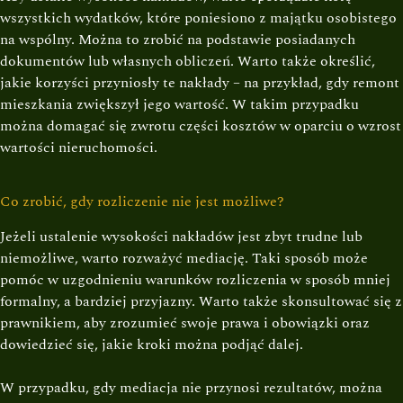
wszystkich wydatków, które poniesiono z majątku osobistego
na wspólny. Można to zrobić na podstawie posiadanych
dokumentów lub własnych obliczeń. Warto także określić,
jakie korzyści przyniosły te nakłady – na przykład, gdy remont
mieszkania zwiększył jego wartość. W takim przypadku
można domagać się zwrotu części kosztów w oparciu o wzrost
wartości nieruchomości.
Co zrobić, gdy rozliczenie nie jest możliwe?
Jeżeli ustalenie wysokości nakładów jest zbyt trudne lub
niemożliwe, warto rozważyć mediację. Taki sposób może
pomóc w uzgodnieniu warunków rozliczenia w sposób mniej
formalny, a bardziej przyjazny. Warto także skonsultować się z
prawnikiem, aby zrozumieć swoje prawa i obowiązki oraz
dowiedzieć się, jakie kroki można podjąć dalej.
W przypadku, gdy mediacja nie przynosi rezultatów, można