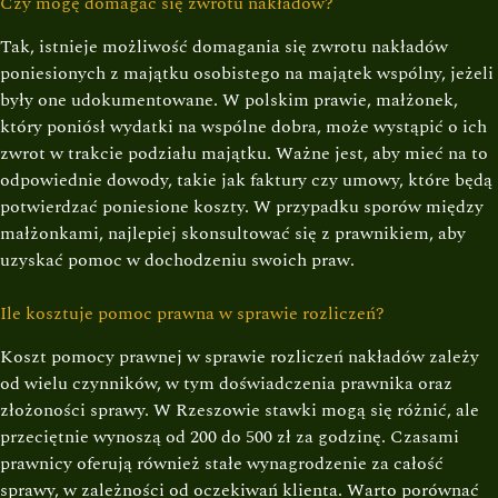
Czy mogę domagać się zwrotu nakładów?
Tak, istnieje możliwość domagania się zwrotu nakładów
poniesionych z majątku osobistego na majątek wspólny, jeżeli
były one udokumentowane. W polskim prawie, małżonek,
który poniósł wydatki na wspólne dobra, może wystąpić o ich
zwrot w trakcie podziału majątku. Ważne jest, aby mieć na to
odpowiednie dowody, takie jak faktury czy umowy, które będą
potwierdzać poniesione koszty. W przypadku sporów między
małżonkami, najlepiej skonsultować się z prawnikiem, aby
uzyskać pomoc w dochodzeniu swoich praw.
Ile kosztuje pomoc prawna w sprawie rozliczeń?
Koszt pomocy prawnej w sprawie rozliczeń nakładów zależy
od wielu czynników, w tym doświadczenia prawnika oraz
złożoności sprawy. W Rzeszowie stawki mogą się różnić, ale
przeciętnie wynoszą od 200 do 500 zł za godzinę. Czasami
prawnicy oferują również stałe wynagrodzenie za całość
sprawy, w zależności od oczekiwań klienta. Warto porównać