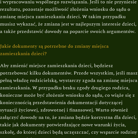
i wypracowaniu wspólnego rozwiązania. Jeśli to nie przyniesie
rezultatu, pozostaje możliwość złożenia wniosku do sądu o
zmianę miejsca zamieszkania dzieci. W takim przypadku
musisz wykazać, że zmiana jest w najlepszym interesie dzieci,
a także przedstawić dowody na poparcie swoich argumentów.
Jakie dokumenty są potrzebne do zmiany miejsca
zamieszkania dzieci?
Aby zmienić miejsce zamieszkania dzieci, będziesz
potrzebować kilku dokumentów. Przede wszystkim, jeśli masz
pełną władzę rodzicielską, wystarczy zgoda na zmianę miejsca
zamieszkania. W przypadku braku zgody drugiego rodzica,
konieczne może być złożenie wniosku do sądu, co wiąże się z
koniecznością przedstawienia dokumentacji dotyczącej
sytuacji życiowej, zdrowotnej i finansowej. Warto również
załączyć dowody na to, że zmiana będzie korzystna dla dzieci,
takie jak dokumenty potwierdzające nowe warunki życia,
szkołę, do której dzieci będą uczęszczać, czy wsparcie rodziny