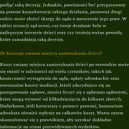
podjąć taką decyzję. Jednakże, powinieneś być przygotowany
na prawne konsekwencje takiego działania, ponieważ drugi
rodzic może złożyć skargę do sądu o naruszenie jego praw. W
takiej sytuacji sąd oceni, czy twoje działanie było w
najlepszym interesie dzieci oraz czy istnieją ważne powody,
które uzasadniają taką decyzję.
Ile kosztuje zmiana miejsca zamieszkania dzieci?
Koszt zmiany miejsca zamieszkania dzieci po rozwodzie może
się różnić w zależności od wielu czynników, takich jak
konieczność wystąpienia do sądu, opłaty adwokackie oraz
ewentualne koszty mediacji. Jeżeli zdecydujesz się na
postępowanie sądowe, musisz liczyć się z opłatami sądowymi,
które mogą wynosić od kilkudziesięciu do kilkuset złotych.
Dodatkowo, jeśli korzystasz z pomocy prawnej, honorarium
adwokata również wpłynie na całkowity koszt. Warto zatem
skonsultować się z prawnikiem, aby uzyskać dokładne
informacje na temat przewidywanych wydatków.