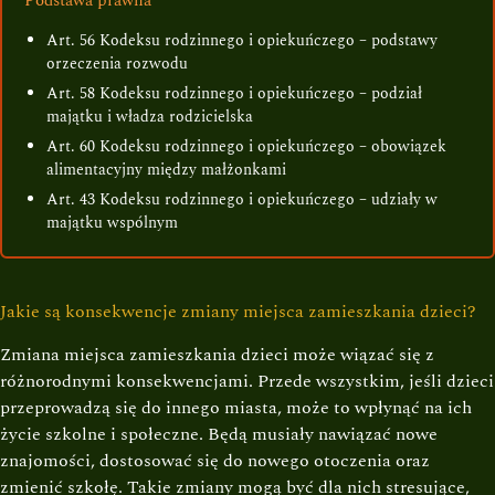
Podstawa prawna
Art. 56 Kodeksu rodzinnego i opiekuńczego – podstawy
orzeczenia rozwodu
Art. 58 Kodeksu rodzinnego i opiekuńczego – podział
majątku i władza rodzicielska
Art. 60 Kodeksu rodzinnego i opiekuńczego – obowiązek
alimentacyjny między małżonkami
Art. 43 Kodeksu rodzinnego i opiekuńczego – udziały w
majątku wspólnym
Jakie są konsekwencje zmiany miejsca zamieszkania dzieci?
Zmiana miejsca zamieszkania dzieci może wiązać się z
różnorodnymi konsekwencjami. Przede wszystkim, jeśli dzieci
przeprowadzą się do innego miasta, może to wpłynąć na ich
życie szkolne i społeczne. Będą musiały nawiązać nowe
znajomości, dostosować się do nowego otoczenia oraz
zmienić szkołę. Takie zmiany mogą być dla nich stresujące,