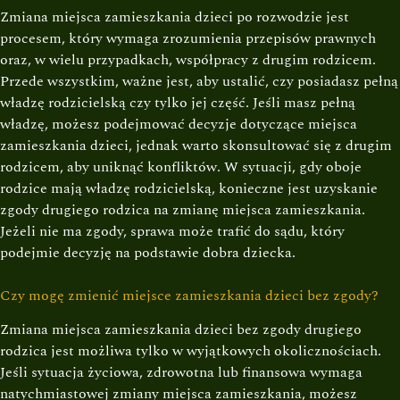
Zmiana miejsca zamieszkania dzieci po rozwodzie jest
procesem, który wymaga zrozumienia przepisów prawnych
oraz, w wielu przypadkach, współpracy z drugim rodzicem.
Przede wszystkim, ważne jest, aby ustalić, czy posiadasz pełną
władzę rodzicielską czy tylko jej część. Jeśli masz pełną
władzę, możesz podejmować decyzje dotyczące miejsca
zamieszkania dzieci, jednak warto skonsultować się z drugim
rodzicem, aby uniknąć konfliktów. W sytuacji, gdy oboje
rodzice mają władzę rodzicielską, konieczne jest uzyskanie
zgody drugiego rodzica na zmianę miejsca zamieszkania.
Jeżeli nie ma zgody, sprawa może trafić do sądu, który
podejmie decyzję na podstawie dobra dziecka.
Czy mogę zmienić miejsce zamieszkania dzieci bez zgody?
Zmiana miejsca zamieszkania dzieci bez zgody drugiego
rodzica jest możliwa tylko w wyjątkowych okolicznościach.
Jeśli sytuacja życiowa, zdrowotna lub finansowa wymaga
natychmiastowej zmiany miejsca zamieszkania, możesz