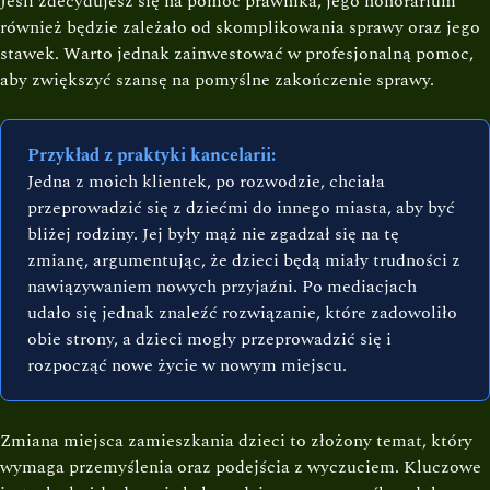
Jeśli zdecydujesz się na pomoc prawnika, jego honorarium
również będzie zależało od skomplikowania sprawy oraz jego
stawek. Warto jednak zainwestować w profesjonalną pomoc,
aby zwiększyć szansę na pomyślne zakończenie sprawy.
Przykład z praktyki kancelarii:
Jedna z moich klientek, po rozwodzie, chciała
przeprowadzić się z dziećmi do innego miasta, aby być
bliżej rodziny. Jej były mąż nie zgadzał się na tę
zmianę, argumentując, że dzieci będą miały trudności z
nawiązywaniem nowych przyjaźni. Po mediacjach
udało się jednak znaleźć rozwiązanie, które zadowoliło
obie strony, a dzieci mogły przeprowadzić się i
rozpocząć nowe życie w nowym miejscu.
Zmiana miejsca zamieszkania dzieci to złożony temat, który
wymaga przemyślenia oraz podejścia z wyczuciem. Kluczowe