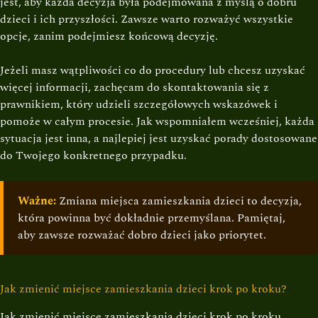
jest, aby każda decyzja była podejmowana z myślą o dobru
dzieci i ich przyszłości. Zawsze warto rozważyć wszystkie
opcje, zanim podejmiesz końcową decyzję.
Jeżeli masz wątpliwości co do procedury lub chcesz uzyskać
więcej informacji, zachęcam do skontaktowania się z
prawnikiem, który udzieli szczegółowych wskazówek i
pomoże w całym procesie. Jak wspomniałem wcześniej, każda
sytuacja jest inna, a najlepiej jest uzyskać porady dostosowane
do Twojego konkretnego przypadku.
Ważne:
Zmiana miejsca zamieszkania dzieci to decyzja,
która powinna być dokładnie przemyślana. Pamiętaj,
aby zawsze rozważać dobro dzieci jako priorytet.
Jak zmienić miejsce zamieszkania dzieci krok po kroku?
Jak zmienić miejsce zamieszkania dzieci krok po kroku