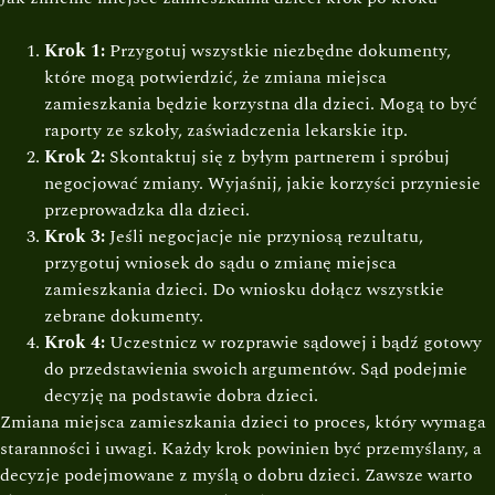
Krok 1:
Przygotuj wszystkie niezbędne dokumenty,
które mogą potwierdzić, że zmiana miejsca
zamieszkania będzie korzystna dla dzieci. Mogą to być
raporty ze szkoły, zaświadczenia lekarskie itp.
Krok 2:
Skontaktuj się z byłym partnerem i spróbuj
negocjować zmiany. Wyjaśnij, jakie korzyści przyniesie
przeprowadzka dla dzieci.
Krok 3:
Jeśli negocjacje nie przyniosą rezultatu,
przygotuj wniosek do sądu o zmianę miejsca
zamieszkania dzieci. Do wniosku dołącz wszystkie
zebrane dokumenty.
Krok 4:
Uczestnicz w rozprawie sądowej i bądź gotowy
do przedstawienia swoich argumentów. Sąd podejmie
decyzję na podstawie dobra dzieci.
Zmiana miejsca zamieszkania dzieci to proces, który wymaga
staranności i uwagi. Każdy krok powinien być przemyślany, a
decyzje podejmowane z myślą o dobru dzieci. Zawsze warto