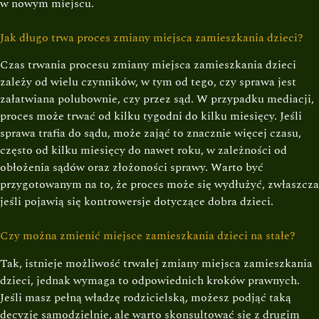
w nowym miejscu.
Jak długo trwa proces zmiany miejsca zamieszkania dzieci?
Czas trwania procesu zmiany miejsca zamieszkania dzieci
zależy od wielu czynników, w tym od tego, czy sprawa jest
załatwiana polubownie, czy przez sąd. W przypadku mediacji,
proces może trwać od kilku tygodni do kilku miesięcy. Jeśli
sprawa trafia do sądu, może zająć to znacznie więcej czasu,
często od kilku miesięcy do nawet roku, w zależności od
obłożenia sądów oraz złożoności sprawy. Warto być
przygotowanym na to, że proces może się wydłużyć, zwłaszcza
jeśli pojawią się kontrowersje dotyczące dobra dzieci.
Czy można zmienić miejsce zamieszkania dzieci na stałe?
Tak, istnieje możliwość trwałej zmiany miejsca zamieszkania
dzieci, jednak wymaga to odpowiednich kroków prawnych.
Jeśli masz pełną władzę rodzicielską, możesz podjąć taką
decyzję samodzielnie, ale warto skonsultować się z drugim