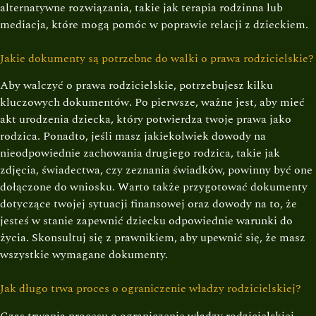
alternatywne rozwiązania, takie jak terapia rodzinna lub
mediacja, które mogą pomóc w poprawie relacji z dzieckiem.
Jakie dokumenty są potrzebne do walki o prawa rodzicielskie?
Aby walczyć o prawa rodzicielskie, potrzebujesz kilku
kluczowych dokumentów. Po pierwsze, ważne jest, aby mieć
akt urodzenia dziecka, który potwierdza twoje prawa jako
rodzica. Ponadto, jeśli masz jakiekolwiek dowody na
nieodpowiednie zachowania drugiego rodzica, takie jak
zdjęcia, świadectwa, czy zeznania świadków, powinny być one
dołączone do wniosku. Warto także przygotować dokumenty
dotyczące twojej sytuacji finansowej oraz dowody na to, że
jesteś w stanie zapewnić dziecku odpowiednie warunki do
życia. Skonsultuj się z prawnikiem, aby upewnić się, że masz
wszystkie wymagane dokumenty.
Jak długo trwa proces o ograniczenie władzy rodzicielskiej?