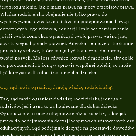
jest zrozumienie, jakie masz prawa na mocy przepisów prawa.
Władza rodzicielska obejmuje nie tylko prawo do
wychowywania dziecka, ale także do podejmowania decyzji
dotyczących jego zdrowia, edukacji i miejsca zamieszkania.
Jeżeli twoja żona chce ograniczyć twoje prawa, ważne jest,
abyś zasięgnął porady prawnej. Adwokat pomoże ci zrozumieć
procedury sądowe, które mogą być konieczne do obrony
twojej pozycji. Możesz również rozważyć mediację, aby dojść
do porozumienia z żoną w sprawie wspólnej opieki, co może
być korzystne dla obu stron oraz dla dziecka.
Czy sąd może ograniczyć moją władzę rodzicielską?
Tak, sąd może ograniczyć władzę rodzicielską jednego z
rodziców, jeśli uzna to za konieczne dla dobra dziecka.
Ograniczenie to może obejmować różne aspekty, takie jak
prawo do podejmowania decyzji w sprawach zdrowotnych czy
edukacyjnych. Sąd podejmuje decyzje na podstawie dowodów
przedstawionych przez obie strony oraz na podstawie opinii