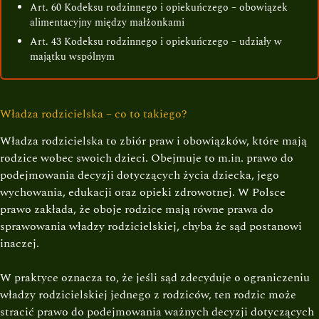
Art. 60 Kodeksu rodzinnego i opiekuńczego – obowiązek
alimentacyjny między małżonkami
Art. 43 Kodeksu rodzinnego i opiekuńczego – udziały w
majątku wspólnym
Władza rodzicielska – co to takiego?
Władza rodzicielska to zbiór praw i obowiązków, które mają
rodzice wobec swoich dzieci. Obejmuje to m.in. prawo do
podejmowania decyzji dotyczących życia dziecka, jego
wychowania, edukacji oraz opieki zdrowotnej. W Polsce
prawo zakłada, że oboje rodzice mają równe prawa do
sprawowania władzy rodzicielskiej, chyba że sąd postanowi
inaczej.
W praktyce oznacza to, że jeśli sąd zdecyduje o ograniczeniu
władzy rodzicielskiej jednego z rodziców, ten rodzic może
stracić prawo do podejmowania ważnych decyzji dotyczących