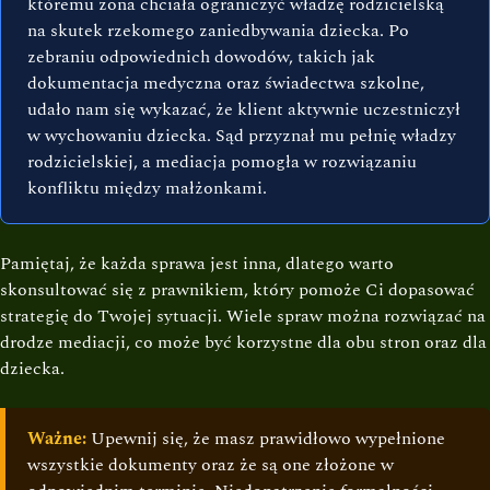
któremu żona chciała ograniczyć władzę rodzicielską
na skutek rzekomego zaniedbywania dziecka. Po
zebraniu odpowiednich dowodów, takich jak
dokumentacja medyczna oraz świadectwa szkolne,
udało nam się wykazać, że klient aktywnie uczestniczył
w wychowaniu dziecka. Sąd przyznał mu pełnię władzy
rodzicielskiej, a mediacja pomogła w rozwiązaniu
konfliktu między małżonkami.
Pamiętaj, że każda sprawa jest inna, dlatego warto
skonsultować się z prawnikiem, który pomoże Ci dopasować
strategię do Twojej sytuacji. Wiele spraw można rozwiązać na
drodze mediacji, co może być korzystne dla obu stron oraz dla
dziecka.
Ważne:
Upewnij się, że masz prawidłowo wypełnione
wszystkie dokumenty oraz że są one złożone w