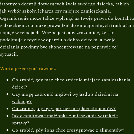
istotnych decyzji dotyczących życia swojego dziecka, takich
jak wybór szkoły, lekarza czy miejsce zamieszkania.
Ograniczenie może także wpłynąć na twoje prawa do kontaktu
z dzieckiem, co może prowadzić do emocjonalnych trudności i
napięć w relacjach. Ważne jest, aby zrozumieć, że sąd
podejmuje decyzje w oparciu o dobro dziecka, a twoje
działania powinny być skoncentrowane na poprawie tej
sytuacji.
Warto przeczytać również
Co zrobić, gdy mąż chce zmienić miejsce zamieszkania
dzieci?
Czy mogę zabronić mężowi wyjazdu z dziećmi na
wakacje?
Co zrobić, gdy były partner nie płaci alimentów?
Jak eksmitować małżonka z mieszkania w trakcie
sprawy?
Co zrobić, gdy żona chce zrezygnować z alimentów?