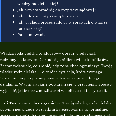
władzy rodzicielskiej?
Jak przygotować się do rozprawy sądowej?
Jakie dokumenty skompletować?
Jak wygląda proces sądowy w sprawach o władzę
rodzicielską?
Podsumowanie
Władza rodzicielska to kluczowy obszar w relacjach
rodzinnych, który może stać się źródłem wielu konfliktów.
Zastanawiasz się, co zrobić, gdy żona chce ograniczyć Twoją
władzę rodzicielską? To trudna sytuacja, która wymaga
zrozumienia przepisów prawnych oraz odpowiedniego
działania. W tym artykule postaram się w przystępny sposób
wyjaśnić, jakie masz możliwości w obliczu takiej sytuacji.
Jeśli Twoja żona chce ograniczyć Twoją władzę rodzicielską,
powinieneś przede wszystkim zareagować na to formalnie.
Możesz złożyć odpowiednie wnioski do sądu rodzinnego, aby