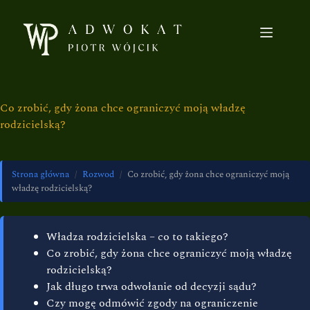
Co zrobić, gdy żona chce ograniczyć moją władzę
rodzicielską?
Strona główna
/
Rozwod
/
Co zrobić, gdy żona chce ograniczyć moją
władzę rodzicielską?
Władza rodzicielska – co to takiego?
Co zrobić, gdy żona chce ograniczyć moją władzę
rodzicielską?
Jak długo trwa odwołanie od decyzji sądu?
Czy mogę odmówić zgody na ograniczenie