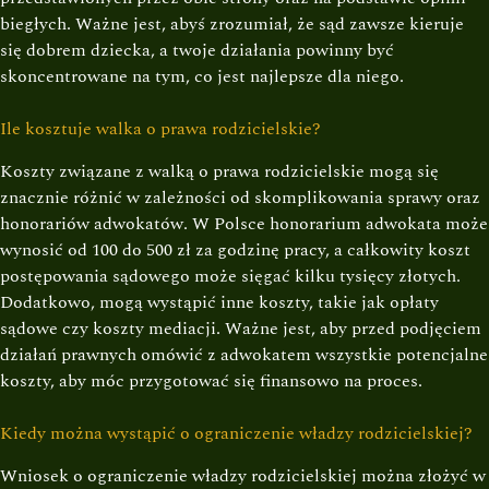
biegłych. Ważne jest, abyś zrozumiał, że sąd zawsze kieruje
się dobrem dziecka, a twoje działania powinny być
skoncentrowane na tym, co jest najlepsze dla niego.
Ile kosztuje walka o prawa rodzicielskie?
Koszty związane z walką o prawa rodzicielskie mogą się
znacznie różnić w zależności od skomplikowania sprawy oraz
honorariów adwokatów. W Polsce honorarium adwokata może
wynosić od 100 do 500 zł za godzinę pracy, a całkowity koszt
postępowania sądowego może sięgać kilku tysięcy złotych.
Dodatkowo, mogą wystąpić inne koszty, takie jak opłaty
sądowe czy koszty mediacji. Ważne jest, aby przed podjęciem
działań prawnych omówić z adwokatem wszystkie potencjalne
koszty, aby móc przygotować się finansowo na proces.
Kiedy można wystąpić o ograniczenie władzy rodzicielskiej?
Wniosek o ograniczenie władzy rodzicielskiej można złożyć w