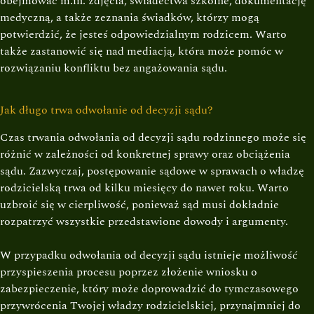
obejmować m.in. zdjęcia, świadectwa szkolne, dokumentację
medyczną, a także zeznania świadków, którzy mogą
potwierdzić, że jesteś odpowiedzialnym rodzicem. Warto
także zastanowić się nad mediacją, która może pomóc w
rozwiązaniu konfliktu bez angażowania sądu.
Jak długo trwa odwołanie od decyzji sądu?
Czas trwania odwołania od decyzji sądu rodzinnego może się
różnić w zależności od konkretnej sprawy oraz obciążenia
sądu. Zazwyczaj, postępowanie sądowe w sprawach o władzę
rodzicielską trwa od kilku miesięcy do nawet roku. Warto
uzbroić się w cierpliwość, ponieważ sąd musi dokładnie
rozpatrzyć wszystkie przedstawione dowody i argumenty.
W przypadku odwołania od decyzji sądu istnieje możliwość
przyspieszenia procesu poprzez złożenie wniosku o
zabezpieczenie, który może doprowadzić do tymczasowego
przywrócenia Twojej władzy rodzicielskiej, przynajmniej do