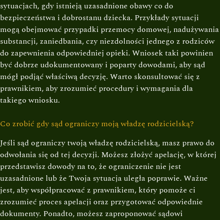
sytuacjach, gdy istnieją uzasadnione obawy co do
bezpieczeństwa i dobrostanu dziecka. Przykłady sytuacji
mogą obejmować przypadki przemocy domowej, nadużywania
substancji, zaniedbania, czy niezdolności jednego z rodziców
do zapewnienia odpowiedniej opieki. Wniosek taki powinien
być dobrze udokumentowany i poparty dowodami, aby sąd
mógł podjąć właściwą decyzję. Warto skonsultować się z
prawnikiem, aby zrozumieć procedury i wymagania dla
takiego wniosku.
Co zrobić gdy sąd ograniczy moją władzę rodzicielską?
Jeśli sąd ograniczy twoją władzę rodzicielską, masz prawo do
odwołania się od tej decyzji. Możesz złożyć apelację, w której
przedstawisz dowody na to, że ograniczenie nie jest
uzasadnione lub że Twoja sytuacja uległa poprawie. Ważne
jest, aby współpracować z prawnikiem, który pomoże ci
zrozumieć proces apelacji oraz przygotować odpowiednie
dokumenty. Ponadto, możesz zaproponować sądowi