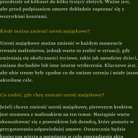
przedziale od kilkuset do kilku tysięcy złotych. Ważne jest,
aby przed podpisaniem umowy dokładnie zapoznać się z
wszystkimi kosztami.
Kiedy można zmienić ustrój majątkowy?
Ustrój majątkowy można zmienić w każdym momencie
trwania małżeństwa, jednak warto to zrobić w sytuacji, gdy
zmieniają się okoliczności życiowe, takie jak narodziny dzieci,
zmiana dochodów lub inne istotne wydarzenia. Kluczowe jest,
aby obie strony były zgodne co do zmiany ustroju i miały jasno
określone cele.
Co zrobić, gdy chcę zmienić ustrój majątkowy?
Jeżeli chcesz zmienić ustrój majątkowy, pierwszym krokiem
jest rozmowa z małżonkiem na ten temat. Następnie warto
skonsultować się z prawnikiem lub doradcą, który pomoże w
przygotowaniu odpowiedniej umowy. Ostatecznie będzie
konieczna wizyta u notariusza w celu sporządzenia aktu