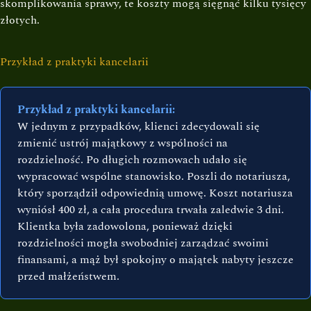
skomplikowania sprawy, te koszty mogą sięgnąć kilku tysięcy
złotych.
Przykład z praktyki kancelarii
Przykład z praktyki kancelarii:
W jednym z przypadków, klienci zdecydowali się
zmienić ustrój majątkowy z wspólności na
rozdzielność. Po długich rozmowach udało się
wypracować wspólne stanowisko. Poszli do notariusza,
który sporządził odpowiednią umowę. Koszt notariusza
wyniósł 400 zł, a cała procedura trwała zaledwie 3 dni.
Klientka była zadowolona, ponieważ dzięki
rozdzielności mogła swobodniej zarządzać swoimi
finansami, a mąż był spokojny o majątek nabyty jeszcze
przed małżeństwem.