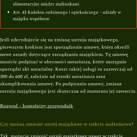
alimentacyjny między małżonkami
Art. 43 Kodeksu rodzinnego i opiekuńczego – udziały w
majątku wspólnym
Jeśli zdecydujecie się na zmianę ustroju majątkowego,
pierwszym krokiem jest sporządzenie umowy, która określi
nowe zasady dotyczące zarządzania majątkiem. Tę umowę
musicie podpisać w obecności notariusza, który następnie
sporządzi akt notarialny. Koszt takiej usługi to zazwyczaj od
300 do 600 zł, zależnie od stawki notariusza oraz
skomplikowania umowy. Po podpisaniu umowy, zmiana
ustroju majątkowego jest skuteczna od momentu jej zawarcia.
Rozwod – kompletny przewodnik
Czy można zmienić ustrój majątkowy w trakcie małżeństwa?
Tak, możecie zmienić ustrój majątkowy nawet w trakcie