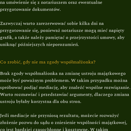
na umówienie się z notariuszem oraz ewentualne
przygotowanie dokumentów.
Zazwyczaj warto zarezerwować sobie kilka dni na
przygotowanie się, ponieważ notariusze mogą mieć napięty
grafik, a także należy pamiętać o przejrzystości umowy, aby
uniknąć późniejszych nieporozumień.
Co zrobić, gdy nie ma zgody współmałżonka?
Brak zgody współmałżonka na zmianę ustroju majątkowego
może być poważnym problemem. W takim przypadku można
spróbować podjąć mediację, aby znaleźć wspólne rozwiązanie.
Warto rozmawiać i przedstawiać argumenty, dlaczego zmiana
ustroju byłaby korzystna dla obu stron.
Jeśli mediacje nie przyniosą rezultatu, możecie rozważyć
złożenie pozwu do sądu o zniesienie wspólności majątkowej,
co jest bardziej czasochłonne i kosztowne. W takim