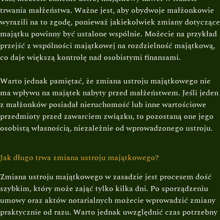
trwania małżeństwa. Ważne jest, aby obydwoje małżonkowie
wyrazili na to zgodę, ponieważ jakiekolwiek zmiany dotyczące
majątku powinny być ustalone wspólnie. Możecie na przykład
przejść z wspólności majątkowej na rozdzielność majątkową,
co daje większą kontrolę nad osobistymi finansami.
Warto jednak pamiętać, że zmiana ustroju majątkowego nie
ma wpływu na majątek nabyty przed małżeństwem. Jeśli jeden
z małżonków posiadał nieruchomość lub inne wartościowe
przedmioty przed zawarciem związku, to pozostaną one jego
osobistą własnością, niezależnie od wprowadzonego ustroju.
Jak długo trwa zmiana ustroju majątkowego?
Zmiana ustroju majątkowego w zasadzie jest procesem dość
szybkim, który może zająć tylko kilka dni. Po sporządzeniu
umowy oraz aktów notarialnych możecie wprowadzić zmiany
praktycznie od razu. Warto jednak uwzględnić czas potrzebny