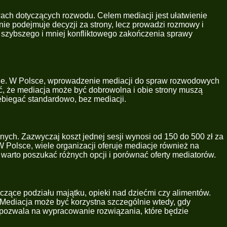
ch dotyczących rozwodu. Celem mediacji jest ułatwienie
nie podejmuje decyzji za strony, lecz prowadzi rozmowy i
o szybszego i mniej konfliktowego zakończenia sprawy
nie. W Polsce, wprowadzenie mediacji do spraw rozwodowych
ć, że mediacja może być dobrowolna i obie strony muszą
ebiegać standardowo, bez mediacji.
nych. Zazwyczaj koszt jednej sesji wynosi od 150 do 500 zł za
 Polsce, wiele organizacji oferuje mediacje również na
 warto poszukać różnych opcji i porównać oferty mediatorów.
czące podziału majątku, opieki nad dziećmi czy alimentów.
 Mediacja może być korzystna szczególnie wtedy, gdy
a pozwala na wypracowanie rozwiązania, które będzie