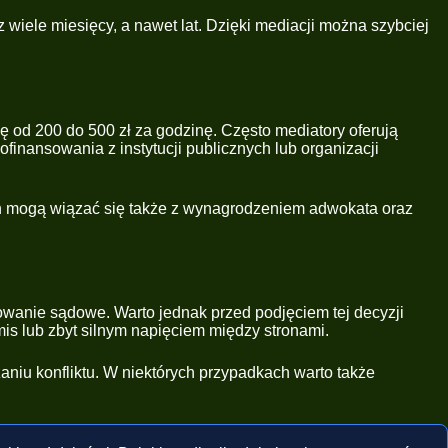
wiele miesięcy, a nawet lat. Dzięki mediacji można szybciej
ę od 200 do 500 zł za godzinę. Często mediatory oferują
finansowania z instytucji publicznych lub organizacji
h mogą wiązać się także z wynagrodzeniem adwokata oraz
owanie sądowe. Warto jednak przed podjęciem tej decyzji
is lub zbyt silnym napięciem między stronami.
iu konfliktu. W niektórych przypadkach warto także