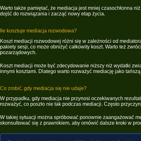
Warto także pamiętać, że mediacja jest mniej czasochłonna niż
dojść do rozwiązania i zacząć nowy etap życia.
Ile kosztuje mediacja rozwodowa?
Koszt mediacji rozwodowej różni się w zależności od mediatora
pakiety sesji, co może obniżyć całkowity koszt. Warto też zwró
pozarządowych.
Koszt mediacji może być zdecydowanie niższy niż wydatki zw
innymi kosztami. Dlatego warto rozważyć mediację jako tańszą 
Co zrobić, gdy mediacja się nie udaje?
W przypadku, gdy mediacja nie przynosi oczekiwanych rezultat
rozważyć, co poszło nie tak podczas mediacji. Często przyczy
W takiej sytuacji można spróbować ponownie zaangażować medi
skonsultować się z prawnikiem, aby omówić dalsze kroki w p