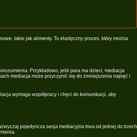
sowe, takie jak alimenty. To elastyczny proces, który można
rozumienia. Przykładowo, jeśli para ma dzieci, mediacja
dkach mediacja może przyczynić się do zmniejszenia napięć i
ediacja wymaga współpracy i chęci do komunikacji, aby
azwyczaj pojedyncza sesja mediacyjna trwa od jednej do trzech
mienia.