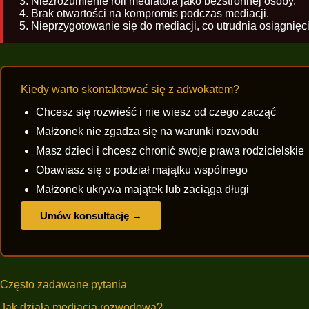
Niezrozumienie roli mediatora jako bezstronnej osoby.
Brak otwartości na kompromis podczas mediacji.
Nieprzygotowanie się do mediacji, co utrudnia osiągnięc
Kiedy warto skontaktować się z adwokatem?
Chcesz się rozwieść i nie wiesz od czego zacząć
Małżonek nie zgadza się na warunki rozwodu
Masz dzieci i chcesz chronić swoje prawa rodzicielskie
Obawiasz się o podział majątku wspólnego
Małżonek ukrywa majątek lub zaciąga długi
Umów konsultację →
Często zadawane pytania
Jak działa mediacja rozwodowa?