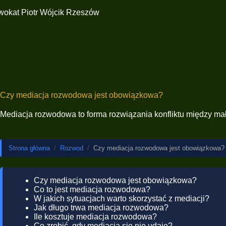
Czy mediacja rozwodowa jest obowiązkowa?
Mediacja rozwodowa to forma rozwiązania konfliktu między mał
Strona główna
/
Rozwod
/
Czy mediacja rozwodowa jest obowiązkowa?
Czy mediacja rozwodowa jest obowiązkowa?
Co to jest mediacja rozwodowa?
W jakich sytuacjach warto skorzystać z mediacji?
Jak długo trwa mediacja rozwodowa?
Ile kosztuje mediacja rozwodowa?
Co zrobić, gdy mediacja się nie udaje?