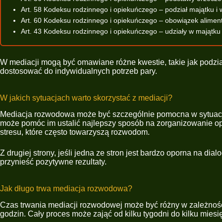
Art. 58 Kodeksu rodzinnego i opiekuńczego – podział majątku i 
Art. 60 Kodeksu rodzinnego i opiekuńczego – obowiązek alime
Art. 43 Kodeksu rodzinnego i opiekuńczego – udziały w majątk
W mediacji mogą być omawiane różne kwestie, takie jak podział 
dostosować do indywidualnych potrzeb pary.
W jakich sytuacjach warto skorzystać z mediacji?
Mediacja rozwodowa może być szczególnie pomocna w sytuacjach
może pomóc im ustalić najlepszy sposób na zorganizowanie opi
stresu, które często towarzyszą rozwodom.
Z drugiej strony, jeśli jedna ze stron jest bardzo oporna na d
przynieść pozytywne rezultaty.
Jak długo trwa mediacja rozwodowa?
Czas trwania mediacji rozwodowej może być różny w zależności
godzin. Cały proces może zająć od kilku tygodni do kilku miesi