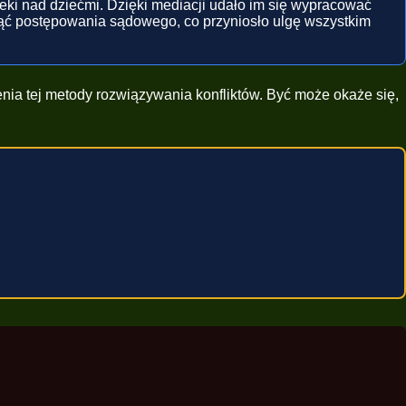
ieki nad dziećmi. Dzięki mediacji udało im się wypracować
iknąć postępowania sądowego, co przyniosło ulgę wszystkim
ia tej metody rozwiązywania konfliktów. Być może okaże się,