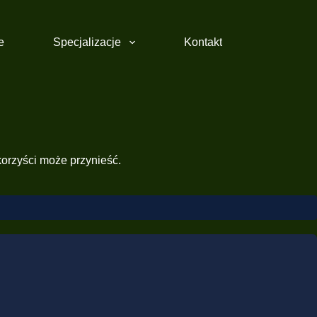
e
Specjalizacje
Kontakt
korzyści może przynieść.