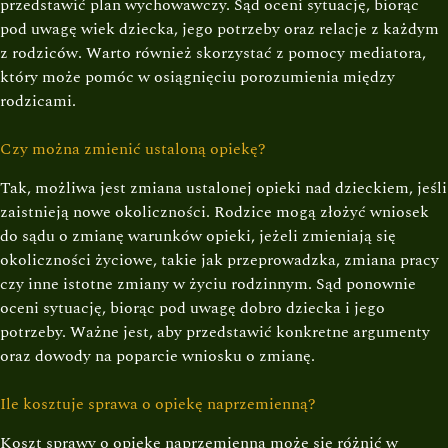
przedstawić plan wychowawczy. Sąd oceni sytuację, biorąc
pod uwagę wiek dziecka, jego potrzeby oraz relacje z każdym
z rodziców. Warto również skorzystać z pomocy mediatora,
który może pomóc w osiągnięciu porozumienia między
rodzicami.
Czy można zmienić ustaloną opiekę?
Tak, możliwa jest zmiana ustalonej opieki nad dzieckiem, jeśli
zaistnieją nowe okoliczności. Rodzice mogą złożyć wniosek
do sądu o zmianę warunków opieki, jeżeli zmieniają się
okoliczności życiowe, takie jak przeprowadzka, zmiana pracy
czy inne istotne zmiany w życiu rodzinnym. Sąd ponownie
oceni sytuację, biorąc pod uwagę dobro dziecka i jego
potrzeby. Ważne jest, aby przedstawić konkretne argumenty
oraz dowody na poparcie wniosku o zmianę.
Ile kosztuje sprawa o opiekę naprzemienną?
Koszt sprawy o opiekę naprzemienną może się różnić w