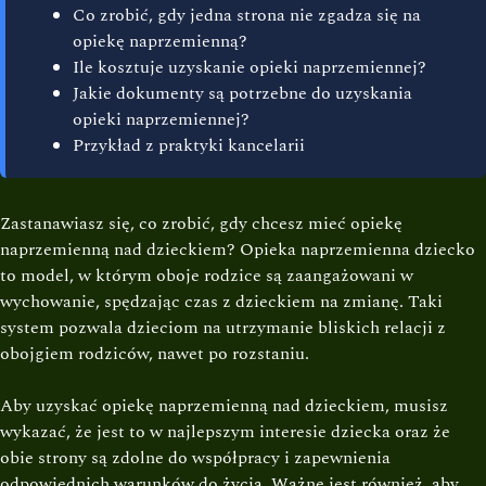
Co zrobić, gdy jedna strona nie zgadza się na
opiekę naprzemienną?
Ile kosztuje uzyskanie opieki naprzemiennej?
Jakie dokumenty są potrzebne do uzyskania
opieki naprzemiennej?
Przykład z praktyki kancelarii
Zastanawiasz się, co zrobić, gdy chcesz mieć opiekę
naprzemienną nad dzieckiem? Opieka naprzemienna dziecko
to model, w którym oboje rodzice są zaangażowani w
wychowanie, spędzając czas z dzieckiem na zmianę. Taki
system pozwala dzieciom na utrzymanie bliskich relacji z
obojgiem rodziców, nawet po rozstaniu.
Aby uzyskać opiekę naprzemienną nad dzieckiem, musisz
wykazać, że jest to w najlepszym interesie dziecka oraz że
obie strony są zdolne do współpracy i zapewnienia
odpowiednich warunków do życia. Ważne jest również, aby