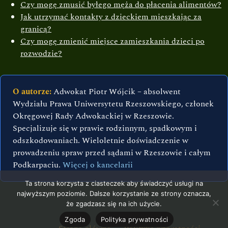
Czy mogę zmusić byłego męża do płacenia alimentów?
Jak utrzymać kontakty z dzieckiem mieszkając za
granicą?
Czy mogę zmienić miejsce zamieszkania dzieci po
rozwodzie?
O autorze:
Adwokat Piotr Wójcik – absolwent
Wydziału Prawa Uniwersytetu Rzeszowskiego, członek
Okręgowej Rady Adwokackiej w Rzeszowie.
Specjalizuje się w prawie rodzinnym, spadkowym i
odszkodowaniach. Wieloletnie doświadczenie w
prowadzeniu spraw przed sądami w Rzeszowie i całym
Podkarpaciu.
Więcej o kancelarii
Ta strona korzysta z ciasteczek aby świadczyć usługi na
najwyższym poziomie. Dalsze korzystanie ze strony oznacza,
że zgadzasz się na ich użycie.
Zgoda
Polityka prywatności