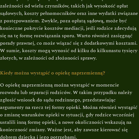
zależności od wielu czynników, takich jak wysokość opłat
sądowych, koszty pełnomocników oraz inne wydatki związane
z postępowaniem. Zwykle, poza opłatą sądową, może być
konieczne pokrycie kosztów mediacji, jeśli rodzice zdecydują
się na tę formę rozwiązania sporu. Warto również zasięgnąć
porady prawnej, co może wiązać się z dodatkowymi kosztami.
W sumie, koszty mogą wynosić od kilku do kilkunastu tysięcy
złotych, w zależności od złożoności sprawy.
Kiedy można wystąpić o opiekę naprzemienną?
O opiekę naprzemienną można wystąpić w momencie
rozwodu lub separacji rodziców. W takim przypadku należy
zgłosić wniosek do sądu rodzinnego, przedstawiając
argumenty na rzecz tej formy opieki. Można również wystąpić
o zmianę warunków opieki w sytuacji, gdy rodzice wcześniej
ustalili inną formę opieki, a nowe okoliczności wskazują na
konieczność zmiany. Ważne jest, aby zawsze kierować się
dobrem dziecka i jego potrzebami.