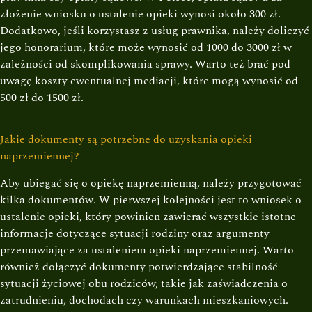
złożenie wniosku o ustalenie opieki wynosi około 300 zł.
Dodatkowo, jeśli korzystasz z usług prawnika, należy doliczyć
jego honorarium, które może wynosić od 1000 do 3000 zł w
zależności od skomplikowania sprawy. Warto też brać pod
uwagę koszty ewentualnej mediacji, które mogą wynosić od
500 zł do 1500 zł.
Jakie dokumenty są potrzebne do uzyskania opieki
naprzemiennej?
Aby ubiegać się o opiekę naprzemienną, należy przygotować
kilka dokumentów. W pierwszej kolejności jest to wniosek o
ustalenie opieki, który powinien zawierać wszystkie istotne
informacje dotyczące sytuacji rodziny oraz argumenty
przemawiające za ustaleniem opieki naprzemiennej. Warto
również dołączyć dokumenty potwierdzające stabilność
sytuacji życiowej obu rodziców, takie jak zaświadczenia o
zatrudnieniu, dochodach czy warunkach mieszkaniowych.