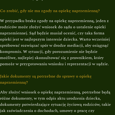
Co zrobić, gdy nie ma zgody na opiekę naprzemienną?
W przypadku braku zgody na opiekę naprzemienną, jeden z
rodziców może złożyć wniosek do sądu o ustalenie opieki
naprzemiennej. Sąd będzie musiał ocenić, czy taka forma
opieki jest w najlepszym interesie dziecka. Warto wcześniej
spróbować rozwiązać spór w drodze mediacji, aby osiągnąć
kompromis. W sytuacji, gdy porozumienie nie będzie
możliwe, najlepiej skonsultować się z prawnikiem, który
pomoże w przygotowaniu wniosku i reprezentacji w sądzie.
Jakie dokumenty są potrzebne do sprawy o opiekę
naprzemienną?
Aby złożyć wniosek o opiekę naprzemienną, potrzebne będą
różne dokumenty, w tym odpis aktu urodzenia dziecka,
dokumenty potwierdzające sytuację życiową rodziców, takie
jak zaświadczenia o dochodach, umowy o pracę czy