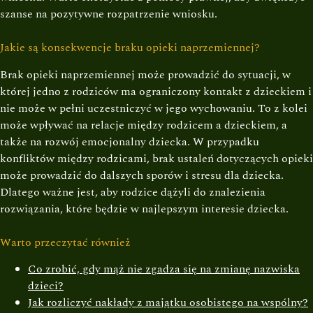
szanse na pozytywne rozpatrzenie wniosku.
Jakie są konsekwencje braku opieki naprzemiennej?
Brak opieki naprzemiennej może prowadzić do sytuacji, w
której jedno z rodziców ma ograniczony kontakt z dzieckiem i
nie może w pełni uczestniczyć w jego wychowaniu. To z kolei
może wpływać na relacje między rodzicem a dzieckiem, a
także na rozwój emocjonalny dziecka. W przypadku
konfliktów między rodzicami, brak ustaleń dotyczących opieki
może prowadzić do dalszych sporów i stresu dla dziecka.
Dlatego ważne jest, aby rodzice dążyli do znalezienia
rozwiązania, które będzie w najlepszym interesie dziecka.
Warto przeczytać również
Co zrobić, gdy mąż nie zgadza się na zmianę nazwiska
dzieci?
Jak rozliczyć nakłady z majątku osobistego na wspólny?