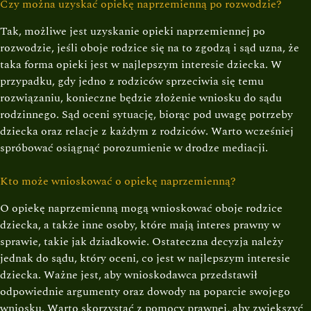
Czy można uzyskać opiekę naprzemienną po rozwodzie?
Tak, możliwe jest uzyskanie opieki naprzemiennej po
rozwodzie, jeśli oboje rodzice się na to zgodzą i sąd uzna, że
taka forma opieki jest w najlepszym interesie dziecka. W
przypadku, gdy jedno z rodziców sprzeciwia się temu
rozwiązaniu, konieczne będzie złożenie wniosku do sądu
rodzinnego. Sąd oceni sytuację, biorąc pod uwagę potrzeby
dziecka oraz relacje z każdym z rodziców. Warto wcześniej
spróbować osiągnąć porozumienie w drodze mediacji.
Kto może wnioskować o opiekę naprzemienną?
O opiekę naprzemienną mogą wnioskować oboje rodzice
dziecka, a także inne osoby, które mają interes prawny w
sprawie, takie jak dziadkowie. Ostateczna decyzja należy
jednak do sądu, który oceni, co jest w najlepszym interesie
dziecka. Ważne jest, aby wnioskodawca przedstawił
odpowiednie argumenty oraz dowody na poparcie swojego
wniosku. Warto skorzystać z pomocy prawnej, aby zwiększyć