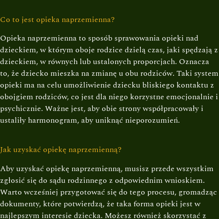
Co to jest opieka naprzemienna?
Opieka naprzemienna to sposób sprawowania opieki nad
dzieckiem, w którym oboje rodzice dzielą czas, jaki spędzają z
dzieckiem, w równych lub ustalonych proporcjach. Oznacza
to, że dziecko mieszka na zmianę u obu rodziców. Taki system
opieki ma na celu umożliwienie dziecku bliskiego kontaktu z
obojgiem rodziców, co jest dla niego korzystne emocjonalnie i
psychicznie. Ważne jest, aby obie strony współpracowały i
ustaliły harmonogram, aby uniknąć nieporozumień.
Jak uzyskać opiekę naprzemienną?
Aby uzyskać opiekę naprzemienną, musisz przede wszystkim
zgłosić się do sądu rodzinnego z odpowiednim wnioskiem.
Warto wcześniej przygotować się do tego procesu, gromadząc
dokumenty, które potwierdzą, że taka forma opieki jest w
najlepszym interesie dziecka. Możesz również skorzystać z