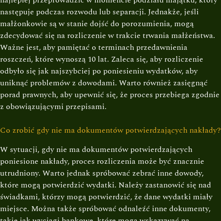
następuje podczas rozwodu lub separacji. Jednakże, jeśli
małżonkowie są w stanie dojść do porozumienia, mogą
zdecydować się na rozliczenie w trakcie trwania małżeństwa.
Ważne jest, aby pamiętać o terminach przedawnienia
roszczeń, które wynoszą 10 lat. Zaleca się, aby rozliczenie
odbyło się jak najszybciej po poniesieniu wydatków, aby
uniknąć problemów z dowodami. Warto również zasięgnąć
porad prawnych, aby upewnić się, że proces przebiega zgodnie
z obowiązującymi przepisami.
Co zrobić gdy nie ma dokumentów potwierdzających nakłady?
W sytuacji, gdy nie ma dokumentów potwierdzających
poniesione nakłady, proces rozliczenia może być znacznie
utrudniony. Warto jednak spróbować zebrać inne dowody,
które mogą potwierdzić wydatki. Należy zastanowić się nad
świadkami, którzy mogą potwierdzić, że dane wydatki miały
miejsce. Można także spróbować odnaleźć inne dokumenty,
takie jak wyciągi bankowe, które mogą wskazywać na