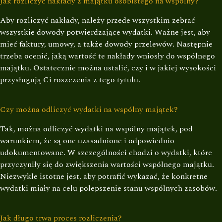
Jak rozliczyć nakłady z majątku osobistego na wspólny?
Aby rozliczyć nakłady, należy przede wszystkim zebrać
wszystkie dowody potwierdzające wydatki. Ważne jest, aby
mieć faktury, umowy, a także dowody przelewów. Następnie
trzeba ocenić, jaką wartość te nakłady wniosły do wspólnego
majątku. Ostatecznie można ustalić, czy i w jakiej wysokości
przysługują Ci roszczenia z tego tytułu.
Czy można odliczyć wydatki na wspólny majątek?
Tak, można odliczyć wydatki na wspólny majątek, pod
warunkiem, że są one uzasadnione i odpowiednio
udokumentowane. W szczególności chodzi o wydatki, które
przyczyniły się do zwiększenia wartości wspólnego majątku.
Niezwykle istotne jest, aby potrafić wykazać, że konkretne
wydatki miały na celu polepszenie stanu wspólnych zasobów.
Jak długo trwa proces rozliczenia?