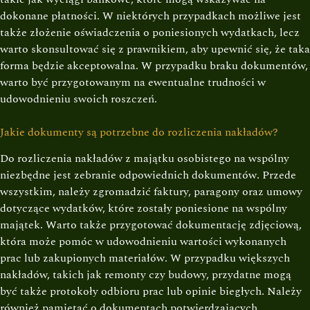
dokonane płatności. W niektórych przypadkach możliwe jest
także złożenie oświadczenia o poniesionych wydatkach, lecz
warto skonsultować się z prawnikiem, aby upewnić się, że taka
forma będzie akceptowalna. W przypadku braku dokumentów,
warto być przygotowanym na ewentualne trudności w
udowodnieniu swoich roszczeń.
Jakie dokumenty są potrzebne do rozliczenia nakładów?
Do rozliczenia nakładów z majątku osobistego na wspólny
niezbędne jest zebranie odpowiednich dokumentów. Przede
wszystkim, należy zgromadzić faktury, paragony oraz umowy
dotyczące wydatków, które zostały poniesione na wspólny
majątek. Warto także przygotować dokumentację zdjęciową,
która może pomóc w udowodnieniu wartości wykonanych
prac lub zakupionych materiałów. W przypadku większych
nakładów, takich jak remonty czy budowy, przydatne mogą
być także protokoły odbioru prac lub opinie biegłych. Należy
również pamiętać o dokumentach potwierdzających