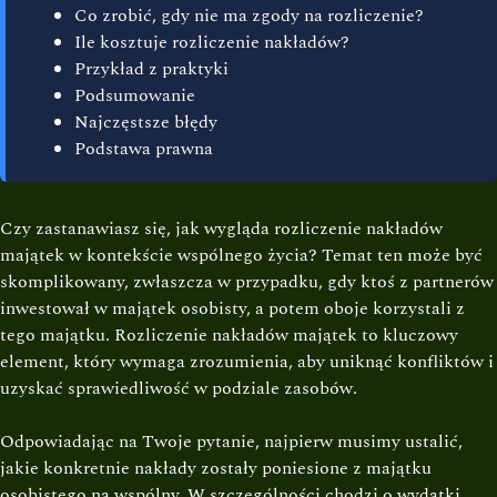
Co zrobić, gdy nie ma zgody na rozliczenie?
Ile kosztuje rozliczenie nakładów?
Przykład z praktyki
Podsumowanie
Najczęstsze błędy
Podstawa prawna
Czy zastanawiasz się, jak wygląda rozliczenie nakładów
majątek w kontekście wspólnego życia? Temat ten może być
skomplikowany, zwłaszcza w przypadku, gdy ktoś z partnerów
inwestował w majątek osobisty, a potem oboje korzystali z
tego majątku. Rozliczenie nakładów majątek to kluczowy
element, który wymaga zrozumienia, aby uniknąć konfliktów i
uzyskać sprawiedliwość w podziale zasobów.
Odpowiadając na Twoje pytanie, najpierw musimy ustalić,
jakie konkretnie nakłady zostały poniesione z majątku
osobistego na wspólny. W szczególności chodzi o wydatki,