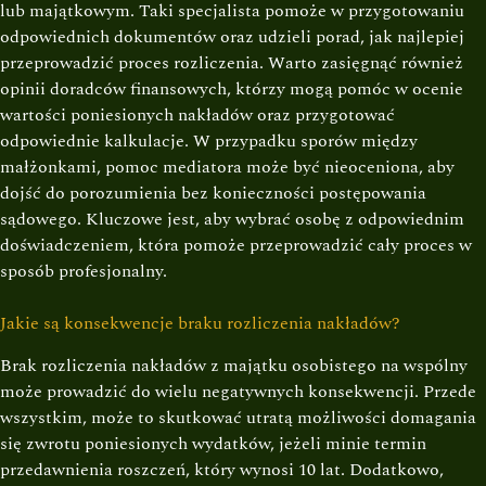
lub majątkowym. Taki specjalista pomoże w przygotowaniu
odpowiednich dokumentów oraz udzieli porad, jak najlepiej
przeprowadzić proces rozliczenia. Warto zasięgnąć również
opinii doradców finansowych, którzy mogą pomóc w ocenie
wartości poniesionych nakładów oraz przygotować
odpowiednie kalkulacje. W przypadku sporów między
małżonkami, pomoc mediatora może być nieoceniona, aby
dojść do porozumienia bez konieczności postępowania
sądowego. Kluczowe jest, aby wybrać osobę z odpowiednim
doświadczeniem, która pomoże przeprowadzić cały proces w
sposób profesjonalny.
Jakie są konsekwencje braku rozliczenia nakładów?
Brak rozliczenia nakładów z majątku osobistego na wspólny
może prowadzić do wielu negatywnych konsekwencji. Przede
wszystkim, może to skutkować utratą możliwości domagania
się zwrotu poniesionych wydatków, jeżeli minie termin
przedawnienia roszczeń, który wynosi 10 lat. Dodatkowo,