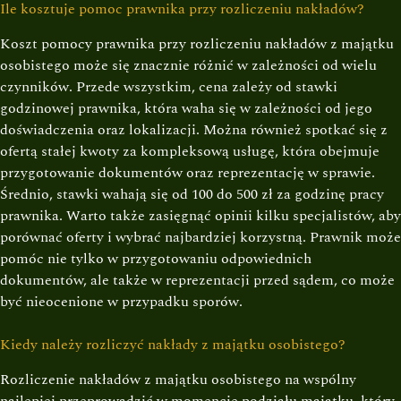
Ile kosztuje pomoc prawnika przy rozliczeniu nakładów?
Koszt pomocy prawnika przy rozliczeniu nakładów z majątku
osobistego może się znacznie różnić w zależności od wielu
czynników. Przede wszystkim, cena zależy od stawki
godzinowej prawnika, która waha się w zależności od jego
doświadczenia oraz lokalizacji. Można również spotkać się z
ofertą stałej kwoty za kompleksową usługę, która obejmuje
przygotowanie dokumentów oraz reprezentację w sprawie.
Średnio, stawki wahają się od 100 do 500 zł za godzinę pracy
prawnika. Warto także zasięgnąć opinii kilku specjalistów, aby
porównać oferty i wybrać najbardziej korzystną. Prawnik może
pomóc nie tylko w przygotowaniu odpowiednich
dokumentów, ale także w reprezentacji przed sądem, co może
być nieocenione w przypadku sporów.
Kiedy należy rozliczyć nakłady z majątku osobistego?
Rozliczenie nakładów z majątku osobistego na wspólny
najlepiej przeprowadzić w momencie podziału majątku, który