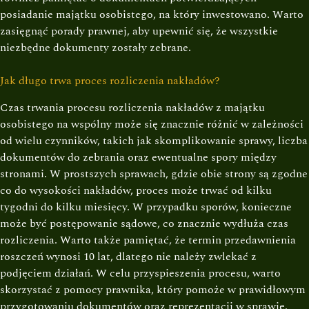
posiadanie majątku osobistego, na który inwestowano. Warto
zasięgnąć porady prawnej, aby upewnić się, że wszystkie
niezbędne dokumenty zostały zebrane.
Jak długo trwa proces rozliczenia nakładów?
Czas trwania procesu rozliczenia nakładów z majątku
osobistego na wspólny może się znacznie różnić w zależności
od wielu czynników, takich jak skomplikowanie sprawy, liczba
dokumentów do zebrania oraz ewentualne spory między
stronami. W prostszych sprawach, gdzie obie strony są zgodne
co do wysokości nakładów, proces może trwać od kilku
tygodni do kilku miesięcy. W przypadku sporów, konieczne
może być postępowanie sądowe, co znacznie wydłuża czas
rozliczenia. Warto także pamiętać, że termin przedawnienia
roszczeń wynosi 10 lat, dlatego nie należy zwlekać z
podjęciem działań. W celu przyspieszenia procesu, warto
skorzystać z pomocy prawnika, który pomoże w prawidłowym
przygotowaniu dokumentów oraz reprezentacji w sprawie.