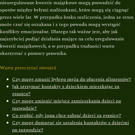
nieuregulowane kwestie majątkowe mogą prowadzić do
sporów między byłymi małżonkami, które mogą się ciągnąć
przez wiele lat. W przypadku braku rozliczenia, jedna ze stron
może czuć się oszukana i z tego powodu mogą wystąpić
konflikty emocjonalne. Dlatego tak ważne jest, aby jak
najszybciej podjąć działania mające na celu uregulowanie
kwestii majątkowych, a w przypadku trudności warto
skorzystać z pomocy prawnika.
Warto przeczytać również
Czy mogę zmusić byłego męża do płacenia alimentów?
Jak utrzymać kontakty z dzieckiem mieszkając za
granicą?
Czy mogę zmienić miejsce zamieszkania dzieci po
rozwodzie?
Co zrobić, gdy żona chce zabrać dzieci za granicę?
Czy mogę domagać się ustalenia kontaktów z dziećmi
po rozwodzie?