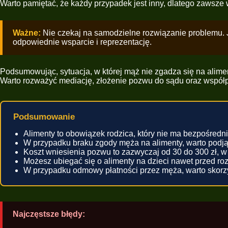
Warto pamiętać, że każdy przypadek jest inny, dlatego zawsze w
Ważne:
Nie czekaj na samodzielne rozwiązanie problemu. Je
odpowiednie wsparcie i reprezentację.
Podsumowując, sytuacja, w której mąż nie zgadza się na alimen
Warto rozważyć mediację, złożenie pozwu do sądu oraz współ
Podsumowanie
Alimenty to obowiązek rodzica, który nie ma bezpośredni
W przypadku braku zgody męża na alimenty, warto podją
Koszt wniesienia pozwu to zazwyczaj od 30 do 300 zł, w
Możesz ubiegać się o alimenty na dzieci nawet przed r
W przypadku odmowy płatności przez męża, warto skorz
Najczęstsze błędy: