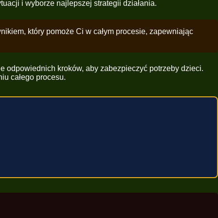
cji i wyborze najlepszej strategii działania.
awnikiem, który pomoże Ci w całym procesie, zapewniając
cie odpowiednich kroków, aby zabezpieczyć potrzeby dzieci.
iu całego procesu.