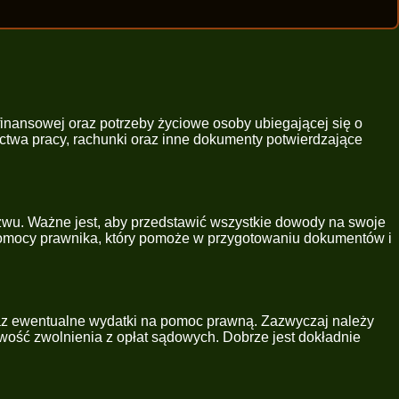
finansowej oraz potrzeby życiowe osoby ubiegającej się o
twa pracy, rachunki oraz inne dokumenty potwierdzające
ozwu. Ważne jest, aby przedstawić wszystkie dowody na swoje
z pomocy prawnika, który pomoże w przygotowaniu dokumentów i
oraz ewentualne wydatki na pomoc prawną. Zazwyczaj należy
liwość zwolnienia z opłat sądowych. Dobrze jest dokładnie