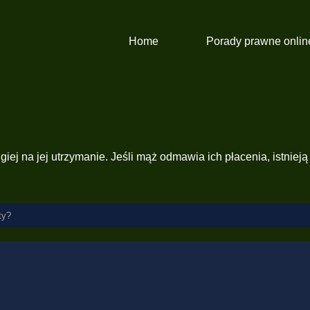
Home
Porady prawne onlin
iej na jej utrzymanie. Jeśli mąż odmawia ich płacenia, istnieją
ty?