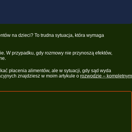
mentów na dzieci? To trudna sytuacja, która wymaga
nie. W przypadku, gdy rozmowy nie przynoszą efektów,
ne.
kać płacenia alimentów, ale w sytuacji, gdy sąd wyda
acyjnych znajdziesz w moim artykule o
rozwodzie – kompletnym