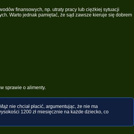
dów finansowych, np. utraty pracy lub ciężkiej sytuacji
ch. Warto jednak pamiętać, że sąd zawsze kieruje się dobrem
w sprawie o alimenty.
Mąż nie chciał płacić, argumentując, że nie ma
ysokości 1200 zł miesięcznie na każde dziecko, co