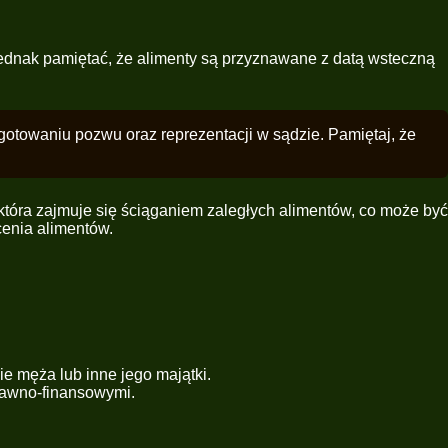
 jednak pamiętać, że alimenty są przyznawane z datą wsteczną
gotowaniu pozwu oraz reprezentacji w sądzie. Pamiętaj, że
która zajmuje się ściąganiem zaległych alimentów, co może być
cenia alimentów.
e męża lub inne jego majątki.
rawno-finansowymi.