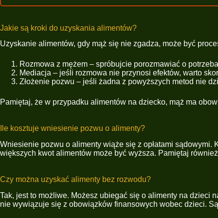
Jakie są kroki do uzyskania alimentów?
Uzyskanie alimentów, gdy mąż się nie zgadza, może być proces
Rozmowa z mężem – spróbujcie porozmawiać o potrzebach
Mediacja – jeśli rozmowa nie przynosi efektów, warto sk
Złożenie pozwu – jeśli żadna z powyższych metod nie dzi
Pamiętaj, że w przypadku alimentów na dziecko, mąż ma obowią
Ile kosztuje wniesienie pozwu o alimenty?
Wniesienie pozwu o alimenty wiąże się z opłatami sądowymi. K
większych kwot alimentów może być wyższa. Pamiętaj również, 
Czy można uzyskać alimenty bez rozwodu?
Tak, jest to możliwe. Możesz ubiegać się o alimenty na dzie
nie wywiązuje się z obowiązków finansowych wobec dzieci. Sąd 