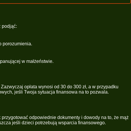
 podjąć:
o porozumienia.
 panującej w małżeństwie.
 Zazwyczaj opłata wynosi od 30 do 300 zł, a w przypadku
ych, jeśli Twoja sytuacja finansowa na to pozwala.
ak przygotować odpowiednie dokumenty i dowody na to, że mąż
zcza jeśli dzieci potrzebują wsparcia finansowego.