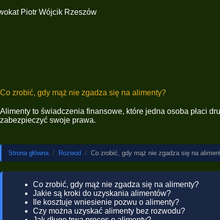
Co zrobić, gdy mąż nie zgadza się na alimenty?
Alimenty to świadczenia finansowe, które jedna osoba płaci drug
zabezpieczyć swoje prawa.
Strona główna
/
Rozwod
/
Co zrobić, gdy mąż nie zgadza się na alimen
Co zrobić, gdy mąż nie zgadza się na alimenty?
Jakie są kroki do uzyskania alimentów?
Ile kosztuje wniesienie pozwu o alimenty?
Czy można uzyskać alimenty bez rozwodu?
Jak długo trwa proces o alimenty?