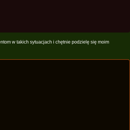
tom w takich sytuacjach i chętnie podzielę się moim