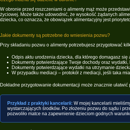
W obronie przed roszczeniami o alimenty mąż może przedstawić
życiowej. Może także udowodnić, że wysokość żądanych alimen
dziecka, co oznacza, że obowiązek alimentacyjny jest priorytet
Jakie dokumenty są potrzebne do wniesienia pozwu?
Przy składaniu pozwu o alimenty potrzebujesz przygotować kilk
Odpis aktu urodzenia dziecka, dla którego domagasz się 
Dokumenty potwierdzające Twoje dochody oraz wydatki, 
Dokumenty potwierdzające wydatki na utrzymanie dziecka, 
W przypadku mediacji – protokół z mediacji, jeśli taka mia
Dokładne przygotowanie dokumentacji może znacznie ułatwić p
Przykład z praktyki kancelarii:
W mojej kancelarii mieliśmy
wystarczających środków. Po złożeniu pozwu do sądu i prz
pozwoliło matce na zapewnienie dzieciom godnych warunk