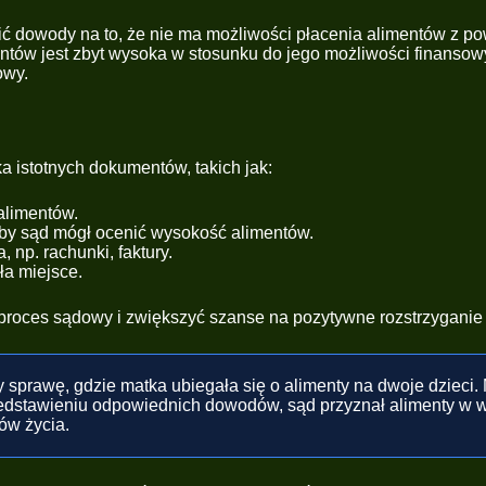
 dowody na to, że nie ma możliwości płacenia alimentów z powo
tów jest zbyt wysoka w stosunku do jego możliwości finansowy
owy.
a istotnych dokumentów, takich jak:
alimentów.
by sąd mógł ocenić wysokość alimentów.
np. rachunki, faktury.
ła miejsce.
roces sądowy i zwiększyć szanse na pozytywne rozstrzyganie 
 sprawę, gdzie matka ubiegała się o alimenty na dwoje dzieci. 
edstawieniu odpowiednich dowodów, sąd przyznał alimenty w w
ów życia.