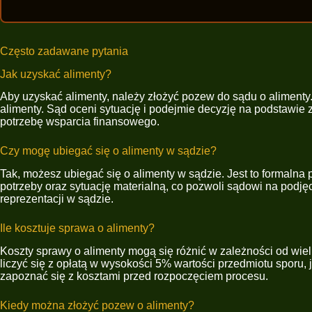
Często zadawane pytania
Jak uzyskać alimenty?
Aby uzyskać alimenty, należy złożyć pozew do sądu o alimenty
alimenty. Sąd oceni sytuację i podejmie decyzję na podstawi
potrzebę wsparcia finansowego.
Czy mogę ubiegać się o alimenty w sądzie?
Tak, możesz ubiegać się o alimenty w sądzie. Jest to formaln
potrzeby oraz sytuację materialną, co pozwoli sądowi na podj
reprezentacji w sądzie.
Ile kosztuje sprawa o alimenty?
Koszty sprawy o alimenty mogą się różnić w zależności od wi
liczyć się z opłatą w wysokości 5% wartości przedmiotu sporu,
zapoznać się z kosztami przed rozpoczęciem procesu.
Kiedy można złożyć pozew o alimenty?