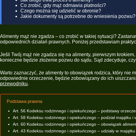
Co zrobić, gdy mąż odmawia płatności?
Czego można się udzielić w obronie?
Jakie dokumenty są potrzebne do wniesienia pozwu?
Alimenty mąż nie zgadza – co zrobić w takiej sytuacji? Zastana
odpowiednich działań prawnych. Poniżej przedstawiam praktycz
Jeśli Twój mąż nie zgadza się na alimenty, pierwszym krokiem
konieczne będzie złożenie pozwu do sądu. Sąd zdecyduje, czy 
Warto zaznaczyć, że alimenty to obowiązek rodzica, który nie
odpowiednie orzeczenie, będzie zobowiązany do ich uiszczania
przewodniku
.
Podstawa prawna
Art. 56 Kodeksu rodzinnego i opiekuńczego – podstawy orzecz
Art. 58 Kodeksu rodzinnego i opiekuńczego – podział majątku i 
Art. 60 Kodeksu rodzinnego i opiekuńczego – obowiązek alime
Art. 43 Kodeksu rodzinnego i opiekuńczego – udziały w majątk