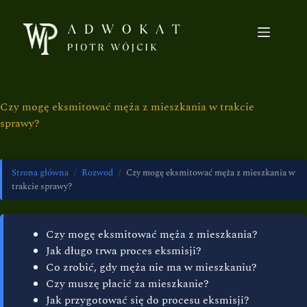
Czy mogę eksmitować męża z mieszkania w trakcie
sprawy?
Strona główna
/
Rozwod
/
Czy mogę eksmitować męża z mieszkania w
trakcie sprawy?
Czy mogę eksmitować męża z mieszkania?
Jak długo trwa proces eksmisji?
Co zrobić, gdy męża nie ma w mieszkaniu?
Czy muszę płacić za mieszkanie?
Jak przygotować się do procesu eksmisji?