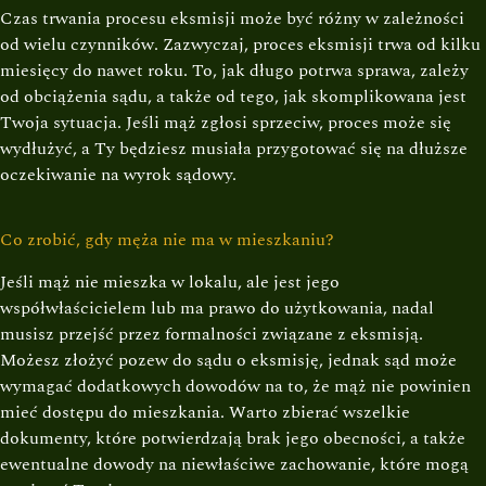
Czas trwania procesu eksmisji może być różny w zależności
od wielu czynników. Zazwyczaj, proces eksmisji trwa od kilku
miesięcy do nawet roku. To, jak długo potrwa sprawa, zależy
od obciążenia sądu, a także od tego, jak skomplikowana jest
Twoja sytuacja. Jeśli mąż zgłosi sprzeciw, proces może się
wydłużyć, a Ty będziesz musiała przygotować się na dłuższe
oczekiwanie na wyrok sądowy.
Co zrobić, gdy męża nie ma w mieszkaniu?
Jeśli mąż nie mieszka w lokalu, ale jest jego
współwłaścicielem lub ma prawo do użytkowania, nadal
musisz przejść przez formalności związane z eksmisją.
Możesz złożyć pozew do sądu o eksmisję, jednak sąd może
wymagać dodatkowych dowodów na to, że mąż nie powinien
mieć dostępu do mieszkania. Warto zbierać wszelkie
dokumenty, które potwierdzają brak jego obecności, a także
ewentualne dowody na niewłaściwe zachowanie, które mogą