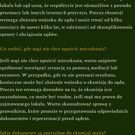
lokalu lub sąd uzna, że współżycie jest niemożliwe z powodu
przemocy lub innych istotnych przyczyn. Proces eksmisji
wymaga złożenia wniosku do sądu i może trwać od kilku
miesięcy do nawet kilku lat, w zależności od skomplikowania
sprawy i obciążenia sądów.
Co zrobić, gdy mąż nie chce opuścić mieszkania?
Jeśli mąż nie chce opuścić mieszkania, warto najpierw
spróbować rozwiązać sytuację za pomocą mediacji lub
rozmowy. W przypadku, gdy to nie przynosi rezultatu,
konieczne może być złożenie wniosku o eksmisję do sądu.
Proces ten wymaga dowodów na to, że eksmisja jest
uzasadniona, co może być trudne, jeśli mąż ma prawo do
zajmowanego lokalu. Warto skonsultować sprawę z
prawnikiem, który pomoże w przygotowaniu odpowiednich
dokumentów i reprezentacji przed sądem.
Jakie dokumenty są potrzebne do eksmisji męża?