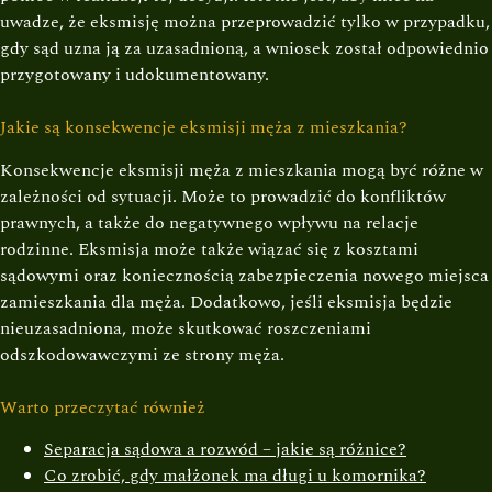
uwadze, że eksmisję można przeprowadzić tylko w przypadku,
gdy sąd uzna ją za uzasadnioną, a wniosek został odpowiednio
przygotowany i udokumentowany.
Jakie są konsekwencje eksmisji męża z mieszkania?
Konsekwencje eksmisji męża z mieszkania mogą być różne w
zależności od sytuacji. Może to prowadzić do konfliktów
prawnych, a także do negatywnego wpływu na relacje
rodzinne. Eksmisja może także wiązać się z kosztami
sądowymi oraz koniecznością zabezpieczenia nowego miejsca
zamieszkania dla męża. Dodatkowo, jeśli eksmisja będzie
nieuzasadniona, może skutkować roszczeniami
odszkodowawczymi ze strony męża.
Warto przeczytać również
Separacja sądowa a rozwód – jakie są różnice?
Co zrobić, gdy małżonek ma długi u komornika?