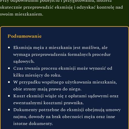
Przy odpowiednim podejściu i przygotowaniu, możesz
skutecznie przeprowadzić eksmisję i odzyskać kontrolę nad
swoim mieszkaniem.
Podsumowanie
Eksmisja męża z mieszkania jest możliwa, ale
wymaga przeprowadzenia formalnych procedur
sądowych.
Czas trwania procesu eksmisji może wynosić od
kilku miesięcy do roku.
W przypadku wspólnego użytkowania mieszkania,
obie strony mają prawo do niego.
Koszt eksmisji wiąże się z opłatami sądowymi oraz
ewentualnymi kosztami prawnika.
Dokumenty potrzebne do eksmisji obejmują umowy
najmu, dowody na brak obecności męża oraz inne
istotne dokumenty.