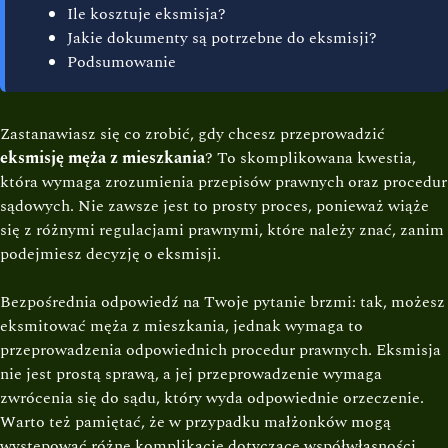
Ile kosztuje eksmisja?
Jakie dokumenty są potrzebne do eksmisji?
Podsumowanie
Zastanawiasz się co zrobić, gdy chcesz przeprowadzić
eksmisję męża z mieszkania
? To skomplikowana kwestia,
która wymaga zrozumienia przepisów prawnych oraz procedur
sądowych. Nie zawsze jest to prosty proces, ponieważ wiąże
się z różnymi regulacjami prawnymi, które należy znać, zanim
podejmiesz decyzję o eksmisji.
Bezpośrednia odpowiedź na Twoje pytanie brzmi: tak, możesz
eksmitować męża z mieszkania, jednak wymaga to
przeprowadzenia odpowiednich procedur prawnych. Eksmisja
nie jest prostą sprawą, a jej przeprowadzenie wymaga
zwrócenia się do sądu, który wyda odpowiednie orzeczenie.
Warto też pamiętać, że w przypadku małżonków mogą
występować różne komplikacje dotyczące współwłasności