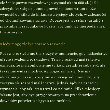
złożenie pozwu rozwodowego wynosi około 600 zł. Jeśli
zdecydujesz się na pomoc prawnika, honorarium może
wynosić od kilku do kilkunastu tysięcy złotych, w zależności
od skomplikowania sprawy. Dobrze jest wcześniej ustalić z
prawnikiem szacunkowe koszty, aby uniknąć niespodzianek
finansowych.
Kiedy mogę złożyć pozew o rozwód?
Pozew o rozwód można złożyć w momencie, gdy małżeństwo
uległo trwałemu rozkładowi. Trwały rozkład małżeństwa
oznacza, że małżonkowie nie tylko przestali ze sobą żyć, ale
także nie widzą możliwości pogodzenia się. Nie ma
określonego czasu, który musi upłynąć od momentu, gdy
zaczyna się rozpad małżeństwa, jednak sądy najczęściej
wymagają, aby taki stan trwał co najmniej kilka miesięcy.
Ważne jest, aby być przygotowanym na przedstawienie
dowodów potwierdzających ten rozkład.