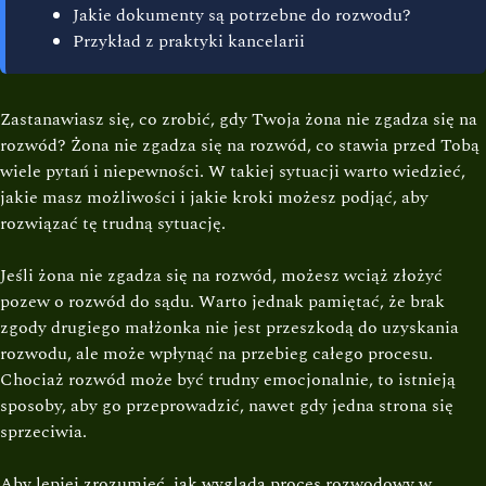
Jakie dokumenty są potrzebne do rozwodu?
Przykład z praktyki kancelarii
Zastanawiasz się, co zrobić, gdy Twoja żona nie zgadza się na
rozwód? Żona nie zgadza się na rozwód, co stawia przed Tobą
wiele pytań i niepewności. W takiej sytuacji warto wiedzieć,
jakie masz możliwości i jakie kroki możesz podjąć, aby
rozwiązać tę trudną sytuację.
Jeśli żona nie zgadza się na rozwód, możesz wciąż złożyć
pozew o rozwód do sądu. Warto jednak pamiętać, że brak
zgody drugiego małżonka nie jest przeszkodą do uzyskania
rozwodu, ale może wpłynąć na przebieg całego procesu.
Chociaż rozwód może być trudny emocjonalnie, to istnieją
sposoby, aby go przeprowadzić, nawet gdy jedna strona się
sprzeciwia.
Aby lepiej zrozumieć, jak wygląda proces rozwodowy w