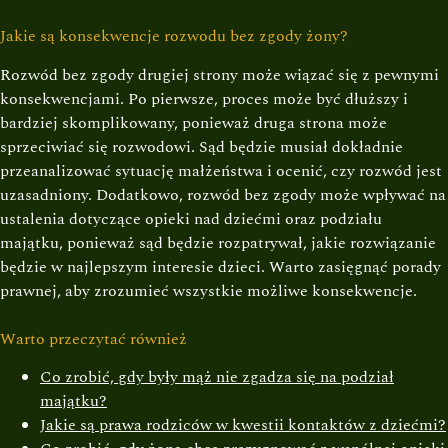
Jakie są konsekwencje rozwodu bez zgody żony?
Rozwód bez zgody drugiej strony może wiązać się z pewnymi
konsekwencjami. Po pierwsze, proces może być dłuższy i
bardziej skomplikowany, ponieważ druga strona może
sprzeciwiać się rozwodowi. Sąd będzie musiał dokładnie
przeanalizować sytuację małżeństwa i ocenić, czy rozwód jest
uzasadniony. Dodatkowo, rozwód bez zgody może wpływać na
ustalenia dotyczące opieki nad dziećmi oraz podziału
majątku, ponieważ sąd będzie rozpatrywał, jakie rozwiązanie
będzie w najlepszym interesie dzieci. Warto zasięgnąć porady
prawnej, aby zrozumieć wszystkie możliwe konsekwencje.
Warto przeczytać również
Co zrobić, gdy były mąż nie zgadza się na podział
majątku?
Jakie są prawa rodziców w kwestii kontaktów z dziećmi?