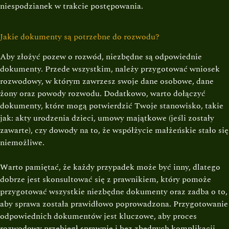
niespodzianek w trakcie postępowania.
Jakie dokumenty są potrzebne do rozwodu?
Aby złożyć pozew o rozwód, niezbędne są odpowiednie
dokumenty. Przede wszystkim, należy przygotować wniosek
rozwodowy, w którym zawrzesz swoje dane osobowe, dane
żony oraz powody rozwodu. Dodatkowo, warto dołączyć
dokumenty, które mogą potwierdzić Twoje stanowisko, takie
jak: akty urodzenia dzieci, umowy majątkowe (jeśli zostały
zawarte), czy dowody na to, że współżycie małżeńskie stało się
niemożliwe.
Warto pamiętać, że każdy przypadek może być inny, dlatego
dobrze jest skonsultować się z prawnikiem, który pomoże
przygotować wszystkie niezbędne dokumenty oraz zadba o to,
aby sprawa została prawidłowo poprowadzona. Przygotowanie
odpowiednich dokumentów jest kluczowe, aby proces
rozwodowy przebiegł sprawnie i bez zbędnych komplikacji.