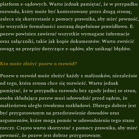
platform e-sądowych. Warto jednak pamiętać, że w przypadku
rozwodu, który może być kontestowany przez drugą stronę,
zaleca się skorzystanie z pomocy prawnika, aby mieć pewność,
że wszystkie formalności zostaną dopełnione prawidłowo. E-
pozew powinien zawierać wszystkie wymagane informacje
oraz załączniki, takie jak kopie dokumentów. Warto zwrócić
uwagę na przepisy dotyczące e-sądów, aby uniknąć błędów.
Kto może złożyć pozew o rozwód?
Pozew o rozwód może złożyć każdy z małżonków, niezależnie
od tego, która strona chce się rozwieść. Warto jednak
pamiętać, że w przypadku rozwodu bez zgody jednej ze stron,
osoba składająca pozew musi udowodnić przed sądem, że
małżeństwo uległo trwałemu rozkładowi. Dlatego dobrze jest
być przygotowanym na przedstawienie dowodów oraz
argumentów, które mogą pomóc w udowodnieniu tego stanu
rzeczy. Często warto skorzystać z pomocy prawnika, aby mieć
pewność, że pozew jest dobrze przygotowany.