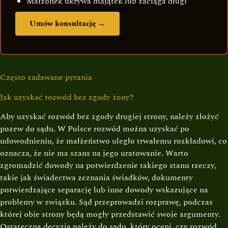
Małżonek ukrywa majątek lub zaciąga długi
Umów konsultację →
Często zadawane pytania
Jak uzyskać rozwód bez zgody żony?
Aby uzyskać rozwód bez zgody drugiej strony, należy złożyć
pozew do sądu. W Polsce rozwód można uzyskać po
udowodnieniu, że małżeństwo uległo trwałemu rozkładowi, co
oznacza, że nie ma szans na jego uratowanie. Warto
zgromadzić dowody na potwierdzenie takiego stanu rzeczy,
takie jak świadectwa zeznania świadków, dokumenty
potwierdzające separację lub inne dowody wskazujące na
problemy w związku. Sąd przeprowadzi rozprawę, podczas
której obie strony będą mogły przedstawić swoje argumenty.
Ostateczna decyzja należy do sądu, który oceni, czy rozwód