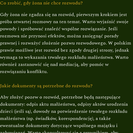
Co zrobić, gdy żona nie chce rozwodu?
Gdy żona nie zgadza się na rozwód, pierwszym krokiem jest
próba otwartej rozmowy na ten temat. Warto wyjaśnić swoje
powody i spróbować znaleźć wspólne rozwiązanie. Jeśli
rozmowa nie przynosi efektów, można zasięgnąć porady
prawnej i rozważyć złożenie pozwu rozwodowego. W polskim
prawie możliwe jest rozwód bez zgody drugiej strony, jednak
wymaga to wykazania trwałego rozkładu małżeństwa. Warto
również zastanowić się nad mediacją, aby pomóc w
rozwiązaniu konfliktu.
Jakie dokumenty są potrzebne do rozwodu?
Aby złożyć pozew o rozwód, potrzebne będą następujące
dokumenty: odpis aktu małżeństwa, odpisy aktów urodzenia
dzieci (jeśli są), dowody na potwierdzenie trwałego rozkładu
małżeństwa (np. świadków, korespondencję), a także
ewentualne dokumenty dotyczące wspólnego majątku i
zobowiązań. Warto skonsultować się z prawnikiem, aby