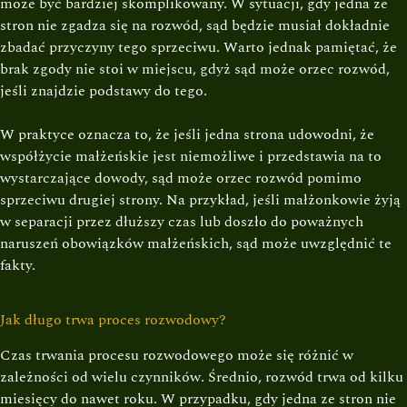
może być bardziej skomplikowany. W sytuacji, gdy jedna ze
stron nie zgadza się na rozwód, sąd będzie musiał dokładnie
zbadać przyczyny tego sprzeciwu. Warto jednak pamiętać, że
brak zgody nie stoi w miejscu, gdyż sąd może orzec rozwód,
jeśli znajdzie podstawy do tego.
W praktyce oznacza to, że jeśli jedna strona udowodni, że
współżycie małżeńskie jest niemożliwe i przedstawia na to
wystarczające dowody, sąd może orzec rozwód pomimo
sprzeciwu drugiej strony. Na przykład, jeśli małżonkowie żyją
w separacji przez dłuższy czas lub doszło do poważnych
naruszeń obowiązków małżeńskich, sąd może uwzględnić te
fakty.
Jak długo trwa proces rozwodowy?
Czas trwania procesu rozwodowego może się różnić w
zależności od wielu czynników. Średnio, rozwód trwa od kilku
miesięcy do nawet roku. W przypadku, gdy jedna ze stron nie