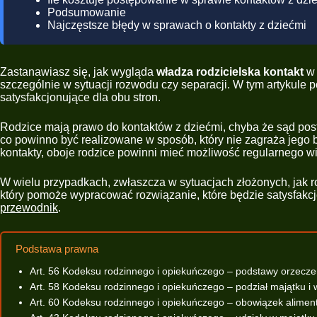
Podsumowanie
Najczęstsze błędy w sprawach o kontakty z dziećmi
Zastanawiasz się, jak wygląda
władza rodzicielska kontakt
w 
szczególnie w sytuacji rozwodu czy separacji. W tym artykule p
satysfakcjonujące dla obu stron.
Rodzice mają prawo do kontaktów z dziećmi, chyba że sąd post
co powinno być realizowane w sposób, który nie zagraża jego
kontakty, oboje rodzice powinni mieć możliwość regularnego w
W wielu przypadkach, zwłaszcza w sytuacjach złożonych, jak r
który pomoże wypracować rozwiązanie, które będzie satysfakcj
przewodnik
.
Podstawa prawna
Art. 56 Kodeksu rodzinnego i opiekuńczego – podstawy orzecz
Art. 58 Kodeksu rodzinnego i opiekuńczego – podział majątku i 
Art. 60 Kodeksu rodzinnego i opiekuńczego – obowiązek alime