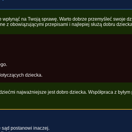
e wpłynąć na Twoją sprawę. Warto dobrze przemyśleć swoje dzi
 z obowiązującymi przepisami i najlepiej służą dobru dziecka
ego.
otyczących dziecka.
dziećmi najważniejsze jest dobro dziecka. Współpraca z byłym 
 sąd postanowi inaczej.