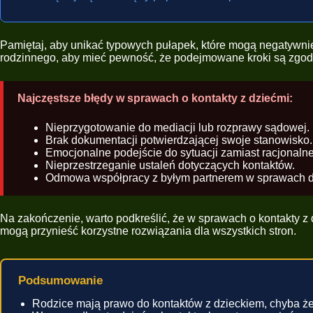
Pamiętaj, aby unikać typowych pułapek, które mogą negatywni
rodzinnego, aby mieć pewność, że podejmowane kroki są zgodne
Najczęstsze błędy w sprawach o kontakty z dziećmi:
Nieprzygotowanie do mediacji lub rozprawy sądowej.
Brak dokumentacji potwierdzającej swoje stanowisko.
Emocjonalne podejście do sytuacji zamiast racjonaln
Nieprzestrzeganie ustaleń dotyczących kontaktów.
Odmowa współpracy z byłym partnerem w sprawach d
Na zakończenie, warto podkreślić, że w sprawach o kontakty z 
mogą przynieść korzystne rozwiązania dla wszystkich stron.
Podsumowanie
Rodzice mają prawo do kontaktów z dzieckiem, chyba że