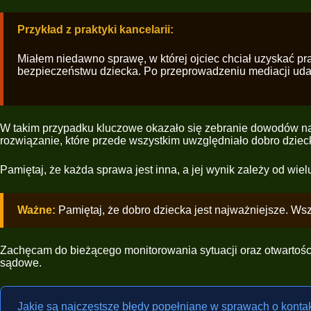
Przykład z praktyki kancelarii:
Miałem niedawno sprawę, w której ojciec chciał uzyskać pr
bezpieczeństwu dziecka. Po przeprowadzeniu mediacji udało
W takim przypadku kluczowe okazało się zebranie dowodów na to
rozwiązanie, które przede wszystkim uwzględniało dobro dziec
Pamiętaj, że każda sprawa jest inna, a jej wynik zależy od wie
Ważne:
Pamiętaj, że dobro dziecka jest najważniejsze. Wsz
Zachęcam do bieżącego monitorowania sytuacji oraz otwartości
sądowe.
Jakie są najczęstsze błędy popełniane w sprawach o kontak