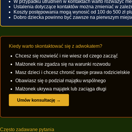
W przypadku utrudnień w kontaktach warto rozważyć me
Ustalenia dotyczące kontaktów można zmieniać w zależno
Koszty postępowania mogą wynosić od 100 do 500 zł p
Dobro dziecka powinno być zawsze na pierwszym miej
Kiedy warto skontaktować się z adwokatem?
Chcesz się rozwieść i nie wiesz od czego zacząć
Małżonek nie zgadza się na warunki rozwodu
Masz dzieci i chcesz chronić swoje prawa rodzicielskie
Obawiasz się o podział majątku wspólnego
Małżonek ukrywa majątek lub zaciąga długi
Umów konsultację →
Często zadawane pytania