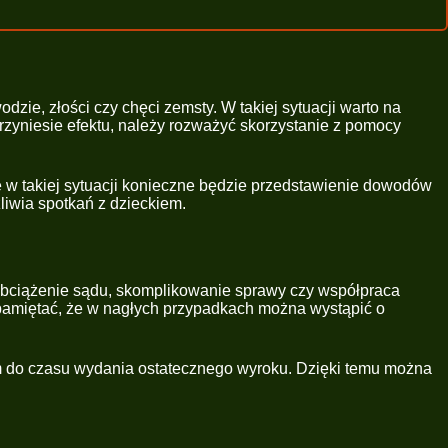
zie, złości czy chęci zemsty. W takiej sytuacji warto na
przyniesie efektu, należy rozważyć skorzystanie z pomocy
e w takiej sytuacji konieczne będzie przedstawienie dowodów
liwia spotkań z dzieckiem.
 obciążenie sądu, skomplikowanie sprawy czy współpraca
 pamiętać, że w nagłych przypadkach można wystąpić o
m do czasu wydania ostatecznego wyroku. Dzięki temu można