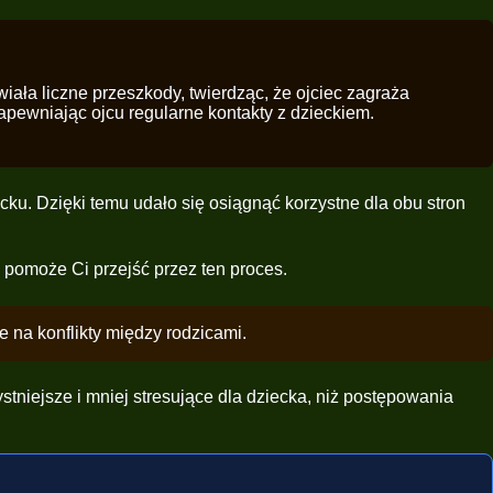
ała liczne przeszkody, twierdząc, że ojciec zagraża
apewniając ojcu regularne kontakty z dzieckiem.
ku. Dzięki temu udało się osiągnąć korzystne dla obu stron
y pomoże Ci przejść przez ten proces.
 na konflikty między rodzicami.
niejsze i mniej stresujące dla dziecka, niż postępowania