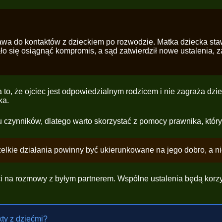
awa do kontaktów z dzieckiem po rozwodzie. Matka dziecka stawi
 się osiągnąć kompromis, a sąd zatwierdził nowe ustalenia, z
, że ojciec jest odpowiedzialnym rodzicem i nie zagraża dziec
ka.
lu czynników, dlatego warto skorzystać z pomocy prawnika, któr
elkie działania powinny być ukierunkowane na jego dobro, a nie
 na rozmowy z byłym partnerem. Wspólne ustalenia będą korzyst
ty z dziećmi?