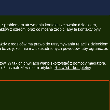
ię z problemem utrzymania kontaktu ze swoim dzieckiem,
aktów z dziećmi oraz co można zrobić, aby te kontakty były
żdy z rodziców ma prawo do utrzymywania relacji z dzieckiem,
 to, że jeżeli nie ma uzasadnionych powodów, aby ograniczać
ów. W takich chwilach warto skorzystać z pomocy mediatora,
 można znaleźć w moim artykule
Rozwód – kompletny