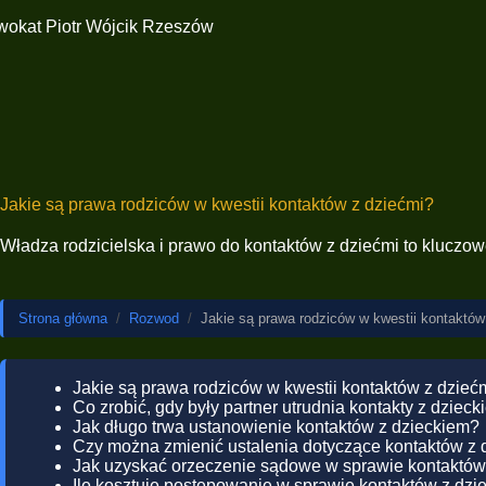
Jakie są prawa rodziców w kwestii kontaktów z dziećmi?
Władza rodzicielska i prawo do kontaktów z dziećmi to kluczow
Strona główna
/
Rozwod
/
Jakie są prawa rodziców w kwestii kontaktów
Jakie są prawa rodziców w kwestii kontaktów z dzieć
Co zrobić, gdy były partner utrudnia kontakty z dziec
Jak długo trwa ustanowienie kontaktów z dzieckiem?
Czy można zmienić ustalenia dotyczące kontaktów z 
Jak uzyskać orzeczenie sądowe w sprawie kontaktów
Ile kosztuje postępowanie w sprawie kontaktów z dzi