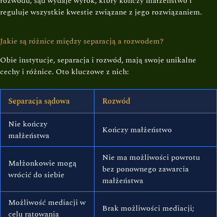
rozwodu, sąd wydaje wyrok, który kończy małżeństwo i
reguluje wszystkie kwestie związane z jego rozwiązaniem.
Jakie są różnice między separacją a rozwodem?
Obie instytucje, separacja i rozwód, mają swoje unikalne
cechy i różnice. Oto kluczowe z nich:
Separacja sądowa
Rozwód
Nie kończy
Kończy małżeństwo
małżeństwa
Nie ma możliwości powrotu
Małżonkowie mogą
bez ponownego zawarcia
wrócić do siebie
małżeństwa
Możliwość mediacji w
Brak możliwości mediacji;
celu ratowania