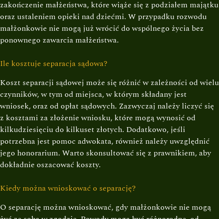
zakończenie małżeństwa, które wiąże się z podziałem majątku
oraz ustaleniem opieki nad dziećmi. W przypadku rozwodu
małżonkowie nie mogą już wrócić do wspólnego życia bez
ponownego zawarcia małżeństwa.
Ile kosztuje separacja sądowa?
Koszt separacji sądowej może się różnić w zależności od wielu
czynników, w tym od miejsca, w którym składany jest
wniosek, oraz od opłat sądowych. Zazwyczaj należy liczyć się
z kosztami za złożenie wniosku, które mogą wynosić od
kilkudziesięciu do kilkuset złotych. Dodatkowo, jeśli
potrzebna jest pomoc adwokata, również należy uwzględnić
jego honorarium. Warto skonsultować się z prawnikiem, aby
dokładnie oszacować koszty.
Kiedy można wnioskować o separację?
O separację można wnioskować, gdy małżonkowie nie mogą
żyć ze sobą w zgodzie. Powody mogą być różnorodne, od