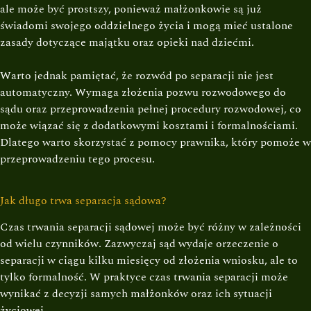
ale może być prostszy, ponieważ małżonkowie są już
świadomi swojego oddzielnego życia i mogą mieć ustalone
zasady dotyczące majątku oraz opieki nad dziećmi.
Warto jednak pamiętać, że rozwód po separacji nie jest
automatyczny. Wymaga złożenia pozwu rozwodowego do
sądu oraz przeprowadzenia pełnej procedury rozwodowej, co
może wiązać się z dodatkowymi kosztami i formalnościami.
Dlatego warto skorzystać z pomocy prawnika, który pomoże w
przeprowadzeniu tego procesu.
Jak długo trwa separacja sądowa?
Czas trwania separacji sądowej może być różny w zależności
od wielu czynników. Zazwyczaj sąd wydaje orzeczenie o
separacji w ciągu kilku miesięcy od złożenia wniosku, ale to
tylko formalność. W praktyce czas trwania separacji może
wynikać z decyzji samych małżonków oraz ich sytuacji
życiowej.