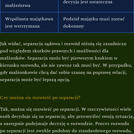
decyzja jest ostateczna
małżeństwa
Wspólnota majątkowa
Podział majątku musi zostać
jest wstrzymana
dokonany
Jak widać, separacja sądowa i rozwód różnią się zasadniczo
pod względem skutków prawnych i możliwości dla
małżonków. Separacja może być pierwszym krokiem w
kierunku rozwodu, ale nie zawsze tak musi być. W przypadku,
gdy małżonkowie chcą dać sobie szansę na poprawę relacji,
separacja może być lepszą opcją.
Czy można się rozwieść po separacji?
Tak, można się rozwieść po separacji. W rzeczywistości wiele
osób decyduje się na separację, aby przemyśleć swoją sytuację,
a następnie podejmuje decyzję o rozwodzie. Proces rozwodu
po separacji jest zwykle podobny do standardowego rozwodu,