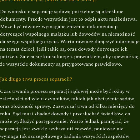
Do wniosku o separację sądową potrzebne są określone
dokumenty. Przede wszystkim jest to odpis aktu małżeństwa.
Może być również wymagane złożenie dokumentacji
dotyczącej wspólnego majątku lub dowodów na niemożność
dalszego wspólnego życia. Warto również dołączyć informacje
na temat dzieci, jeśli takie są, oraz dowody dotyczące ich
potrzeb. Zaleca się konsultację z prawnikiem, aby upewnić się,
że wszystkie dokumenty są przygotowane prawidłowo.
Jak długo trwa proces separacji?
Czas trwania procesu separacji sądowej może być różny w
zależności od wielu czynników, takich jak obciążenie sądów
oraz złożoność sprawy. Zazwyczaj trwa od kilku miesięcy do
roku. Sąd musi zbadać dowody i przesłuchać świadków, co
może wydłużyć postępowanie. Warto jednak pamiętać, że
separacja jest zwykle szybsza niż rozwód, ponieważ nie
wymaga tak szczegółowego badania wszystkich aspektów