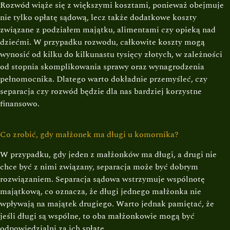
Rozwód wiąże się z większymi kosztami, ponieważ obejmuje
nie tylko opłatę sądową, lecz także dodatkowe koszty
związane z podziałem majątku, alimentami czy opieką nad
dziećmi. W przypadku rozwodu, całkowite koszty mogą
wynosić od kilku do kilkunastu tysięcy złotych, w zależności
od stopnia skomplikowania sprawy oraz wynagrodzenia
pełnomocnika. Dlatego warto dokładnie przemyśleć, czy
separacja czy rozwód będzie dla nas bardziej korzystne
finansowo.
Co zrobić, gdy małżonek ma długi u komornika?
W przypadku, gdy jeden z małżonków ma długi, a drugi nie
chce być z nimi związany, separacja może być dobrym
rozwiązaniem. Separacja sądowa wstrzymuje wspólnotę
majątkową, co oznacza, że długi jednego małżonka nie
wpływają na majątek drugiego. Warto jednak pamiętać, że
jeśli długi są wspólne, to oba małżonkowie mogą być
odpowiedzialni za ich spłatę.