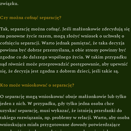
związku.
Czy można cofnąć separację?
Tak, separację można cofnąć. Jeśli małżonkowie zdecydują się
na ponowne życie razem, mogą złożyć wniosek o uchwałę o
cofnięciu separacji. Warto jednak pamiętać, że taka decyzja
powinna być dobrze przemyślana, a obie strony powinny być
zgodne co do dalszego wspólnego życia. W takim przypadku
sąd również może przeprowadzić postępowanie, aby upewnić
się, że decyzja jest zgodna z dobrem dzieci, jeśli takie są.
Kto może wnioskować o separację?
O separację mogą wnioskować oboje małżonkowie lub tylko
jeden z nich. W przypadku, gdy tylko jedna osoba chce
uzyskać separację, musi wykazać, że istnieją przesłanki do
takiego rozwiązania, np. problemy w relacji. Warto, aby osoba
wnioskująca miała przygotowane dowody potwierdzające