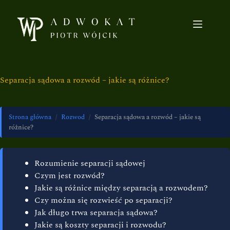
Separacja sądowa a rozwód – jakie są różnice?
Strona główna
/
Rozwod
/
Separacja sądowa a rozwód – jakie są
różnice?
Rozumienie separacji sądowej
Czym jest rozwód?
Jakie są różnice między separacją a rozwodem?
Czy można się rozwieść po separacji?
Jak długo trwa separacja sądowa?
Jakie są koszty separacji i rozwodu?