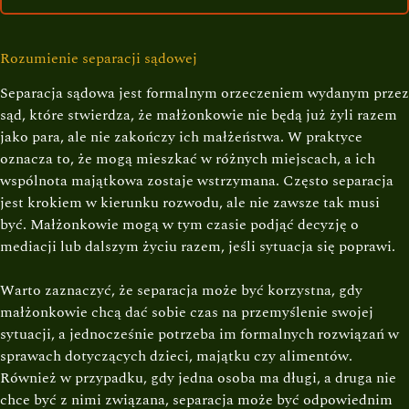
Rozumienie separacji sądowej
Separacja sądowa jest formalnym orzeczeniem wydanym przez
sąd, które stwierdza, że małżonkowie nie będą już żyli razem
jako para, ale nie zakończy ich małżeństwa. W praktyce
oznacza to, że mogą mieszkać w różnych miejscach, a ich
wspólnota majątkowa zostaje wstrzymana. Często separacja
jest krokiem w kierunku rozwodu, ale nie zawsze tak musi
być. Małżonkowie mogą w tym czasie podjąć decyzję o
mediacji lub dalszym życiu razem, jeśli sytuacja się poprawi.
Warto zaznaczyć, że separacja może być korzystna, gdy
małżonkowie chcą dać sobie czas na przemyślenie swojej
sytuacji, a jednocześnie potrzeba im formalnych rozwiązań w
sprawach dotyczących dzieci, majątku czy alimentów.
Również w przypadku, gdy jedna osoba ma długi, a druga nie
chce być z nimi związana, separacja może być odpowiednim