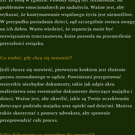
problemów emocjonalnych po nadużycia. Ważne jest, aby
wykazać, że kontynuowanie wspólnego życia jest niemożliwe.
W przypadku posiadania dzieci, sąd szczególnie zwraca uwagę
na ich dobro. Warto wiedzieć, że separacja może być
rozwiązaniem tymczasowym, które pozwala na przemyślenie
przyszłości związku.
Co zrobić, gdy chcę się rozwieść?
Jeśli chcesz się rozwieść, pierwszym krokiem jest złożenie
pozwu rozwodowego w sądzie. Powinieneś przygotować
wszystkie niezbędne dokumenty, takie jak odpis aktu
małżeństwa oraz ewentualne dokumenty dotyczące majątku i
dzieci. Ważne jest, aby określić, jakie są Twoje oczekiwania
dotyczące podziału majątku oraz opieki nad dziećmi. Możesz
także skorzystać z pomocy adwokata, aby sprawnie
przeprowadzić cały proces.
Jakie dokumenty są potrzebne do separacji?