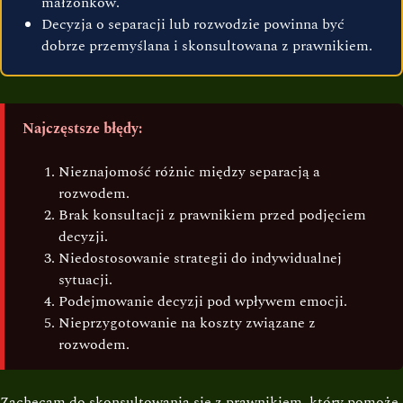
małżonków.
Decyzja o separacji lub rozwodzie powinna być
dobrze przemyślana i skonsultowana z prawnikiem.
Najczęstsze błędy:
Nieznajomość różnic między separacją a
rozwodem.
Brak konsultacji z prawnikiem przed podjęciem
decyzji.
Niedostosowanie strategii do indywidualnej
sytuacji.
Podejmowanie decyzji pod wpływem emocji.
Nieprzygotowanie na koszty związane z
rozwodem.
Zachęcam do skonsultowania się z prawnikiem, który pomoże