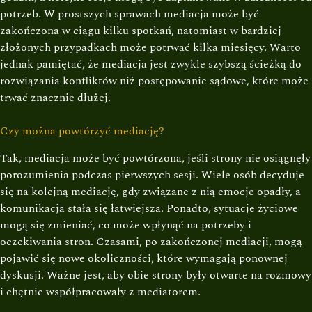
potrzeb. W prostszych sprawach mediacja może być
zakończona w ciągu kilku spotkań, natomiast w bardziej
złożonych przypadkach może potrwać kilka miesięcy. Warto
jednak pamiętać, że mediacja jest zwykle szybszą ścieżką do
rozwiązania konfliktów niż postępowanie sądowe, które może
trwać znacznie dłużej.
Czy można powtórzyć mediację?
Tak, mediacja może być powtórzona, jeśli strony nie osiągnęły
porozumienia podczas pierwszych sesji. Wiele osób decyduje
się na kolejną mediację, gdy związane z nią emocje opadły, a
komunikacja stała się łatwiejsza. Ponadto, sytuacje życiowe
mogą się zmieniać, co może wpłynąć na potrzeby i
oczekiwania stron. Czasami, po zakończonej mediacji, mogą
pojawić się nowe okoliczności, które wymagają ponownej
dyskusji. Ważne jest, aby obie strony były otwarte na rozmowy
i chętnie współpracowały z mediatorem.