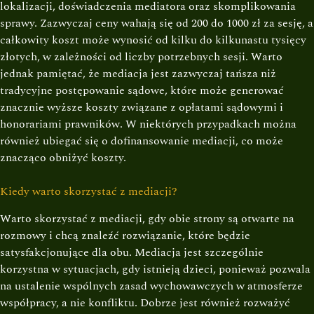
lokalizacji, doświadczenia mediatora oraz skomplikowania
sprawy. Zazwyczaj ceny wahają się od 200 do 1000 zł za sesję, a
całkowity koszt może wynosić od kilku do kilkunastu tysięcy
złotych, w zależności od liczby potrzebnych sesji. Warto
jednak pamiętać, że mediacja jest zazwyczaj tańsza niż
tradycyjne postępowanie sądowe, które może generować
znacznie wyższe koszty związane z opłatami sądowymi i
honorariami prawników. W niektórych przypadkach można
również ubiegać się o dofinansowanie mediacji, co może
znacząco obniżyć koszty.
Kiedy warto skorzystać z mediacji?
Warto skorzystać z mediacji, gdy obie strony są otwarte na
rozmowy i chcą znaleźć rozwiązanie, które będzie
satysfakcjonujące dla obu. Mediacja jest szczególnie
korzystna w sytuacjach, gdy istnieją dzieci, ponieważ pozwala
na ustalenie wspólnych zasad wychowawczych w atmosferze
współpracy, a nie konfliktu. Dobrze jest również rozważyć