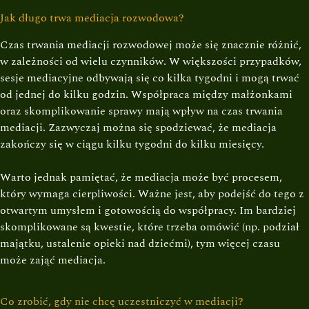
Jak długo trwa mediacja rozwodowa?
Czas trwania mediacji rozwodowej może się znacznie różnić,
w zależności od wielu czynników. W większości przypadków,
sesje mediacyjne odbywają się co kilka tygodni i mogą trwać
od jednej do kilku godzin. Współpraca między małżonkami
oraz skomplikowanie sprawy mają wpływ na czas trwania
mediacji. Zazwyczaj można się spodziewać, że mediacja
zakończy się w ciągu kilku tygodni do kilku miesięcy.
Warto jednak pamiętać, że mediacja może być procesem,
który wymaga cierpliwości. Ważne jest, aby podejść do tego z
otwartym umysłem i gotowością do współpracy. Im bardziej
skomplikowane są kwestie, które trzeba omówić (np. podział
majątku, ustalenie opieki nad dziećmi), tym więcej czasu
może zająć mediacja.
Co zrobić, gdy nie chcę uczestniczyć w mediacji?