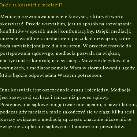
Jakie są korzyści z mediacji?
Mediacja rozwodowa ma wiele korzyści, z których warto
skorzystać. Przede wszystkim, jest to sposób na rozwiązanie
konfliktów w sposób mniej konfrontacyjny. Dzięki mediacji,
możecie wspólnie z mediatorem poszukać rozwiązań, które
będą satysfakcjonujące dla obu stron. W przeciwieństwie do
postępowania sądowego, mediacja pozwala na większą
elastyczność i kontrolę nad sytuacją. Możecie decydować o
warunkach, a mediator pomoże Wam w sformułowaniu ugody,
która będzie odpowiadała Waszym potrzebom.
Inną korzyścią jest oszczędność czasu i pieniędzy. Mediacja
jest zazwyczaj szybsza i tańsza niż proces sądowy.
Postępowania sądowe mogą trwać miesiącami, a nawet latami,
podczas gdy mediacja może zakończyć się w ciągu kilku sesji.
Koszty związane z mediacją są często znacznie niższe niż te
związane z opłatami sądowymi i honorariami prawników.