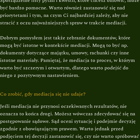
Sporządzenie listy pytań i kwestii, które chcesz omówić, może
być bardzo pomocne. Warto również zastanowić się nad
priorytetami i tym, na czym Ci najbardziej zależy, aby nie
stracić z oczu najważniejszych spraw w trakcie mediacji.
Dobrym pomysłem jest także zebranie dokumentów, które
mogą być istotne w kontekście mediacji. Mogą to być np.
dokumenty dotyczące majątku, umowy, rachunki czy inne
istotne materiały. Pamiętaj, że mediacja to proces, w którym
warto być szczerym i otwartym, dlatego warto podejść do
niego z pozytywnym nastawieniem.
Co zrobić, gdy mediacja się nie udaje?
Jeśli mediacja nie przynosi oczekiwanych rezultatów, nie
oznacza to końca drogi. Możesz wówczas zdecydować się na
postępowanie sądowe. Sąd oceni sytuację i podejmie decyzję
zgodnie z obowiązującym prawem. Warto jednak przed
podjęciem tej decyzji zastanowić się, czy nie warto spróbować