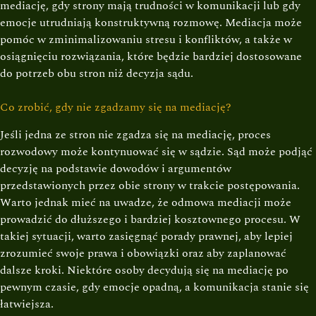
mediację, gdy strony mają trudności w komunikacji lub gdy
emocje utrudniają konstruktywną rozmowę. Mediacja może
pomóc w zminimalizowaniu stresu i konfliktów, a także w
osiągnięciu rozwiązania, które będzie bardziej dostosowane
do potrzeb obu stron niż decyzja sądu.
Co zrobić, gdy nie zgadzamy się na mediację?
Jeśli jedna ze stron nie zgadza się na mediację, proces
rozwodowy może kontynuować się w sądzie. Sąd może podjąć
decyzję na podstawie dowodów i argumentów
przedstawionych przez obie strony w trakcie postępowania.
Warto jednak mieć na uwadze, że odmowa mediacji może
prowadzić do dłuższego i bardziej kosztownego procesu. W
takiej sytuacji, warto zasięgnąć porady prawnej, aby lepiej
zrozumieć swoje prawa i obowiązki oraz aby zaplanować
dalsze kroki. Niektóre osoby decydują się na mediację po
pewnym czasie, gdy emocje opadną, a komunikacja stanie się
łatwiejsza.