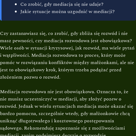
Co zrobić, gdy mediacja się nie udaje?
Jakie sytuacje można uzgodnić w mediacji?
Czy zastanawiasz się, co zrobić, gdy zbliża się rozwód i nie
masz pewności, czy mediacja rozwodowa jest obowiązkowa?
Wiele osób w sytuacji kryzysowej, jak rozwód, ma wiele pytań
i wątpliwości. Mediacja rozwodowa to proces, który może
pomóc w rozwiązaniu konfliktów między małżonkami, ale nie
jest to obowiązkowy krok, którym trzeba podążać przed
złożeniem pozwu o rozwód.
Mediacja rozwodowa nie jest obowiązkowa. Oznacza to, że
nie musisz uczestniczyć w mediacji, aby złożyć pozew o
rozwód. Jednak w wielu sytuacjach mediacja może okazać się
bardzo pomocna, szczególnie wtedy, gdy małżonkowie chcą
uniknąć długotrwałego i kosztownego postępowania
sądowego. Rekomenduję zapoznanie się z możliwościami
mediacji, zanim podejmiesz decyzję o rozwodzie.