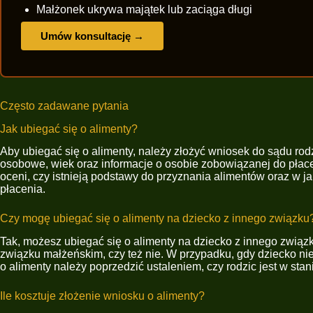
Małżonek ukrywa majątek lub zaciąga długi
Umów konsultację →
Często zadawane pytania
Jak ubiegać się o alimenty?
Aby ubiegać się o alimenty, należy złożyć wniosek do sądu r
osobowe, wiek oraz informacje o osobie zobowiązanej do płac
oceni, czy istnieją podstawy do przyznania alimentów oraz w 
płacenia.
Czy mogę ubiegać się o alimenty na dziecko z innego związku
Tak, możesz ubiegać się o alimenty na dziecko z innego związk
związku małżeńskim, czy też nie. W przypadku, gdy dziecko ni
o alimenty należy poprzedzić ustaleniem, czy rodzic jest w sta
Ile kosztuje złożenie wniosku o alimenty?