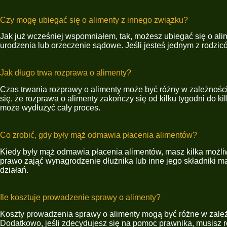
Czy mogę ubiegać się o alimenty z innego związku?
Jak już wcześniej wspomniałem, tak, możesz ubiegać się o ali
urodzenia lub orzeczenie sądowe. Jeśli jesteś jednym z rodzi
Jak długo trwa rozprawa o alimenty?
Czas trwania rozprawy o alimenty może być różny w zależnośc
się, że rozprawa o alimenty zakończy się od kilku tygodni do
może wydłużyć cały proces.
Co zrobić, gdy były mąż odmawia płacenia alimentów?
Kiedy były mąż odmawia płacenia alimentów, masz kilka możli
prawo zająć wynagrodzenie dłużnika lub inne jego składniki m
działań.
Ile kosztuje prowadzenie sprawy o alimenty?
Koszty prowadzenia sprawy o alimenty mogą być różne w zależn
Dodatkowo, jeśli zdecydujesz się na pomoc prawnika, musisz 