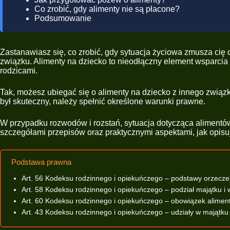
Co zrobić, gdy alimenty nie są płacone?
Podsumowanie
Zastanawiasz się, co zrobić, gdy sytuacja życiowa zmusza cię 
związku. Alimenty na dziecko to nieodłączny element wsparcia
rodzicami.
Tak, możesz ubiegać się o alimenty na dziecko z innego związk
był skuteczny, należy spełnić określone warunki prawne.
W przypadku rozwodów i rozstań, sytuacja dotycząca alimentów 
szczegółami przepisów oraz praktycznymi aspektami, jak opis
Podstawa prawna
Art. 56 Kodeksu rodzinnego i opiekuńczego – podstawy orzecz
Art. 58 Kodeksu rodzinnego i opiekuńczego – podział majątku i 
Art. 60 Kodeksu rodzinnego i opiekuńczego – obowiązek alime
Art. 43 Kodeksu rodzinnego i opiekuńczego – udziały w majątk