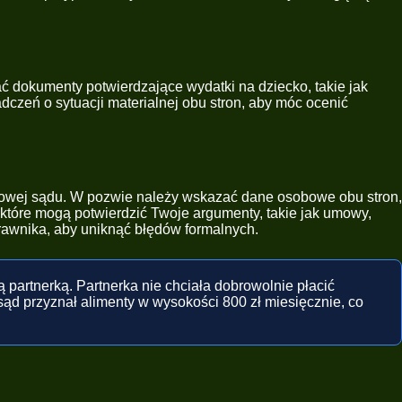
 dokumenty potwierdzające wydatki na dziecko, takie jak
dczeń o sytuacji materialnej obu stron, aby móc ocenić
etowej sądu. W pozwie należy wskazać dane osobowe obu stron,
które mogą potwierdzić Twoje argumenty, takie jak umowy,
rawnika, aby uniknąć błędów formalnych.
łą partnerką. Partnerka nie chciała dobrowolnie płacić
ąd przyznał alimenty w wysokości 800 zł miesięcznie, co