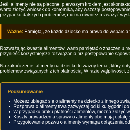
Jeśli alimenty nie są płacone, pierwszym krokiem jest skontak
warto złożyć wniosek do komornika, aby wszczął postępowani
przypadku dalszych problemów, można również rozważyć wystą
Ważne:
Pamiętaj, że każde dziecko ma prawo do wsparcia f
Rozważając kwestie alimentów, warto pamiętać o znaczeniu me
przynieść korzystniejsze rozwiązania niż postępowanie sądow
Na zakończenie, alimenty na dziecko to ważny temat, który doty
problemów związanych z ich płatnością. W razie wątpliwości, 
Podsumowanie
Możesz ubiegać się o alimenty na dziecko z innego związ
Rozprawa o alimenty trwa zazwyczaj od kilku tygodni do 
W przypadku braku płatności alimentów, można złożyć w
Koszty prowadzenia sprawy o alimenty obejmują opłatę
Przygotowanie pozwu o alimenty wymaga dołączenia o