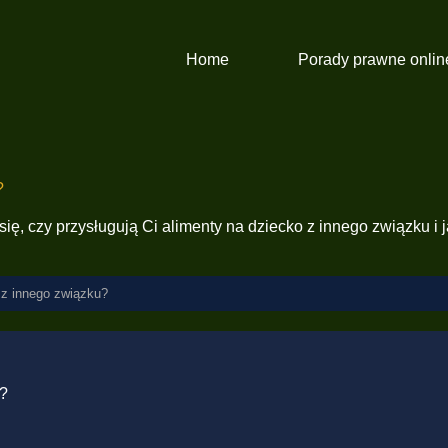
Home
Porady prawne onlin
?
ię, czy przysługują Ci alimenty na dziecko z innego związku i
 z innego związku?
w?