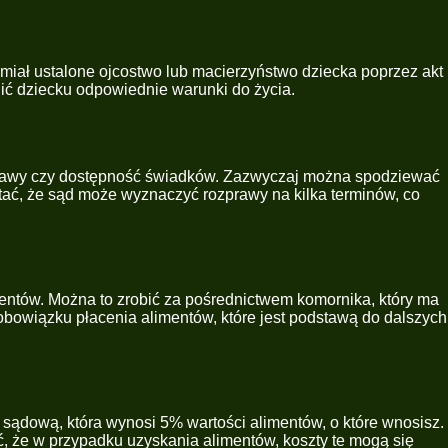
 miał ustalone ojcostwo lub macierzyństwo dziecka poprzez akt
ić dziecku odpowiednie warunki do życia.
 sprawy czy dostępność świadków. Zazwyczaj można spodziewać
ętać, że sąd może wyznaczyć rozprawy na kilka terminów, co
entów. Można to zrobić za pośrednictwem komornika, który ma
obowiązku płacenia alimentów, które jest podstawą do dalszych
 sądową, która wynosi 5% wartości alimentów, o które wnosisz.
, że w przypadku uzyskania alimentów, koszty te mogą się