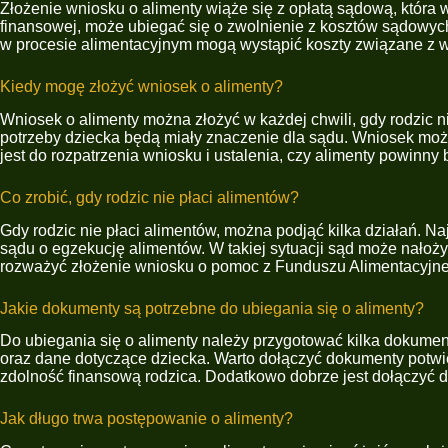
Złożenie wniosku o alimenty wiąże się z opłatą sądową, która 
finansowej, może ubiegać się o zwolnienie z kosztów sądowyc
w procesie alimentacyjnym mogą wystąpić koszty związane z w
Kiedy mogę złożyć wniosek o alimenty?
Wniosek o alimenty można złożyć w każdej chwili, gdy rodzic 
potrzeby dziecka będą miały znaczenie dla sądu. Wniosek możn
jest do rozpatrzenia wniosku i ustalenia, czy alimenty powinny
Co zrobić, gdy rodzic nie płaci alimentów?
Gdy rodzic nie płaci alimentów, można podjąć kilka działań. Na
sądu o egzekucję alimentów. W takiej sytuacji sąd może nało
rozważyć złożenie wniosku o pomoc z Funduszu Alimentacyjnego
Jakie dokumenty są potrzebne do ubiegania się o alimenty?
Do ubiegania się o alimenty należy przygotować kilka dokume
oraz dane dotyczące dziecka. Warto dołączyć dokumenty potwie
zdolność finansową rodzica. Dodatkowo dobrze jest dołączyć d
Jak długo trwa postępowanie o alimenty?