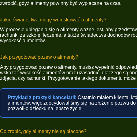
zwrócić, gdyż alimenty powinny być wypłacane na czas.
Jakie świadectwa mogę wnioskować o alimenty?
W procesie ubiegania się o alimenty ważne jest, aby przedst
rachunki za szkołę, leczenie, a także świadectwa dochodów rod
wysokość alimentów.
Jak przygotować pozew o alimenty?
Aby przygotować pozew o alimenty, musisz wypełnić odpowiedn
wskazać wysokość alimentów oraz uzasadnić, dlaczego są one 
zdjęcia, czy rachunki. Przygotowanie takiego dokumentu może
Przykład z praktyki kancelarii:
Ostatnio miałem klienta, któ
alimentów, więc zdecydowaliśmy się na złożenie pozwu do 
pozwoliło dziecku na lepsze życie.
Co zrobić, gdy alimenty nie są płacone?