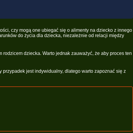
ości, czy mogą one ubiegać się o alimenty na dziecko z innego
unków do życia dla dziecka, niezależnie od relacji między
ym rodzicem dziecka. Warto jednak zauważyć, że aby proces ten
y przypadek jest indywidualny, dlatego warto zapoznać się z