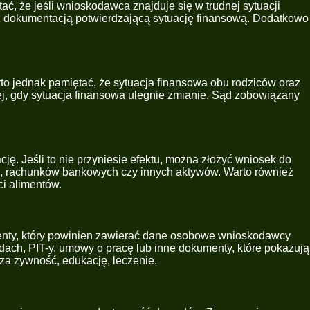
ać, że jeśli wnioskodawca znajduje się w trudnej sytuacji
z dokumentacją potwierdzającą sytuację finansową. Dodatkowo
to jednak pamiętać, że sytuacja finansowa obu rodziców oraz
j, gdy sytuacja finansowa ulegnie zmianie. Sąd zobowiązany
ję. Jeśli to nie przyniesie efektu, można złożyć wniosek do
ia, rachunków bankowych czy innych aktywów. Warto również
i alimentów.
menty, który powinien zawierać dane osobowe wnioskodawcy
dach, PIT-y, umowy o pracę lub inne dokumenty, które pokazują
za żywność, edukację, leczenie.