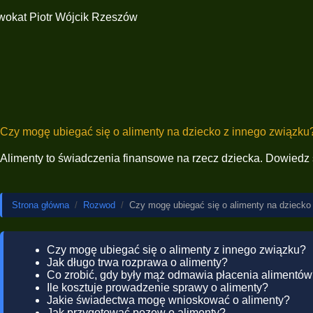
Czy mogę ubiegać się o alimenty na dziecko z innego związku
Alimenty to świadczenia finansowe na rzecz dziecka. Dowiedz s
Strona główna
/
Rozwod
/
Czy mogę ubiegać się o alimenty na dziecko
Czy mogę ubiegać się o alimenty z innego związku?
Jak długo trwa rozprawa o alimenty?
Co zrobić, gdy były mąż odmawia płacenia alimentó
Ile kosztuje prowadzenie sprawy o alimenty?
Jakie świadectwa mogę wnioskować o alimenty?
Jak przygotować pozew o alimenty?