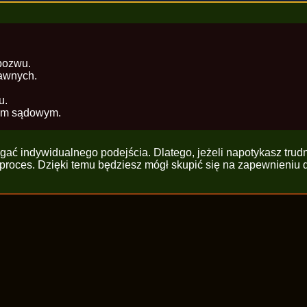
pozwu.
rawnych.
u.
iem sądowym.
gać indywidualnego podejścia. Dlatego, jeżeli napotykasz trudn
proces. Dzięki temu będziesz mógł skupić się na zapewnieniu 