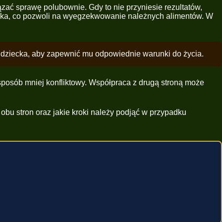
ązać sprawę polubownie. Gdy to nie przyniesie rezultatów,
ika, co pozwoli na wyegzekwowanie należnych alimentów. W
e dziecka, aby zapewnić mu odpowiednie warunki do życia.
posób mniej konfliktowy. Współpraca z drugą stroną może
 obu stron oraz jakie kroki należy podjąć w przypadku