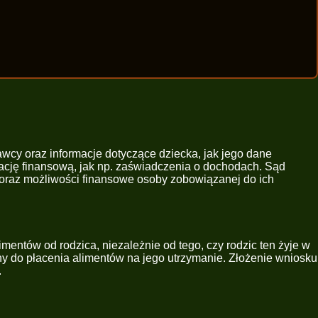
cy oraz informacje dotyczące dziecka, jak jego dane
ację finansową, jak np. zaświadczenia o dochodach. Sąd
w oraz możliwości finansowe osoby zobowiązanej do ich
entów od rodzica, niezależnie od tego, czy rodzic ten żyje w
ny do płacenia alimentów na jego utrzymanie. Złożenie wniosku
.