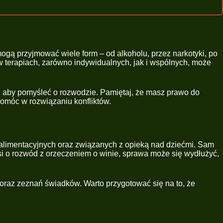
ogą przyjmować wiele form – od alkoholu, przez narkotyki, po
 w terapiach, zarówno indywidualnych, jak i wspólnych, może
, aby pomyśleć o rozwodzie. Pamiętaj, że masz prawo do
pomóc w rozwiązaniu konfliktów.
 alimentacyjnych oraz związanych z opieką nad dziećmi. Sam
si o rozwód z orzeczeniem o winie, sprawa może się wydłużyć,
az zeznań świadków. Warto przygotować się na to, że