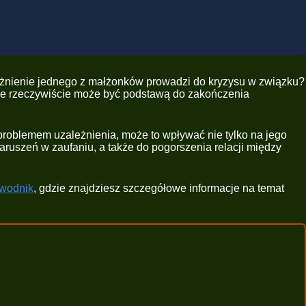
leżnienie jednego z małżonków prowadzi do kryzysu w związku?
nie rzeczywiście może być podstawą do zakończenia
roblemem uzależnienia, może to wpływać nie tylko na jego
aruszeń w zaufaniu, a także do pogorszenia relacji między
ewodnik
, gdzie znajdziesz szczegółowe informacje na temat