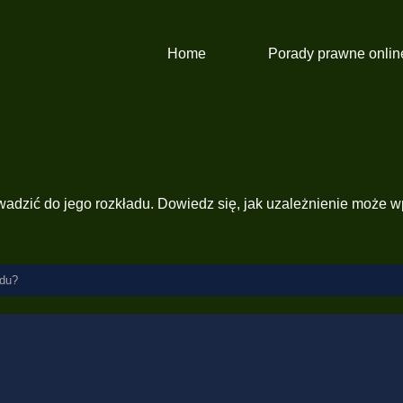
Home
Porady prawne onlin
wadzić do jego rozkładu. Dowiedz się, jak uzależnienie może w
odu?