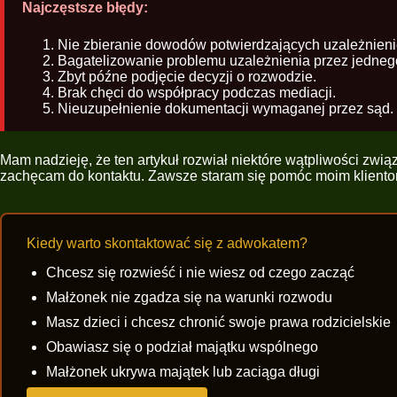
Najczęstsze błędy:
Nie zbieranie dowodów potwierdzających uzależnieni
Bagatelizowanie problemu uzależnienia przez jedneg
Zbyt późne podjęcie decyzji o rozwodzie.
Brak chęci do współpracy podczas mediacji.
Nieuzupełnienie dokumentacji wymaganej przez sąd.
Mam nadzieję, że ten artykuł rozwiał niektóre wątpliwości zwi
zachęcam do kontaktu. Zawsze staram się pomóc moim klientom
Kiedy warto skontaktować się z adwokatem?
Chcesz się rozwieść i nie wiesz od czego zacząć
Małżonek nie zgadza się na warunki rozwodu
Masz dzieci i chcesz chronić swoje prawa rodzicielskie
Obawiasz się o podział majątku wspólnego
Małżonek ukrywa majątek lub zaciąga długi