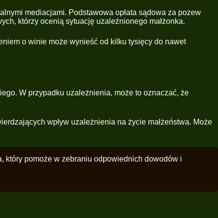
tualnymi mediacjami. Podstawowa opłata sądowa za pozew
ych, którzy ocenią sytuację uzależnionego małżonka.
niem o winie może wynieść od kilku tysięcy do nawet
kiego. W przypadku uzależnienia, może to oznaczać, że
erdzających wpływ uzależnienia na życie małżeństwa. Może
ka, który pomoże w zebraniu odpowiednich dowodów i