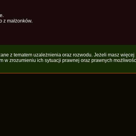
e.
o z małżonków.
ązane z tematem uzależnienia oraz rozwodu. Jeżeli masz więcej
 w zrozumieniu ich sytuacji prawnej oraz prawnych możliwości