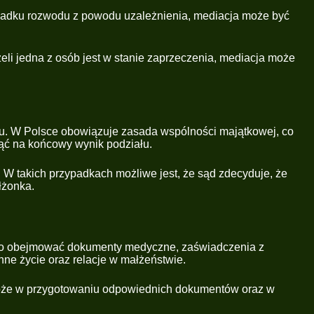
padku rozwodu z powodu uzależnienia, mediacja może być
eli jedna z osób jest w stanie zaprzeczenia, mediacja może
u. W Polsce obowiązuje zasada wspólności majątkowej, co
nąć na końcowy wynik podziału.
 W takich przypadkach możliwe jest, że sąd zdecyduje, że
łżonka.
 to obejmować dokumenty medyczne, zaświadczenia z
ne życie oraz relacje w małżeństwie.
omoże w przygotowaniu odpowiednich dokumentów oraz w