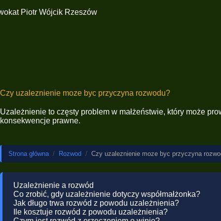
Czy uzaleznienie moze byc przyczyna rozwodu?
Uzależnienie to częsty problem w małżeństwie, który może pro
konsekwencje prawne.
Strona główna
/
Rozwod
/
Czy uzaleznienie moze byc przyczyna rozw
Uzależnienie a rozwód
Co zrobić, gdy uzależnienie dotyczy współmałżonka?
Jak długo trwa rozwód z powodu uzależnienia?
Ile kosztuje rozwód z powodu uzależnienia?
Czym jest rozwód z orzeczeniem o winie?