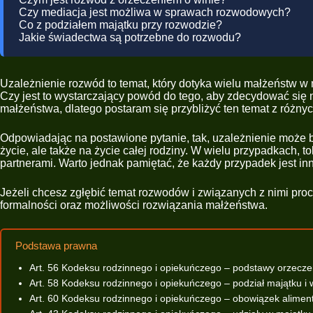
Czy mediacja jest możliwa w sprawach rozwodowych?
Co z podziałem majątku przy rozwodzie?
Jakie świadectwa są potrzebne do rozwodu?
Uzależnienie rozwód to temat, który dotyka wielu małżeństw w
Czy jest to wystarczający powód do tego, aby zdecydować się
małżeństwa, dlatego postaram się przybliżyć ten temat z różny
Odpowiadając na postawione pytanie, tak, uzależnienie może 
życie, ale także na życie całej rodziny. W wielu przypadkach
partnerami. Warto jednak pamiętać, że każdy przypadek jest i
Jeżeli chcesz zgłębić temat rozwodów i związanych z nimi pr
formalności oraz możliwości rozwiązania małżeństwa.
Podstawa prawna
Art. 56 Kodeksu rodzinnego i opiekuńczego – podstawy orzecz
Art. 58 Kodeksu rodzinnego i opiekuńczego – podział majątku i 
Art. 60 Kodeksu rodzinnego i opiekuńczego – obowiązek alime