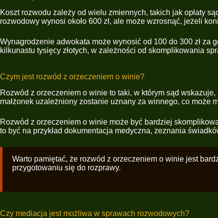
Koszt rozwodu zależy od wielu zmiennych, takich jak opłaty
rozwodowy wynosi około 600 zł, ale może wzrosnąć, jeżeli kon
Wynagrodzenie adwokata może wynosić od 100 do 300 zł za go
kilkunastu tysięcy złotych, w zależności od skomplikowania sp
Czym jest rozwód z orzeczeniem o winie?
Rozwód z orzeczeniem o winie to taki, w którym sąd wskazuje, 
małżonek uzależniony zostanie uznany za winnego, co może mi
Rozwód z orzeczeniem o winie może być bardziej skomplikow
to być na przykład dokumentacja medyczna, zeznania świadków
Warto pamiętać, że rozwód z orzeczeniem o winie jest bar
przygotowaniu się do rozprawy.
Czy mediacja jest możliwa w sprawach rozwodowych?