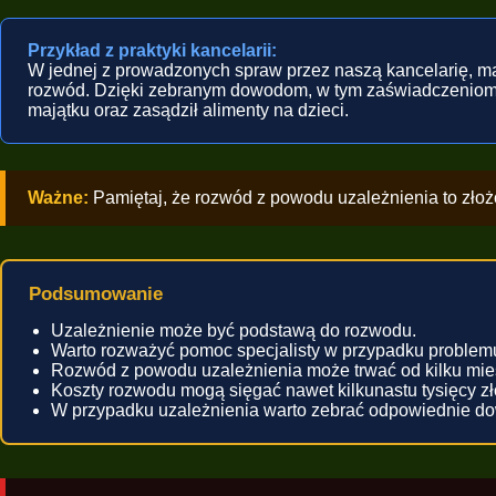
Przykład z praktyki kancelarii:
W jednej z prowadzonych spraw przez naszą kancelarię, ma
rozwód. Dzięki zebranym dowodom, w tym zaświadczeniom z 
majątku oraz zasądził alimenty na dzieci.
Ważne:
Pamiętaj, że rozwód z powodu uzależnienia to złoż
Podsumowanie
Uzależnienie może być podstawą do rozwodu.
Warto rozważyć pomoc specjalisty w przypadku problemu
Rozwód z powodu uzależnienia może trwać od kilku mies
Koszty rozwodu mogą sięgać nawet kilkunastu tysięcy zł
W przypadku uzależnienia warto zebrać odpowiednie do