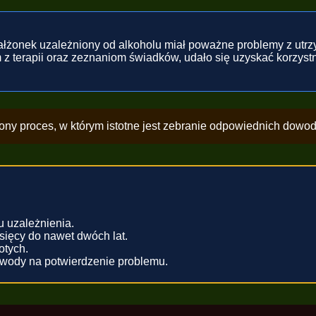
łżonek uzależniony od alkoholu miał poważne problemy z utrz
terapii oraz zeznaniom świadków, udało się uzyskać korzystn
ony proces, w którym istotne jest zebranie odpowiednich dowod
 uzależnienia.
ięcy do nawet dwóch lat.
otych.
wody na potwierdzenie problemu.