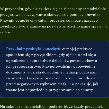
W przypadku, gdy nie czujesz się na siłach, aby samodzielnie
przygotować pozew, warto skorzystać z pomocy prawnika.
Prawnik pomoże ci w całym procesie, co może znacząco
zwiększyć twoje szanse na pozytywne rozstrzyganie sprawy w
sądzie.
Przykład z praktyki kancelarii:
W mojej praktyce
spotkałem się z przypadkiem, gdy ojciec starał się o
ograniczenie kontaktów z dziećmi z powodu obaw o
ich bezpieczeństwo. Przygotowaliśmy odpowiednie
dokumenty, a dzięki dowodom z mediacji udało nam
się uzyskać korzystne orzeczenie, które chroniło dzieci
przed negatywnym wpływem matki. To pokazuje, jak
ważne jest odpowiednie przygotowanie do sprawy.
Na zakończenie, chciałbym podkreślić, że każdy przypadek