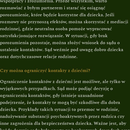
współpracy i zrozumienia. Przede wszystkim, warto
rozmawiać z byłym partnerem i starać się osiągnąć
porozumienie, które będzie korzystne dla dziecka. Jeśli
rozmowy nie przynoszą efektów, można skorzystać z mediacji
rodzinnej, gdzie neutralna osoba pomoże wypracować
satysfakcjonujące rozwiązanie. W sytuacji, gdy brak
porozumienia pozostaje, można złożyć wniosek do sądu o
ustalenie kontaktów. Sąd weźmie pod uwagę dobro dziecka
oraz dotychczasowe relacje rodzinne.
Czy można ograniczyć kontakty z dziećmi?
Ograniczenie kontaktów z dziećmi jest możliwe, ale tylko w
wyjątkowych przypadkach. Sąd może podjąć decyzję o
ograniczeniu kontaktów, gdy istnieje uzasadnione
podejrzenie, że kontakty te mogą być szkodliwe dla dobra
dziecka. Przykłady takich sytuacji to przemoc w rodzinie,
nadużywanie substancji psychoaktywnych przez rodzica czy
inne zagrożenia dla bezpieczeństwa dziecka. Ważne jest, aby