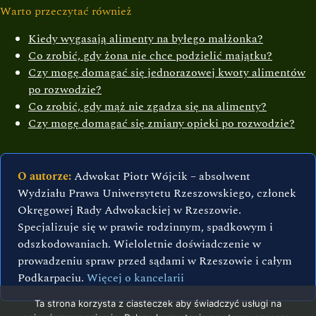
Warto przeczytać również
Kiedy wygasają alimenty na byłego małżonka?
Co zrobić, gdy żona nie chce podzielić majątku?
Czy mogę domagać się jednorazowej kwoty alimentów
po rozwodzie?
Co zrobić, gdy mąż nie zgadza się na alimenty?
Czy mogę domagać się zmiany opieki po rozwodzie?
O autorze:
Adwokat Piotr Wójcik – absolwent
Wydziału Prawa Uniwersytetu Rzeszowskiego, członek
Okręgowej Rady Adwokackiej w Rzeszowie.
Specjalizuje się w prawie rodzinnym, spadkowym i
odszkodowaniach. Wieloletnie doświadczenie w
prowadzeniu spraw przed sądami w Rzeszowie i całym
Podkarpaciu.
Więcej o kancelarii
Ta strona korzysta z ciasteczek aby świadczyć usługi na