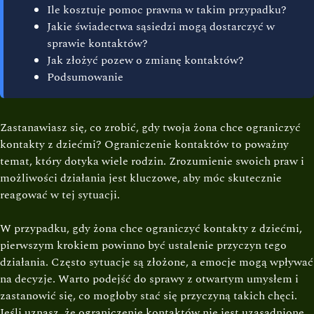
Ile kosztuje pomoc prawna w takim przypadku?
Jakie świadectwa sąsiedzi mogą dostarczyć w
sprawie kontaktów?
Jak złożyć pozew o zmianę kontaktów?
Podsumowanie
Zastanawiasz się, co zrobić, gdy twoja żona chce ograniczyć
kontakty z dziećmi? Ograniczenie kontaktów to poważny
temat, który dotyka wiele rodzin. Zrozumienie swoich praw i
możliwości działania jest kluczowe, aby móc skutecznie
reagować w tej sytuacji.
W przypadku, gdy żona chce ograniczyć kontakty z dziećmi,
pierwszym krokiem powinno być ustalenie przyczyn tego
działania. Często sytuacje są złożone, a emocje mogą wpływać
na decyzje. Warto podejść do sprawy z otwartym umysłem i
zastanowić się, co mogłoby stać się przyczyną takich chęci.
Jeśli uznasz, że ograniczenie kontaktów nie jest uzasadnione,