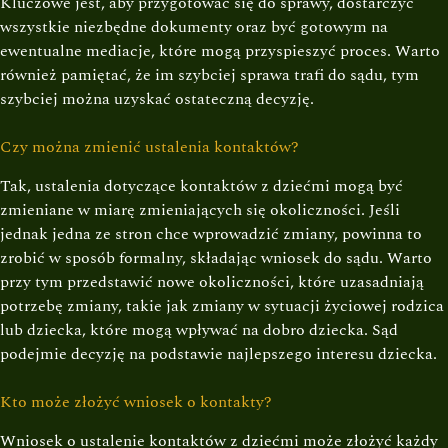
Kluczowe jest, aby przygotować się do sprawy, dostarczyć
wszystkie niezbędne dokumenty oraz być gotowym na
ewentualne mediacje, które mogą przyspieszyć proces. Warto
również pamiętać, że im szybciej sprawa trafi do sądu, tym
szybciej można uzyskać ostateczną decyzję.
Czy można zmienić ustalenia kontaktów?
Tak, ustalenia dotyczące kontaktów z dziećmi mogą być
zmieniane w miarę zmieniających się okoliczności. Jeśli
jednak jedna ze stron chce wprowadzić zmiany, powinna to
zrobić w sposób formalny, składając wniosek do sądu. Warto
przy tym przedstawić nowe okoliczności, które uzasadniają
potrzebę zmiany, takie jak zmiany w sytuacji życiowej rodzica
lub dziecka, które mogą wpływać na dobro dziecka. Sąd
podejmie decyzję na podstawie najlepszego interesu dziecka.
Kto może złożyć wniosek o kontakty?
Wniosek o ustalenie kontaktów z dziećmi może złożyć każdy