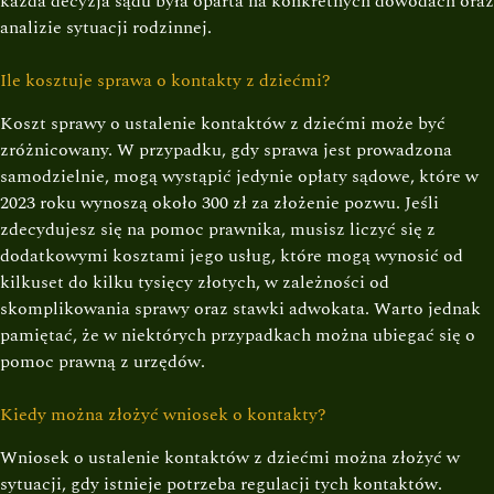
każda decyzja sądu była oparta na konkretnych dowodach oraz
analizie sytuacji rodzinnej.
Ile kosztuje sprawa o kontakty z dziećmi?
Koszt sprawy o ustalenie kontaktów z dziećmi może być
zróżnicowany. W przypadku, gdy sprawa jest prowadzona
samodzielnie, mogą wystąpić jedynie opłaty sądowe, które w
2023 roku wynoszą około 300 zł za złożenie pozwu. Jeśli
zdecydujesz się na pomoc prawnika, musisz liczyć się z
dodatkowymi kosztami jego usług, które mogą wynosić od
kilkuset do kilku tysięcy złotych, w zależności od
skomplikowania sprawy oraz stawki adwokata. Warto jednak
pamiętać, że w niektórych przypadkach można ubiegać się o
pomoc prawną z urzędów.
Kiedy można złożyć wniosek o kontakty?
Wniosek o ustalenie kontaktów z dziećmi można złożyć w
sytuacji, gdy istnieje potrzeba regulacji tych kontaktów.