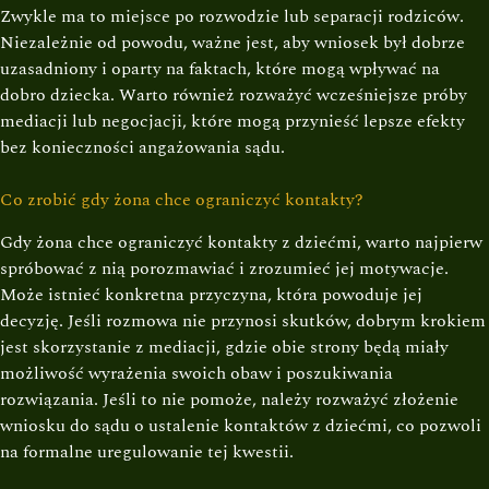
Zwykle ma to miejsce po rozwodzie lub separacji rodziców.
Niezależnie od powodu, ważne jest, aby wniosek był dobrze
uzasadniony i oparty na faktach, które mogą wpływać na
dobro dziecka. Warto również rozważyć wcześniejsze próby
mediacji lub negocjacji, które mogą przynieść lepsze efekty
bez konieczności angażowania sądu.
Co zrobić gdy żona chce ograniczyć kontakty?
Gdy żona chce ograniczyć kontakty z dziećmi, warto najpierw
spróbować z nią porozmawiać i zrozumieć jej motywacje.
Może istnieć konkretna przyczyna, która powoduje jej
decyzję. Jeśli rozmowa nie przynosi skutków, dobrym krokiem
jest skorzystanie z mediacji, gdzie obie strony będą miały
możliwość wyrażenia swoich obaw i poszukiwania
rozwiązania. Jeśli to nie pomoże, należy rozważyć złożenie
wniosku do sądu o ustalenie kontaktów z dziećmi, co pozwoli
na formalne uregulowanie tej kwestii.