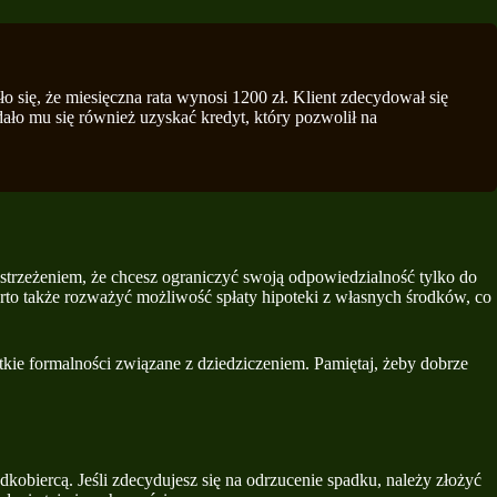
ło się, że miesięczna rata wynosi 1200 zł. Klient zdecydował się
ało mu się również uzyskać kredyt, który pozwolił na
astrzeżeniem, że chcesz ograniczyć swoją odpowiedzialność tylko do
arto także rozważyć możliwość spłaty hipoteki z własnych środków, co
kie formalności związane z dziedziczeniem. Pamiętaj, żeby dobrze
kobiercą. Jeśli zdecydujesz się na odrzucenie spadku, należy złożyć