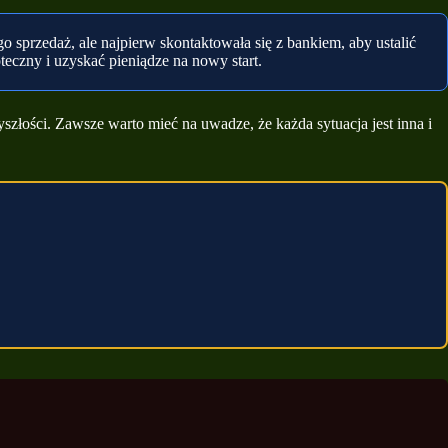
sprzedaż, ale najpierw skontaktowała się z bankiem, aby ustalić
teczny i uzyskać pieniądze na nowy start.
yszłości. Zawsze warto mieć na uwadze, że każda sytuacja jest inna i