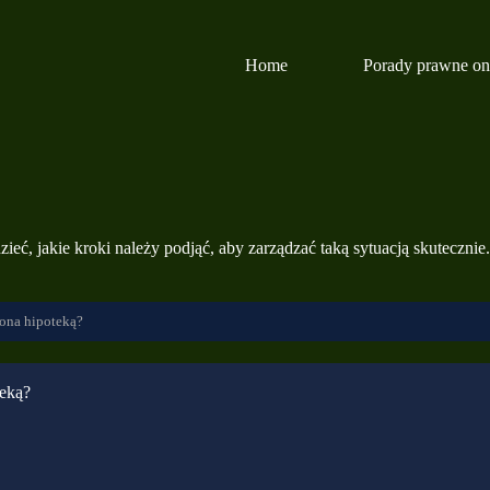
Home
Porady prawne on
, jakie kroki należy podjąć, aby zarządzać taką sytuacją skutecznie.
żona hipoteką?
teką?