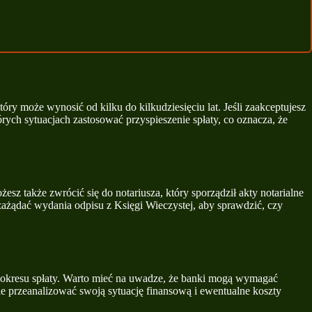
ry może wynosić od kilku do kilkudziesięciu lat. Jeśli zaakceptujesz
ych sytuacjach zastosować przyspieszenie spłaty, co oznacza, że
esz także zwrócić się do notariusza, który sporządził akty notarialne
ażądać wydania odpisu z Księgi Wieczystej, aby sprawdzić, czy
i okresu spłaty. Warto mieć na uwadze, że banki mogą wymagać
nie przeanalizować swoją sytuację finansową i ewentualne koszty