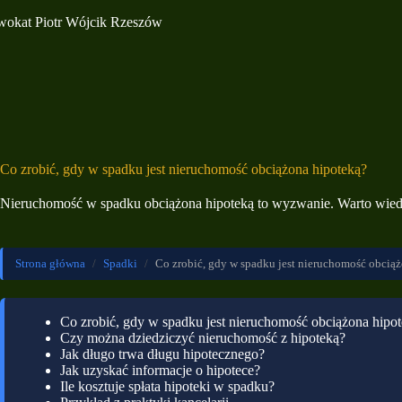
Przejdź
do
treści
Co zrobić, gdy w spadku jest nieruchomość obciążona hipoteką?
Nieruchomość w spadku obciążona hipoteką to wyzwanie. Warto wiedzieć
Strona główna
/
Spadki
/
Co zrobić, gdy w spadku jest nieruchomość obcią
Co zrobić, gdy w spadku jest nieruchomość obciążona hipo
Czy można dziedziczyć nieruchomość z hipoteką?
Jak długo trwa długu hipotecznego?
Jak uzyskać informacje o hipotece?
Ile kosztuje spłata hipoteki w spadku?