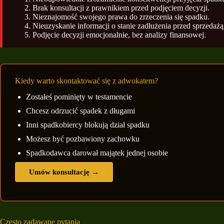
Brak konsultacji z prawnikiem przed podjęciem decyzji.
Nieznajomość swojego prawa do zrzeczenia się spadku.
Nieuzyskanie informacji o stanie zadłużenia przed sprzedaż
Podjęcie decyzji emocjonalnie, bez analizy finansowej.
Kiedy warto skontaktować się z adwokatem?
Zostałeś pominięty w testamencie
Chcesz odrzucić spadek z długami
Inni spadkobiercy blokują dział spadku
Możesz być pozbawiony zachowku
Spadkodawca darował majątek jednej osobie
Umów konsultację →
Często zadawane pytania