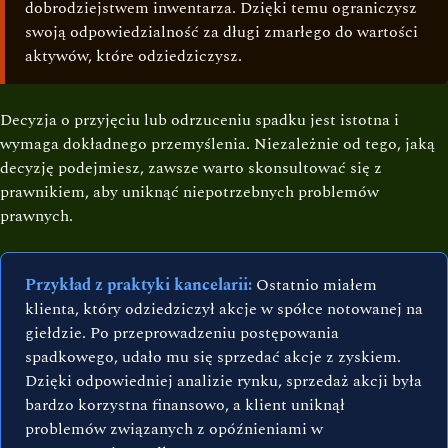
dobrodziejstwem inwentarza. Dzięki temu ograniczysz
swoją odpowiedzialność za długi zmarłego do wartości
aktywów, które odziedziczysz.
Decyzja o przyjęciu lub odrzuceniu spadku jest istotna i
wymaga dokładnego przemyślenia. Niezależnie od tego, jaką
decyzję podejmiesz, zawsze warto skonsultować się z
prawnikiem, aby uniknąć niepotrzebnych problemów
prawnych.
Przykład z praktyki kancelarii:
Ostatnio miałem
klienta, który odziedziczył akcje w spółce notowanej na
giełdzie. Po przeprowadzeniu postępowania
spadkowego, udało mu się sprzedać akcje z zyskiem.
Dzięki odpowiedniej analizie rynku, sprzedaż akcji była
bardzo korzystna finansowo, a klient uniknął
problemów związanych z opóźnieniami w