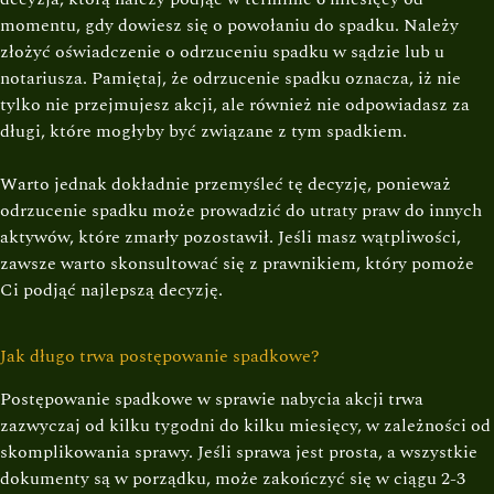
momentu, gdy dowiesz się o powołaniu do spadku. Należy
złożyć oświadczenie o odrzuceniu spadku w sądzie lub u
notariusza. Pamiętaj, że odrzucenie spadku oznacza, iż nie
tylko nie przejmujesz akcji, ale również nie odpowiadasz za
długi, które mogłyby być związane z tym spadkiem.
Warto jednak dokładnie przemyśleć tę decyzję, ponieważ
odrzucenie spadku może prowadzić do utraty praw do innych
aktywów, które zmarły pozostawił. Jeśli masz wątpliwości,
zawsze warto skonsultować się z prawnikiem, który pomoże
Ci podjąć najlepszą decyzję.
Jak długo trwa postępowanie spadkowe?
Postępowanie spadkowe w sprawie nabycia akcji trwa
zazwyczaj od kilku tygodni do kilku miesięcy, w zależności od
skomplikowania sprawy. Jeśli sprawa jest prosta, a wszystkie
dokumenty są w porządku, może zakończyć się w ciągu 2-3