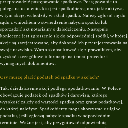
przeprowadzić postępowanie spadkowe. Postępowanie to
polega na ustaleniu, kto jest spadkobiercą oraz jakie aktywa,
w tym akcje, wchodziły w skład spadku. Należy zgłosić się do
sądu z wnioskiem o stwierdzenie nabycia spadku lub
sporządzić akt notarialny o dziedziczeniu. Następnie
konieczne jest zgłoszenie się do odpowiedniej spółki, w której
akcje są zarejestrowane, aby dokonać ich przerejestrowania na
swoje nazwisko. Warto skonsultować się z prawnikiem, aby
uzyskać szczegółowe informacje na temat procedur i
wymaganych dokumentów.
Czy muszę płacić podatek od spadku w akcjach?
Tak, dziedziczenie akcji podlega opodatkowaniu. W Polsce
obowiązuje podatek od spadków i darowizn, którego
wysokość zależy od wartości spadku oraz grupy podatkowej,
do której należysz. Spadkobiercy mogą skorzystać z ulgi w
podatku, jeśli zgłoszą nabycie spadku w odpowiednim
terminie. Ważne jest, aby przygotować odpowiednią