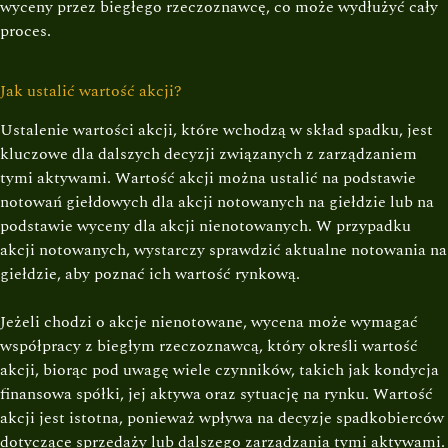
wyceny przez biegłego rzeczoznawcę, co może wydłużyć cały
proces.
Jak ustalić wartość akcji?
Ustalenie wartości akcji, które wchodzą w skład spadku, jest
kluczowe dla dalszych decyzji związanych z zarządzaniem
tymi aktywami. Wartość akcji można ustalić na podstawie
notowań giełdowych dla akcji notowanych na giełdzie lub na
podstawie wyceny dla akcji nienotowanych. W przypadku
akcji notowanych, wystarczy sprawdzić aktualne notowania na
giełdzie, aby poznać ich wartość rynkową.
Jeżeli chodzi o akcje nienotowane, wycena może wymagać
współpracy z biegłym rzeczoznawcą, który określi wartość
akcji, biorąc pod uwagę wiele czynników, takich jak kondycja
finansowa spółki, jej aktywa oraz sytuację na rynku. Wartość
akcji jest istotna, ponieważ wpływa na decyzje spadkobierców
dotyczące sprzedaży lub dalszego zarządzania tymi aktywami.