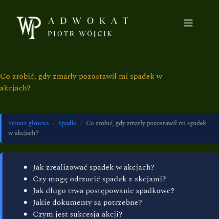
Co zrobić, gdy zmarły pozostawił mi spadek w
akcjach?
Strona główna
/
Spadki
/
Co zrobić, gdy zmarły pozostawił mi spadek
w akcjach?
Jak zrealizować spadek w akcjach?
Czy mogę odrzucić spadek z akcjami?
Jak długo trwa postępowanie spadkowe?
Jakie dokumenty są potrzebne?
Czym jest sukcesja akcji?