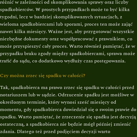
różnić w zależności od skomplikowania sprawy oraz liczby
spadkobierców. W prostych przypadkach może to być kilka
tygodni, lecz w bardziej skomplikowanych sytuacjach, z
wieloma spadkobiercami lub sporami, proces ten może zająć
nawet kilka miesięcy. Ważne jest, aby przygotować wszystkie
niezbędne dokumenty oraz współpracować z prawnikiem, co
może przyspieszyć cały proces. Warto również pamiętać, że w
przypadku braku zgody między spadkobiercami, sprawa może
trafić do sądu, co dodatkowo wydłuży czas postępowania.
Czy można zrzec się spadku w całości?
Tak, spadkobierca ma prawo zrzec się spadku w całości przed
notariuszem lub w sądzie. Odrzucenie spadku jest możliwe w
określonym terminie, który wynosi sześć miesięcy od
momentu, gdy spadkobierca dowiedział się o swoim prawie do
spadku. Warto pamiętać, że zrzeczenie się spadku jest decyzją
ostateczną, a spadkobierca nie będzie mógł później zmienić
zdania. Dlatego też przed podjęciem decyzji warto