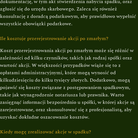
dokumentację, w tym akt stwierdzenia nabycia spadku, oraz
zgłosić się do urzędu skarbowego. Zaleca się również
konsultację z doradcą podatkowym, aby prawidłowo wypełnić
wszystkie obowiązki podatkowe.
Ile kosztuje przerejestrowanie akcji po zmarłym?
Koszt przerejestrowania akcji po zmarłym może się różnić w
zależności od kilku czynników, takich jak rodzaj spółki oraz
wartość akcji. W większości przypadków wiąże się to z
opłatami administracyjnymi, które mogą wynosić od
kilkudziesięciu do kilku tysięcy złotych. Dodatkowo, mogą
pojawić się koszty związane z postępowaniem spadkowym,
takie jak wynagrodzenie notariusza lub prawnika. Warto
zasięgnąć informacji bezpośrednio u spółki, w której akcje są
zarejestrowane, oraz skonsultować się z profesjonalistą, aby
uzyskać dokładne oszacowanie kosztów.
Kiedy mogę zrealizować akcje w spadku?