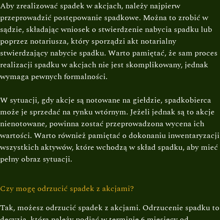
Aby zrealizować spadek w akcjach, należy najpierw
przeprowadzić postępowanie spadkowe. Można to zrobić w
sądzie, składając wniosek o stwierdzenie nabycia spadku lub
poprzez notariusza, który sporządzi akt notarialny
stwierdzający nabycie spadku. Warto pamiętać, że sam proces
realizacji spadku w akcjach nie jest skomplikowany, jednak
wymaga pewnych formalności.
W sytuacji, gdy akcje są notowane na giełdzie, spadkobierca
może je sprzedać na rynku wtórnym. Jeżeli jednak są to akcje
nienotowane, powinna zostać przeprowadzona wycena ich
wartości. Warto również pamiętać o dokonaniu inwentaryzacji
wszystkich aktywów, które wchodzą w skład spadku, aby mieć
pełny obraz sytuacji.
Czy mogę odrzucić spadek z akcjami?
Tak, możesz odrzucić spadek z akcjami. Odrzucenie spadku to
decyzja, którą należy podjąć w terminie 6 miesięcy od