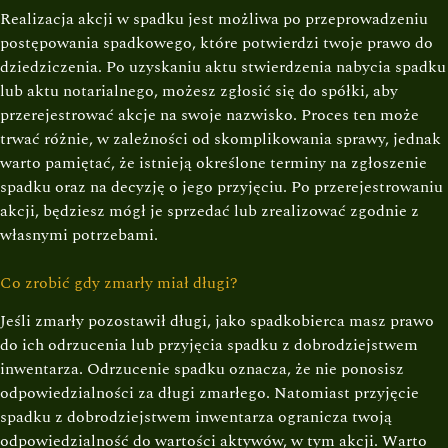
Realizacja akcji w spadku jest możliwa po przeprowadzeniu
postępowania spadkowego, które potwierdzi twoje prawo do
dziedziczenia. Po uzyskaniu aktu stwierdzenia nabycia spadku
lub aktu notarialnego, możesz zgłosić się do spółki, aby
przerejestrować akcje na swoje nazwisko. Proces ten może
trwać różnie, w zależności od skomplikowania sprawy, jednak
warto pamiętać, że istnieją określone terminy na zgłoszenie
spadku oraz na decyzję o jego przyjęciu. Po przerejestrowaniu
akcji, będziesz mógł je sprzedać lub zrealizować zgodnie z
własnymi potrzebami.
Co zrobić gdy zmarły miał długi?
Jeśli zmarły pozostawił długi, jako spadkobierca masz prawo
do ich odrzucenia lub przyjęcia spadku z dobrodziejstwem
inwentarza. Odrzucenie spadku oznacza, że nie ponosisz
odpowiedzialności za długi zmarłego. Natomiast przyjęcie
spadku z dobrodziejstwem inwentarza ogranicza twoją
odpowiedzialność do wartości aktywów, w tym akcji. Warto