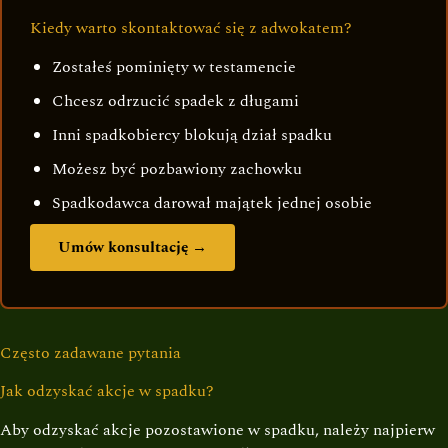
Kiedy warto skontaktować się z adwokatem?
Zostałeś pominięty w testamencie
Chcesz odrzucić spadek z długami
Inni spadkobiercy blokują dział spadku
Możesz być pozbawiony zachowku
Spadkodawca darował majątek jednej osobie
Umów konsultację →
Często zadawane pytania
Jak odzyskać akcje w spadku?
Aby odzyskać akcje pozostawione w spadku, należy najpierw