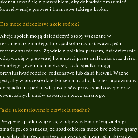
skonsultować się z prawnikiem, aby dokładnie zrozumieć
konsekwencje prawne i finansowe takiego kroku.
Kto może dziedziczyć akcje spółek?
Akcje spółek mogą dziedziczyć osoby wskazane w
testamencie zmarłego lub spadkobiercy ustawowi, jeśli
testamentu nie ma. Zgodnie z polskim prawem, dziedziczenie
odbywa się w pierwszej kolejności przez małżonka oraz dzieci
zmarłego. Jeżeli nie ma dzieci, to do spadku mogą
przysługiwać rodzice, rodzeństwo lub dalsi krewni. Ważne
jest, aby w procesie dziedziczenia ustalić, kto jest uprawniony
do spadku na podstawie przepisów prawa spadkowego oraz
ewentualnych umów zawartych przez zmarłego.
Jakie są konsekwencje przyjęcia spadku?
Przyjęcie spadku wiąże się z odpowiedzialnością za długi
zmarłego, co oznacza, że spadkobierca może być zobowiązany
do spłaty długów zmarłego do wysokości wartości aktywów,