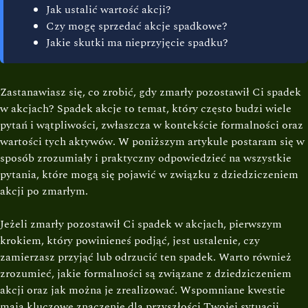
Jak ustalić wartość akcji?
Czy mogę sprzedać akcje spadkowe?
Jakie skutki ma nieprzyjęcie spadku?
Zastanawiasz się, co zrobić, gdy zmarły pozostawił Ci spadek
w akcjach? Spadek akcje to temat, który często budzi wiele
pytań i wątpliwości, zwłaszcza w kontekście formalności oraz
wartości tych aktywów. W poniższym artykule postaram się w
sposób zrozumiały i praktyczny odpowiedzieć na wszystkie
pytania, które mogą się pojawić w związku z dziedziczeniem
akcji po zmarłym.
Jeżeli zmarły pozostawił Ci spadek w akcjach, pierwszym
krokiem, który powinieneś podjąć, jest ustalenie, czy
zamierzasz przyjąć lub odrzucić ten spadek. Warto również
zrozumieć, jakie formalności są związane z dziedziczeniem
akcji oraz jak można je zrealizować. Wspomniane kwestie
mają kluczowe znaczenie dla przyszłości Twojej sytuacji