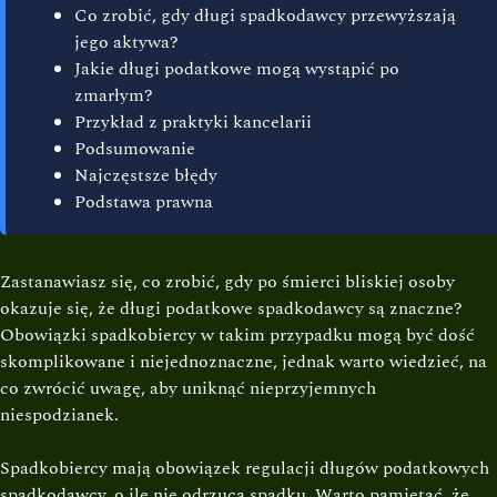
Co zrobić, gdy długi spadkodawcy przewyższają
jego aktywa?
Jakie długi podatkowe mogą wystąpić po
zmarłym?
Przykład z praktyki kancelarii
Podsumowanie
Najczęstsze błędy
Podstawa prawna
Zastanawiasz się, co zrobić, gdy po śmierci bliskiej osoby
okazuje się, że długi podatkowe spadkodawcy są znaczne?
Obowiązki spadkobiercy w takim przypadku mogą być dość
skomplikowane i niejednoznaczne, jednak warto wiedzieć, na
co zwrócić uwagę, aby uniknąć nieprzyjemnych
niespodzianek.
Spadkobiercy mają obowiązek regulacji długów podatkowych
spadkodawcy, o ile nie odrzucą spadku. Warto pamiętać, że