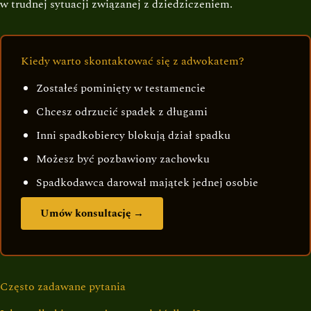
w trudnej sytuacji związanej z dziedziczeniem.
Kiedy warto skontaktować się z adwokatem?
Zostałeś pominięty w testamencie
Chcesz odrzucić spadek z długami
Inni spadkobiercy blokują dział spadku
Możesz być pozbawiony zachowku
Spadkodawca darował majątek jednej osobie
Umów konsultację →
Często zadawane pytania