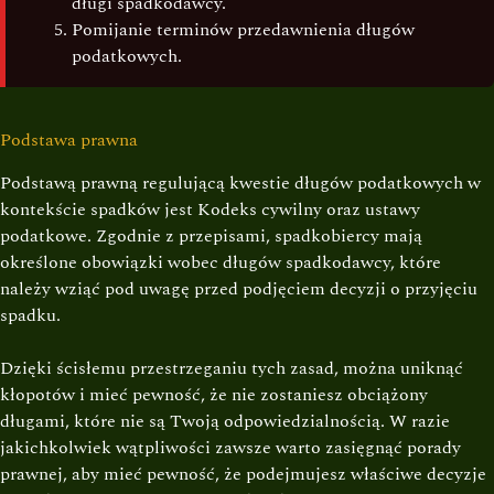
długi spadkodawcy.
Pomijanie terminów przedawnienia długów
podatkowych.
Podstawa prawna
Podstawą prawną regulującą kwestie długów podatkowych w
kontekście spadków jest Kodeks cywilny oraz ustawy
podatkowe. Zgodnie z przepisami, spadkobiercy mają
określone obowiązki wobec długów spadkodawcy, które
należy wziąć pod uwagę przed podjęciem decyzji o przyjęciu
spadku.
Dzięki ścisłemu przestrzeganiu tych zasad, można uniknąć
kłopotów i mieć pewność, że nie zostaniesz obciążony
długami, które nie są Twoją odpowiedzialnością. W razie
jakichkolwiek wątpliwości zawsze warto zasięgnąć porady
prawnej, aby mieć pewność, że podejmujesz właściwe decyzje