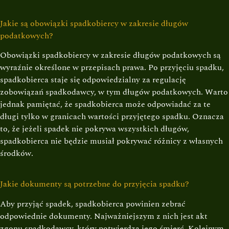
Jakie są obowiązki spadkobiercy w zakresie długów
podatkowych?
Obowiązki spadkobiercy w zakresie długów podatkowych są
wyraźnie określone w przepisach prawa. Po przyjęciu spadku,
spadkobierca staje się odpowiedzialny za regulację
zobowiązań spadkodawcy, w tym długów podatkowych. Warto
jednak pamiętać, że spadkobierca może odpowiadać za te
długi tylko w granicach wartości przyjętego spadku. Oznacza
to, że jeżeli spadek nie pokrywa wszystkich długów,
spadkobierca nie będzie musiał pokrywać różnicy z własnych
środków.
Jakie dokumenty są potrzebne do przyjęcia spadku?
Aby przyjąć spadek, spadkobierca powinien zebrać
odpowiednie dokumenty. Najważniejszym z nich jest akt
zgonu spadkodawcy, który potwierdza jego śmierć. Kolejnym