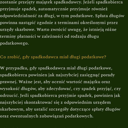
zostanie przejęty majątek spadkodawcy. Jeżeli spadkobierca
przyjmuje spadek, automatycznie przyjmuje również
odpowiedzialność za długi, w tym podatkowe. Spłata długów
powinna nastąpić zgodnie z terminami określonymi przez
urzędy skarbowe. Warto zwrócić uwagę, że istnieją różne
terminy płatności w zależności od rodzaju długu
podatkowego.
Co zrobić, gdy spadkodawca miał długi podatkowe?
W przypadku, gdy spadkodawca miał długi podatkowe,
spadkobierca powinien jak najszybciej zasięgnąć porady
prawnej. Ważne jest, aby ocenić wartość majątku oraz
wysokość długów, aby zdecydować, czy spadek przyjąć, czy
odrzucić. Jeśli spadkobierca przyjmie spadek, powinien jak
najszybciej skontaktować się z odpowiednim urzędem
skarbowym, aby ustalić szczegóły dotyczące spłaty długów
oraz ewentualnych zobowiązań podatkowych.