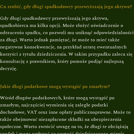
Co zrobić, gdy długi spadkodawcy przewyższają jego aktywa?
Gdy długi spadkodawcy przewyższają jego aktywa,
spadkobierca ma kilka opcji. Może złożyć oświadczenie o
odrzuceniu spadku, co pozwoli mu uniknąć odpowiedzialności
za długi. Warto jednak pamiętać, że może to mieć także
negatywne konsekwencje, na przykład utratę ewentualnych
korzyści z tytułu dziedziczenia. W takim przypadku zaleca się
konsultację z prawnikiem, który pomoże podjąć najlepszą
decyzję.
Jakie długi podatkowe mogą wystąpić po zmarłym?
Wśród długów podatkowych, które mogą wystąpić po
zmarłym, najczęściej wymienia się zaległe podatki
dochodowe, VAT oraz inne opłaty publicznoprawne. Może to
także obejmować niezapłacone składki na ubezpieczenia
społeczne. Warto zwrócić uwagę na to, że długi te obciążają
spadek i mogą wpłynąć na wartość dziedziczonego mienia.