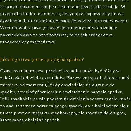
istotnym dokumentem jest testament, jeżeli taki istnieje. W
przypadku braku testamentu, decydujące są przepisy prawa
cywilnego, które określają zasady dziedziczenia ustawowego.
Warto również przygotować dokumenty potwierdzające
pokrewieństwo ze spadkodawcą, takie jak świadectwa
urodzenia czy małżeństwa.
Jak długo trwa proces przyjęcia spadku?
Czas trwania procesu przyjęcia spadku może być różny w
zależności od wielu czynników. Zazwyczaj spadkobierca ma 6
miesięcy od momentu, kiedy dowiedział się o tytule do
spadku, aby złożyć wniosek o stwierdzenie nabycia spadku.
Jeśli spadkobierca nie podejmuje działania w tym czasie, może
zostać uznany za odrzucającego spadek, co z kolei wiąże się z
utratą praw do majątku spadkowego, ale również do długów,
które mogą obciążać spadek.