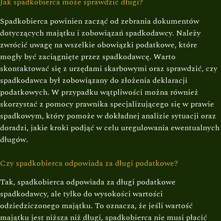
Jak spadkobierca może sprawdzić długi?
Spadkobierca powinien zacząć od zebrania dokumentów
dotyczących majątku i zobowiązań spadkodawcy. Należy
zwrócić uwagę na wszelkie obowiązki podatkowe, które
mogły być zaciągnięte przez spadkodawcę. Warto
skontaktować się z urzędami skarbowymi oraz sprawdzić, czy
spadkodawca był zobowiązany do złożenia deklaracji
podatkowych. W przypadku wątpliwości można również
skorzystać z pomocy prawnika specjalizującego się w prawie
spadkowym, który pomoże w dokładnej analizie sytuacji oraz
doradzi, jakie kroki podjąć w celu uregulowania ewentualnych
długów.
Czy spadkobierca odpowiada za długi podatkowe?
Tak, spadkobierca odpowiada za długi podatkowe
spadkodawcy, ale tylko do wysokości wartości
odziedziczonego majątku. To oznacza, że jeśli wartość
majątku jest niższa niż długi, spadkobierca nie musi płacić