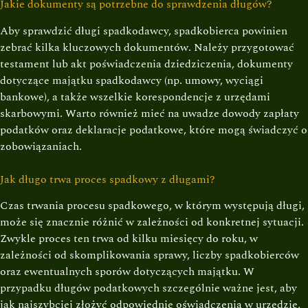
Jakie dokumenty są potrzebne do sprawdzenia długów?
Aby sprawdzić długi spadkodawcy, spadkobierca powinien
zebrać kilka kluczowych dokumentów. Należy przygotować
testament lub akt poświadczenia dziedziczenia, dokumenty
dotyczące majątku spadkodawcy (np. umowy, wyciągi
bankowe), a także wszelkie korespondencje z urzędami
skarbowymi. Warto również mieć na uwadze dowody zapłaty
podatków oraz deklaracje podatkowe, które mogą świadczyć o
zobowiązaniach.
Jak długo trwa proces spadkowy z długami?
Czas trwania procesu spadkowego, w którym występują długi,
może się znacznie różnić w zależności od konkretnej sytuacji.
Zwykle proces ten trwa od kilku miesięcy do roku, w
zależności od skomplikowania sprawy, liczby spadkobierców
oraz ewentualnych sporów dotyczących majątku. W
przypadku długów podatkowych szczególnie ważne jest, aby
jak najszybciej złożyć odpowiednie oświadczenia w urzędzie,