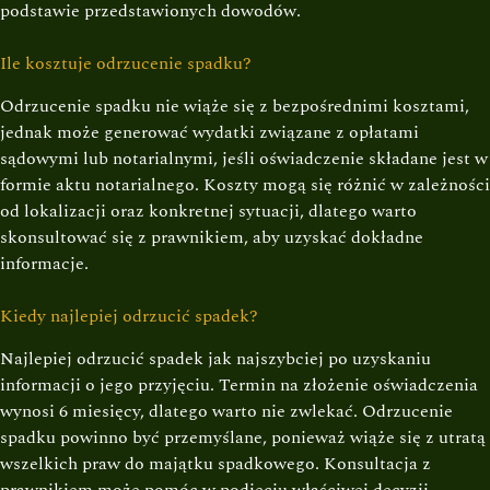
podstawie przedstawionych dowodów.
Ile kosztuje odrzucenie spadku?
Odrzucenie spadku nie wiąże się z bezpośrednimi kosztami,
jednak może generować wydatki związane z opłatami
sądowymi lub notarialnymi, jeśli oświadczenie składane jest w
formie aktu notarialnego. Koszty mogą się różnić w zależności
od lokalizacji oraz konkretnej sytuacji, dlatego warto
skonsultować się z prawnikiem, aby uzyskać dokładne
informacje.
Kiedy najlepiej odrzucić spadek?
Najlepiej odrzucić spadek jak najszybciej po uzyskaniu
informacji o jego przyjęciu. Termin na złożenie oświadczenia
wynosi 6 miesięcy, dlatego warto nie zwlekać. Odrzucenie
spadku powinno być przemyślane, ponieważ wiąże się z utratą
wszelkich praw do majątku spadkowego. Konsultacja z
prawnikiem może pomóc w podjęciu właściwej decyzji.