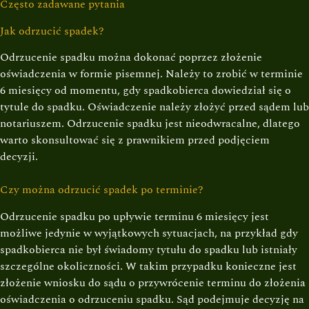
Często zadawane pytania
Jak odrzucić spadek?
Odrzucenie spadku można dokonać poprzez złożenie
oświadczenia w formie pisemnej. Należy to zrobić w terminie
6 miesięcy od momentu, gdy spadkobierca dowiedział się o
tytule do spadku. Oświadczenie należy złożyć przed sądem lub
notariuszem. Odrzucenie spadku jest nieodwracalne, dlatego
warto skonsultować się z prawnikiem przed podjęciem
decyzji.
Czy można odrzucić spadek po terminie?
Odrzucenie spadku po upływie terminu 6 miesięcy jest
możliwe jedynie w wyjątkowych sytuacjach, na przykład gdy
spadkobierca nie był świadomy tytułu do spadku lub istniały
szczególne okoliczności. W takim przypadku konieczne jest
złożenie wniosku do sądu o przywrócenie terminu do złożenia
oświadczenia o odrzuceniu spadku. Sąd podejmuje decyzję na