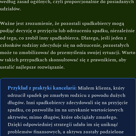
według zasad ogólnych, czyli proporcjonalnie do posiadanych
udziałów.
Ważne jest zrozumienie, że pozostali spadkobiercy mogą
podjąć decyzję o przyjęciu lub odrzuceniu spadku, niezależnie
od tego, co zrobił inny spadkobierca. Dlatego, jeśli jeden z
członków rodziny zdecyduje się na odrzucenie, pozostałych
może to zmobilizować do przemyślenia swojej sytuacji. Warto
w takich przypadkach skonsultować się z prawnikiem, aby
ustalić najlepsze rozwiązanie.
Przykład z praktyki kancelarii:
Miałem klienta, który
odrzucił spadek po zmarłym rodzicu z powodu dużych
długów. Inni spadkobiercy zdecydowali się na przyjęcie
spadku, co pozwoliło im na uzyskanie wartościowych
aktywów, mimo długów, które obciążały zmarłego.
Dzięki odpowiedniej strategii udało im się uniknąć
problemów finansowych, a aktywa zostały podzielone