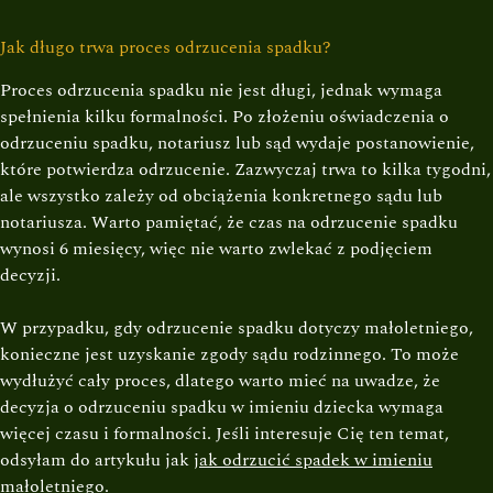
Jak długo trwa proces odrzucenia spadku?
Proces odrzucenia spadku nie jest długi, jednak wymaga
spełnienia kilku formalności. Po złożeniu oświadczenia o
odrzuceniu spadku, notariusz lub sąd wydaje postanowienie,
które potwierdza odrzucenie. Zazwyczaj trwa to kilka tygodni,
ale wszystko zależy od obciążenia konkretnego sądu lub
notariusza. Warto pamiętać, że czas na odrzucenie spadku
wynosi 6 miesięcy, więc nie warto zwlekać z podjęciem
decyzji.
W przypadku, gdy odrzucenie spadku dotyczy małoletniego,
konieczne jest uzyskanie zgody sądu rodzinnego. To może
wydłużyć cały proces, dlatego warto mieć na uwadze, że
decyzja o odrzuceniu spadku w imieniu dziecka wymaga
więcej czasu i formalności. Jeśli interesuje Cię ten temat,
odsyłam do artykułu jak
jak odrzucić spadek w imieniu
małoletniego
.