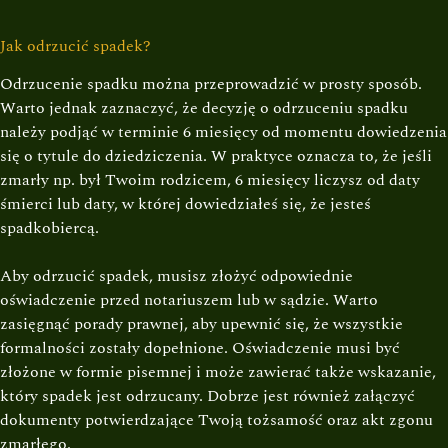
Jak odrzucić spadek?
Odrzucenie spadku można przeprowadzić w prosty sposób.
Warto jednak zaznaczyć, że decyzję o odrzuceniu spadku
należy podjąć w terminie 6 miesięcy od momentu dowiedzenia
się o tytule do dziedziczenia. W praktyce oznacza to, że jeśli
zmarły np. był Twoim rodzicem, 6 miesięcy liczysz od daty
śmierci lub daty, w której dowiedziałeś się, że jesteś
spadkobiercą.
Aby odrzucić spadek, musisz złożyć odpowiednie
oświadczenie przed notariuszem lub w sądzie. Warto
zasięgnąć porady prawnej, aby upewnić się, że wszystkie
formalności zostały dopełnione. Oświadczenie musi być
złożone w formie pisemnej i może zawierać także wskazanie,
który spadek jest odrzucany. Dobrze jest również załączyć
dokumenty potwierdzające Twoją tożsamość oraz akt zgonu
zmarłego.