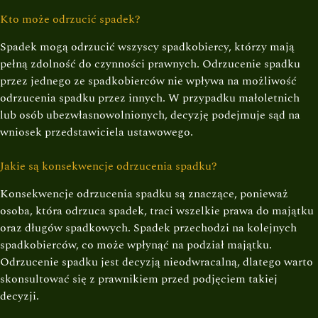
Kto może odrzucić spadek?
Spadek mogą odrzucić wszyscy spadkobiercy, którzy mają
pełną zdolność do czynności prawnych. Odrzucenie spadku
przez jednego ze spadkobierców nie wpływa na możliwość
odrzucenia spadku przez innych. W przypadku małoletnich
lub osób ubezwłasnowolnionych, decyzję podejmuje sąd na
wniosek przedstawiciela ustawowego.
Jakie są konsekwencje odrzucenia spadku?
Konsekwencje odrzucenia spadku są znaczące, ponieważ
osoba, która odrzuca spadek, traci wszelkie prawa do majątku
oraz długów spadkowych. Spadek przechodzi na kolejnych
spadkobierców, co może wpłynąć na podział majątku.
Odrzucenie spadku jest decyzją nieodwracalną, dlatego warto
skonsultować się z prawnikiem przed podjęciem takiej
decyzji.