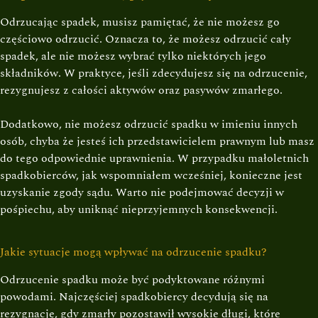
Odrzucając spadek, musisz pamiętać, że nie możesz go
częściowo odrzucić. Oznacza to, że możesz odrzucić cały
spadek, ale nie możesz wybrać tylko niektórych jego
składników. W praktyce, jeśli zdecydujesz się na odrzucenie,
rezygnujesz z całości aktywów oraz pasywów zmarłego.
Dodatkowo, nie możesz odrzucić spadku w imieniu innych
osób, chyba że jesteś ich przedstawicielem prawnym lub masz
do tego odpowiednie uprawnienia. W przypadku małoletnich
spadkobierców, jak wspomniałem wcześniej, konieczne jest
uzyskanie zgody sądu. Warto nie podejmować decyzji w
pośpiechu, aby uniknąć nieprzyjemnych konsekwencji.
Jakie sytuacje mogą wpływać na odrzucenie spadku?
Odrzucenie spadku może być podyktowane różnymi
powodami. Najczęściej spadkobiercy decydują się na
rezygnację, gdy zmarły pozostawił wysokie długi, które