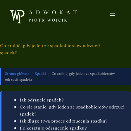
Co zrobić, gdy jeden ze spadkobierców odrzucił
spadek?
Strona główna
/
Spadki
/
Co zrobić, gdy jeden ze spadkobierców
odrzucił spadek?
Jak odrzucić spadek?
Co się stanie, gdy jeden ze spadkobierców odrzuci
spadek?
Jak długo trwa proces odrzucenia spadku?
Ile kosztuje odrzucenie spadku?