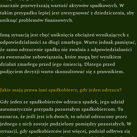
znacznie przewyższają wartość aktywów spadkowych. W
takim przypadku lepiej jest zrezygnować z dziedziczenia, aby
uniknąć problemów finansowych.
Inną sytuacją jest chęć uniknięcia obciążeń wynikających z
odpowiedzialności za długi zmarłego. Warto jednak pamiętać,
że samo odrzucenie spadku nie zwalnia z odpowiedzialności
za ewentualne zobowiązania, które mogą być wynikiem
działań zmarłego przed jego śmiercią. Dlatego przed
podjęciem decyzji warto skonsultować się z prawnikiem.
Jakie mają prawa inni spadkobiercy, gdy jeden odrzuca?
Gdy jeden ze spadkobierców odrzuca spadek, jego udział
automatycznie przypada pozostałym spadkobiercom. To
oznacza, że jeśli jest ich dwóch, to udział odrzucony przez
jednego z nich zostaje podzielony pomiędzy pozostałych. W
sytuacji, gdy spadkobierców jest więcej, podział odbywa się