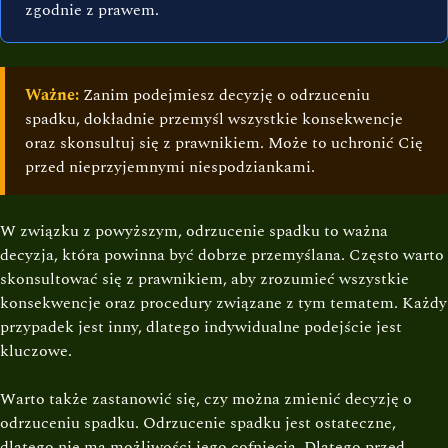
zgodnie z prawem.
Ważne:
Zanim podejmiesz decyzję o odrzuceniu
spadku, dokładnie przemyśl wszystkie konsekwencje
oraz skonsultuj się z prawnikiem. Może to uchronić Cię
przed nieprzyjemnymi niespodziankami.
W związku z powyższym, odrzucenie spadku to ważna
decyzja, która powinna być dobrze przemyślana. Często warto
skonsultować się z prawnikiem, aby zrozumieć wszystkie
konsekwencje oraz procedury związane z tym tematem. Każdy
przypadek jest inny, dlatego indywidualne podejście jest
kluczowe.
Warto także zastanowić się, czy można zmienić decyzję o
odrzuceniu spadku. Odrzucenie spadku jest ostateczne,
dlatego nie ma możliwości jego cofnięcia. Dlatego przed