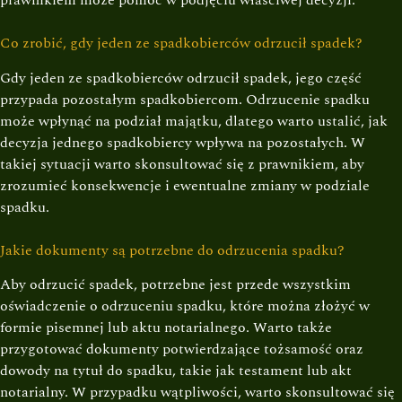
Co zrobić, gdy jeden ze spadkobierców odrzucił spadek?
Gdy jeden ze spadkobierców odrzucił spadek, jego część
przypada pozostałym spadkobiercom. Odrzucenie spadku
może wpłynąć na podział majątku, dlatego warto ustalić, jak
decyzja jednego spadkobiercy wpływa na pozostałych. W
takiej sytuacji warto skonsultować się z prawnikiem, aby
zrozumieć konsekwencje i ewentualne zmiany w podziale
spadku.
Jakie dokumenty są potrzebne do odrzucenia spadku?
Aby odrzucić spadek, potrzebne jest przede wszystkim
oświadczenie o odrzuceniu spadku, które można złożyć w
formie pisemnej lub aktu notarialnego. Warto także
przygotować dokumenty potwierdzające tożsamość oraz
dowody na tytuł do spadku, takie jak testament lub akt
notarialny. W przypadku wątpliwości, warto skonsultować się