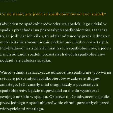
Co się stanie, gdy jeden ze spadkobierców odrzuci spadek?
Gdy jeden ze spadkobierców odrzuca spadek, jego udział w
spadku przechodzi na pozostałych spadkobierców. Oznacza
to, że jeśli jest ich kilku, to udział odrzucony przez jednego z
nich zostanie równomiernie podzielony między pozostałych.
Przykładowo, jeśli zmarły miał trzech spadkobierców, a jeden
z nich odrzucił spadek, pozostałych dwóch spadkobierców
podzieli się całością spadku.
Warto jednak zaznaczyć, że odrzucenie spadku nie wpływa na
sytuację pozostałych spadkobierców w zakresie długów
zmarłego. Jeśli zmarły miał długi, każdy z pozostałych
spadkobierców będzie odpowiadał za nie do wysokości
swojego udziału w spadku. Oznacza to, że odrzucenie spadku
przez jednego z spadkobierców nie chroni pozostałych przed
wierzycielami zmarłego.