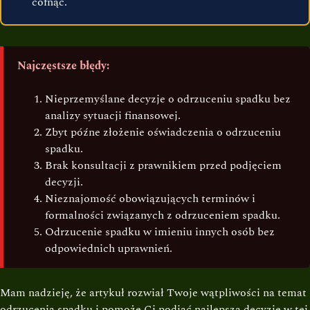
cofnąć.
Najczęstsze błędy:
Nieprzemyślane decyzje o odrzuceniu spadku bez
analizy sytuacji finansowej.
Zbyt późne złożenie oświadczenia o odrzuceniu
spadku.
Brak konsultacji z prawnikiem przed podjęciem
decyzji.
Nieznajomość obowiązujących terminów i
formalności związanych z odrzuceniem spadku.
Odrzucenie spadku w imieniu innych osób bez
odpowiednich uprawnień.
Mam nadzieję, że artykuł rozwiał Twoje wątpliwości na temat
odrzucenia spadku i pomoże Ci podjąć najlepszą decyzję w tej