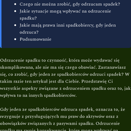
Czego nie można zrobić, gdy odrzucam spadek?
Jakie sytuacje mogą wpływać na odrzucenie
spadku?
Jakie mają prawa inni spadkobiercy, gdy jeden
odrzuca?
Podsumowanie
Odrzucenie spadku to czynność, która może wydawać się
skomplikowana, ale nie ma się czego obawiać. Zastanawiasz
się, co zrobić, gdy jeden ze spadkobierców odrzuci spadek? W
takim razie ten artykuł jest dla Ciebie. Przedstawię Ci
wszystkie aspekty związane z odrzuceniem spadku oraz to, jak
wpływa to na innych spadkobierców.
Gdy jeden ze spadkobierców odrzuca spadek, oznacza to, że
rezygnuje z przysługujących mu praw do aktywów oraz z
obowiązków związanych z pasywami spadku. Odrzucenie
spadku ma swoje konsekwencje, które mogą wpływać na