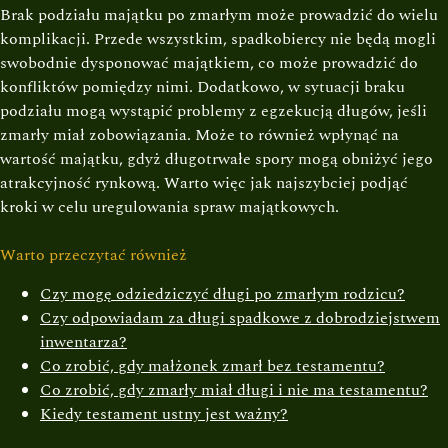
Brak podziału majątku po zmarłym może prowadzić do wielu
komplikacji. Przede wszystkim, spadkobiercy nie będą mogli
swobodnie dysponować majątkiem, co może prowadzić do
konfliktów pomiędzy nimi. Dodatkowo, w sytuacji braku
podziału mogą wystąpić problemy z egzekucją długów, jeśli
zmarły miał zobowiązania. Może to również wpłynąć na
wartość majątku, gdyż długotrwałe spory mogą obniżyć jego
atrakcyjność rynkową. Warto więc jak najszybciej podjąć
kroki w celu uregulowania spraw majątkowych.
Warto przeczytać również
Czy mogę odziedziczyć długi po zmarłym rodzicu?
Czy odpowiadam za długi spadkowe z dobrodziejstwem
inwentarza?
Co zrobić, gdy małżonek zmarł bez testamentu?
Co zrobić, gdy zmarły miał długi i nie ma testamentu?
Kiedy testament ustny jest ważny?