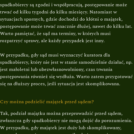
spadkobiercy są zgodni i współpracują, postępowanie może
trwać od kilku tygodni do kilku miesięcy. Natomiast w
sytuacjach spornych, gdzie dochodzi do kłótni o majątek,
postępowanie może trwać znacznie dłużej, nawet do kilku lat.
Warto pamiętać, że sąd ma terminy, w których musi
rozpatrzyć sprawy, ale każdy przypadek jest inny.
W przypadku, gdy sąd musi wyznaczyć kuratora dla
spadkobiercy, który nie jest w stanie samodzielnie działać, np.
jest małoletni lub ubezwłasnowolniony, czas trwania
postępowania również się wydłuża. Warto zatem przygotować
się na dłuższy proces, jeśli sytuacja jest skomplikowana.
Czy można podzielić majątek przed sądem?
Tak, podział majątku można przeprowadzić przed sądem,
zwłaszcza gdy spadkobiercy nie mogą dojść do porozumienia.
W przypadku, gdy majątek jest duży lub skomplikowany,