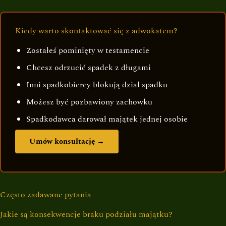
Kiedy warto skontaktować się z adwokatem?
Zostałeś pominięty w testamencie
Chcesz odrzucić spadek z długami
Inni spadkobiercy blokują dział spadku
Możesz być pozbawiony zachowku
Spadkodawca darował majątek jednej osobie
Umów konsultację →
Często zadawane pytania
Jakie są konsekwencje braku podziału majątku?