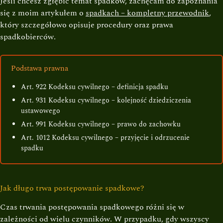
Jeśli chcesz zgłębić temat spadków, zachęcam do zapoznania
się z moim artykułem o
spadkach – kompletny przewodnik
,
który szczegółowo opisuje procedury oraz prawa
spadkobierców.
Podstawa prawna
Art. 922 Kodeksu cywilnego – definicja spadku
Art. 931 Kodeksu cywilnego – kolejność dziedziczenia
ustawowego
Art. 991 Kodeksu cywilnego – prawo do zachowku
Art. 1012 Kodeksu cywilnego – przyjęcie i odrzucenie
spadku
Jak długo trwa postępowanie spadkowe?
Czas trwania postępowania spadkowego różni się w
zależności od wielu czynników. W przypadku, gdy wszyscy