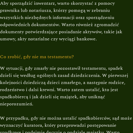
Aby sporządzić inwentarz, warto skorzystać z pomocy
prawnika lub notariusza, którzy pomogą w zebraniu
wszystkich niezbędnych informacji oraz sporządzeniu
odpowiednich dokumentów. Warto również zgromadzić
dokumenty potwierdzające posiadanie aktywów, takie jak
umowy, akty notarialne czy wyciągi bankowe.
Co zrobić, gdy nie ma testamentu?
W sytuacji, gdy zmarły nie pozostawił testamentu, spadek
dzieli się według ogólnych zasad dziedziczenia. W pierwszej
kolejności dziedziczą dzieci zmarłego, a następnie rodzice,
rodzeństwo i dalsi krewni. Warto zatem ustalić, kto jest
spadkobiercą i jak dzieli się majątek, aby uniknąć
nieporozumień.
W przypadku, gdy nie można ustalić spadkobierców, sąd może
wyznaczyć kuratora, który przeprowadzi postępowanie
spadkowe i podejmie decyzję o podziale majątku. Warto