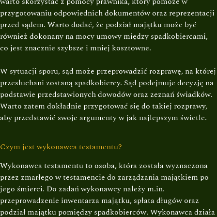
warto skorzystać z pomocy prawnika, który pomoże w
przygotowaniu odpowiednich dokumentów oraz reprezentacji
przed sądem. Warto dodać, że podział majątku może być
również dokonany na mocy umowy między spadkobiercami,
co jest znacznie szybsze i mniej kosztowne.
W sytuacji sporu, sąd może przeprowadzić rozprawę, na której
przesłuchani zostaną spadkobiercy. Sąd podejmuje decyzję na
podstawie przedstawionych dowodów oraz zeznań świadków.
Warto zatem dokładnie przygotować się do takiej rozprawy,
aby przedstawić swoje argumenty w jak najlepszym świetle.
Czym jest wykonawca testamentu?
Wykonawca testamentu to osoba, która została wyznaczona
przez zmarłego w testamencie do zarządzania majątkiem po
jego śmierci. Do zadań wykonawcy należy m.in.
przeprowadzenie inwentarza majątku, spłata długów oraz
podział majątku pomiędzy spadkobierców. Wykonawca działa