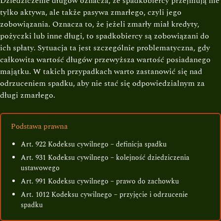
Dziedziczenie długów oznacza, że spadkobiercy przejmują nie
tylko aktywa, ale także pasywa zmarłego, czyli jego
zobowiązania. Oznacza to, że jeżeli zmarły miał kredyty,
pożyczki lub inne długi, to spadkobiercy są zobowiązani do
ich spłaty. Sytuacja ta jest szczególnie problematyczna, gdy
całkowita wartość długów przewyższa wartość posiadanego
majątku. W takich przypadkach warto zastanowić się nad
odrzuceniem spadku, aby nie stać się odpowiedzialnym za
długi zmarłego.
Podstawa prawna
Art. 922 Kodeksu cywilnego – definicja spadku
Art. 931 Kodeksu cywilnego – kolejność dziedziczenia
ustawowego
Art. 991 Kodeksu cywilnego – prawo do zachowku
Art. 1012 Kodeksu cywilnego – przyjęcie i odrzucenie
spadku