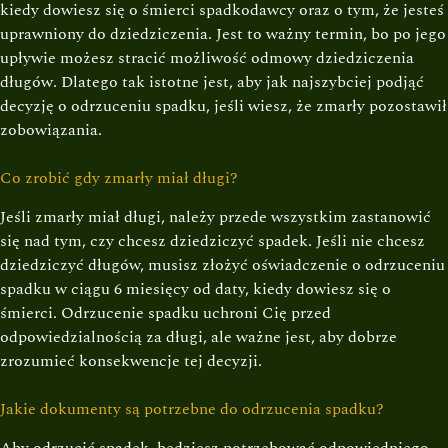
kiedy dowiesz się o śmierci spadkodawcy oraz o tym, że jesteś
uprawniony do dziedziczenia. Jest to ważny termin, bo po jego
upływie możesz stracić możliwość odmowy dziedziczenia
długów. Dlatego tak istotne jest, aby jak najszybciej podjąć
decyzję o odrzuceniu spadku, jeśli wiesz, że zmarły pozostawił
zobowiązania.
Co zrobić gdy zmarły miał długi?
Jeśli zmarły miał długi, należy przede wszystkim zastanowić
się nad tym, czy chcesz dziedziczyć spadek. Jeśli nie chcesz
dziedziczyć długów, musisz złożyć oświadczenie o odrzuceniu
spadku w ciągu 6 miesięcy od daty, kiedy dowiesz się o
śmierci. Odrzucenie spadku uchroni Cię przed
odpowiedzialnością za długi, ale ważne jest, aby dobrze
zrozumieć konsekwencje tej decyzji.
Jakie dokumenty są potrzebne do odrzucenia spadku?
Aby odrzucić spadek, będziesz potrzebować odpowiedniego