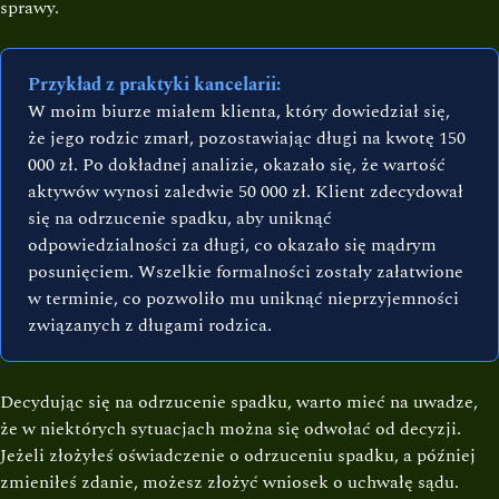
sprawy.
Przykład z praktyki kancelarii:
W moim biurze miałem klienta, który dowiedział się,
że jego rodzic zmarł, pozostawiając długi na kwotę 150
000 zł. Po dokładnej analizie, okazało się, że wartość
aktywów wynosi zaledwie 50 000 zł. Klient zdecydował
się na odrzucenie spadku, aby uniknąć
odpowiedzialności za długi, co okazało się mądrym
posunięciem. Wszelkie formalności zostały załatwione
w terminie, co pozwoliło mu uniknąć nieprzyjemności
związanych z długami rodzica.
Decydując się na odrzucenie spadku, warto mieć na uwadze,
że w niektórych sytuacjach można się odwołać od decyzji.
Jeżeli złożyłeś oświadczenie o odrzuceniu spadku, a później
zmieniłeś zdanie, możesz złożyć wniosek o uchwałę sądu.