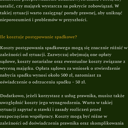
ustalić, czy majątek wystarcza na pokrycie zobowiązań. W
takiej sytuacji warto zasięgnąć porady prawnej, aby uniknąć
nieporozumień i problemów w przyszłości.
Ile kosztuje postępowanie spadkowe?
Koszty postępowania spadkowego mogą się znacznie różnić w
zależności od sytuacji. Zazwyczaj obejmują one opłaty
sądowe, koszty notarialne oraz ewentualne koszty związane z
wyceną majątku. Opłata sądowa za wniosek o stwierdzenie
nabycia spadku wynosi około 500 zł, natomiast za
oświadczenie o odrzuceniu spadku – 50 zł.
Dodatkowo, jeżeli korzystasz z usług prawnika, musisz także
uwzględnić koszty jego wynagrodzenia. Warto w takiej
sytuacji zapytać o stawki i zasady rozliczeń przed
rozpoczęciem współpracy. Koszty mogą być różne w
zależności od doświadczenia prawnika oraz skomplikowania