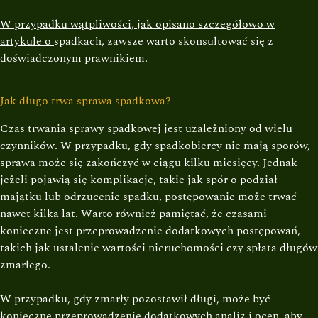
W przypadku wątpliwości, jak opisano szczegółowo w
artykule o
spadkach
, zawsze warto skonsultować się z
doświadczonym prawnikiem.
Jak długo trwa sprawa spadkowa?
Czas trwania sprawy spadkowej jest uzależniony od wielu
czynników. W przypadku, gdy spadkobiercy nie mają sporów,
sprawa może się zakończyć w ciągu kilku miesięcy. Jednak
jeżeli pojawią się komplikacje, takie jak spór o podział
majątku lub odrzucenie spadku, postępowanie może trwać
nawet kilka lat. Warto również pamiętać, że czasami
konieczne jest przeprowadzenie dodatkowych postępowań,
takich jak ustalenie wartości nieruchomości czy spłata długów
zmarłego.
W przypadku, gdy zmarły pozostawił długi, może być
konieczne przeprowadzenie dodatkowych analiz i ocen, aby