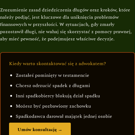
Zrozumienie zasad dziedziczenia długów oraz kroków, które
należy podjąć, jest kluczowe dla uniknięcia problemów
finansowych w przyszłości. W sytuacjach, gdy zmarły
pozostawił długi, nie wahaj się skorzystać z pomocy prawnej,
aby mieć pewność, że podejmujesz właściwe decyzje.
Kiedy warto skontaktować się z adwokatem?
Zostałeś pominięty w testamencie
Chcesz odrzucić spadek z długami
Inni spadkobiercy blokują dział spadku
Możesz być pozbawiony zachowku
Spadkodawca darował majątek jednej osobie
Umów konsultację →