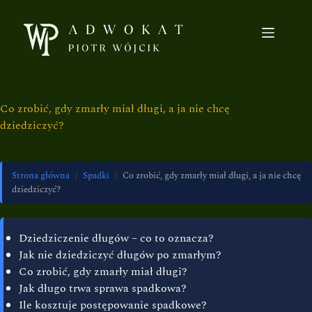
Co zrobić, gdy zmarły miał długi, a ja nie chcę
dziedziczyć?
Strona główna
/
Spadki
/
Co zrobić, gdy zmarły miał długi, a ja nie chcę
dziedziczyć?
Dziedziczenie długów – co to oznacza?
Jak nie dziedziczyć długów po zmarłym?
Co zrobić, gdy zmarły miał długi?
Jak długo trwa sprawa spadkowa?
Ile kosztuje postępowanie spadkowe?