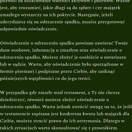
pozwoli na oszacowanie wartości aktywów i pasywów. Ważne
jest, aby zrozumieć, jakie długi są do spłaty i czy majątek
zmarłego wystarczy na ich pokrycie. Następnie, jeżeli
zdecydujesz się na odrzucenie spadku, musisz przygotować
odpowiednie oświadczenie.
Oświadczenie o odrzuceniu spadku powinno zawierać Twoje
dane osobowe, informację o zmarłym oraz oświadczenie o
odrzuceniu spadku. Możesz złożyć je osobiście u notariusza
lub w sądzie. Warto, aby oświadczenie było sporządzone w
formie pisemnej i podpisane przez Ciebie, aby uniknąć
późniejszych wątpliwości co do jego treści.
W przypadku gdy zmarły miał testament, a Ty nie chcesz
dziedziczyć, również możesz złożyć oświadczenie o
odrzuceniu spadku. Warto jednak zwrócić uwagę na to, że jeśli
w testamencie zapisana jest konkretna kwota lub majątek dla
Ciebie, możesz stracić prawo do ich otrzymania. Dlatego w
takich sytuacjach warto skonsultować się z prawnikiem.