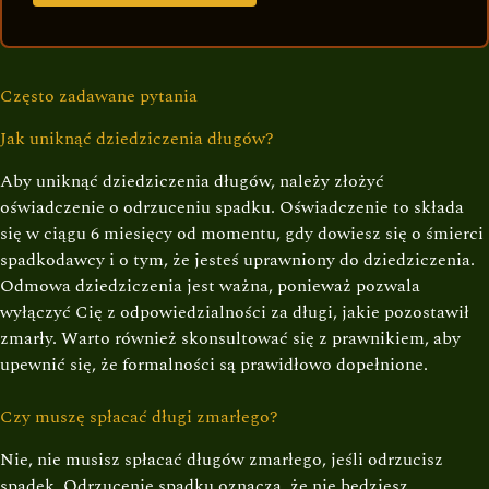
Często zadawane pytania
Jak uniknąć dziedziczenia długów?
Aby uniknąć dziedziczenia długów, należy złożyć
oświadczenie o odrzuceniu spadku. Oświadczenie to składa
się w ciągu 6 miesięcy od momentu, gdy dowiesz się o śmierci
spadkodawcy i o tym, że jesteś uprawniony do dziedziczenia.
Odmowa dziedziczenia jest ważna, ponieważ pozwala
wyłączyć Cię z odpowiedzialności za długi, jakie pozostawił
zmarły. Warto również skonsultować się z prawnikiem, aby
upewnić się, że formalności są prawidłowo dopełnione.
Czy muszę spłacać długi zmarłego?
Nie, nie musisz spłacać długów zmarłego, jeśli odrzucisz
spadek. Odrzucenie spadku oznacza, że nie będziesz