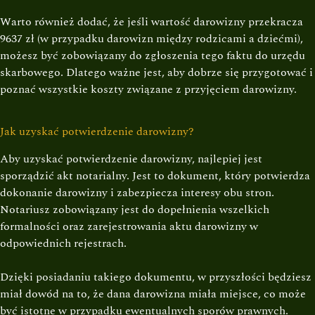
Warto również dodać, że jeśli wartość darowizny przekracza
9637 zł (w przypadku darowizn między rodzicami a dziećmi),
możesz być zobowiązany do zgłoszenia tego faktu do urzędu
skarbowego. Dlatego ważne jest, aby dobrze się przygotować i
poznać wszystkie koszty związane z przyjęciem darowizny.
Jak uzyskać potwierdzenie darowizny?
Aby uzyskać potwierdzenie darowizny, najlepiej jest
sporządzić akt notarialny. Jest to dokument, który potwierdza
dokonanie darowizny i zabezpiecza interesy obu stron.
Notariusz zobowiązany jest do dopełnienia wszelkich
formalności oraz zarejestrowania aktu darowizny w
odpowiednich rejestrach.
Dzięki posiadaniu takiego dokumentu, w przyszłości będziesz
miał dowód na to, że dana darowizna miała miejsce, co może
być istotne w przypadku ewentualnych sporów prawnych.