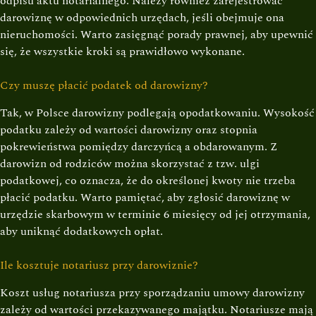
odpisu aktu notarialnego. Należy również zarejestrować
darowiznę w odpowiednich urzędach, jeśli obejmuje ona
nieruchomości. Warto zasięgnąć porady prawnej, aby upewnić
się, że wszystkie kroki są prawidłowo wykonane.
Czy muszę płacić podatek od darowizny?
Tak, w Polsce darowizny podlegają opodatkowaniu. Wysokość
podatku zależy od wartości darowizny oraz stopnia
pokrewieństwa pomiędzy darczyńcą a obdarowanym. Z
darowizn od rodziców można skorzystać z tzw. ulgi
podatkowej, co oznacza, że do określonej kwoty nie trzeba
płacić podatku. Warto pamiętać, aby zgłosić darowiznę w
urzędzie skarbowym w terminie 6 miesięcy od jej otrzymania,
aby uniknąć dodatkowych opłat.
Ile kosztuje notariusz przy darowiznie?
Koszt usług notariusza przy sporządzaniu umowy darowizny
zależy od wartości przekazywanego majątku. Notariusze mają