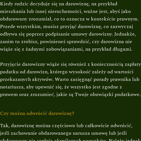
Kiedy rodzic decyduje się na darowiznę, na przykład
mieszkania lub innej nieruchomości, ważne jest, abyś jako
obdarowany zrozumiał, co to oznacza w kontekście prawnym.
Przede wszystkim, musisz przyjąć darowiznę, co zazwyczaj
odbywa się poprzez podpisanie umowy darowizny. Jednakże,
zanim to zrobisz, powinieneś sprawdzić, czy darowizna nie
wiąże się z żadnymi zobowiązaniami, na przykład długami.
Przyjęcie darowizny wiąże się również z koniecznością zapłaty
podatku od darowizn, którego wysokość zależy od wartości
przekazanych aktywów. Warto zasięgnąć porady prawnika lub
notariusza, aby upewnić się, że wszystko jest zgodne z
prawem oraz zrozumieć, jakie są Twoje obowiązki podatkowe.
Czy można odwrócić darowiznę?
Tak, darowiznę można częściowo lub całkowicie odwrócić,
jeśli zachowanie obdarowanego narusza umowę lub jeśli
obdarowany nie spełnia określonych warunków. Należy jednak