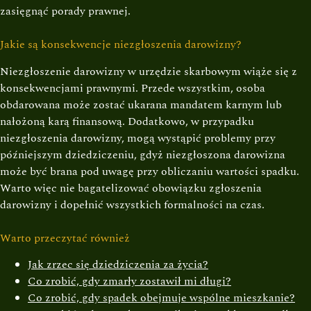
zasięgnąć porady prawnej.
Jakie są konsekwencje niezgłoszenia darowizny?
Niezgłoszenie darowizny w urzędzie skarbowym wiąże się z
konsekwencjami prawnymi. Przede wszystkim, osoba
obdarowana może zostać ukarana mandatem karnym lub
nałożoną karą finansową. Dodatkowo, w przypadku
niezgłoszenia darowizny, mogą wystąpić problemy przy
późniejszym dziedziczeniu, gdyż niezgłoszona darowizna
może być brana pod uwagę przy obliczaniu wartości spadku.
Warto więc nie bagatelizować obowiązku zgłoszenia
darowizny i dopełnić wszystkich formalności na czas.
Warto przeczytać również
Jak zrzec się dziedziczenia za życia?
Co zrobić, gdy zmarły zostawił mi długi?
Co zrobić, gdy spadek obejmuje wspólne mieszkanie?