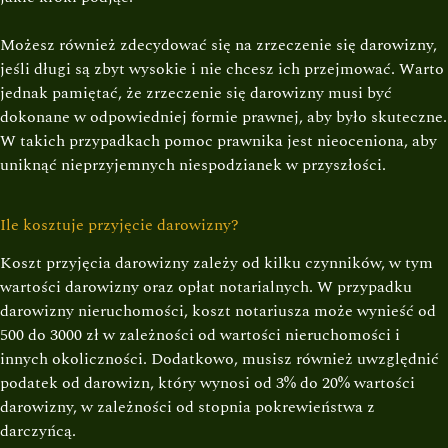
Możesz również zdecydować się na zrzeczenie się darowizny,
jeśli długi są zbyt wysokie i nie chcesz ich przejmować. Warto
jednak pamiętać, że zrzeczenie się darowizny musi być
dokonane w odpowiedniej formie prawnej, aby było skuteczne.
W takich przypadkach pomoc prawnika jest nieoceniona, aby
uniknąć nieprzyjemnych niespodzianek w przyszłości.
Ile kosztuje przyjęcie darowizny?
Koszt przyjęcia darowizny zależy od kilku czynników, w tym
wartości darowizny oraz opłat notarialnych. W przypadku
darowizny nieruchomości, koszt notariusza może wynieść od
500 do 3000 zł w zależności od wartości nieruchomości i
innych okoliczności. Dodatkowo, musisz również uwzględnić
podatek od darowizn, który wynosi od 3% do 20% wartości
darowizny, w zależności od stopnia pokrewieństwa z
darczyńcą.