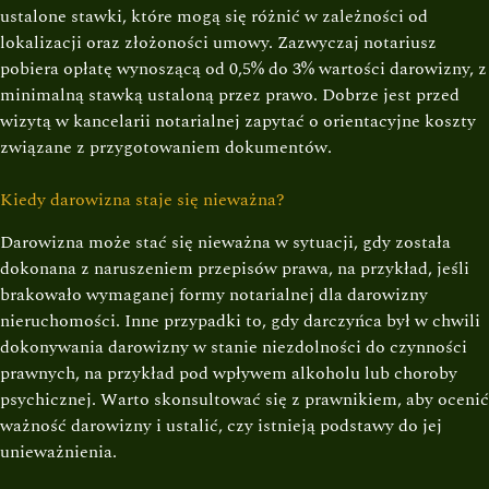
ustalone stawki, które mogą się różnić w zależności od
lokalizacji oraz złożoności umowy. Zazwyczaj notariusz
pobiera opłatę wynoszącą od 0,5% do 3% wartości darowizny, z
minimalną stawką ustaloną przez prawo. Dobrze jest przed
wizytą w kancelarii notarialnej zapytać o orientacyjne koszty
związane z przygotowaniem dokumentów.
Kiedy darowizna staje się nieważna?
Darowizna może stać się nieważna w sytuacji, gdy została
dokonana z naruszeniem przepisów prawa, na przykład, jeśli
brakowało wymaganej formy notarialnej dla darowizny
nieruchomości. Inne przypadki to, gdy darczyńca był w chwili
dokonywania darowizny w stanie niezdolności do czynności
prawnych, na przykład pod wpływem alkoholu lub choroby
psychicznej. Warto skonsultować się z prawnikiem, aby ocenić
ważność darowizny i ustalić, czy istnieją podstawy do jej
unieważnienia.