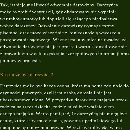
Tak, istnieje możliwość odwołania darowizny. Darczyńca
może to zrobić w sytuacji, gdy obdarowany nie wypełnił
warunków umowy lub dopuścił się rażącego niedbalstwa
wobec darczyńcy. Odwołanie darowizny wymaga formy
pisemnej oraz może wiązać się z koniecznością wszczęcia
postępowania sądowego. Ważne jest, aby mieć na uwadze, że
odwołanie darowizny nie jest proste i warto skonsultować się
z prawnikiem w celu uzyskania szczegółowych informacji oraz
pomocy w procesie.
Kto może być darczyńcą?
Darczyńcą może być każda osoba, która ma pełną zdolność do
czynności prawnych, czyli jest osobą dorosłą i nie jest
ubezwłasnowolniona. W przypadku darowizny majątku przez
rodzica na rzecz dziecka, rodzic musi być właścicielem
danego majątku. Warto pamiętać, że darczyńcą nie mogą być
osoby, które są w trakcie postępowania upadłościowego lub
mają inne ograniczenia prawne. W razie wątpliwości warto