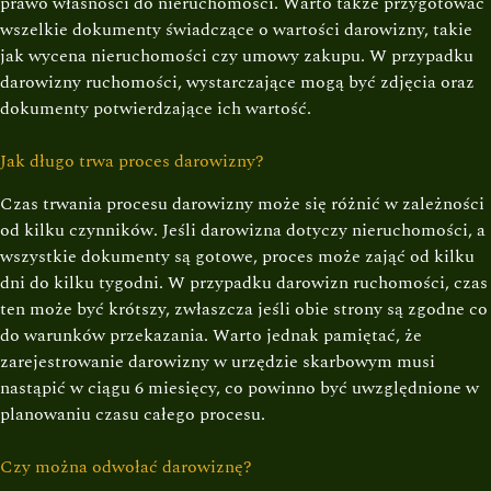
prawo własności do nieruchomości. Warto także przygotować
wszelkie dokumenty świadczące o wartości darowizny, takie
jak wycena nieruchomości czy umowy zakupu. W przypadku
darowizny ruchomości, wystarczające mogą być zdjęcia oraz
dokumenty potwierdzające ich wartość.
Jak długo trwa proces darowizny?
Czas trwania procesu darowizny może się różnić w zależności
od kilku czynników. Jeśli darowizna dotyczy nieruchomości, a
wszystkie dokumenty są gotowe, proces może zająć od kilku
dni do kilku tygodni. W przypadku darowizn ruchomości, czas
ten może być krótszy, zwłaszcza jeśli obie strony są zgodne co
do warunków przekazania. Warto jednak pamiętać, że
zarejestrowanie darowizny w urzędzie skarbowym musi
nastąpić w ciągu 6 miesięcy, co powinno być uwzględnione w
planowaniu czasu całego procesu.
Czy można odwołać darowiznę?