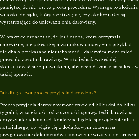
pamiętać, że nie jest to prosta procedura. Wymaga to złożenia
wniosku do sądu, który rozstrzygnie, czy okoliczności są
wystarczające do unieważnienia darowizny.
W praktyce oznacza to, że jeśli osoba, która otrzymała
darowiznę, nie przestrzega warunków umowy – na przykład
nie dba o przekazaną nieruchomość – darczyńca może mieć
prawo do zwrotu darowizny. Warto jednak wcześniej
skonsultować się z prawnikiem, aby ocenić szanse na sukces w
takiej sprawie.
Jak długo trwa proces przyjęcia darowizny?
Proces przyjęcia darowizny może trwać od kilku dni do kilku
tygodni, w zależności od złożoności sprawy. Jeśli darowizna
dotyczy nieruchomości, konieczne będzie sporządzenie aktu
notarialnego, co wiąże się z dodatkowym czasem na
przygotowanie dokumentów i umówienie wizyty u notariusza.