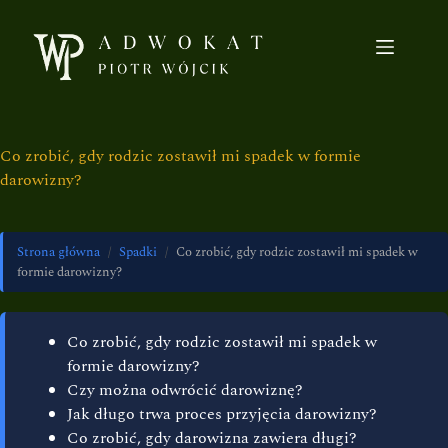
Co zrobić, gdy rodzic zostawił mi spadek w formie
darowizny?
Strona główna
/
Spadki
/
Co zrobić, gdy rodzic zostawił mi spadek w
formie darowizny?
Co zrobić, gdy rodzic zostawił mi spadek w
formie darowizny?
Czy można odwrócić darowiznę?
Jak długo trwa proces przyjęcia darowizny?
Co zrobić, gdy darowizna zawiera długi?