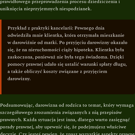
prawidłowego przeprowadzenia procesu dziedziczenia i
uniknięcia nieprzyjemnych niespodzianek.
Przykład z praktyki kancelarii: Pewnego dnia
odwiedziła mnie klientka, która otrzymała mieszkanie
w darowiźnie od matki. Po przyjęciu darowizny okazało
się, że na nieruchomości ciąży hipoteka. Klientka była
zaskoczona, ponieważ nie była tego świadoma. Dzięki
pomocy prawnej udało się ustalić warunki spłaty długu,
a także obliczyć koszty związane z przyjęciem
darowizny.
Podsumowując, darowizna od rodzica to temat, który wymaga
szczegółowego zrozumienia związanych z nią przepisów
prawnych. Każda sytuacja jest inna, dlatego warto zasięgnąć
porady prawnej, aby upewnić się, że podejmujesz właściwe
decyzje. Czy jesteś pewien, że znasz wszystkie aspekty prawne