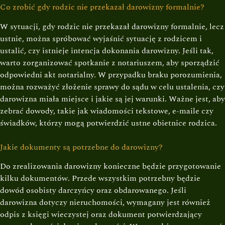
Co zrobić gdy rodzic nie przekazał darowizny formalnie?
W sytuacji, gdy rodzic nie przekazał darowizny formalnie, lecz
ustnie, można spróbować wyjaśnić sytuację z rodzicem i
ustalić, czy istnieje intencja dokonania darowizny. Jeśli tak,
warto zorganizować spotkanie z notariuszem, aby sporządzić
odpowiedni akt notarialny. W przypadku braku porozumienia,
można rozważyć złożenie sprawy do sądu w celu ustalenia, czy
darowizna miała miejsce i jakie są jej warunki. Ważne jest, aby
zebrać dowody, takie jak wiadomości tekstowe, e-maile czy
świadków, którzy mogą potwierdzić ustne obietnice rodzica.
Jakie dokumenty są potrzebne do darowizny?
Do zrealizowania darowizny konieczne będzie przygotowanie
kilku dokumentów. Przede wszystkim potrzebny będzie
dowód osobisty darczyńcy oraz obdarowanego. Jeśli
darowizna dotyczy nieruchomości, wymagany jest również
odpis z księgi wieczystej oraz dokument potwierdzający