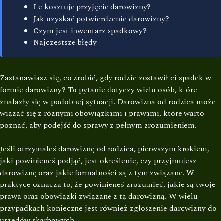
Ile kosztuje przyjęcie darowizny?
Jak uzyskać potwierdzenie darowizny?
Czym jest inwentarz spadkowy?
Najczęstsze błędy
Zastanawiasz się, co zrobić, gdy rodzic zostawił ci spadek w
formie darowizny? To pytanie dotyczy wielu osób, które
znalazły się w podobnej sytuacji. Darowizna od rodzica może
wiązać się z różnymi obowiązkami i prawami, które warto
poznać, aby podejść do sprawy z pełnym zrozumieniem.
Jeśli otrzymałeś darowiznę od rodzica, pierwszym krokiem,
jaki powinieneś podjąć, jest określenie, czy przyjmujesz
darowiznę oraz jakie formalności są z tym związane. W
praktyce oznacza to, że powinieneś zrozumieć, jakie są twoje
prawa oraz obowiązki związane z tą darowizną. W wielu
przypadkach konieczne jest również zgłoszenie darowizny do
urzędów skarbowych.