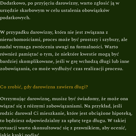
Dodatkowo, po przyjęciu darowizny, warto zgłosić ją w
urzędzie skarbowym w celu ustalenia obowiązków
podatkowych.
W przypadku darowizny, która nie jest związana z
nieruchomościami, proces może być prostszy i szybszy, ale
nadal wymaga zwrócenia uwagi na formalności. Warto
również pamiętać o tym, że niektóre kwestie mogą być
bardziej skomplikowane, jeśli w grę wchodzą długi lub inne
zobowiązania, co może wydłużyć czas realizacji procesu.
Co zrobić, gdy darowizna zawiera długi?
Otrzymując darowiznę, musisz być świadomy, że może ona
wiązać się z różnymi zobowiązaniami. Na przykład, jeśli
rodzic darował Ci mieszkanie, które jest obciążone hipoteką,
to będziesz odpowiedzialny za spłatę tego długu. W takiej
sytuacji warto skonsultować się z prawnikiem, aby ocenić,
jakie kroki podjąć.