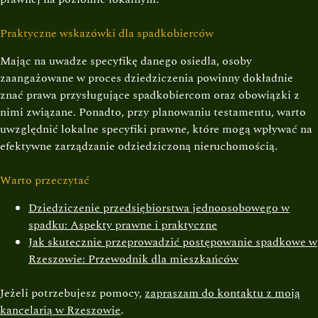
Praktyczne wskazówki dla spadkobierców
Mając na uwadze specyfikę danego osiedla, osoby
zaangażowane w proces dziedziczenia powinny dokładnie
znać prawa przysługujące spadkobiercom oraz obowiązki z
nimi związane. Ponadto, przy planowaniu testamentu, warto
uwzględnić lokalne specyfiki prawne, które mogą wpływać na
efektywne zarządzanie odziedziczoną nieruchomością.
Warto przeczytać
Dziedziczenie przedsiębiorstwa jednoosobowego w
spadku: Aspekty prawne i praktyczne
Jak skutecznie przeprowadzić postępowanie spadkowe w
Rzeszowie: Przewodnik dla mieszkańców
Jeżeli potrzebujesz pomocy,
zapraszam do kontaktu z moją
kancelarią w Rzeszowie
.