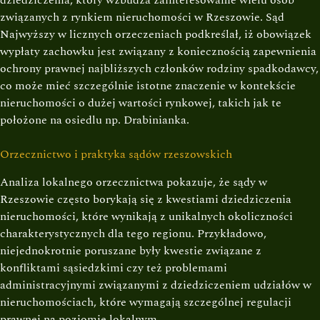
dziedziczenia, który wzbudza zainteresowanie wielu osób
związanych z rynkiem nieruchomości w Rzeszowie. Sąd
Najwyższy w licznych orzeczeniach podkreślał, iż obowiązek
wypłaty zachowku jest związany z koniecznością zapewnienia
ochrony prawnej najbliższych członków rodziny spadkodawcy,
co może mieć szczególnie istotne znaczenie w kontekście
nieruchomości o dużej wartości rynkowej, takich jak te
położone na osiedlu np. Drabinianka.
Orzecznictwo i praktyka sądów rzeszowskich
Analiza lokalnego orzecznictwa pokazuje, że sądy w
Rzeszowie często borykają się z kwestiami dziedziczenia
nieruchomości, które wynikają z unikalnych okoliczności
charakterystycznych dla tego regionu. Przykładowo,
niejednokrotnie poruszane były kwestie związane z
konfliktami sąsiedzkimi czy też problemami
administracyjnymi związanymi z dziedziczeniem udziałów w
nieruchomościach, które wymagają szczególnej regulacji
prawnej na poziomie lokalnym.