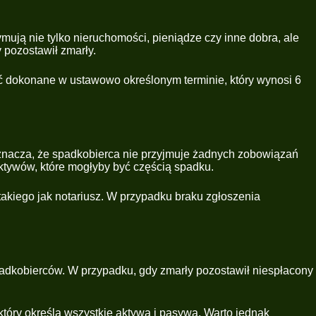
mują nie tylko nieruchomości, pieniądze czy inne dobra, ale
 pozostawił zmarły.
yć dokonane w ustawowo określonym terminie, który wynosi 6
 oznacza, że spadkobierca nie przyjmuje żadnych zobowiązań
ktywów, które mogłyby być częścią spadku.
akiego jak notariusz. W przypadku braku zgłoszenia
padkobierców. W przypadku, gdy zmarły pozostawił niespłacony
tóry określa wszystkie aktywa i pasywa. Warto jednak