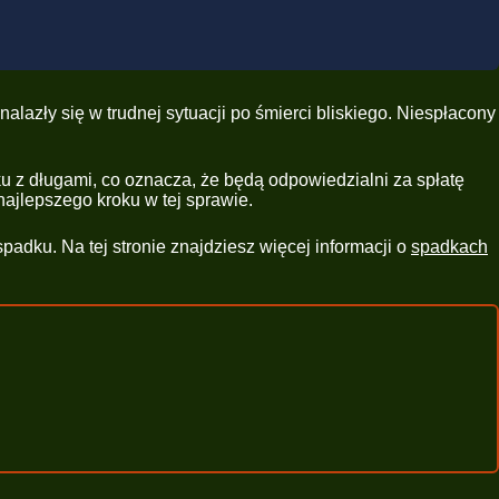
alazły się w trudnej sytuacji po śmierci bliskiego. Niespłacony
u z długami, co oznacza, że będą odpowiedzialni za spłatę
ajlepszego kroku w tej sprawie.
padku. Na tej stronie znajdziesz więcej informacji o
spadkach