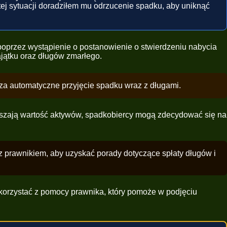
 tej sytuacji doradziłem mu odrzucenie spadku, aby uniknąć
oprzez wystąpienie o postanowienie o stwierdzeniu nabycia
jątku oraz długów zmarłego.
cza automatyczne przyjęcie spadku wraz z długami.
wyższają wartość aktywów, spadkobiercy mogą zdecydować się na
 prawnikiem, aby uzyskać porady dotyczące spłaty długów i
skorzystać z pomocy prawnika, który pomoże w podjęciu