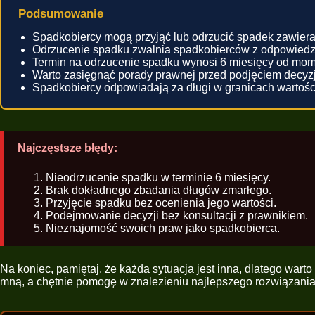
Podsumowanie
Spadkobiercy mogą przyjąć lub odrzucić spadek zawieraj
Odrzucenie spadku zwalnia spadkobierców z odpowiedzi
Termin na odrzucenie spadku wynosi 6 miesięcy od mome
Warto zasięgnąć porady prawnej przed podjęciem decyzj
Spadkobiercy odpowiadają za długi w granicach wartośc
Najczęstsze błędy:
Nieodrzucenie spadku w terminie 6 miesięcy.
Brak dokładnego zbadania długów zmarłego.
Przyjęcie spadku bez ocenienia jego wartości.
Podejmowanie decyzji bez konsultacji z prawnikiem.
Nieznajomość swoich praw jako spadkobierca.
Na koniec, pamiętaj, że każda sytuacja jest inna, dlatego war
mną, a chętnie pomogę w znalezieniu najlepszego rozwiązania 