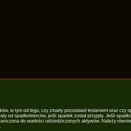
ków, w tym od tego, czy zmarły pozostawił testament oraz czy s
y od spadkobierców, jeśli spadek został przyjęty. Jeśli spadk
raniczona do wartości odziedziczonych aktywów. Należy również
.