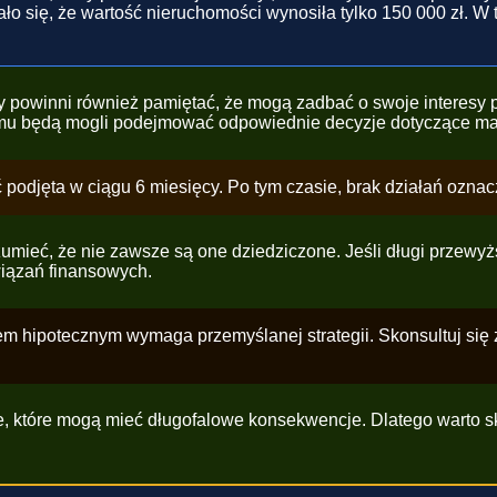
ło się, że wartość nieruchomości wynosiła tylko 150 000 zł. W
powinni również pamiętać, że mogą zadbać o swoje interesy p
temu będą mogli podejmować odpowiednie decyzje dotyczące ma
 podjęta w ciągu 6 miesięcy. Po tym czasie, brak działań ozna
ozumieć, że nie zawsze są one dziedziczone. Jeśli długi prze
iązań finansowych.
hipotecznym wymaga przemyślanej strategii. Skonsultuj się z
je, które mogą mieć długofalowe konsekwencje. Dlatego warto 