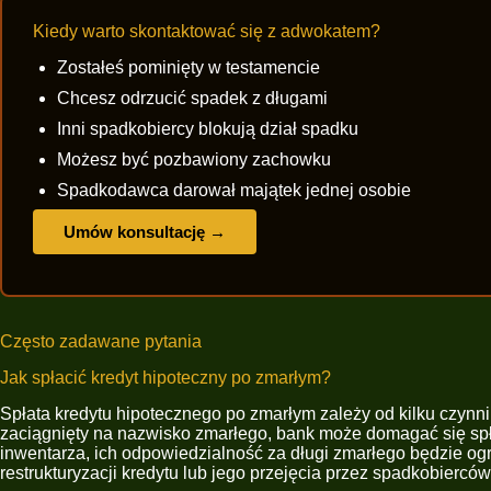
Kiedy warto skontaktować się z adwokatem?
Zostałeś pominięty w testamencie
Chcesz odrzucić spadek z długami
Inni spadkobiercy blokują dział spadku
Możesz być pozbawiony zachowku
Spadkodawca darował majątek jednej osobie
Umów konsultację →
Często zadawane pytania
Jak spłacić kredyt hipoteczny po zmarłym?
Spłata kredytu hipotecznego po zmarłym zależy od kilku czynni
zaciągnięty na nazwisko zmarłego, bank może domagać się spłat
inwentarza, ich odpowiedzialność za długi zmarłego będzie og
restrukturyzacji kredytu lub jego przejęcia przez spadkobierców