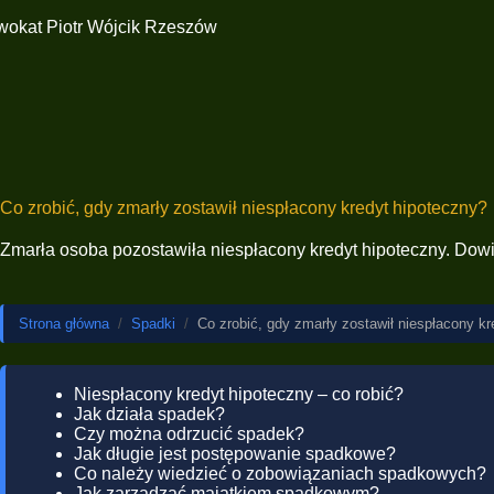
Co zrobić, gdy zmarły zostawił niespłacony kredyt hipoteczny?
Zmarła osoba pozostawiła niespłacony kredyt hipoteczny. Dowie
Strona główna
/
Spadki
/
Co zrobić, gdy zmarły zostawił niespłacony k
Niespłacony kredyt hipoteczny – co robić?
Jak działa spadek?
Czy można odrzucić spadek?
Jak długie jest postępowanie spadkowe?
Co należy wiedzieć o zobowiązaniach spadkowych?
Jak zarządzać majątkiem spadkowym?