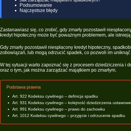
Podsumowanie
Najczęstsze błędy
Zastanawiasz się, co zrobić, gdy zmarły pozostawił niespłacony 
kredyt hipoteczny może być poważnym problemem, ale istnieją k
Gdy zmarły pozostawił niespłacony kredyt hipoteczny, spadkobi
zobowiązań, lub mogą odrzucić spadek, co pozwoli im uniknąć 
W tej sytuacji warto zapoznać się z procesem dziedziczenia i d
oraz o tym, jak można zarządzać majątkiem po zmarłym.
Podstawa prawna
Art. 922 Kodeksu cywilnego – definicja spadku
Art. 931 Kodeksu cywilnego – kolejność dziedziczenia ustawow
Art. 991 Kodeksu cywilnego – prawo do zachowku
Art. 1012 Kodeksu cywilnego – przyjęcie i odrzucenie spadku