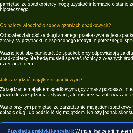
pamiętać, że spadkobiercy mogą uzyskać informacje o stanie za
hipotecznego.
Co należy wiedzieć o zobowiązaniach spadkowych?
Odpowiedzialność za długi zmarłego przekazywana jest spadkob
zmarły. W przypadku niespłaconego kredytu hipotecznego, spa
Ważne jest, aby pamiętać, że spadkobiercy odpowiadają za dług
spadkobiercy nie będą musieli spłacać różnicy z własnych śro
dziedziczeniem.
Jak zarządzać majątkiem spadkowym?
Zarządzanie majątkiem spadkowym, gdy zmarły pozostawił nies
prawo do zarządzania aktywami, ale również są zobowiązani do 
Warto przy tym pamiętać, że zarządzanie majątkiem spadkowym
spłacić długi lub podzielić się majątkiem. Należy jednak sko
Przykład z praktyki kancelarii:
W mojej kancelarii miałem k