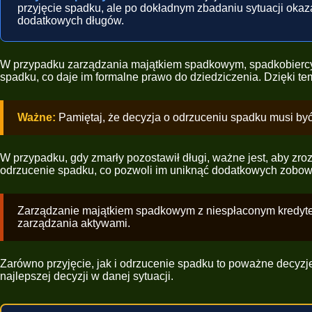
przyjęcie spadku, ale po dokładnym zbadaniu sytuacji okaza
dodatkowych długów.
W przypadku zarządzania majątkiem spadkowym, spadkobiercy 
spadku, co daje im formalne prawo do dziedziczenia. Dzięki 
Ważne:
Pamiętaj, że decyzja o odrzuceniu spadku musi być
W przypadku, gdy zmarły pozostawił długi, ważne jest, aby zr
odrzucenie spadku, co pozwoli im uniknąć dodatkowych zobow
Zarządzanie majątkiem spadkowym z niespłaconym kredytem 
zarządzania aktywami.
Zarówno przyjęcie, jak i odrzucenie spadku to poważne decyz
najlepszej decyzji w danej sytuacji.