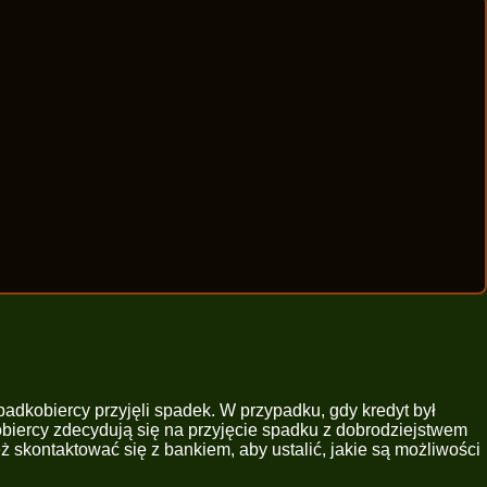
padkobiercy przyjęli spadek. W przypadku, gdy kredyt był
obiercy zdecydują się na przyjęcie spadku z dobrodziejstwem
 skontaktować się z bankiem, aby ustalić, jakie są możliwości