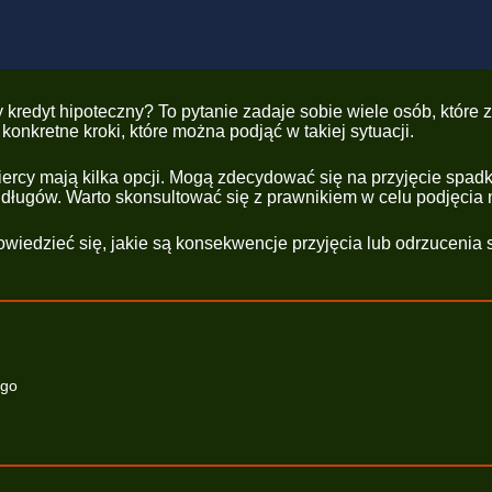
kredyt hipoteczny? To pytanie zadaje sobie wiele osób, które zn
onkretne kroki, które można podjąć w takiej sytuacji.
ercy mają kilka opcji. Mogą zdecydować się na przyjęcie spadk
długów. Warto skonsultować się z prawnikiem w celu podjęcia n
owiedzieć się, jakie są konsekwencje przyjęcia lub odrzucenia s
ego