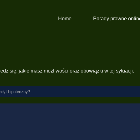
Home
Porady prawne onlin
dz się, jakie masz możliwości oraz obowiązki w tej sytuacji.
redyt hipoteczny?