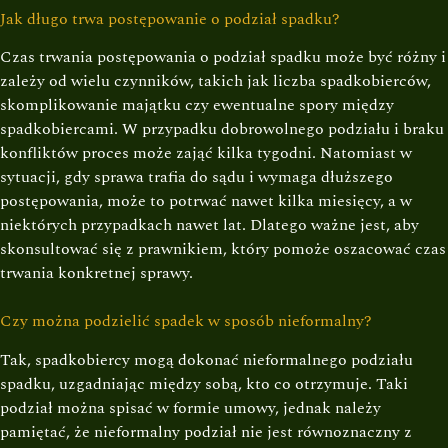
Jak długo trwa postępowanie o podział spadku?
Czas trwania postępowania o podział spadku może być różny i
zależy od wielu czynników, takich jak liczba spadkobierców,
skomplikowanie majątku czy ewentualne spory między
spadkobiercami. W przypadku dobrowolnego podziału i braku
konfliktów proces może zająć kilka tygodni. Natomiast w
sytuacji, gdy sprawa trafia do sądu i wymaga dłuższego
postępowania, może to potrwać nawet kilka miesięcy, a w
niektórych przypadkach nawet lat. Dlatego ważne jest, aby
skonsultować się z prawnikiem, który pomoże oszacować czas
trwania konkretnej sprawy.
Czy można podzielić spadek w sposób nieformalny?
Tak, spadkobiercy mogą dokonać nieformalnego podziału
spadku, uzgadniając między sobą, kto co otrzymuje. Taki
podział można spisać w formie umowy, jednak należy
pamiętać, że nieformalny podział nie jest równoznaczny z