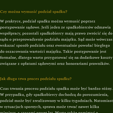
Czy można wymusić podział spadku?
W praktyce, podział spadku można wymusić poprzez
postępowanie sądowe. Jeśli jeden ze spadkobierców odmawia
współpracy, pozostali spadkobiercy mają prawo zwrócić się do
sądu o przeprowadzenie podziału majątku. Sąd może wówczas
wskazać sposób podziału oraz ewentualnie powołać biegłego
do oszacowania wartości majątku. Takie postępowanie jest
formalne, dlatego warto przygotować się na dodatkowe koszty
związane z opłatami sądowymi oraz honorariami prawników.
Jak długo trwa proces podziału spadku?
Czas trwania procesu podziału spadku może być bardzo różny.
W przypadku, gdy spadkobiercy dochodzą do porozumienia,
podział może być zrealizowany w kilku tygodniach. Natomiast
w sytuacjach spornych, sprawa może trwać nawet kilka
miesięcy, a czasami nawet lat. Warto także pamiętać o