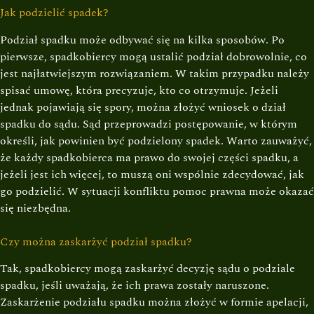
Jak podzielić spadek?
Podział spadku może odbywać się na kilka sposobów. Po
pierwsze, spadkobiercy mogą ustalić podział dobrowolnie, co
jest najłatwiejszym rozwiązaniem. W takim przypadku należy
spisać umowę, która precyzuje, kto co otrzymuje. Jeżeli
jednak pojawiają się spory, można złożyć wniosek o dział
spadku do sądu. Sąd przeprowadzi postępowanie, w którym
określi, jak powinien być podzielony spadek. Warto zauważyć,
że każdy spadkobierca ma prawo do swojej części spadku, a
jeżeli jest ich więcej, to muszą oni wspólnie zdecydować, jak
go podzielić. W sytuacji konfliktu pomoc prawna może okazać
się niezbędna.
Czy można zaskarżyć podział spadku?
Tak, spadkobiercy mogą zaskarżyć decyzję sądu o podziale
spadku, jeśli uważają, że ich prawa zostały naruszone.
Zaskarżenie podziału spadku można złożyć w formie apelacji,