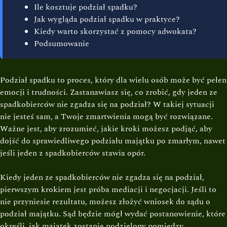
Ile kosztuje podział spadku?
Jak wygląda podział spadku w praktyce?
Kiedy warto skorzystać z pomocy adwokata?
Podsumowanie
Podział spadku to proces, który dla wielu osób może być pełen
emocji i trudności. Zastanawiasz się, co zrobić, gdy jeden ze
spadkobierców nie zgadza się na podział? W takiej sytuacji
nie jesteś sam, a Twoje zmartwienia mogą być rozwiązane.
Ważne jest, aby zrozumieć, jakie kroki możesz podjąć, aby
dojść do sprawiedliwego podziału majątku po zmarłym, nawet
jeśli jeden z spadkobierców stawia opór.
Kiedy jeden ze spadkobierców nie zgadza się na podział,
pierwszym krokiem jest próba mediacji i negocjacji. Jeśli to
nie przyniesie rezultatu, możesz złożyć wniosek do sądu o
podział majątku. Sąd będzie mógł wydać postanowienie, które
określi, jak majątek zostanie podzielony pomiędzy