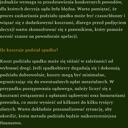
jednakże wymaga to przedstawienia konkretnych powodów,
dla których decyzja sądu była błędna. Warto pamiętać, że
proces zaskarżania podziału spadku może być czasochłonny i
wiązać się z dodatkowymi kosztami, dlatego przed podjęciem
decyzji warto skonsultować się z prawnikiem, który pomoże
ocenić szanse na powodzenie apelacji.
Ile kosztuje podział spadku?
Koszt podziału spadku może się różnić w zależności od
wybranej drogi. Jeśli spadkobiercy dogadują się i dokonują
podziału dobrowolnie, koszty mogą być minimalne,
ograniczając się do ewentualnych opłat notarialnych. W
przypadku postępowania sądowego, należy liczyć się z
kosztami związanymi z opłatami sądowymi oraz honorariami
prawnika, co może wynieść od kilkuset do kilku tysięcy
złotych. Warto dokładnie przeanalizować sytuację, aby
określić, która metoda podziału będzie najkorzystniejsza
finansowo.