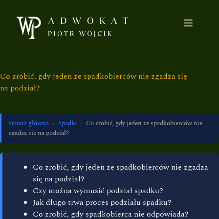
Co zrobić, gdy jeden ze spadkobierców nie zgadza się
na podział?
Strona główna
/
Spadki
/
Co zrobić, gdy jeden ze spadkobierców nie
zgadza się na podział?
Co zrobić, gdy jeden ze spadkobierców nie zgadza
się na podział?
Czy można wymusić podział spadku?
Jak długo trwa proces podziału spadku?
Co zrobić, gdy spadkobierca nie odpowiada?