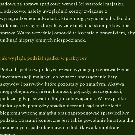
sądowa za sprawy spadkowe wynosi 5% wartości majątku.
Dodatkowo, należy uwzględnić koszty związane z
wynagrodzeniem adwokata, które mogą wynosić od kilku do
kilkunastu tysięcy złotych, w zależności od skomplikowania
sprawy. Warto wcześniej omówić te kwestie z prawnikiem, aby
uniknąć nieprzyjemnych niespodzianek.
Jak wygląda podział spadku w praktyce?
Podział spadku w praktyce często wymaga przeprowadzenia
inwentaryzacji majątku, co oznacza sporządzenie listy
aktywów i pasywów, które pozostały po zmarłym. Aktywa
mogą obejmować nieruchomości, pojazdy, oszczędności,
podczas gdy pasywa to długi i zobowiązania. W przypadku
braku zgody pomiędzy spadkobiercami, sąd może zlecić
biegłemu wycenę majątku oraz zaproponować sprawiedliwy
podział. Czasami konieczne jest także powołanie kuratora dla
nieobecnych spadkobierców, co dodatkowo komplikuje
sprawę.