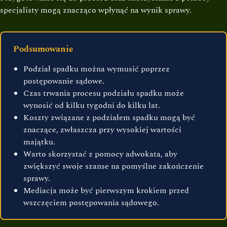
specjalisty mogą znacząco wpłynąć na wynik sprawy.
Podsumowanie
Podział spadku można wymusić poprzez
postępowanie sądowe.
Czas trwania procesu podziału spadku może
wynosić od kilku tygodni do kilku lat.
Koszty związane z podziałem spadku mogą być
znaczące, zwłaszcza przy wysokiej wartości
majątku.
Warto skorzystać z pomocy adwokata, aby
zwiększyć swoje szanse na pomyślne zakończenie
sprawy.
Mediacja może być pierwszym krokiem przed
wszczęciem postępowania sądowego.