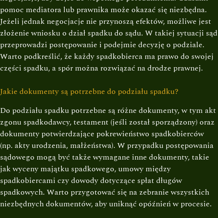
pomoc mediatora lub prawnika może okazać się niezbędna.
Jeżeli jednak negocjacje nie przynoszą efektów, możliwe jest
złożenie wniosku o dział spadku do sądu. W takiej sytuacji sąd
przeprowadzi postępowanie i podejmie decyzję o podziale.
Warto podkreślić, że każdy spadkobierca ma prawo do swojej
części spadku, a spór można rozwiązać na drodze prawnej.
Jakie dokumenty są potrzebne do podziału spadku?
Do podziału spadku potrzebne są różne dokumenty, w tym akt
zgonu spadkodawcy, testament (jeśli został sporządzony) oraz
dokumenty potwierdzające pokrewieństwo spadkobierców
(np. akty urodzenia, małżeństwa). W przypadku postępowania
sądowego mogą być także wymagane inne dokumenty, takie
jak wyceny majątku spadkowego, umowy między
spadkobiercami czy dowody dotyczące spłat długów
spadkowych. Warto przygotować się na zebranie wszystkich
niezbędnych dokumentów, aby uniknąć opóźnień w procesie.