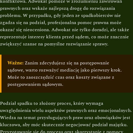
konfliktowa. Adwokat pomoże w zrozumieniu zawirowań
prawnych oraz wskaże najlepszą drogę do rozwiązania
problemu. W przypadku, gdy jeden ze spadkobierców nie
zgadza się na podział, profesjonalna pomoc prawna może
okazać się nieoceniona. Adwokat nie tylko doradzi, ale także
reprezentuje interesy klienta przed sądem, co może znacznie
zwiększyć szanse na pomyślne rozwiązanie sprawy.
Ważne:
Zanim zdecydujesz się na postępowanie
sądowe, warto rozważyć mediację jako pierwszy krok.
Może to zaoszczędzić czas oraz koszty związane z
postępowaniem sądowym.
Podział spadku to złożony proces, który wymaga
uwzględnienia wielu aspektów prawnych oraz emocjonalnych.
Wiedza na temat przysługujących praw oraz obowiązków jest
kluczowa, aby móc skutecznie negocjować podział majątku.
Przygotowanie się do procesu oraz skorzystanie z pomocy