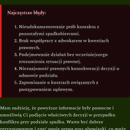
Najczęstsze błędy:
Nieudokumentowanie prób kontaktu z
pozostałymi spadkobiercami.
Brak współpracy z adwokatem w kwestiach
prawnych.
Podejmowanie działań bez wcześniejszego
zrozumienia sytuacji prawnej.
Nieznajomość prawnych konsekwencji decyzji o
odmowie podziału.
Zapominanie o kosztach związanych z
postępowaniem sądowym.
Mam nadzieję, że powyższe informacje były pomocne i
umożliwią Ci podjęcie właściwych decyzji w przypadku
konfliktu przy podziale spadku. Warto być dobrze
przygotowanym i znać swoje prawa oraz obowiązki, co może