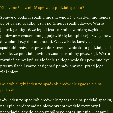
Kiedy można wnieść sprawę o podział spadku?
Sprawę o podział spadku można wnosić w każdym momencie
po otwarciu spadku, czyli po śmierci spadkodawcy. Warto
jednak pamiętać, że lepiej jest to zrobić w miarę szybko,
ponieważ z czasem mogą pojawić się komplikacje związane z
dowodami czy dokumentami. Oczywiście, każdy ze
spadkobierców ma prawo do złożenia wniosku o podział, jeśli
uznaje, że podział powinien zostać ustalony przez sąd. Warto
również zauważyć, że złożenie takiego wniosku powinno być
przemyślane i warto zasięgnąć porady prawnej przed jego
złożeniem.
Co zrobić, gdy jeden ze spadkobierców nie zgadza się na
podział?
Gdy jeden ze spadkobierców nie zgadza się na podział spadku,
najlepiej spróbować najpierw przeprowadzić rozmowy i
negocjacje, aby dojść do wspólnego porozumienia. Czasami