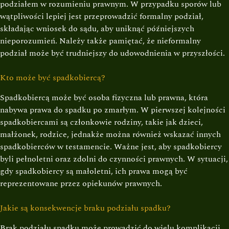
podziałem w rozumieniu prawnym. W przypadku sporów lub
wątpliwości lepiej jest przeprowadzić formalny podział,
składając wniosek do sądu, aby uniknąć późniejszych
nieporozumień. Należy także pamiętać, że nieformalny
podział może być trudniejszy do udowodnienia w przyszłości.
Kto może być spadkobiercą?
Spadkobiercą może być osoba fizyczna lub prawna, która
nabywa prawa do spadku po zmarłym. W pierwszej kolejności
spadkobiercami są członkowie rodziny, takie jak dzieci,
małżonek, rodzice, jednakże można również wskazać innych
spadkobierców w testamencie. Ważne jest, aby spadkobiercy
byli pełnoletni oraz zdolni do czynności prawnych. W sytuacji,
gdy spadkobiercy są małoletni, ich prawa mogą być
reprezentowane przez opiekunów prawnych.
Jakie są konsekwencje braku podziału spadku?
Brak podziału spadku może prowadzić do wielu komplikacji.