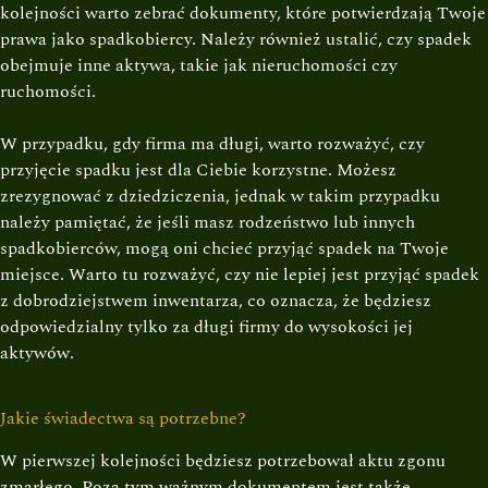
kolejności warto zebrać dokumenty, które potwierdzają Twoje
prawa jako spadkobiercy. Należy również ustalić, czy spadek
obejmuje inne aktywa, takie jak nieruchomości czy
ruchomości.
W przypadku, gdy firma ma długi, warto rozważyć, czy
przyjęcie spadku jest dla Ciebie korzystne. Możesz
zrezygnować z dziedziczenia, jednak w takim przypadku
należy pamiętać, że jeśli masz rodzeństwo lub innych
spadkobierców, mogą oni chcieć przyjąć spadek na Twoje
miejsce. Warto tu rozważyć, czy nie lepiej jest przyjąć spadek
z dobrodziejstwem inwentarza, co oznacza, że ​​będziesz
odpowiedzialny tylko za długi firmy do wysokości jej
aktywów.
Jakie świadectwa są potrzebne?
W pierwszej kolejności będziesz potrzebował aktu zgonu
zmarłego. Poza tym ważnym dokumentem jest także