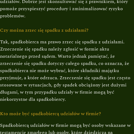
udziałów. Dobrze jest skonsultować się z prawnikiem, który
pomoże przyspieszyć procedury i zminimalizować ryzyko
problemów.
Czy można zrzec się spadku z udziałami?
Tak, spadkobierca ma prawo zrzec się spadku z udziałami.
Zrzeczenie się spadku należy zgłosić w formie aktu
notarialnego przed sądem. Warto jednak pamiętać, że
zrzeczenie się spadku dotyczy całego spadku, co oznacza, że
spadkobierca nie może wybrać, które składniki majątku
przyjmuje, a które odrzuca. Zrzeczenie się spadku jest często
stosowane w sytuacjach, gdy spadek obciążony jest dużymi
długami, w tym przypadku udziały w firmie mogą być
niekorzystne dla spadkobiercy.
Kto może być spadkobiercą udziałów w firmie?
Spadkobiercą udziałów w firmie mogą być osoby wskazane w
testamencie zmarłego lub osoby, które dziedziczą na