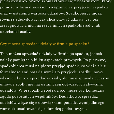
pierwszeństwo. Warto skontaktować się z notariuszem, który
pomoże w formalnościach związanych z przyjęciem spadku
oraz w ustaleniu wartości udziałów. Spadkobiercy mogą
również zdecydować, czy chcą przyjąć udziały, czy też
zrezygnować z nich na rzecz innych spadkobierców lub
ukochanej osoby.
Czy można sprzedać udziały w firmie po spadku?
Tak, można sprzedać udziały w firmie po spadku, jednak
należy pamiętać o kilku aspektach prawnych. Po pierwsze,
spadkobierca musi najpierw przyjąć spadek, co wiąże się z
formalnościami notarialnymi. Po przyjęciu spadku, nowy
właściciel może sprzedać udziały, ale musi sprawdzić, czy w
umowie spółki nie ma ograniczeń dotyczących zbywania
udziałów. W przypadku spółek z o.o. może być konieczna
zgoda pozostałych wspólników. Dodatkowo, sprzedaż
udziałów wiąże się z obowiązkami podatkowymi, dlatego
warto skonsultować się z doradcą podatkowym.