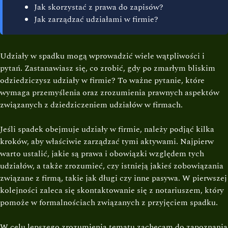
Jak skorzystać z prawa do zapisów?
Jak zarządzać udziałami w firmie?
Udziały w spadku mogą wprowadzić wiele wątpliwości i
pytań. Zastanawiasz się, co zrobić, gdy po zmarłym bliskim
odziedziczysz udziały w firmie? To ważne pytanie, które
wymaga przemyślenia oraz zrozumienia prawnych aspektów
związanych z dziedziczeniem udziałów w firmach.
Jeśli spadek obejmuje udziały w firmie, należy podjąć kilka
kroków, aby właściwie zarządzać tymi aktywami. Najpierw
warto ustalić, jakie są prawa i obowiązki względem tych
udziałów, a także zrozumieć, czy istnieją jakieś zobowiązania
związane z firmą, takie jak długi czy inne pasywa. W pierwszej
kolejności zaleca się skontaktowanie się z notariuszem, który
pomoże w formalnościach związanych z przyjęciem spadku.
W celu lepszego zrozumienia tematu zachęcam do zapoznania