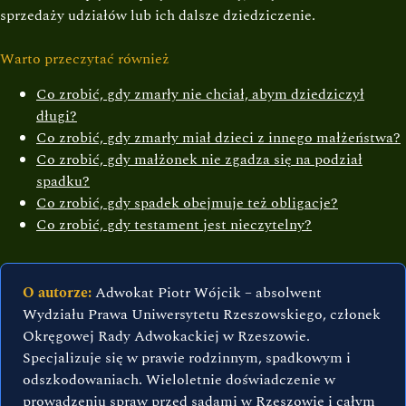
sprzedaży udziałów lub ich dalsze dziedziczenie.
Warto przeczytać również
Co zrobić, gdy zmarły nie chciał, abym dziedziczył
długi?
Co zrobić, gdy zmarły miał dzieci z innego małżeństwa?
Co zrobić, gdy małżonek nie zgadza się na podział
spadku?
Co zrobić, gdy spadek obejmuje też obligacje?
Co zrobić, gdy testament jest nieczytelny?
O autorze:
Adwokat Piotr Wójcik – absolwent
Wydziału Prawa Uniwersytetu Rzeszowskiego, członek
Okręgowej Rady Adwokackiej w Rzeszowie.
Specjalizuje się w prawie rodzinnym, spadkowym i
odszkodowaniach. Wieloletnie doświadczenie w
prowadzeniu spraw przed sądami w Rzeszowie i całym