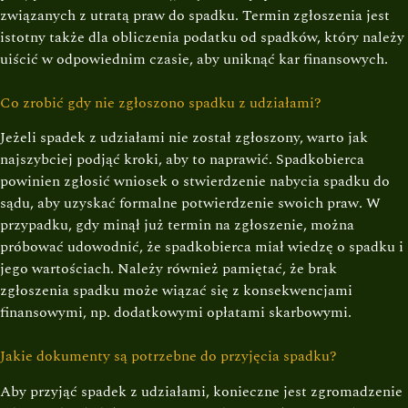
związanych z utratą praw do spadku. Termin zgłoszenia jest
istotny także dla obliczenia podatku od spadków, który należy
uiścić w odpowiednim czasie, aby uniknąć kar finansowych.
Co zrobić gdy nie zgłoszono spadku z udziałami?
Jeżeli spadek z udziałami nie został zgłoszony, warto jak
najszybciej podjąć kroki, aby to naprawić. Spadkobierca
powinien zgłosić wniosek o stwierdzenie nabycia spadku do
sądu, aby uzyskać formalne potwierdzenie swoich praw. W
przypadku, gdy minął już termin na zgłoszenie, można
próbować udowodnić, że spadkobierca miał wiedzę o spadku i
jego wartościach. Należy również pamiętać, że brak
zgłoszenia spadku może wiązać się z konsekwencjami
finansowymi, np. dodatkowymi opłatami skarbowymi.
Jakie dokumenty są potrzebne do przyjęcia spadku?
Aby przyjąć spadek z udziałami, konieczne jest zgromadzenie