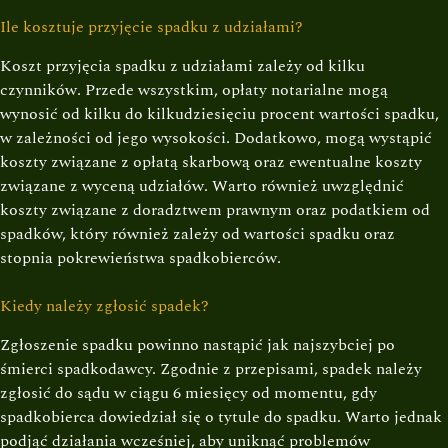
Ile kosztuje przyjęcie spadku z udziałami?
Koszt przyjęcia spadku z udziałami zależy od kilku
czynników. Przede wszystkim, opłaty notarialne mogą
wynosić od kilku do kilkudziesięciu procent wartości spadku,
w zależności od jego wysokości. Dodatkowo, mogą wystąpić
koszty związane z opłatą skarbową oraz ewentualne koszty
związane z wyceną udziałów. Warto również uwzględnić
koszty związane z doradztwem prawnym oraz podatkiem od
spadków, który również zależy od wartości spadku oraz
stopnia pokrewieństwa spadkobierców.
Kiedy należy zgłosić spadek?
Zgłoszenie spadku powinno nastąpić jak najszybciej po
śmierci spadkodawcy. Zgodnie z przepisami, spadek należy
zgłosić do sądu w ciągu 6 miesięcy od momentu, gdy
spadkobierca dowiedział się o tytule do spadku. Warto jednak
podjąć działania wcześniej, aby uniknąć problemów