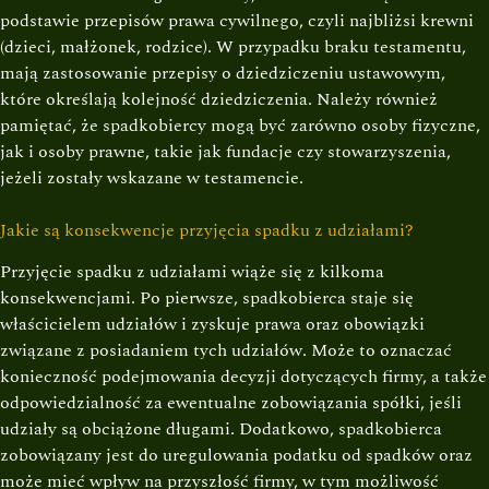
podstawie przepisów prawa cywilnego, czyli najbliżsi krewni
(dzieci, małżonek, rodzice). W przypadku braku testamentu,
mają zastosowanie przepisy o dziedziczeniu ustawowym,
które określają kolejność dziedziczenia. Należy również
pamiętać, że spadkobiercy mogą być zarówno osoby fizyczne,
jak i osoby prawne, takie jak fundacje czy stowarzyszenia,
jeżeli zostały wskazane w testamencie.
Jakie są konsekwencje przyjęcia spadku z udziałami?
Przyjęcie spadku z udziałami wiąże się z kilkoma
konsekwencjami. Po pierwsze, spadkobierca staje się
właścicielem udziałów i zyskuje prawa oraz obowiązki
związane z posiadaniem tych udziałów. Może to oznaczać
konieczność podejmowania decyzji dotyczących firmy, a także
odpowiedzialność za ewentualne zobowiązania spółki, jeśli
udziały są obciążone długami. Dodatkowo, spadkobierca
zobowiązany jest do uregulowania podatku od spadków oraz
może mieć wpływ na przyszłość firmy, w tym możliwość