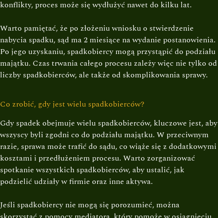
konflikty, proces może się wydłużyć nawet do kilku lat.
Warto pamiętać, że po złożeniu wniosku o stwierdzenie
nabycia spadku, sąd ma 2 miesiące na wydanie postanowienia.
Po jego uzyskaniu, spadkobiercy mogą przystąpić do podziału
majątku. Czas trwania całego procesu zależy więc nie tylko od
liczby spadkobierców, ale także od skomplikowania sprawy.
Co zrobić, gdy jest wielu spadkobierców?
Gdy spadek obejmuje wielu spadkobierców, kluczowe jest, aby
wszyscy byli zgodni co do podziału majątku. W przeciwnym
razie, sprawa może trafić do sądu, co wiąże się z dodatkowymi
kosztami i przedłużeniem procesu. Warto zorganizować
spotkanie wszystkich spadkobierców, aby ustalić, jak
podzielić udziały w firmie oraz inne aktywa.
Jeśli spadkobiercy nie mogą się porozumieć, można
skorzystać z pomocy mediatora, który pomoże w osiągnięciu