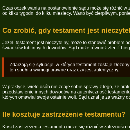
Czas oczekiwania na postanowienie sądu może się różnić w z
od kilku tygodni do kilku miesięcy. Warto być cierpliwym, po
Co zrobić, gdy testament jest nieczyte
Jeżeli testament jest nieczytelny, może to stanowić problem
świadków lub innych dowodów. Sąd może również zlecić biegłym
Zdarzają się sytuacje, w których testament zostaje złożo
ten spełnia wymogi prawne oraz czy jest autentyczny.
W praktyce, wiele osób nie zdaje sobie sprawy z tego, że br
przedstawienie innych dowodów na autentyczność testamentu.
których omawiał swoje ostatnie woli. Sąd uznał je za ważny 
Ile kosztuje zastrzeżenie testamentu?
Koszt zastrzeżenia testamentu może się różnić w zależności 