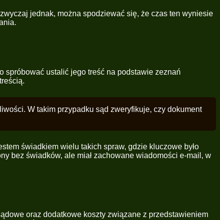
zwyczaj jednak, można spodziewać się, że czas ten wyniesie
ania.
to spróbować ustalić jego treść na podstawie zeznań
reścią.
liwości. W takim przypadku sąd zweryfikuje, czy dokument
Jestem świadkiem wielu takich spraw, gdzie kluczowe było
zony bez świadków, ale miał zachowane wiadomości e-mail, w
y sądowe oraz dodatkowe koszty związane z przedstawieniem