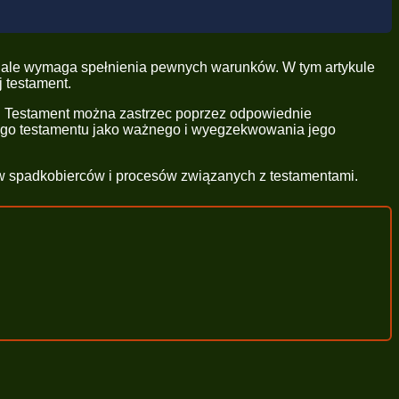
e, ale wymaga spełnienia pewnych warunków. W tym artykule
j testament.
b. Testament można zastrzec poprzez odpowiednie
jego testamentu jako ważnego i wyegzekwowania jego
raw spadkobierców i procesów związanych z testamentami.