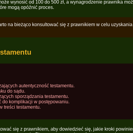
oże wynosić od 100 do 500 zł, a wynagrodzenie prawnika może
óre mogą opóźnić proces.
rto na bieżąco konsultować się z prawnikiem w celu uzyskania 
estamentu
ających autentyczność testamentu.
sku do sądu.
ących sporządzania testamentu.
 do komplikacji w postępowaniu.
 treści testamentu.
ltować się z prawnikiem, aby dowiedzieć się, jakie kroki powini