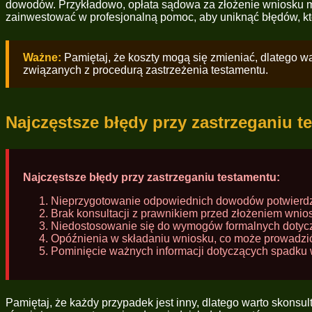
dowodów. Przykładowo, opłata sądowa za złożenie wniosku m
zainwestować w profesjonalną pomoc, aby uniknąć błędów, kt
Ważne:
Pamiętaj, że koszty mogą się zmieniać, dlatego wa
związanych z procedurą zastrzeżenia testamentu.
Najczęstsze błędy przy zastrzeganiu t
Najczęstsze błędy przy zastrzeganiu testamentu:
Nieprzygotowanie odpowiednich dowodów potwierdz
Brak konsultacji z prawnikiem przed złożeniem wnio
Niedostosowanie się do wymogów formalnych dotycz
Opóźnienia w składaniu wniosku, co może prowadzić
Pominięcie ważnych informacji dotyczących spadku w
Pamiętaj, że każdy przypadek jest inny, dlatego warto skonsu