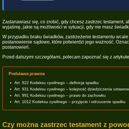
Zastanawiasz się, co zrobić, gdy chcesz zastrzec testament,
wyjaśnię, jakie są możliwości w sytuacji, gdy nie masz świadk
W przypadku braku świadków, zastrzeżenie testamentu wcale 
postanowienie sądowe, które potwierdzi jego ważność. Ozna
postanowień.
Przed dalszymi szczegółami, polecam zapoznać się z artyku
Podstawa prawna
Art. 922 Kodeksu cywilnego – definicja spadku
Art. 931 Kodeksu cywilnego – kolejność dziedziczenia ustawo
Art. 991 Kodeksu cywilnego – prawo do zachowku
Art. 1012 Kodeksu cywilnego – przyjęcie i odrzucenie spadku
Czy można zastrzec testament z pow