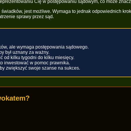
eprezentowaniu Cię w postępowaniu sądowym, co może znaczni
u świadków, jest możliwe. Wymaga to jednak odpowiednich krok
trzenie sprawy przez sąd.
adków, ale wymaga postępowania sądowego.
by był uznany za ważny.
od kilku tygodni do kilku miesięcy.
arto inwestować w pomoc prawnika.
aby zwiększyć swoje szanse na sukces.
dwokatem?