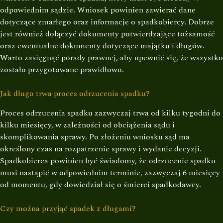
odpowiednim sądzie. Wniosek powinien zawierać dane
dotyczące zmarłego oraz informacje o spadkobiercy. Dobrze
jest również dołączyć dokumenty potwierdzające tożsamość
oraz ewentualne dokumenty dotyczące majątku i długów.
Warto zasięgnąć porady prawnej, aby upewnić się, że wszystko
zostało przygotowane prawidłowo.
Jak długo trwa proces odrzucenia spadku?
Proces odrzucenia spadku zazwyczaj trwa od kilku tygodni do
kilku miesięcy, w zależności od obciążenia sądu i
skomplikowania sprawy. Po złożeniu wniosku sąd ma
określony czas na rozpatrzenie sprawy i wydanie decyzji.
Spadkobierca powinien być świadomy, że odrzucenie spadku
musi nastąpić w odpowiednim terminie, zazwyczaj 6 miesięcy
od momentu, gdy dowiedział się o śmierci spadkodawcy.
Czy można przyjąć spadek z długami?