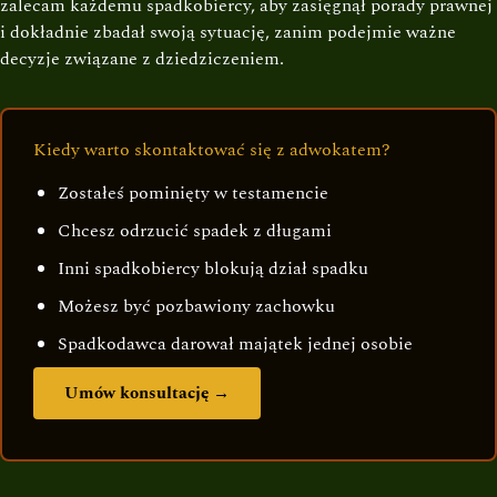
zalecam każdemu spadkobiercy, aby zasięgnął porady prawnej
i dokładnie zbadał swoją sytuację, zanim podejmie ważne
decyzje związane z dziedziczeniem.
Kiedy warto skontaktować się z adwokatem?
Zostałeś pominięty w testamencie
Chcesz odrzucić spadek z długami
Inni spadkobiercy blokują dział spadku
Możesz być pozbawiony zachowku
Spadkodawca darował majątek jednej osobie
Umów konsultację →