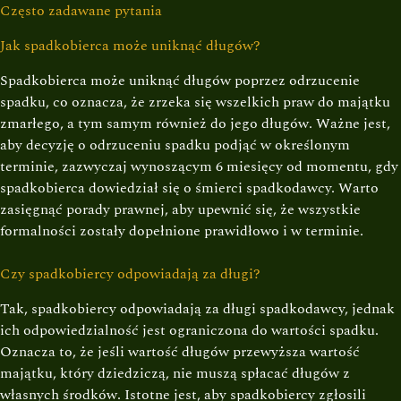
Często zadawane pytania
Jak spadkobierca może uniknąć długów?
Spadkobierca może uniknąć długów poprzez odrzucenie
spadku, co oznacza, że zrzeka się wszelkich praw do majątku
zmarłego, a tym samym również do jego długów. Ważne jest,
aby decyzję o odrzuceniu spadku podjąć w określonym
terminie, zazwyczaj wynoszącym 6 miesięcy od momentu, gdy
spadkobierca dowiedział się o śmierci spadkodawcy. Warto
zasięgnąć porady prawnej, aby upewnić się, że wszystkie
formalności zostały dopełnione prawidłowo i w terminie.
Czy spadkobiercy odpowiadają za długi?
Tak, spadkobiercy odpowiadają za długi spadkodawcy, jednak
ich odpowiedzialność jest ograniczona do wartości spadku.
Oznacza to, że jeśli wartość długów przewyższa wartość
majątku, który dziedziczą, nie muszą spłacać długów z
własnych środków. Istotne jest, aby spadkobiercy zgłosili