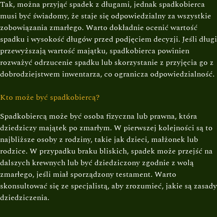
Tak, można przyjąć spadek z długami, jednak spadkobierca
musi być świadomy, że staje się odpowiedzialny za wszystkie
zobowiązania zmarłego. Warto dokładnie ocenić wartość
spadku i wysokość długów przed podjęciem decyzji. Jeśli długi
przewyższają wartość majątku, spadkobierca powinien
rozważyć odrzucenie spadku lub skorzystanie z przyjęcia go z
dobrodziejstwem inwentarza, co ogranicza odpowiedzialność.
Kto może być spadkobiercą?
Spadkobiercą może być osoba fizyczna lub prawna, która
dziedziczy majątek po zmarłym. W pierwszej kolejności są to
najbliższe osoby z rodziny, takie jak dzieci, małżonek lub
rodzice. W przypadku braku bliskich, spadek może przejść na
dalszych krewnych lub być dziedziczony zgodnie z wolą
zmarłego, jeśli miał sporządzony testament. Warto
skonsultować się ze specjalistą, aby zrozumieć, jakie są zasady
dziedziczenia.