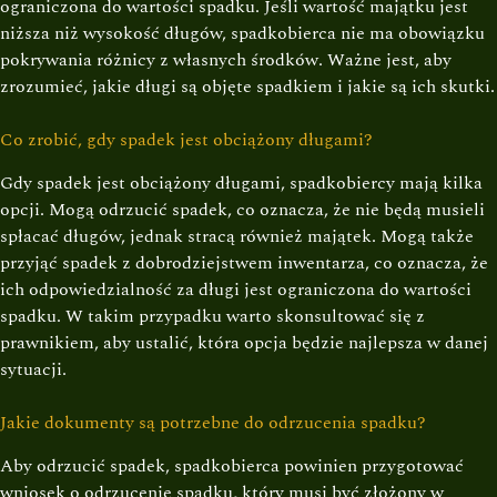
ograniczona do wartości spadku. Jeśli wartość majątku jest
niższa niż wysokość długów, spadkobierca nie ma obowiązku
pokrywania różnicy z własnych środków. Ważne jest, aby
zrozumieć, jakie długi są objęte spadkiem i jakie są ich skutki.
Co zrobić, gdy spadek jest obciążony długami?
Gdy spadek jest obciążony długami, spadkobiercy mają kilka
opcji. Mogą odrzucić spadek, co oznacza, że nie będą musieli
spłacać długów, jednak stracą również majątek. Mogą także
przyjąć spadek z dobrodziejstwem inwentarza, co oznacza, że
ich odpowiedzialność za długi jest ograniczona do wartości
spadku. W takim przypadku warto skonsultować się z
prawnikiem, aby ustalić, która opcja będzie najlepsza w danej
sytuacji.
Jakie dokumenty są potrzebne do odrzucenia spadku?
Aby odrzucić spadek, spadkobierca powinien przygotować
wniosek o odrzucenie spadku, który musi być złożony w