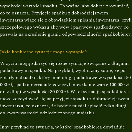
wysokości wartości spadku. To ważne, aby dobrze zrozumieć,
co to oznacza. Przyjęcie spadku z dobrodziejstwem
inwentarza wiąże się z obowiązkiem spisania inwentarza, czyli
szczegółowego wykazu aktywów i pasywów spadkodawcy, co
pozwala na określenie granic odpowiedzialności spadkobiercy.
Jakie konkretne sytuacje mogą wystąpić?
W życiu mogą zdarzyć się różne sytuacje związane z długami
podatkowymi spadku. Na przykład, wyobraźmy sobie, że po
zmarłym dziadku, który miał długi podatkowe w wysokości 50
000 zł, spadkobierca odziedziczył mieszkanie warte 100 000 zł
oraz długi w wysokości 30 000 zł. W tej sytuacji, spadkobierca
może zdecydować się na przyjęcie spadku z dobrodziejstwem
inwentarza, co oznacza, że będzie musiał spłacić tylko długi
do kwoty wartości odziedziczonego majątku.
Inny przykład to sytuacja, w której spadkobierca dowiaduje