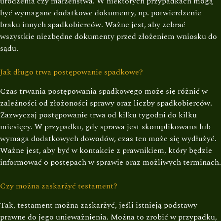
urodzenia czy małżeństwa. W niektórych przypadkach mogą
być wymagane dodatkowe dokumenty, np. potwierdzenie
braku innych spadkobierców. Ważne jest, aby zebrać
wszystkie niezbędne dokumenty przed złożeniem wniosku do
sądu.
Jak długo trwa postępowanie spadkowe?
Czas trwania postępowania spadkowego może się różnić w
zależności od złożoności sprawy oraz liczby spadkobierców.
Zazwyczaj postępowanie trwa od kilku tygodni do kilku
miesięcy. W przypadku, gdy sprawa jest skomplikowana lub
wymaga dodatkowych dowodów, czas ten może się wydłużyć.
Ważne jest, aby być w kontakcie z prawnikiem, który będzie
informować o postępach w sprawie oraz możliwych terminach.
Czy można zaskarżyć testament?
Tak, testament można zaskarżyć, jeśli istnieją podstawy
prawne do jego unieważnienia. Można to zrobić w przypadku,