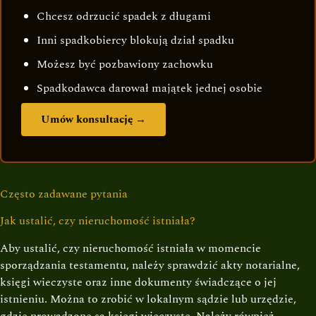
Chcesz odrzucić spadek z długami
Inni spadkobiercy blokują dział spadku
Możesz być pozbawiony zachowku
Spadkodawca darował majątek jednej osobie
Umów konsultację →
Często zadawane pytania
Jak ustalić, czy nieruchomość istniała?
Aby ustalić, czy nieruchomość istniała w momencie
sporządzania testamentu, należy sprawdzić akty notarialne,
księgi wieczyste oraz inne dokumenty świadczące o jej
istnieniu. Można to zrobić w lokalnym sądzie lub urzędzie,