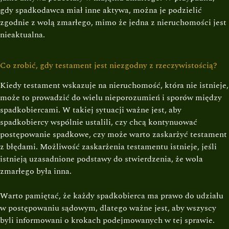
gdy spadkodawca miał inne aktywa, można je podzielić
zgodnie z wolą zmarłego, mimo że jedna z nieruchomości jest
nieaktualna.
Co zrobić, gdy testament jest niezgodny z rzeczywistością?
Kiedy testament wskazuje na nieruchomość, która nie istnieje,
może to prowadzić do wielu nieporozumień i sporów między
spadkobiercami. W takiej sytuacji ważne jest, aby
spadkobiercy wspólnie ustalili, czy chcą kontynuować
postępowanie spadkowe, czy może warto zaskarżyć testament
z błędami. Możliwość zaskarżenia testamentu istnieje, jeśli
istnieją uzasadnione podstawy do stwierdzenia, że wola
zmarłego była inna.
Warto pamiętać, że każdy spadkobierca ma prawo do udziału
w postępowaniu sądowym, dlatego ważne jest, aby wszyscy
byli informowani o krokach podejmowanych w tej sprawie.