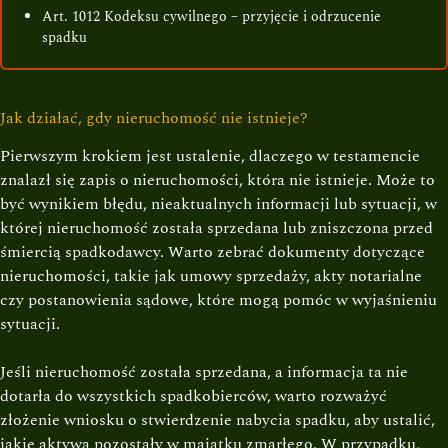
Art. 1012 Kodeksu cywilnego – przyjęcie i odrzucenie
spadku
Jak działać, gdy nieruchomość nie istnieje?
Pierwszym krokiem jest ustalenie, dlaczego w testamencie
znalazł się zapis o nieruchomości, która nie istnieje. Może to
być wynikiem błędu, nieaktualnych informacji lub sytuacji, w
której nieruchomość została sprzedana lub zniszczona przed
śmiercią spadkodawcy. Warto zebrać dokumenty dotyczące
nieruchomości, takie jak umowy sprzedaży, akty notarialne
czy postanowienia sądowe, które mogą pomóc w wyjaśnieniu
sytuacji.
Jeśli nieruchomość została sprzedana, a informacja ta nie
dotarła do wszystkich spadkobierców, warto rozważyć
złożenie wniosku o stwierdzenie nabycia spadku, aby ustalić,
jakie aktywa pozostały w majątku zmarłego. W przypadku,