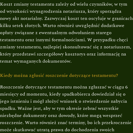
Koszt zmiany testamentu zależy od wielu czynników, w tym
od wysokości wynagrodzenia notariusza, który sporządza
nowy akt notarialny. Zazwyczaj koszt ten oscyluje w granicach
kilku setek złotych. Warto również uwzględnić dodatkowe
opłaty związane z ewentualnym odwołaniem starego
testamentu oraz innymi formalnościami. W przypadku chęci
zmiany testamentu, najlepiej skonsultować się z notariuszem,
który przedstawi szczegółowy kosztorys oraz informację na
temat wymaganych dokumentów.
Kiedy można zgłosić roszczenie dotyczące testamentu?
Roszczenie dotyczące testamentu można zgłaszać w ciągu 6
miesięcy od momentu, kiedy spadkobierca dowiedział się o
jego istnieniu i mógł złożyć wniosek o stwierdzenie nabycia
spadku. Ważne jest, aby w tym okresie zebrać wszystkie
niezbędne dokumenty oraz dowody, które mogą wesprzeć
roszczenie. Warto również znać terminy, bo ich przekroczenie
może skutkować utratą prawa do dochodzenia swoich