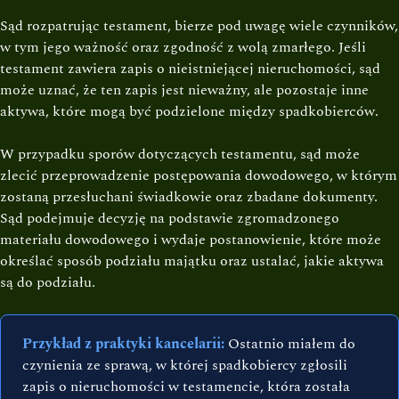
Sąd rozpatrując testament, bierze pod uwagę wiele czynników,
w tym jego ważność oraz zgodność z wolą zmarłego. Jeśli
testament zawiera zapis o nieistniejącej nieruchomości, sąd
może uznać, że ten zapis jest nieważny, ale pozostaje inne
aktywa, które mogą być podzielone między spadkobierców.
W przypadku sporów dotyczących testamentu, sąd może
zlecić przeprowadzenie postępowania dowodowego, w którym
zostaną przesłuchani świadkowie oraz zbadane dokumenty.
Sąd podejmuje decyzję na podstawie zgromadzonego
materiału dowodowego i wydaje postanowienie, które może
określać sposób podziału majątku oraz ustalać, jakie aktywa
są do podziału.
Przykład z praktyki kancelarii:
Ostatnio miałem do
czynienia ze sprawą, w której spadkobiercy zgłosili
zapis o nieruchomości w testamencie, która została