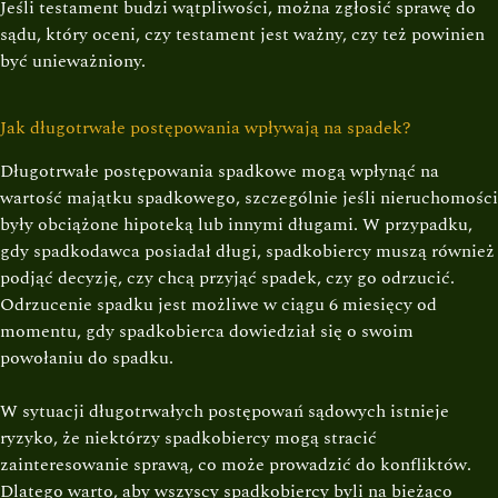
Jeśli testament budzi wątpliwości, można zgłosić sprawę do
sądu, który oceni, czy testament jest ważny, czy też powinien
być unieważniony.
Jak długotrwałe postępowania wpływają na spadek?
Długotrwałe postępowania spadkowe mogą wpłynąć na
wartość majątku spadkowego, szczególnie jeśli nieruchomości
były obciążone hipoteką lub innymi długami. W przypadku,
gdy spadkodawca posiadał długi, spadkobiercy muszą również
podjąć decyzję, czy chcą przyjąć spadek, czy go odrzucić.
Odrzucenie spadku jest możliwe w ciągu 6 miesięcy od
momentu, gdy spadkobierca dowiedział się o swoim
powołaniu do spadku.
W sytuacji długotrwałych postępowań sądowych istnieje
ryzyko, że niektórzy spadkobiercy mogą stracić
zainteresowanie sprawą, co może prowadzić do konfliktów.
Dlatego warto, aby wszyscy spadkobiercy byli na bieżąco