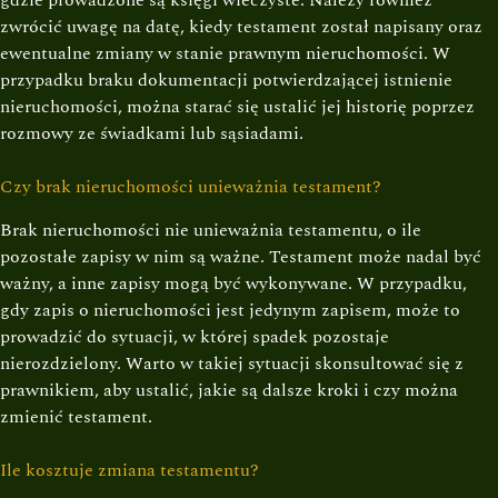
gdzie prowadzone są księgi wieczyste. Należy również
zwrócić uwagę na datę, kiedy testament został napisany oraz
ewentualne zmiany w stanie prawnym nieruchomości. W
przypadku braku dokumentacji potwierdzającej istnienie
nieruchomości, można starać się ustalić jej historię poprzez
rozmowy ze świadkami lub sąsiadami.
Czy brak nieruchomości unieważnia testament?
Brak nieruchomości nie unieważnia testamentu, o ile
pozostałe zapisy w nim są ważne. Testament może nadal być
ważny, a inne zapisy mogą być wykonywane. W przypadku,
gdy zapis o nieruchomości jest jedynym zapisem, może to
prowadzić do sytuacji, w której spadek pozostaje
nierozdzielony. Warto w takiej sytuacji skonsultować się z
prawnikiem, aby ustalić, jakie są dalsze kroki i czy można
zmienić testament.
Ile kosztuje zmiana testamentu?