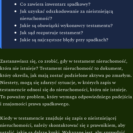
Co zawiera inwentarz spadkowy?
Jak uzyskać odszkodowanie za nieistniejącą
nieruchomość?
Jakie są obowiązki wykonawcy testamentu?
Jak sąd rozpatruje testament?
Jakie są najczęstsze błędy przy spadkach?
Zastanawiasz się, co zrobić, gdy w testament nieruchomość,
która nie istnieje? Testament nieruchomość to dokument,
który określa, jak mają zostać podzielone aktywa po zmarłym.
Niestety, mogą się zdarzyć sytuacje, w których zapis w
testamencie odnosi się do nieruchomości, która nie istnieje.
To poważny problem, który wymaga odpowiedniego podejścia
i znajomości prawa spadkowego.
Kiedy w testamencie znajduje się zapis o nieistniejącej
nieruchomości, należy skontaktować się z prawnikiem, aby
ustalić, jakie są dalsze kroki. Wskazane jest, aby sprawdzić,