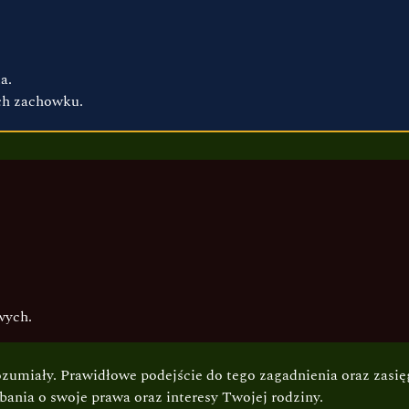
a.
ch zachowku.
wych.
zumiały. Prawidłowe podejście do tego zagadnienia oraz zasię
bania o swoje prawa oraz interesy Twojej rodziny.