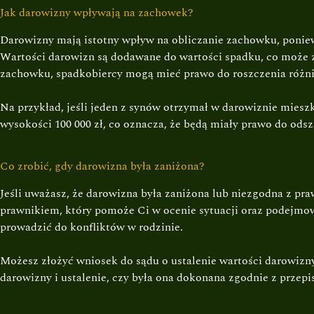
Jak darowizny wpływają na zachowek?
Darowizny mają istotny wpływ na obliczanie zachowku, ponie
Wartości darowizn są dodawane do wartości spadku, co może
zachowku, spadkobiercy mogą mieć prawo do roszczenia różni
Na przykład, jeśli jeden z synów otrzymał w darowiznie mieszk
wysokości 100 000 zł, co oznacza, że będą miały prawo do ods
Co zrobić, gdy darowizna była zaniżona?
Jeśli uważasz, że darowizna była zaniżona lub niezgodna z p
prawnikiem, który pomoże Ci w ocenie sytuacji oraz podejmow
prowadzić do konfliktów w rodzinie.
Możesz złożyć wniosek do sądu o ustalenie wartości darowiz
darowizny i ustalenie, czy była ona dokonana zgodnie z przepi