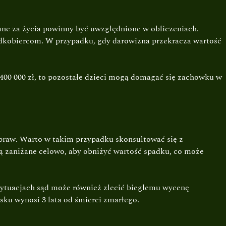
ne za życia powinny być uwzględnione w obliczeniach.
dkobiercom. W przypadku, gdy darowizna przekracza wartość
 400 000 zł, to pozostałe dzieci mogą domagać się zachowku w
 praw. Warto w takim przypadku skonsultować się z
ą zaniżane celowo, aby obniżyć wartość spadku, co może
sytuacjach sąd może również zlecić biegłemu wycenę
sku wynosi 3 lata od śmierci zmarłego.