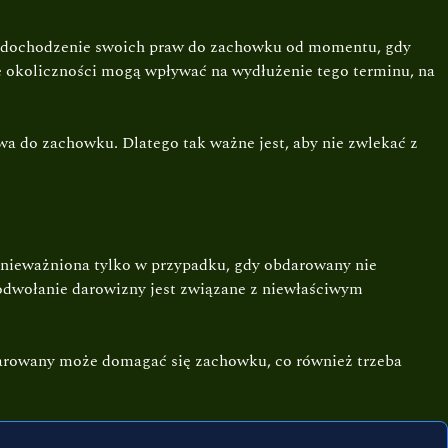
 na dochodzenie swoich praw do zachowku od momentu, gdy
re okoliczności mogą wpływać na wydłużenie tego terminu, na
wa do zachowku. Dlatego tak ważne jest, aby nie zwlekać z
unieważniona tylko w przypadku, gdy obdarowany nie
 odwołanie darowizny jest związane z niewłaściwym
darowany może domagać się zachowku, co również trzeba