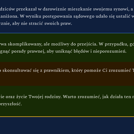
ziców przekazał w darowiznie mieszkanie swojemu synowi, a po
zaniżona. W wyniku postępowania sądowego udało się ustalić 
znie, aby nie stracić swoich praw.
wa skomplikowany, ale możliwy do przejścia. W przypadku, g
gnąć porady prawnej, aby uniknąć błędów i nieporozumień.
rto skonsultować się z prawnikiem, który pomoże Ci zrozumieć
e oraz życie Twojej rodziny. Warto zrozumieć, jak działa ten
rzyszłość.