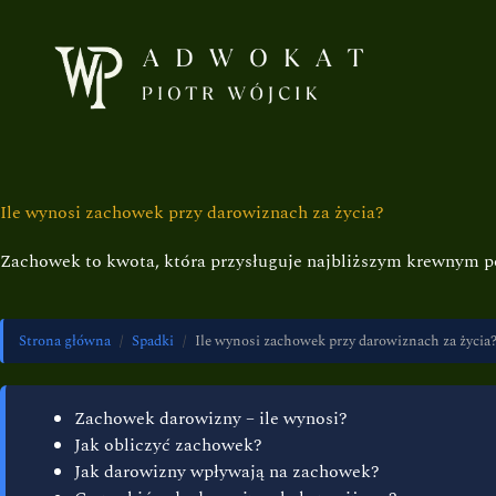
Ile wynosi zachowek przy darowiznach za życia?
Zachowek to kwota, która przysługuje najbliższym krewnym po
Strona główna
/
Spadki
/
Ile wynosi zachowek przy darowiznach za życia
Zachowek darowizny – ile wynosi?
Jak obliczyć zachowek?
Jak darowizny wpływają na zachowek?