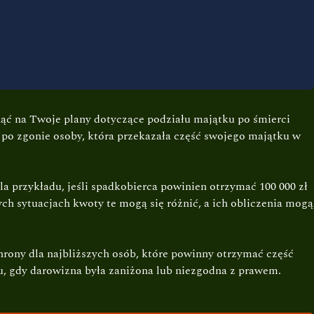
nąć na Twoje plany dotyczące podziału majątku po śmierci
 po zgonie osoby, która przekazała część swojego majątku w
przykładu, jeśli spadkobierca powinien otrzymać 100 000 zł
ych sytuacjach kwoty te mogą się różnić, a ich obliczenia mogą
hrony dla najbliższych osób, które powinny otrzymać część
, gdy darowizna była zaniżona lub niezgodna z prawem.