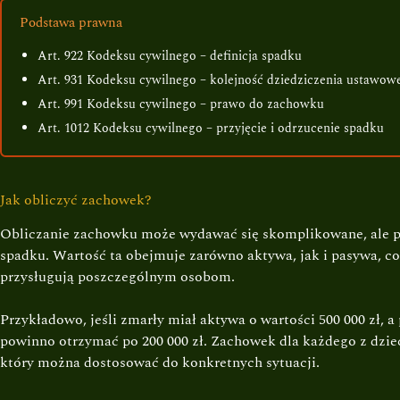
Podstawa prawna
Art. 922 Kodeksu cywilnego – definicja spadku
Art. 931 Kodeksu cywilnego – kolejność dziedziczenia ustawow
Art. 991 Kodeksu cywilnego – prawo do zachowku
Art. 1012 Kodeksu cywilnego – przyjęcie i odrzucenie spadku
Jak obliczyć zachowek?
Obliczanie zachowku może wydawać się skomplikowane, ale po
spadku. Wartość ta obejmuje zarówno aktywa, jak i pasywa, co 
przysługują poszczególnym osobom.
Przykładowo, jeśli zmarły miał aktywa o wartości 500 000 zł, a 
powinno otrzymać po 200 000 zł. Zachowek dla każdego z dziec
który można dostosować do konkretnych sytuacji.