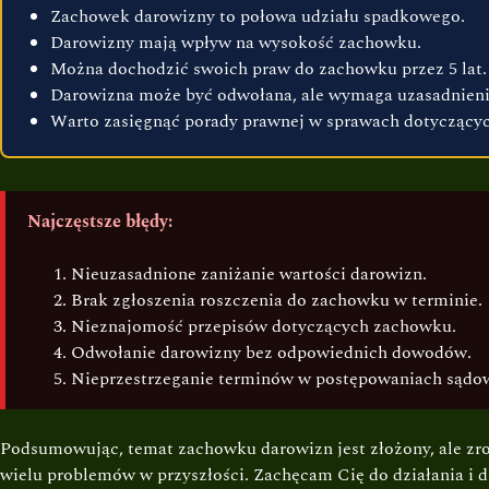
Zachowek darowizny to połowa udziału spadkowego.
Darowizny mają wpływ na wysokość zachowku.
Można dochodzić swoich praw do zachowku przez 5 lat.
Darowizna może być odwołana, ale wymaga uzasadnieni
Warto zasięgnąć porady prawnej w sprawach dotyczący
Najczęstsze błędy:
Nieuzasadnione zaniżanie wartości darowizn.
Brak zgłoszenia roszczenia do zachowku w terminie.
Nieznajomość przepisów dotyczących zachowku.
Odwołanie darowizny bez odpowiednich dowodów.
Nieprzestrzeganie terminów w postępowaniach sądo
Podsumowując, temat zachowku darowizn jest złożony, ale zro
wielu problemów w przyszłości. Zachęcam Cię do działania i d