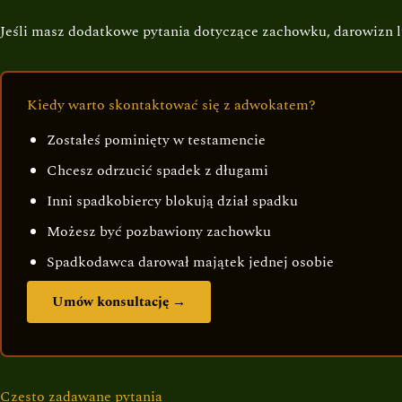
Jeśli masz dodatkowe pytania dotyczące zachowku, darowizn 
Kiedy warto skontaktować się z adwokatem?
Zostałeś pominięty w testamencie
Chcesz odrzucić spadek z długami
Inni spadkobiercy blokują dział spadku
Możesz być pozbawiony zachowku
Spadkodawca darował majątek jednej osobie
Umów konsultację →
Często zadawane pytania