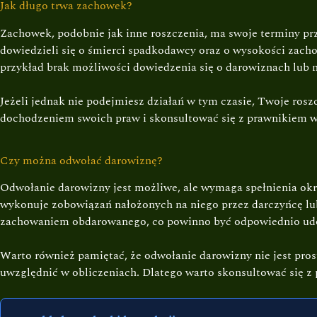
Jak długo trwa zachowek?
Zachowek, podobnie jak inne roszczenia, ma swoje terminy p
dowiedzieli się o śmierci spadkodawcy oraz o wysokości zach
przykład brak możliwości dowiedzenia się o darowiznach lub 
Jeżeli jednak nie podejmiesz działań w tym czasie, Twoje rosz
dochodzeniem swoich praw i skonsultować się z prawnikiem 
Czy można odwołać darowiznę?
Odwołanie darowizny jest możliwe, ale wymaga spełnienia ok
wykonuje zobowiązań nałożonych na niego przez darczyńcę lub
zachowaniem obdarowanego, co powinno być odpowiednio u
Warto również pamiętać, że odwołanie darowizny nie jest p
uwzględnić w obliczeniach. Dlatego warto skonsultować się z 