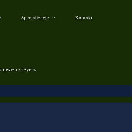
e
Specjalizacje
Kontakt
arowizn za życia.