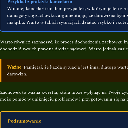
Przykład z praktyki kancelarii:
W mojej kancelarii miałem przypadek, w którym jeden z rod
domagały się zachowku, argumentując, że darowizna była 
majątku. Warto w takich sytuacjach działać szybko i skutec
Warto również zaznaczyć, że proces dochodzenia zachowku by
dochodzić swoich praw na drodze sądowej. Warto jednak zasię
Ważne:
Pamiętaj, że każda sytuacja jest inna, dlatego wa
darowizn.
Zachowek to ważna kwestia, która może wpłynąć na Twoje życi
może pomóc w uniknięciu problemów i przygotowaniu się na p
Podsumowanie