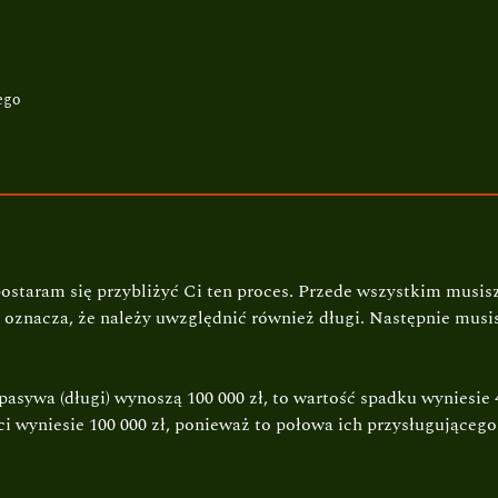
ego
staram się przybliżyć Ci ten proces. Przede wszystkim musis
oznacza, że należy uwzględnić również długi. Następnie musisz
pasywa (długi) wynoszą 100 000 zł, to wartość spadku wyniesie 4
i wyniesie 100 000 zł, ponieważ to połowa ich przysługująceg