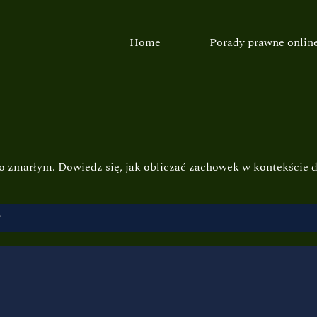
Home
Porady prawne onlin
 zmarłym. Dowiedz się, jak obliczać zachowek w kontekście d
?