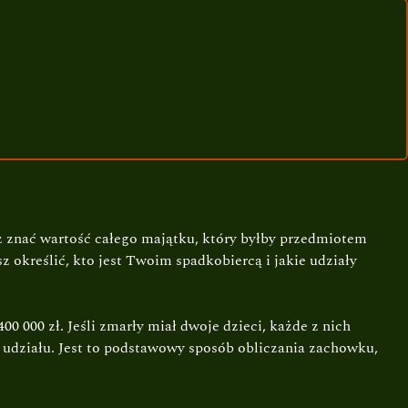
z znać wartość całego majątku, który byłby przedmiotem
 określić, kto jest Twoim spadkobiercą i jakie udziały
00 000 zł. Jeśli zmarły miał dwoje dzieci, każde z nich
o udziału. Jest to podstawowy sposób obliczania zachowku,