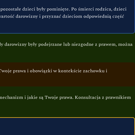
zostałe dzieci były pominięte. Po śmierci rodzica, dzieci
wartość darowizny i przyznać dzieciom odpowiednią część
dy darowizny były podejrzane lub niezgodne z prawem, można
 Twoje prawa i obowiązki w kontekście zachowku i
 mechanizm i jakie są Twoje prawa. Konsultacja z prawnikiem