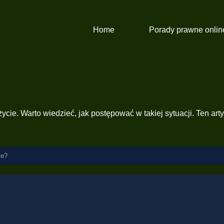
Home
Porady prawne onlin
ie. Warto wiedzieć, jak postępować w takiej sytuacji. Ten art
ie?