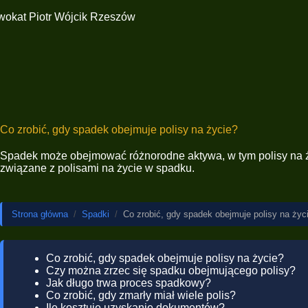
Co zrobić, gdy spadek obejmuje polisy na życie?
Spadek może obejmować różnorodne aktywa, w tym polisy na życ
związane z polisami na życie w spadku.
Strona główna
/
Spadki
/
Co zrobić, gdy spadek obejmuje polisy na życ
Co zrobić, gdy spadek obejmuje polisy na życie?
Czy można zrzec się spadku obejmującego polisy?
Jak długo trwa proces spadkowy?
Co zrobić, gdy zmarły miał wiele polis?
Ile kosztuje uzyskanie dokumentów?