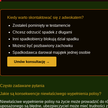
Kiedy warto skontaktować się z adwokatem?
Zostałeś pominięty w testamencie
Chcesz odrzucić spadek z długami
Inni spadkobiercy blokują dział spadku
Możesz być pozbawiony zachowku
Spadkodawca darował majątek jednej osobie
Umów konsultację →
Często zadawane pytania
Jakie są konsekwencje niewłaściwego wypełnienia polisy?
Niewłaściwe wypełnienie polisy na życie może prowadzić do r
uposażonego są błędne, ubezpieczyciel może mieć trudności z