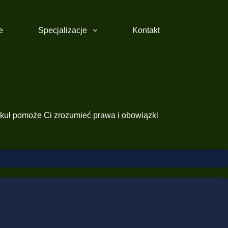
e
Specjalizacje
Kontakt
ykuł pomoże Ci zrozumieć prawa i obowiązki