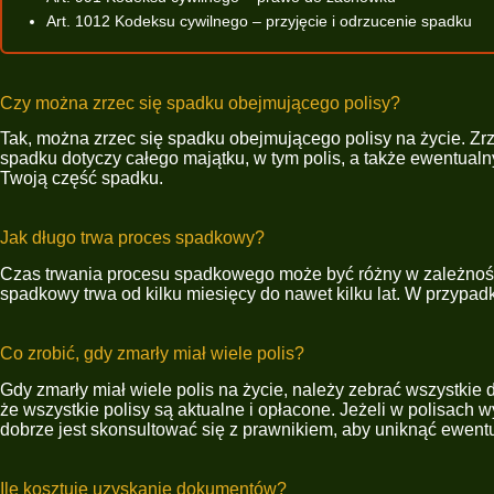
Art. 1012 Kodeksu cywilnego – przyjęcie i odrzucenie spadku
Czy można zrzec się spadku obejmującego polisy?
Tak, można zrzec się spadku obejmującego polisy na życie. Zr
spadku dotyczy całego majątku, w tym polis, a także ewentualn
Twoją część spadku.
Jak długo trwa proces spadkowy?
Czas trwania procesu spadkowego może być różny w zależności 
spadkowy trwa od kilku miesięcy do nawet kilku lat. W przypadk
Co zrobić, gdy zmarły miał wiele polis?
Gdy zmarły miał wiele polis na życie, należy zebrać wszystki
że wszystkie polisy są aktualne i opłacone. Jeżeli w polisach
dobrze jest skonsultować się z prawnikiem, aby uniknąć ewen
Ile kosztuje uzyskanie dokumentów?