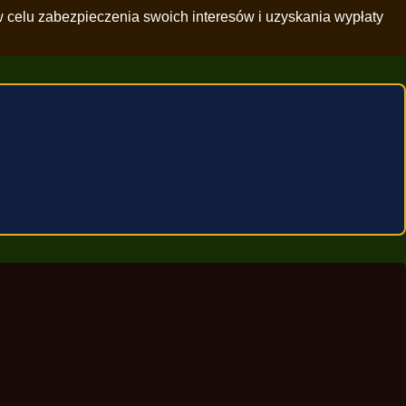
w celu zabezpieczenia swoich interesów i uzyskania wypłaty