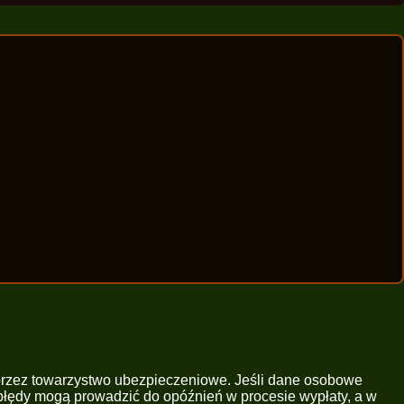
przez towarzystwo ubezpieczeniowe. Jeśli dane osobowe
błędy mogą prowadzić do opóźnień w procesie wypłaty, a w