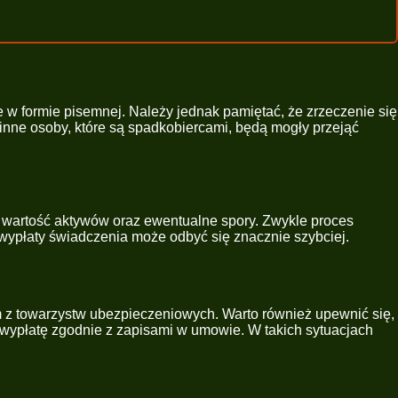
 w formie pisemnej. Należy jednak pamiętać, że zrzeczenie się
 inne osoby, które są spadkobiercami, będą mogły przejąć
i wartość aktywów oraz ewentualne spory. Zwykle proces
s wypłaty świadczenia może odbyć się znacznie szybciej.
ym z towarzystw ubezpieczeniowych. Warto również upewnić się,
 o wypłatę zgodnie z zapisami w umowie. W takich sytuacjach