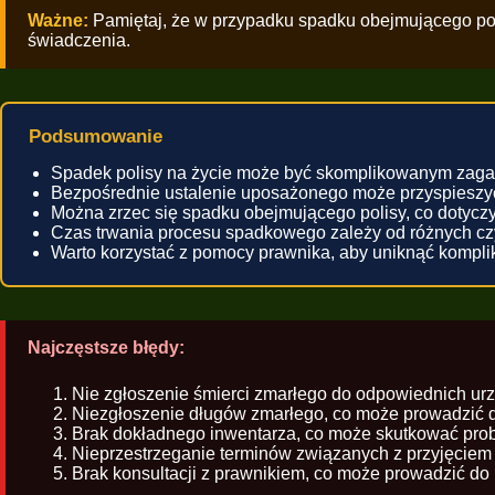
Ważne:
Pamiętaj, że w przypadku spadku obejmującego polis
świadczenia.
Podsumowanie
Spadek polisy na życie może być skomplikowanym zag
Bezpośrednie ustalenie uposażonego może przyspieszyć
Można zrzec się spadku obejmującego polisy, co dotyczy
Czas trwania procesu spadkowego zależy od różnych cz
Warto korzystać z pomocy prawnika, aby uniknąć komplik
Najczęstsze błędy:
Nie zgłoszenie śmierci zmarłego do odpowiednich ur
Niezgłoszenie długów zmarłego, co może prowadzić d
Brak dokładnego inwentarza, co może skutkować pro
Nieprzestrzeganie terminów związanych z przyjęciem
Brak konsultacji z prawnikiem, co może prowadzić do