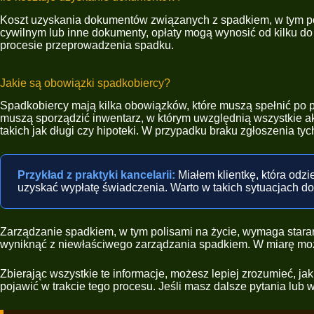
Koszt uzyskania dokumentów związanych z spadkiem, w tym pol
cywilnym lub inne dokumenty, opłaty mogą wynosić od kilku do
procesie przeprowadzenia spadku.
Jakie są obowiązki spadkobiercy?
Spadkobiercy mają kilka obowiązków, które muszą spełnić po p
muszą sporządzić inwentarz, w którym uwzględnią wszystkie a
takich jak długi czy hipoteki. W przypadku braku zgłoszenia t
Przykład z praktyki kancelarii:
Miałem klientkę, która odz
uzyskać wypłatę świadczenia. Warto w takich sytuacjach d
Zarządzanie spadkiem, w tym polisami na życie, wymaga stara
wyniknąć z niewłaściwego zarządzania spadkiem. W miarę możli
Zbierając wszystkie te informacje, możesz lepiej zrozumieć, j
pojawić w trakcie tego procesu. Jeśli masz dalsze pytania lub