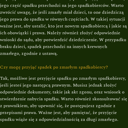
jego część spadku przechodzi na jego spadkobierców. Warto
zwrócić uwagę, że jeśli zmarły miał dzieci, to one dziedziczą
jego prawa do spadku w równych częściach. W takiej sytuacji
ważne jest, aby ustalić, kto jest nowym spadkobiercą i jakie są
ich obowiązki i prawa. Należy również złożyć odpowiednie
wnioski do sądu, aby potwierdzić dziedziczenie. W przypadku
braku dzieci, spadek przechodzi na innych krewnych
zmarłego, zgodnie z ustawą.
Czy mogę przyjąć spadek po zmarłym spadkobiercy?
Tak, możliwe jest przyjęcie spadku po zmarłym spadkobiercy,
jeśli jesteś jego następcą prawnym. Musisz jednak złożyć
odpowiednie dokumenty, takie jak akt zgonu, oraz wniosek o
stwierdzenie nabycia spadku. Warto również skonsultować się
z prawnikiem, aby upewnić się, że postępujesz zgodnie z
przepisami prawa. Ważne jest, aby pamiętać, że przyjęcie
spadku wiąże się z odpowiedzialnością za długi zmarłego.