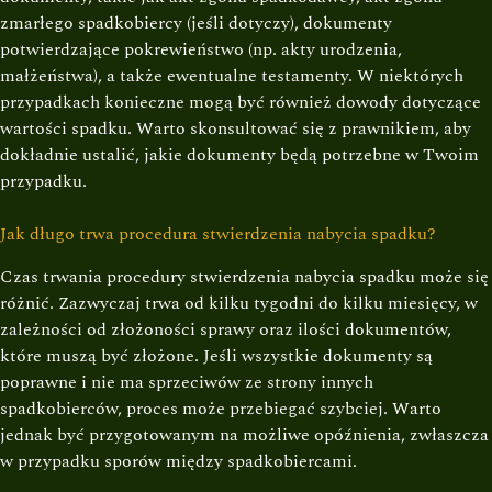
zmarłego spadkobiercy (jeśli dotyczy), dokumenty
potwierdzające pokrewieństwo (np. akty urodzenia,
małżeństwa), a także ewentualne testamenty. W niektórych
przypadkach konieczne mogą być również dowody dotyczące
wartości spadku. Warto skonsultować się z prawnikiem, aby
dokładnie ustalić, jakie dokumenty będą potrzebne w Twoim
przypadku.
Jak długo trwa procedura stwierdzenia nabycia spadku?
Czas trwania procedury stwierdzenia nabycia spadku może się
różnić. Zazwyczaj trwa od kilku tygodni do kilku miesięcy, w
zależności od złożoności sprawy oraz ilości dokumentów,
które muszą być złożone. Jeśli wszystkie dokumenty są
poprawne i nie ma sprzeciwów ze strony innych
spadkobierców, proces może przebiegać szybciej. Warto
jednak być przygotowanym na możliwe opóźnienia, zwłaszcza
w przypadku sporów między spadkobiercami.