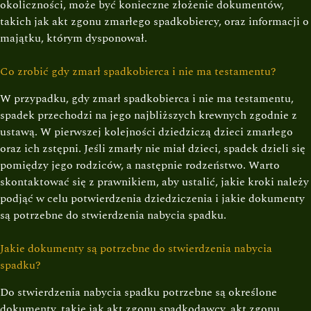
okoliczności, może być konieczne złożenie dokumentów,
takich jak akt zgonu zmarłego spadkobiercy, oraz informacji o
majątku, którym dysponował.
Co zrobić gdy zmarł spadkobierca i nie ma testamentu?
W przypadku, gdy zmarł spadkobierca i nie ma testamentu,
spadek przechodzi na jego najbliższych krewnych zgodnie z
ustawą. W pierwszej kolejności dziedziczą dzieci zmarłego
oraz ich zstępni. Jeśli zmarły nie miał dzieci, spadek dzieli się
pomiędzy jego rodziców, a następnie rodzeństwo. Warto
skontaktować się z prawnikiem, aby ustalić, jakie kroki należy
podjąć w celu potwierdzenia dziedziczenia i jakie dokumenty
są potrzebne do stwierdzenia nabycia spadku.
Jakie dokumenty są potrzebne do stwierdzenia nabycia
spadku?
Do stwierdzenia nabycia spadku potrzebne są określone
dokumenty, takie jak akt zgonu spadkodawcy, akt zgonu