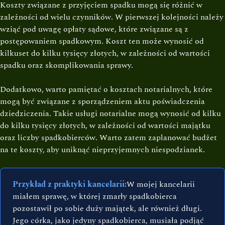
Koszty związane z przyjęciem spadku mogą się różnić w
zależności od wielu czynników. W pierwszej kolejności należy
wziąć pod uwagę opłaty sądowe, które związane są z
postępowaniem spadkowym. Koszt ten może wynosić od
kilkuset do kilku tysięcy złotych, w zależności od wartości
spadku oraz skomplikowania sprawy.
Dodatkowo, warto pamiętać o kosztach notarialnych, które
mogą być związane z sporządzeniem aktu poświadczenia
dziedziczenia. Takie usługi notarialne mogą wynosić od kilku
do kilku tysięcy złotych, w zależności od wartości majątku
oraz liczby spadkobierców. Warto zatem zaplanować budżet
na te koszty, aby uniknąć nieprzyjemnych niespodzianek.
Przykład z praktyki kancelarii:
W mojej kancelarii
miałem sprawę, w której zmarły spadkobierca
pozostawił po sobie duży majątek, ale również długi.
Jego córka, jako jedyny spadkobierca, musiała podjąć