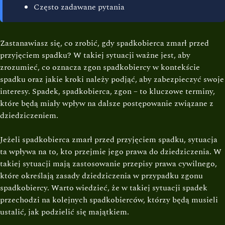
Często zadawane pytania
Zastanawiasz się, co zrobić, gdy spadkobierca zmarł przed
przyjęciem spadku? W takiej sytuacji ważne jest, aby
zrozumieć, co oznacza zgon spadkobiercy w kontekście
spadku oraz jakie kroki należy podjąć, aby zabezpieczyć swoje
interesy. Spadek, spadkobierca, zgon – to kluczowe terminy,
które będą miały wpływ na dalsze postępowanie związane z
dziedziczeniem.
Jeżeli spadkobierca zmarł przed przyjęciem spadku, sytuacja
ta wpływa na to, kto przejmie jego prawa do dziedziczenia. W
takiej sytuacji mają zastosowanie przepisy prawa cywilnego,
które określają zasady dziedziczenia w przypadku zgonu
spadkobiercy. Warto wiedzieć, że w takiej sytuacji spadek
przechodzi na kolejnych spadkobierców, którzy będą musieli
ustalić, jak podzielić się majątkiem.