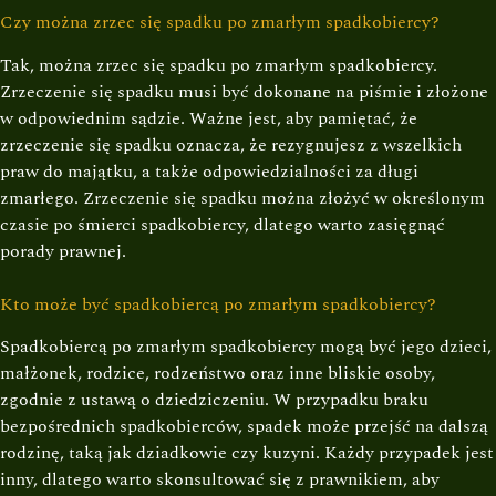
Czy można zrzec się spadku po zmarłym spadkobiercy?
Tak, można zrzec się spadku po zmarłym spadkobiercy.
Zrzeczenie się spadku musi być dokonane na piśmie i złożone
w odpowiednim sądzie. Ważne jest, aby pamiętać, że
zrzeczenie się spadku oznacza, że rezygnujesz z wszelkich
praw do majątku, a także odpowiedzialności za długi
zmarłego. Zrzeczenie się spadku można złożyć w określonym
czasie po śmierci spadkobiercy, dlatego warto zasięgnąć
porady prawnej.
Kto może być spadkobiercą po zmarłym spadkobiercy?
Spadkobiercą po zmarłym spadkobiercy mogą być jego dzieci,
małżonek, rodzice, rodzeństwo oraz inne bliskie osoby,
zgodnie z ustawą o dziedziczeniu. W przypadku braku
bezpośrednich spadkobierców, spadek może przejść na dalszą
rodzinę, taką jak dziadkowie czy kuzyni. Każdy przypadek jest
inny, dlatego warto skonsultować się z prawnikiem, aby