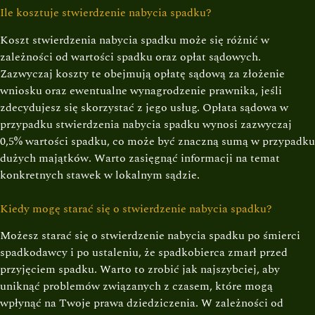
Ile kosztuje stwierdzenie nabycia spadku?
Koszt stwierdzenia nabycia spadku może się różnić w
zależności od wartości spadku oraz opłat sądowych.
Zazwyczaj koszty te obejmują opłatę sądową za złożenie
wniosku oraz ewentualne wynagrodzenie prawnika, jeśli
zdecydujesz się skorzystać z jego usług. Opłata sądowa w
przypadku stwierdzenia nabycia spadku wynosi zazwyczaj
0,5% wartości spadku, co może być znaczną sumą w przypadku
dużych majątków. Warto zasięgnąć informacji na temat
konkretnych stawek w lokalnym sądzie.
Kiedy mogę starać się o stwierdzenie nabycia spadku?
Możesz starać się o stwierdzenie nabycia spadku po śmierci
spadkodawcy i po ustaleniu, że spadkobierca zmarł przed
przyjęciem spadku. Warto to zrobić jak najszybciej, aby
uniknąć problemów związanych z czasem, które mogą
wpłynąć na Twoje prawa dziedziczenia. W zależności od