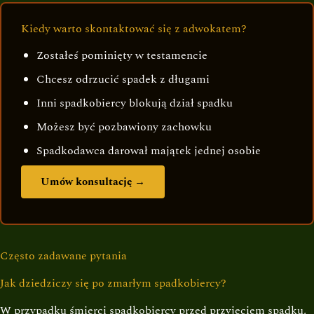
Kiedy warto skontaktować się z adwokatem?
Zostałeś pominięty w testamencie
Chcesz odrzucić spadek z długami
Inni spadkobiercy blokują dział spadku
Możesz być pozbawiony zachowku
Spadkodawca darował majątek jednej osobie
Umów konsultację →
Często zadawane pytania
Jak dziedziczy się po zmarłym spadkobiercy?
W przypadku śmierci spadkobiercy przed przyjęciem spadku,