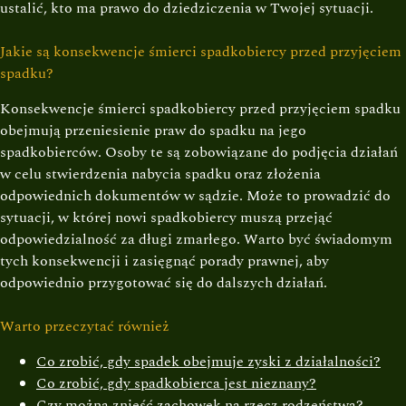
ustalić, kto ma prawo do dziedziczenia w Twojej sytuacji.
Jakie są konsekwencje śmierci spadkobiercy przed przyjęciem
spadku?
Konsekwencje śmierci spadkobiercy przed przyjęciem spadku
obejmują przeniesienie praw do spadku na jego
spadkobierców. Osoby te są zobowiązane do podjęcia działań
w celu stwierdzenia nabycia spadku oraz złożenia
odpowiednich dokumentów w sądzie. Może to prowadzić do
sytuacji, w której nowi spadkobiercy muszą przejąć
odpowiedzialność za długi zmarłego. Warto być świadomym
tych konsekwencji i zasięgnąć porady prawnej, aby
odpowiednio przygotować się do dalszych działań.
Warto przeczytać również
Co zrobić, gdy spadek obejmuje zyski z działalności?
Co zrobić, gdy spadkobierca jest nieznany?
Czy można znieść zachowek na rzecz rodzeństwa?