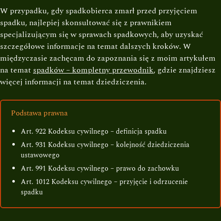
W przypadku, gdy spadkobierca zmarł przed przyjęciem
spadku, najlepiej skonsultować się z prawnikiem
specjalizującym się w sprawach spadkowych, aby uzyskać
szczegółowe informacje na temat dalszych kroków. W
międzyczasie zachęcam do zapoznania się z moim artykułem
na temat
spadków – kompletny przewodnik
, gdzie znajdziesz
więcej informacji na temat dziedziczenia.
Podstawa prawna
Art. 922 Kodeksu cywilnego – definicja spadku
Art. 931 Kodeksu cywilnego – kolejność dziedziczenia
ustawowego
Art. 991 Kodeksu cywilnego – prawo do zachowku
Art. 1012 Kodeksu cywilnego – przyjęcie i odrzucenie
spadku