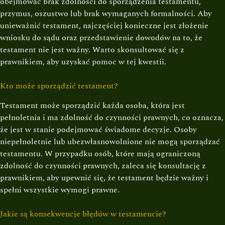
obejmować brak zdolności do sporządzenia testamentu,
przymus, oszustwo lub brak wymaganych formalności. Aby
unieważnić testament, najczęściej konieczne jest złożenie
wniosku do sądu oraz przedstawienie dowodów na to, że
testament nie jest ważny. Warto skonsultować się z
prawnikiem, aby uzyskać pomoc w tej kwestii.
Kto może sporządzić testament?
Testament może sporządzić każda osoba, która jest
pełnoletnia i ma zdolność do czynności prawnych, co oznacza,
że jest w stanie podejmować świadome decyzje. Osoby
niepełnoletnie lub ubezwłasnowolnione nie mogą sporządzać
testamentu. W przypadku osób, które mają ograniczoną
zdolność do czynności prawnych, zaleca się konsultację z
prawnikiem, aby upewnić się, że testament będzie ważny i
spełni wszystkie wymogi prawne.
Jakie są konsekwencje błędów w testamencie?