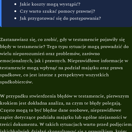
Jakie koszty mogą wystąpić?
Czy warto szukać pomocy prawnej?
Jak przygotować się do postępowania?
Zastanawiasz się, co zrobić, gdy w testamencie pojawiły się
błędy w testamencie? Tego typu sytuacje mogą prowadzić do
wielu nieporozumień oraz problemów, zarówno
emocjonalnych, jak i prawnych. Nieprawidłowe informacje w
testamencie mogą wpłynąć na podział majątku oraz prawa
spadkowe, co jest istotne z perspektywy wszystkich
spadkobierców.
W przypadku stwierdzenia błędów w testamencie, pierwszym
krokiem jest dokładna analiza, na czym te błędy polegają.
Często mogą to być błędne dane osobowe, nieprawidłowe
zapisy dotyczące podziału majątku lub ogólne niejasności w
treści dokumentu. W takich sytuacjach warto przed podjęciem
jakichkolwiek działań skonsultować się z prawnikiem, który