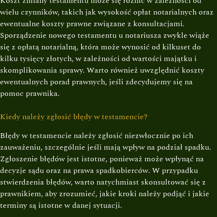
Koszt zmiany testamentu może się różnić w zależności od
wielu czynników, takich jak wysokość opłat notarialnych oraz
ewentualne koszty prawne związane z konsultacjami.
Sporządzenie nowego testamentu u notariusza zwykle wiąże
się z opłatą notarialną, która może wynosić od kilkuset do
kilku tysięcy złotych, w zależności od wartości majątku i
skomplikowania sprawy. Warto również uwzględnić koszty
ewentualnych porad prawnych, jeśli zdecydujemy się na
pomoc prawnika.
Kiedy należy zgłosić błędy w testamencie?
Błędy w testamencie należy zgłosić niezwłocznie po ich
zauważeniu, szczególnie jeśli mają wpływ na podział spadku.
Zgłoszenie błędów jest istotne, ponieważ może wpłynąć na
decyzje sądu oraz na prawa spadkobierców. W przypadku
stwierdzenia błędów, warto natychmiast skonsultować się z
prawnikiem, aby zrozumieć, jakie kroki należy podjąć i jakie
terminy są istotne w danej sytuacji.