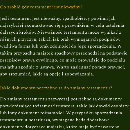
Co zrobić gdy testament jest nieważny?
Jeśli testament jest nieważny, spadkobiercy powinni jak
najszybciej skontaktować się z prawnikiem w celu ustalenia
dalszych kroków. Nieważność testamentu może wynikać z
różnych przyczyn, takich jak brak wymaganych podpisów,
wadliwa forma lub brak zdolności do jego sporządzenia. W
takim przypadku majątek spadkowy przechodzi na podstawie
przepisów prawa cywilnego, co może prowadzić do podziału
majątku zgodnie z ustawą. Warto zasięgnąć porady prawnej,
aby zrozumieć, jakie są opcje i zobowiązania.
Jakie dokumenty potrzebne są do zmiany testamentu?
Do zmiany testamentu zazwyczaj potrzebne są dokumenty
potwierdzające tożsamość testatora, takie jak dowód osobisty
lub inny dokument tożsamości. W przypadku sporządzania
testamentu u notariusza, wymagane będą dodatkowe
dokumenty dotyczące majątku, które mają być zawarte w