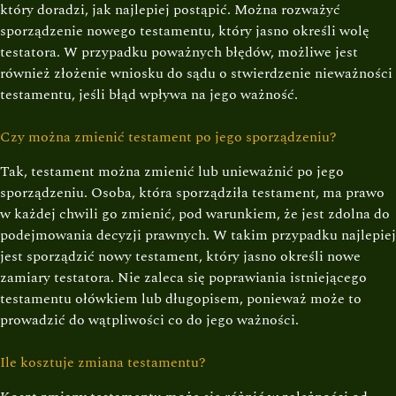
który doradzi, jak najlepiej postąpić. Można rozważyć
sporządzenie nowego testamentu, który jasno określi wolę
testatora. W przypadku poważnych błędów, możliwe jest
również złożenie wniosku do sądu o stwierdzenie nieważności
testamentu, jeśli błąd wpływa na jego ważność.
Czy można zmienić testament po jego sporządzeniu?
Tak, testament można zmienić lub unieważnić po jego
sporządzeniu. Osoba, która sporządziła testament, ma prawo
w każdej chwili go zmienić, pod warunkiem, że jest zdolna do
podejmowania decyzji prawnych. W takim przypadku najlepiej
jest sporządzić nowy testament, który jasno określi nowe
zamiary testatora. Nie zaleca się poprawiania istniejącego
testamentu ołówkiem lub długopisem, ponieważ może to
prowadzić do wątpliwości co do jego ważności.
Ile kosztuje zmiana testamentu?