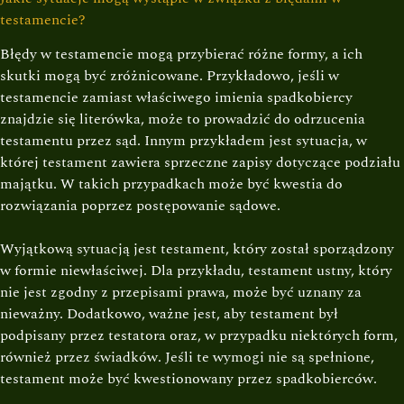
testamencie?
Błędy w testamencie mogą przybierać różne formy, a ich
skutki mogą być zróżnicowane. Przykładowo, jeśli w
testamencie zamiast właściwego imienia spadkobiercy
znajdzie się literówka, może to prowadzić do odrzucenia
testamentu przez sąd. Innym przykładem jest sytuacja, w
której testament zawiera sprzeczne zapisy dotyczące podziału
majątku. W takich przypadkach może być kwestia do
rozwiązania poprzez postępowanie sądowe.
Wyjątkową sytuacją jest testament, który został sporządzony
w formie niewłaściwej. Dla przykładu, testament ustny, który
nie jest zgodny z przepisami prawa, może być uznany za
nieważny. Dodatkowo, ważne jest, aby testament był
podpisany przez testatora oraz, w przypadku niektórych form,
również przez świadków. Jeśli te wymogi nie są spełnione,
testament może być kwestionowany przez spadkobierców.