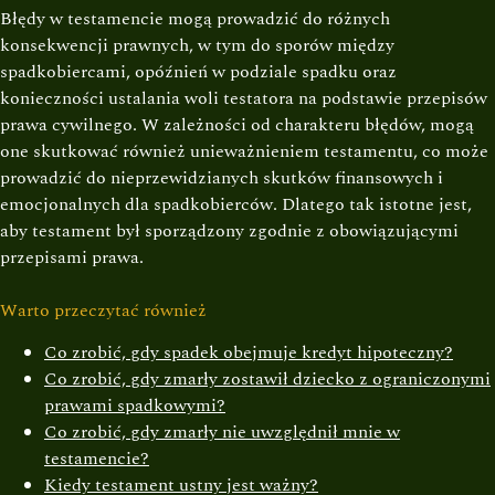
Błędy w testamencie mogą prowadzić do różnych
konsekwencji prawnych, w tym do sporów między
spadkobiercami, opóźnień w podziale spadku oraz
konieczności ustalania woli testatora na podstawie przepisów
prawa cywilnego. W zależności od charakteru błędów, mogą
one skutkować również unieważnieniem testamentu, co może
prowadzić do nieprzewidzianych skutków finansowych i
emocjonalnych dla spadkobierców. Dlatego tak istotne jest,
aby testament był sporządzony zgodnie z obowiązującymi
przepisami prawa.
Warto przeczytać również
Co zrobić, gdy spadek obejmuje kredyt hipoteczny?
Co zrobić, gdy zmarły zostawił dziecko z ograniczonymi
prawami spadkowymi?
Co zrobić, gdy zmarły nie uwzględnił mnie w
testamencie?
Kiedy testament ustny jest ważny?