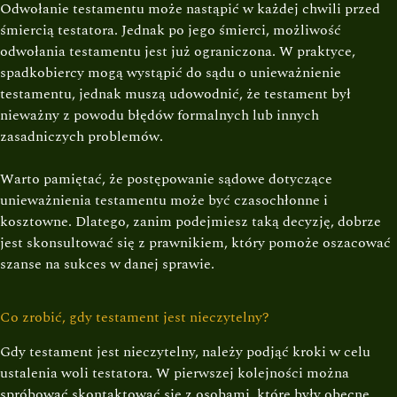
Odwołanie testamentu może nastąpić w każdej chwili przed
śmiercią testatora. Jednak po jego śmierci, możliwość
odwołania testamentu jest już ograniczona. W praktyce,
spadkobiercy mogą wystąpić do sądu o unieważnienie
testamentu, jednak muszą udowodnić, że testament był
nieważny z powodu błędów formalnych lub innych
zasadniczych problemów.
Warto pamiętać, że postępowanie sądowe dotyczące
unieważnienia testamentu może być czasochłonne i
kosztowne. Dlatego, zanim podejmiesz taką decyzję, dobrze
jest skonsultować się z prawnikiem, który pomoże oszacować
szanse na sukces w danej sprawie.
Co zrobić, gdy testament jest nieczytelny?
Gdy testament jest nieczytelny, należy podjąć kroki w celu
ustalenia woli testatora. W pierwszej kolejności można
spróbować skontaktować się z osobami, które były obecne