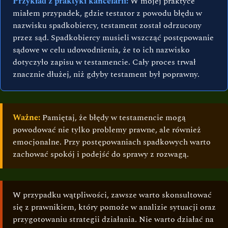
Przykład z praktyki kancelarii:
W mojej praktyce
miałem przypadek, gdzie testator z powodu błędu w
nazwisku spadkobiercy, testament został odrzucony
przez sąd. Spadkobiercy musieli wszcząć postępowanie
sądowe w celu udowodnienia, że to ich nazwisko
dotyczyło zapisu w testamencie. Cały proces trwał
znacznie dłużej, niż gdyby testament był poprawny.
Ważne:
Pamiętaj, że błędy w testamencie mogą
powodować nie tylko problemy prawne, ale również
emocjonalne. Przy postępowaniach spadkowych warto
zachować spokój i podejść do sprawy z rozwagą.
W przypadku wątpliwości, zawsze warto skonsultować
się z prawnikiem, który pomoże w analizie sytuacji oraz
przygotowaniu strategii działania. Nie warto działać na