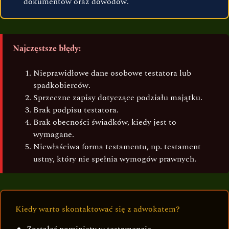
dokumentów oraz dowodów.
Najczęstsze błędy:
Nieprawidłowe dane osobowe testatora lub
spadkobierców.
Sprzeczne zapisy dotyczące podziału majątku.
Brak podpisu testatora.
Brak obecności świadków, kiedy jest to
wymagane.
Niewłaściwa forma testamentu, np. testament
ustny, który nie spełnia wymogów prawnych.
Kiedy warto skontaktować się z adwokatem?
Zostałeś pominięty w testamencie