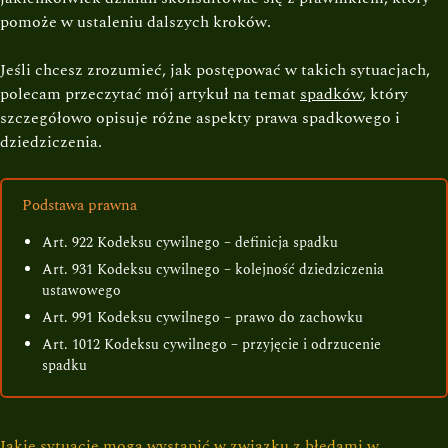
pomoże w ustaleniu dalszych kroków.
Jeśli chcesz zrozumieć, jak postępować w takich sytuacjach,
polecam przeczytać mój artykuł na temat
spadków
, który
szczegółowo opisuje różne aspekty prawa spadkowego i
dziedziczenia.
Podstawa prawna
Art. 922 Kodeksu cywilnego – definicja spadku
Art. 931 Kodeksu cywilnego – kolejność dziedziczenia
ustawowego
Art. 991 Kodeksu cywilnego – prawo do zachowku
Art. 1012 Kodeksu cywilnego – przyjęcie i odrzucenie
spadku
Jakie sytuacje mogą wystąpić w związku z błędami w