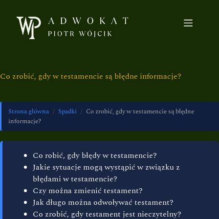
Co zrobić, gdy w testamencie są błędne informacje?
Strona główna
/
Spadki
/
Co zrobić, gdy w testamencie są błędne
informacje?
Co robić, gdy błędy w testamencie?
Jakie sytuacje mogą wystąpić w związku z
błędami w testamencie?
Czy można zmienić testament?
Jak długo można odwoływać testament?
Co zrobić, gdy testament jest nieczytelny?